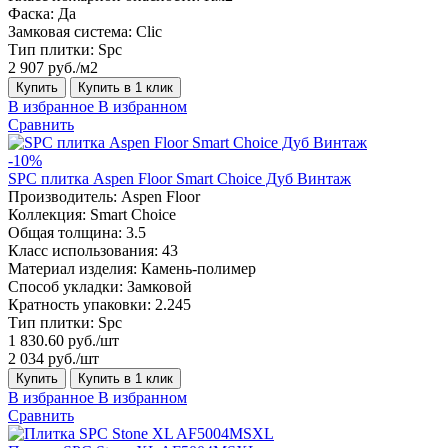
Фаска:
Да
Замковая система:
Сlic
Тип плитки:
Spc
2 907 руб./м2
Купить
Купить в 1 клик
В избранное
В избранном
Сравнить
-10%
SPC плитка Aspen Floor Smart Choice Дуб Винтаж
Производитель:
Aspen Floor
Коллекция:
Smart Choice
Общая толщина:
3.5
Класс использования:
43
Материал изделия:
Камень-полимер
Способ укладки:
Замковой
Кратность упаковки:
2.245
Тип плитки:
Spc
1 830.60 руб./шт
2 034 руб./шт
Купить
Купить в 1 клик
В избранное
В избранном
Сравнить