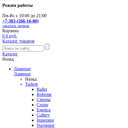
Режим работы
Пн-Вс с 10:00 до 21:00
+7-383-(266-16-00)
заказать звонок
Корзина
0
0 руб.
Каталог товаров
Каталог
Назад
Ламинат
Ламинат
Назад
Tarkett
Ballet
Boheme
Cinema
Cruise
Estetica
Gallery
Imperator
Navigator