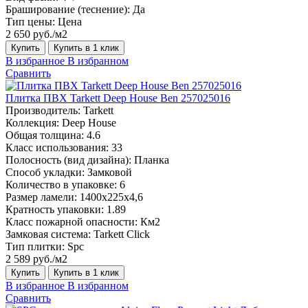
Браширование (теснение):
Да
Тип цены:
Цена
2 650 руб./м2
Купить
Купить в 1 клик
В избранное
В избранном
Сравнить
Плитка ПВХ Tarkett Deep House Ben 257025016
Производитель:
Tarkett
Коллекция:
Deep House
Общая толщина:
4.6
Класс использования:
33
Полосность (вид дизайна):
Планка
Способ укладки:
Замковой
Количество в упаковке:
6
Размер ламели:
1400х225х4,6
Кратность упаковки:
1.89
Класс пожарной опасности:
Км2
Замковая система:
Tarkett Click
Тип плитки:
Spc
2 589 руб./м2
Купить
Купить в 1 клик
В избранное
В избранном
Сравнить