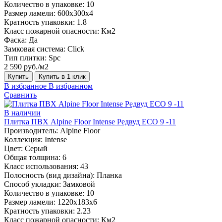
Количество в упаковке:
10
Размер ламели:
600х300х4
Кратность упаковки:
1.8
Класс пожарной опасности:
Км2
Фаска:
Да
Замковая система:
Click
Тип плитки:
Spc
2 590 руб./м2
Купить
Купить в 1 клик
В избранное
В избранном
Сравнить
В наличии
Плитка ПВХ Alpine Floor Intense Редвуд ECO 9 -11
Производитель:
Alpine Floor
Коллекция:
Intense
Цвет:
Серый
Общая толщина:
6
Класс использования:
43
Полосность (вид дизайна):
Планка
Способ укладки:
Замковой
Количество в упаковке:
10
Размер ламели:
1220х183х6
Кратность упаковки:
2.23
Класс пожарной опасности:
Км2