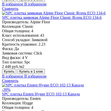
В избранное
В избранном
Сравнить
SPC плитка замковая Alpine Floor Classic Ясень ЕСО 134-6
Производитель:
Alpine Floor
Коллекция:
Classic
Общая толщина:
4
Класс использования:
43
Способ укладки:
Замковой
Кратность упаковки:
2.23
Фаска:
Да
Замковая система:
Click
Вид фаски:
4 V
Тип плитки:
Spc
2 448 руб./м2
Купить
Купить в 1 клик
В избранное
В избранном
Сравнить
-39%
SPC плитка Ensten Hygge ECO 102-13 Канада
Производитель:
Ensten
Коллекция:
Hygge
Общая толщина:
4