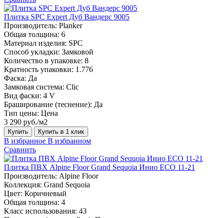
Плитка SPC Expert Дуб Вандерс 9005
Производитель:
Planker
Общая толщина:
6
Материал изделия:
SPC
Способ укладки:
Замковой
Количество в упаковке:
8
Кратность упаковки:
1.776
Фаска:
Да
Замковая система:
Сlic
Вид фаски:
4 V
Браширование (теснение):
Да
Тип цены:
Цена
3 290 руб./м2
Купить
Купить в 1 клик
В избранное
В избранном
Сравнить
Плитка ПВХ Alpine Floor Grand Sequoia Инио ECO 11-21
Производитель:
Alpine Floor
Коллекция:
Grand Sequoia
Цвет:
Коричневый
Общая толщина:
4
Класс использования:
43