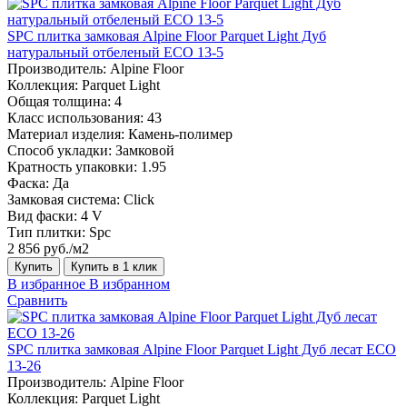
SPC плитка замковая Alpine Floor Parquet Light Дуб
натуральный отбеленый ЕСО 13-5
Производитель:
Alpine Floor
Коллекция:
Parquet Light
Общая толщина:
4
Класс использования:
43
Материал изделия:
Камень-полимер
Способ укладки:
Замковой
Кратность упаковки:
1.95
Фаска:
Да
Замковая система:
Click
Вид фаски:
4 V
Тип плитки:
Spc
2 856 руб./м2
Купить
Купить в 1 клик
В избранное
В избранном
Сравнить
SPC плитка замковая Alpine Floor Parquet Light Дуб лесат ЕСО
13-26
Производитель:
Alpine Floor
Коллекция:
Parquet Light