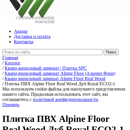
САЛОНЫ НАПОЛЬНЫХ
ПОКРЫТИЙ
Акции
Доставка и оплата
Контакты
Главная
/
Каталог
/
Кварц-виниловый ламинат | Плитка SPC
/
Кварц-виниловый ламинат Alpine Floor (Альпин Флор)
/
Кварц виниловый ламинат Alpine Floor Real Wood
/
Плитка ПВХ Alpine Floor Real Wood Дуб Royal ECO2-1
Мы используем cookie-файлы для наилучшего представления
нашего сайта. Продолжая использовать этот сайт, вы
соглашаетесь c
политикой конфиденциальности
.
Принять
Плитка ПВХ Alpine Floor
Real Wood Дуб Royal ECO2-1