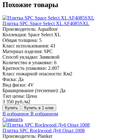
Похожие товары
Плитка SPC Space Select XL AF4085SXL
Производитель:
Aquafloor
Коллекция:
Space Select XL
Общая толщина:
5
Класс использования:
43
Материал изделия:
SPC
Способ укладки:
Замковой
Количество в упаковке:
6
Кратность упаковки:
2.007
Класс пожарной опасности:
Км2
Фаска:
Да
Вид фаски:
4V
Браширование (теснение):
Да
Тип цены:
Цена
3 350 руб./м2
Купить
Купить в 1 клик
В избранное
В избранном
Сравнить
Плитка SPC Rockwood Дуб Опал 1008
Производитель:
Planker