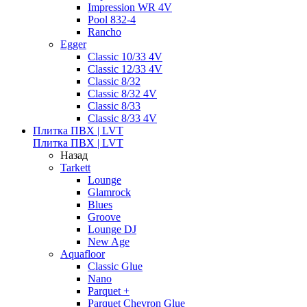
Impression WR 4V
Pool 832-4
Rancho
Egger
Classic 10/33 4V
Classic 12/33 4V
Classic 8/32
Classic 8/32 4V
Classic 8/33
Classic 8/33 4V
Плитка ПВХ | LVT
Плитка ПВХ | LVT
Назад
Tarkett
Lounge
Glamrock
Blues
Groove
Lounge DJ
New Age
Aquafloor
Classic Glue
Nano
Parquet +
Parquet Chevron Glue