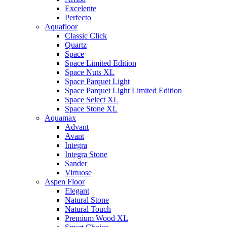
Excelente
Perfecto
Aquafloor
Classic Click
Quartz
Space
Space Limited Edition
Space Nuts XL
Space Parquet Light
Space Parquet Light Limited Edition
Space Select XL
Space Stone XL
Aquamax
Advant
Avant
Integra
Integra Stone
Sander
Virtuose
Aspen Floor
Elegant
Natural Stone
Natural Touch
Premium Wood XL