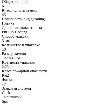
Общая толщина
6
Класс использования
43
Полосность (вид дизайна)
Планка
Дополнительная защита
Pur+Uv Coating
Способ укладки
Замковой
Количество в упаковке
10
Размер ламели
1220х183х6
Кратность упаковки
2.23
Класс пожарной опасности
Км2
Фаска
Да
Замковая система
Click
Тип плитки
Spc