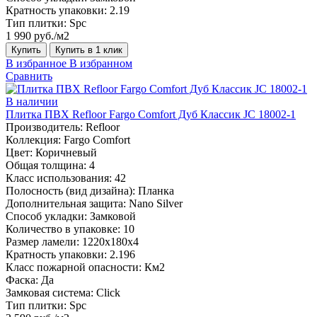
Кратность упаковки:
2.19
Тип плитки:
Spc
1 990 руб./м2
Купить
Купить в 1 клик
В избранное
В избранном
Сравнить
В наличии
Плитка ПВХ Refloor Fargo Comfort Дуб Классик JC 18002-1
Производитель:
Refloor
Коллекция:
Fargo Comfort
Цвет:
Коричневый
Общая толщина:
4
Класс использования:
42
Полосность (вид дизайна):
Планка
Дополнительная защита:
Nano Silver
Способ укладки:
Замковой
Количество в упаковке:
10
Размер ламели:
1220х180х4
Кратность упаковки:
2.196
Класс пожарной опасности:
Км2
Фаска:
Да
Замковая система:
Click
Тип плитки:
Spc