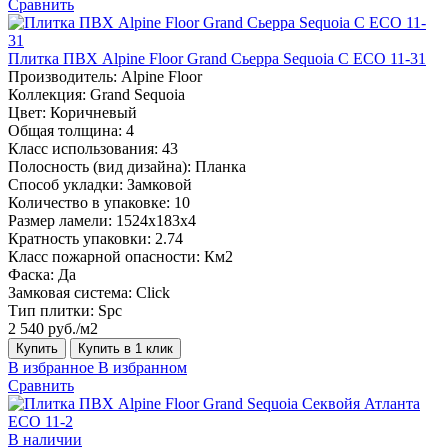
Сравнить
Плитка ПВХ Alpine Floor Grand Сьерра Sequoia С ECO 11-31
Производитель:
Alpine Floor
Коллекция:
Grand Sequoia
Цвет:
Коричневый
Общая толщина:
4
Класс использования:
43
Полосность (вид дизайна):
Планка
Способ укладки:
Замковой
Количество в упаковке:
10
Размер ламели:
1524х183х4
Кратность упаковки:
2.74
Класс пожарной опасности:
Км2
Фаска:
Да
Замковая система:
Click
Тип плитки:
Spc
2 540 руб./м2
Купить
Купить в 1 клик
В избранное
В избранном
Сравнить
В наличии