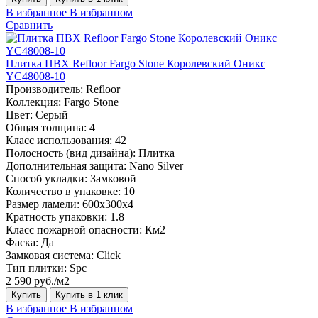
В избранное
В избранном
Сравнить
Плитка ПВХ Refloor Fargo Stone Королевский Оникс
YC48008-10
Производитель:
Refloor
Коллекция:
Fargo Stone
Цвет:
Серый
Общая толщина:
4
Класс использования:
42
Полосность (вид дизайна):
Плитка
Дополнительная защита:
Nano Silver
Способ укладки:
Замковой
Количество в упаковке:
10
Размер ламели:
600х300х4
Кратность упаковки:
1.8
Класс пожарной опасности:
Км2
Фаска:
Да
Замковая система:
Click
Тип плитки:
Spc
2 590 руб./м2
Купить
Купить в 1 клик
В избранное
В избранном