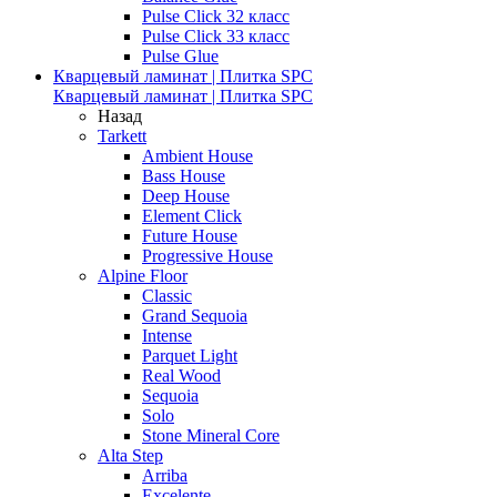
Pulse Click 32 класс
Pulse Click 33 класс
Pulse Glue
Кварцевый ламинат | Плитка SPC
Кварцевый ламинат | Плитка SPC
Назад
Tarkett
Ambient House
Bass House
Deep House
Element Click
Future House
Progressive House
Alpine Floor
Classic
Grand Sequoia
Intense
Parquet Light
Real Wood
Sequoia
Solo
Stone Mineral Core
Alta Step
Arriba
Excelente