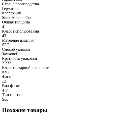
Страна производства
Германия
Коллекция
Stone Mineral Core
Общая толщина
4
Класс использования
43
Материал изделия
SPC
Способ укладки
Замковой
Кратность упаковки
2.232
Класс пожарной опасности
Км2
Фаска
Да
Вид фаски
4 V
Тип плитки
Spc
Похожие товары