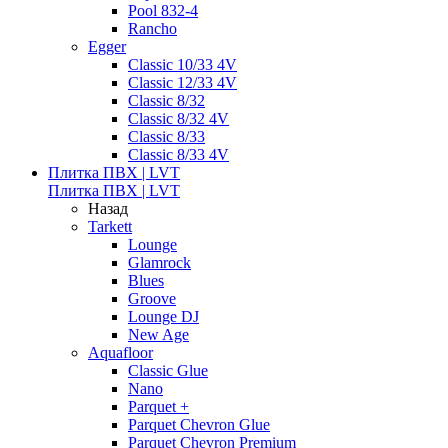
Pool 832-4
Rancho
Egger
Classic 10/33 4V
Classic 12/33 4V
Classic 8/32
Classic 8/32 4V
Classic 8/33
Classic 8/33 4V
Плитка ПВХ | LVT
Плитка ПВХ | LVT
Назад
Tarkett
Lounge
Glamrock
Blues
Groove
Lounge DJ
New Age
Aquafloor
Classic Glue
Nano
Parquet +
Parquet Chevron Glue
Parquet Chevron Premium