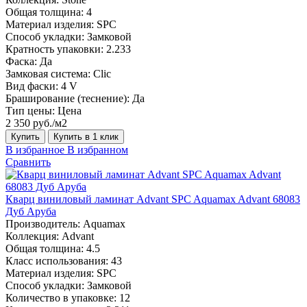
Общая толщина:
4
Материал изделия:
SPC
Способ укладки:
Замковой
Кратность упаковки:
2.233
Фаска:
Да
Замковая система:
Сlic
Вид фаски:
4 V
Браширование (теснение):
Да
Тип цены:
Цена
2 350 руб./м2
Купить
Купить в 1 клик
В избранное
В избранном
Сравнить
Кварц виниловый ламинат Advant SPC Aquamax Advant 68083
Дуб Аруба
Производитель:
Aquamax
Коллекция:
Advant
Общая толщина:
4.5
Класс использования:
43
Материал изделия:
SPC
Способ укладки:
Замковой
Количество в упаковке:
12