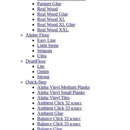
Parquet Glue
Real Wood
Real Wood Glue
Real Wood XL
Real Wood XL Glue
Real Wood XXL
Alpine Floor
Easy Line
Light Stone
Sequoia
Ultra
DeartFloor
Lite
Optim
Strong
Quick-Step
Alpha Vinyl Medium Planks
Alpha Vinyl Small Planks
Alpha Vinyl Tiles
Ambient Click 32 класс
Ambient Click 33 класс
Ambient Glue
Balance Click 32 класс
Balance Click 33 класс
Balance Glue