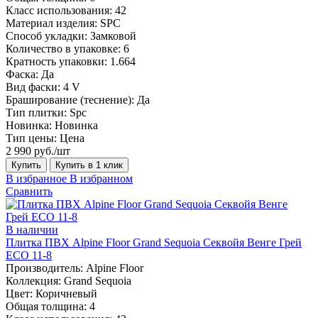
Класс использования:
42
Материал изделия:
SPC
Способ укладки:
Замковой
Количество в упаковке:
6
Кратность упаковки:
1.664
Фаска:
Да
Вид фаски:
4 V
Браширование (теснение):
Да
Тип плитки:
Spc
Новинка:
Новинка
Тип цены:
Цена
2 990 руб./шт
Купить
Купить в 1 клик
В избранное
В избранном
Сравнить
В наличии
Плитка ПВХ Alpine Floor Grand Sequoia Секвойя Венге Грей
ECO 11-8
Производитель:
Alpine Floor
Коллекция:
Grand Sequoia
Цвет:
Коричневый
Общая толщина:
4