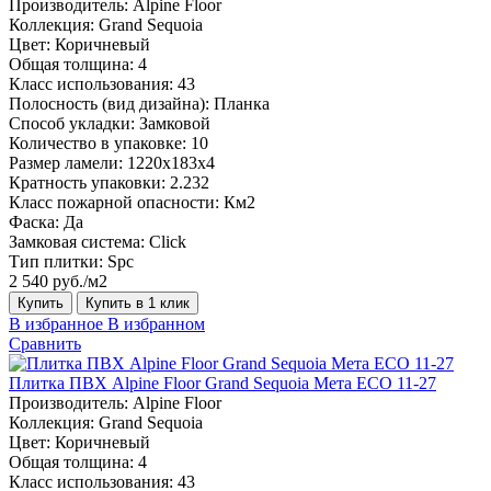
Производитель:
Alpine Floor
Коллекция:
Grand Sequoia
Цвет:
Коричневый
Общая толщина:
4
Класс использования:
43
Полосность (вид дизайна):
Планка
Способ укладки:
Замковой
Количество в упаковке:
10
Размер ламели:
1220х183х4
Кратность упаковки:
2.232
Класс пожарной опасности:
Км2
Фаска:
Да
Замковая система:
Click
Тип плитки:
Spc
2 540 руб./м2
Купить
Купить в 1 клик
В избранное
В избранном
Сравнить
Плитка ПВХ Alpine Floor Grand Sequoia Мета ECO 11-27
Производитель:
Alpine Floor
Коллекция:
Grand Sequoia
Цвет:
Коричневый
Общая толщина:
4
Класс использования:
43