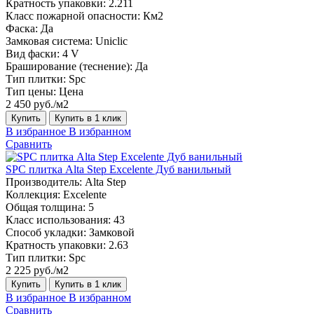
Кратность упаковки:
2.211
Класс пожарной опасности:
Км2
Фаска:
Да
Замковая система:
Uniclic
Вид фаски:
4 V
Браширование (теснение):
Да
Тип плитки:
Spc
Тип цены:
Цена
2 450 руб./м2
Купить
Купить в 1 клик
В избранное
В избранном
Сравнить
SPC плитка Alta Step Excelente Дуб ванильный
Производитель:
Alta Step
Коллекция:
Excelente
Общая толщина:
5
Класс использования:
43
Способ укладки:
Замковой
Кратность упаковки:
2.63
Тип плитки:
Spc
2 225 руб./м2
Купить
Купить в 1 клик
В избранное
В избранном
Сравнить