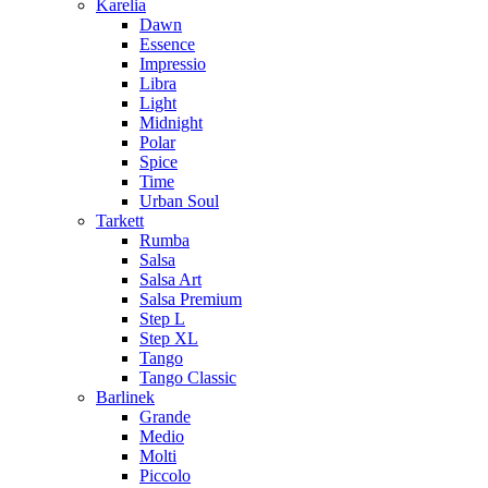
Karelia
Dawn
Essence
Impressio
Libra
Light
Midnight
Polar
Spice
Time
Urban Soul
Tarkett
Rumba
Salsa
Salsa Art
Salsa Premium
Step L
Step XL
Tango
Tango Classic
Barlinek
Grande
Medio
Molti
Piccolo