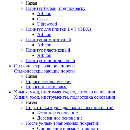
Назад
Плинтус белый, под покраску
Arbiton
Cosca
Ultrawood
Плинтус для плитки LVT (ПВХ)
Arbiton
Плинтус композитный
Arbiton
Плинтус пластиковый
Arbiton
Плинтус шпонированый
Стыкоперекрывающие пороги
Стыкоперекрывающие пороги
Назад
Пороги металлические
Пороги пластиковые
Химия, уход, инструменты, подготовка основания
Химия, уход, инструменты, подготовка основания
Назад
Подготовка к укладке напольных покрытий
Бетонное основание
Деревянное основание
После укладки напольных покрытий
Обновление и ремонт покрытия