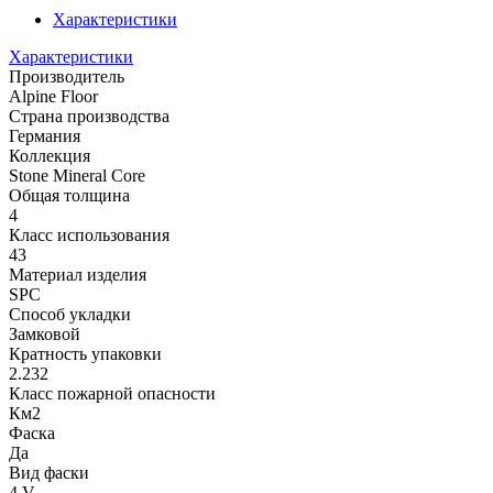
Характеристики
Характеристики
Производитель
Alpine Floor
Страна производства
Германия
Коллекция
Stone Mineral Core
Общая толщина
4
Класс использования
43
Материал изделия
SPC
Способ укладки
Замковой
Кратность упаковки
2.232
Класс пожарной опасности
Км2
Фаска
Да
Вид фаски
4 V