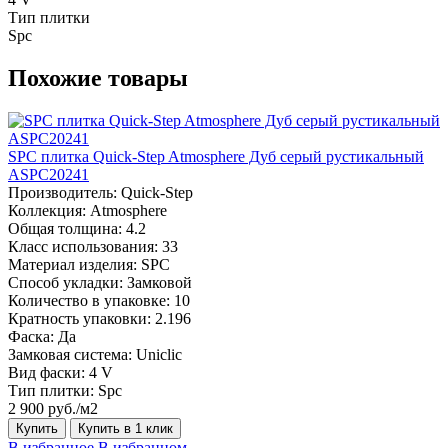
Тип плитки
Spc
Похожие товары
SPC плитка Quick-Step Atmosphere Дуб серый рустикальный
ASPC20241
Производитель:
Quick-Step
Коллекция:
Atmosphere
Общая толщина:
4.2
Класс использования:
33
Материал изделия:
SPC
Способ укладки:
Замковой
Количество в упаковке:
10
Кратность упаковки:
2.196
Фаска:
Да
Замковая система:
Uniclic
Вид фаски:
4 V
Тип плитки:
Spc
2 900 руб./м2
Купить
Купить в 1 клик
В избранное
В избранном