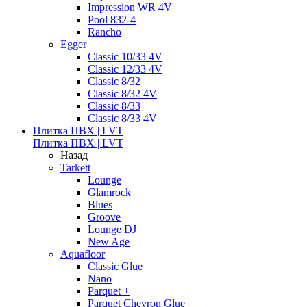
Impression WR 4V
Pool 832-4
Rancho
Egger
Classic 10/33 4V
Classic 12/33 4V
Classic 8/32
Classic 8/32 4V
Classic 8/33
Classic 8/33 4V
Плитка ПВХ | LVT
Плитка ПВХ | LVT
Назад
Tarkett
Lounge
Glamrock
Blues
Groove
Lounge DJ
New Age
Aquafloor
Classic Glue
Nano
Parquet +
Parquet Chevron Glue