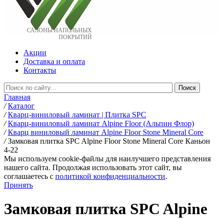
САЛОНЫ НАПОЛЬНЫХ
ПОКРЫТИЙ
Акции
Доставка и оплата
Контакты
Главная
/
Каталог
/
Кварц-виниловый ламинат | Плитка SPC
/
Кварц-виниловый ламинат Alpine Floor (Альпин Флор)
/
Кварц виниловый ламинат Alpine Floor Stone Mineral Core
/
Замковая плитка SPC Alpine Floor Stone Mineral Core Каньон
4-22
Мы используем cookie-файлы для наилучшего представления
нашего сайта. Продолжая использовать этот сайт, вы
соглашаетесь c
политикой конфиденциальности
.
Принять
Замковая плитка SPC Alpine