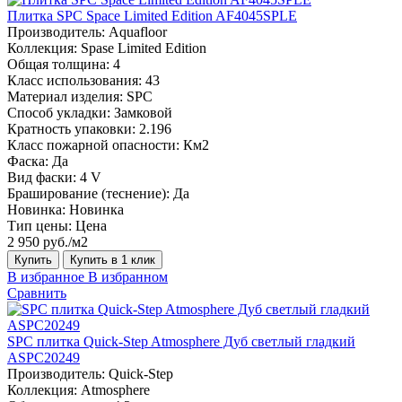
Плитка SPC Space Limited Edition AF4045SPLE
Производитель:
Aquafloor
Коллекция:
Spase Limited Edition
Общая толщина:
4
Класс использования:
43
Материал изделия:
SPC
Способ укладки:
Замковой
Кратность упаковки:
2.196
Класс пожарной опасности:
Км2
Фаска:
Да
Вид фаски:
4 V
Браширование (теснение):
Да
Новинка:
Новинка
Тип цены:
Цена
2 950 руб./м2
Купить
Купить в 1 клик
В избранное
В избранном
Сравнить
SPC плитка Quick-Step Atmosphere Дуб светлый гладкий
ASPC20249
Производитель:
Quick-Step
Коллекция:
Atmosphere