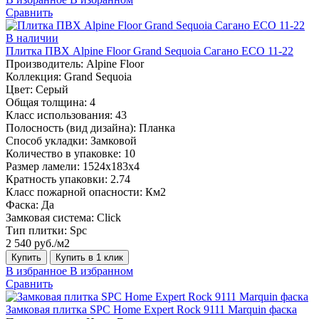
Сравнить
В наличии
Плитка ПВХ Alpine Floor Grand Sequoia Сагано ECO 11-22
Производитель:
Alpine Floor
Коллекция:
Grand Sequoia
Цвет:
Серый
Общая толщина:
4
Класс использования:
43
Полосность (вид дизайна):
Планка
Способ укладки:
Замковой
Количество в упаковке:
10
Размер ламели:
1524х183х4
Кратность упаковки:
2.74
Класс пожарной опасности:
Км2
Фаска:
Да
Замковая система:
Click
Тип плитки:
Spc
2 540 руб./м2
Купить
Купить в 1 клик
В избранное
В избранном
Сравнить
Замковая плитка SPC Home Expert Rock 9111 Marquin фаска