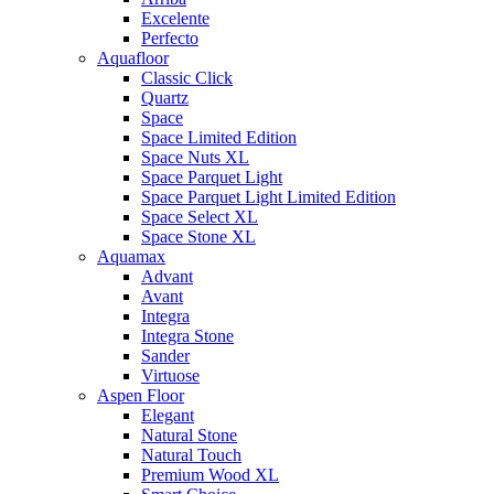
Excelente
Perfecto
Aquafloor
Classic Click
Quartz
Space
Space Limited Edition
Space Nuts XL
Space Parquet Light
Space Parquet Light Limited Edition
Space Select XL
Space Stone XL
Aquamax
Advant
Avant
Integra
Integra Stone
Sander
Virtuose
Aspen Floor
Elegant
Natural Stone
Natural Touch
Premium Wood XL