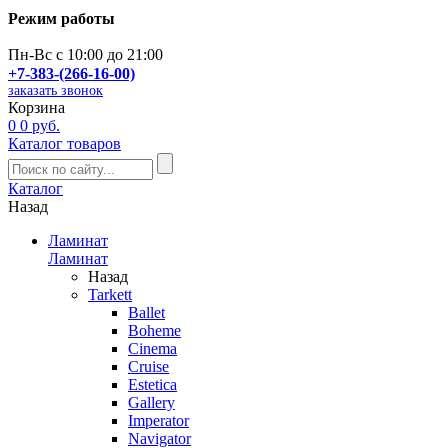
Режим работы
Пн-Вс с 10:00 до 21:00
+7-383-(266-16-00)
заказать звонок
Корзина
0
0 руб.
Каталог товаров
Каталог
Назад
Ламинат
Ламинат
Назад
Tarkett
Ballet
Boheme
Cinema
Cruise
Estetica
Gallery
Imperator
Navigator