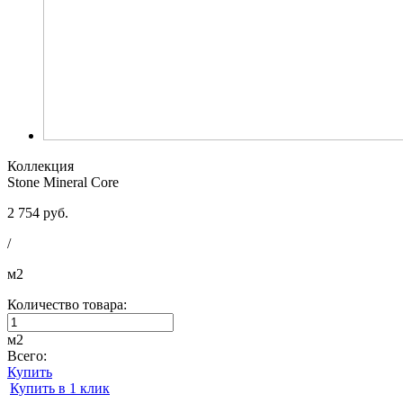
Коллекция
Stone Mineral Core
2 754 руб.
/
м2
Количество товара:
м2
Всего:
Купить
Купить в 1 клик