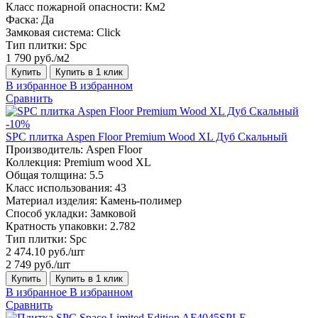
Класс пожарной опасности:
Км2
Фаска:
Да
Замковая система:
Click
Тип плитки:
Spc
1 790 руб./м2
Купить
Купить в 1 клик
В избранное
В избранном
Сравнить
-10%
SPC плитка Aspen Floor Premium Wood XL Дуб Скальный
Производитель:
Aspen Floor
Коллекция:
Premium wood XL
Общая толщина:
5.5
Класс использования:
43
Материал изделия:
Камень-полимер
Способ укладки:
Замковой
Кратность упаковки:
2.782
Тип плитки:
Spc
2 474.10 руб./шт
2 749 руб./шт
Купить
Купить в 1 клик
В избранное
В избранном
Сравнить