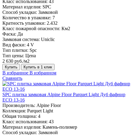
Класс использования:
43
Материал изделия:
SPC
Способ укладки:
Замковой
Количество в упаковке:
7
Кратность упаковки:
2.432
Класс пожарной опасности:
Км2
Фаска:
Да
Замковая система:
Uniclic
Вид фаски:
4 V
Тип плитки:
Spc
Тип цены:
Цена
2 630 руб./м2
Купить
Купить в 1 клик
В избранное
В избранном
Сравнить
SPC плитка замковая Alpine Floor Parquet Light Дуб фафнир
ЕСО 13-16
Производитель:
Alpine Floor
Коллекция:
Parquet Light
Общая толщина:
4
Класс использования:
43
Материал изделия:
Камень-полимер
Способ укладки:
Замковой