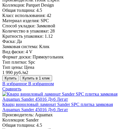
Коллекция:
Parquet Design
Общая толщина:
4.5
Класс использования:
42
Материал изделия:
SPC
Способ укладки:
Замковой
Количество в упаковке:
28
Кратность упаковки:
1.12
Фаска:
Да
Замковая система:
Клик
Вид фаски:
4 V
Формат доски:
Прямоугольник
Тип плитки:
Spc
Тип цены:
Цена
1 990 руб./м2
Купить
Купить в 1 клик
В избранное
В избранном
Сравнить
Кварц виниловый ламинат Sander SPC плитка замковая
Aquamax Sander 45016 Дуб Легат
Производитель:
Aquamax
Коллекция:
Sander
Общая толщина:
4.5