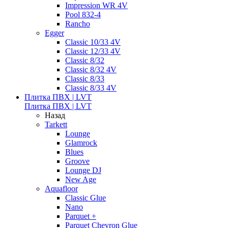
Impression WR 4V
Pool 832-4
Rancho
Egger
Classic 10/33 4V
Classic 12/33 4V
Classic 8/32
Classic 8/32 4V
Classic 8/33
Classic 8/33 4V
Плитка ПВХ | LVT
Плитка ПВХ | LVT
Назад
Tarkett
Lounge
Glamrock
Blues
Groove
Lounge DJ
New Age
Aquafloor
Classic Glue
Nano
Parquet +
Parquet Chevron Glue