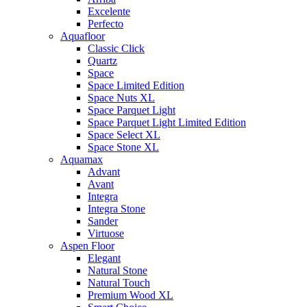
Excelente
Perfecto
Aquafloor
Classic Click
Quartz
Space
Space Limited Edition
Space Nuts XL
Space Parquet Light
Space Parquet Light Limited Edition
Space Select XL
Space Stone XL
Aquamax
Advant
Avant
Integra
Integra Stone
Sander
Virtuose
Aspen Floor
Elegant
Natural Stone
Natural Touch
Premium Wood XL