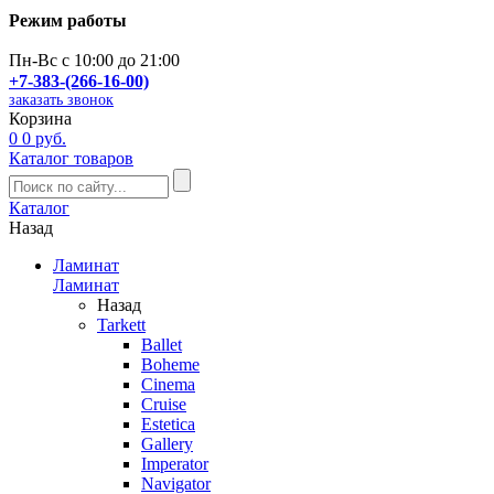
Режим работы
Пн-Вс с 10:00 до 21:00
+7-383-(266-16-00)
заказать звонок
Корзина
0
0 руб.
Каталог товаров
Каталог
Назад
Ламинат
Ламинат
Назад
Tarkett
Ballet
Boheme
Cinema
Cruise
Estetica
Gallery
Imperator
Navigator