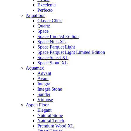
Excelente
Perfecto
Aquafloor
Classic Click
Quartz
Space
Space Limited Edition
Space Nuts XL
Space Parquet Light
Space Parquet Light Limited Edition
Space Select XL
Space Stone XL
Aquamax
Advant
Avant
Integra
Integra Stone
Sander
Virtuose
Aspen Floor
Elegant
Natural Stone
Natural Touch
Premium Wood XL