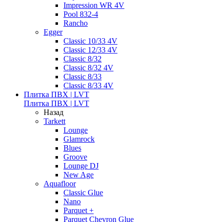
Impression WR 4V
Pool 832-4
Rancho
Egger
Classic 10/33 4V
Classic 12/33 4V
Classic 8/32
Classic 8/32 4V
Classic 8/33
Classic 8/33 4V
Плитка ПВХ | LVT
Плитка ПВХ | LVT
Назад
Tarkett
Lounge
Glamrock
Blues
Groove
Lounge DJ
New Age
Aquafloor
Classic Glue
Nano
Parquet +
Parquet Chevron Glue