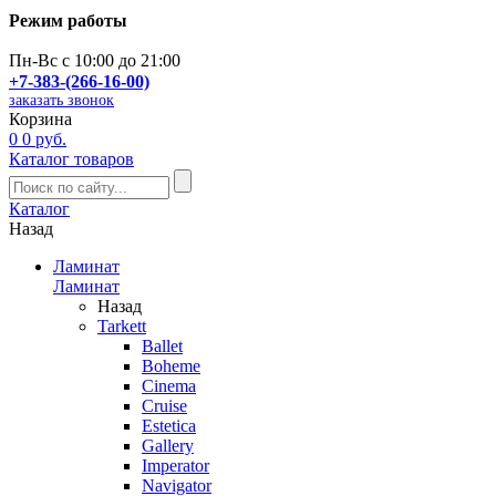
Режим работы
Пн-Вс с 10:00 до 21:00
+7-383-(266-16-00)
заказать звонок
Корзина
0
0 руб.
Каталог товаров
Каталог
Назад
Ламинат
Ламинат
Назад
Tarkett
Ballet
Boheme
Cinema
Cruise
Estetica
Gallery
Imperator
Navigator