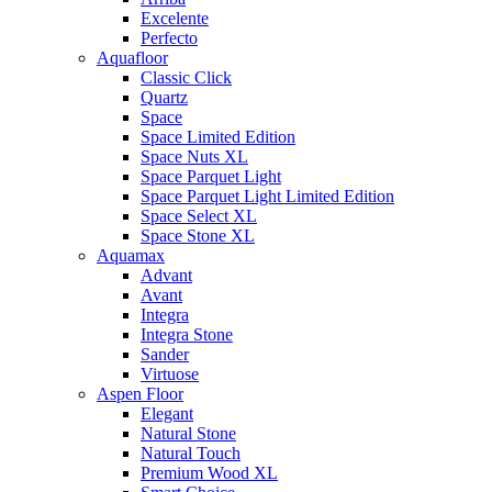
Excelente
Perfecto
Aquafloor
Classic Click
Quartz
Space
Space Limited Edition
Space Nuts XL
Space Parquet Light
Space Parquet Light Limited Edition
Space Select XL
Space Stone XL
Aquamax
Advant
Avant
Integra
Integra Stone
Sander
Virtuose
Aspen Floor
Elegant
Natural Stone
Natural Touch
Premium Wood XL