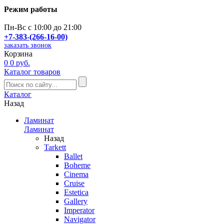
Режим работы
Пн-Вс с 10:00 до 21:00
+7-383-(266-16-00)
заказать звонок
Корзина
0
0 руб.
Каталог товаров
Каталог
Назад
Ламинат
Ламинат
Назад
Tarkett
Ballet
Boheme
Cinema
Cruise
Estetica
Gallery
Imperator
Navigator