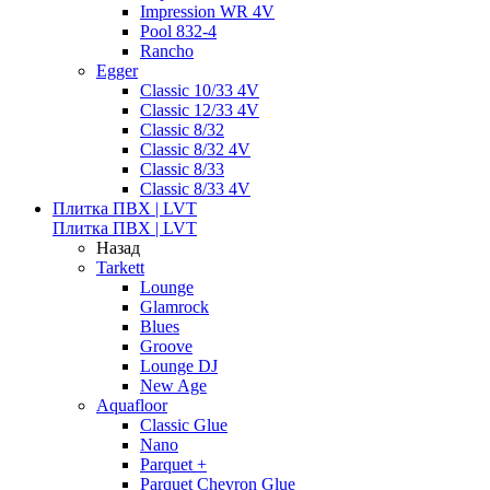
Impression WR 4V
Pool 832-4
Rancho
Egger
Classic 10/33 4V
Classic 12/33 4V
Classic 8/32
Classic 8/32 4V
Classic 8/33
Classic 8/33 4V
Плитка ПВХ | LVT
Плитка ПВХ | LVT
Назад
Tarkett
Lounge
Glamrock
Blues
Groove
Lounge DJ
New Age
Aquafloor
Classic Glue
Nano
Parquet +
Parquet Chevron Glue