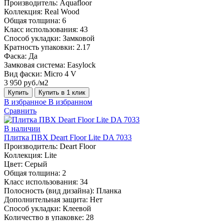
Производитель:
Aquafloor
Коллекция:
Real Wood
Общая толщина:
6
Класс использования:
43
Способ укладки:
Замковой
Кратность упаковки:
2.17
Фаска:
Да
Замковая система:
Easylock
Вид фаски:
Micro 4 V
3 950 руб./м2
Купить
Купить в 1 клик
В избранное
В избранном
Сравнить
В наличии
Плитка ПВХ Deart Floor Lite DA 7033
Производитель:
Deart Floor
Коллекция:
Lite
Цвет:
Серый
Общая толщина:
2
Класс использования:
34
Полосность (вид дизайна):
Планка
Дополнительная защита:
Нет
Способ укладки:
Клеевой
Количество в упаковке:
28