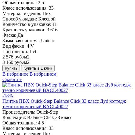
Общая толщина:
2.5
Класс использования:
33
Материал изделия:
Пвх
Способ укладки:
Клеевой
Количество в упаковке:
11
Кратность упаковки:
3.616
Фаска:
Да
Замковая система:
Uniclic
Вид фаски:
4 V
Тип плитки:
Lvt
2 576 руб./м2
3 160 руб./м2
Купить
Купить в 1 клик
В избранное
В избранном
Сравнить
-18%
Плитка ПВХ Quick-Step Balance Click 33 класс Дуб коттедж
темно-коричневый BACL40027
Производитель:
Quick-Step
Коллекция:
Balance Click 33 класс
Общая толщина:
4.5
Класс использования:
33
Материал изделия:
Пвх