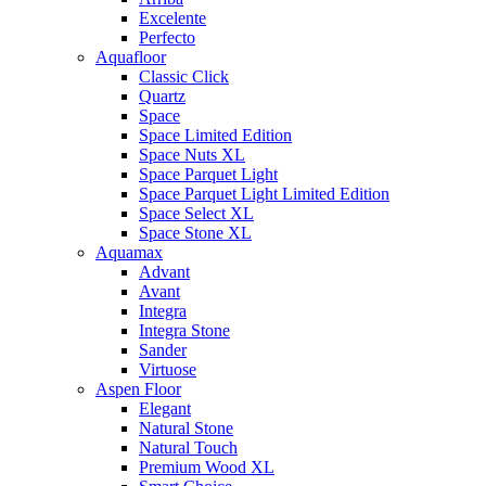
Excelente
Perfecto
Aquafloor
Classic Click
Quartz
Space
Space Limited Edition
Space Nuts XL
Space Parquet Light
Space Parquet Light Limited Edition
Space Select XL
Space Stone XL
Aquamax
Advant
Avant
Integra
Integra Stone
Sander
Virtuose
Aspen Floor
Elegant
Natural Stone
Natural Touch
Premium Wood XL