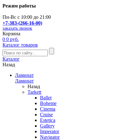
Режим работы
Пн-Вс с 10:00 до 21:00
+7-383-(266-16-00)
заказать звонок
Корзина
0
0 руб.
Каталог товаров
Каталог
Назад
Ламинат
Ламинат
Назад
Tarkett
Ballet
Boheme
Cinema
Cruise
Estetica
Gallery
Imperator
Navigator