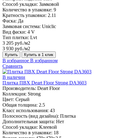
Способ укладки:
Замковой
Количество в упаковке:
9
Кратность упаковки:
2.11
Фаска:
Да
Замковая система:
Uniclic
Вид фаски:
4 V
Тип плитки:
Lvt
3 205 руб./м2
3 930 руб./м2
Купить
Купить в 1 клик
В избранное
В избранном
Сравнить
В наличии
Плитка ПВХ Deart Floor Strong DA3603
Производитель:
Deart Floor
Коллекция:
Strong
Цвет:
Серый
Общая толщина:
2.5
Класс использования:
43
Полосность (вид дизайна):
Плитка
Дополнительная защита:
Нет
Способ укладки:
Клеевой
Количество в упаковке:
18