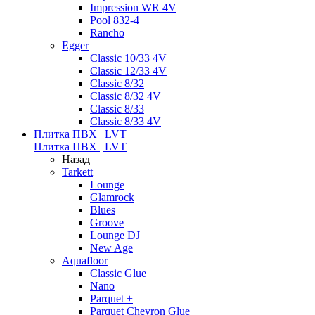
Impression WR 4V
Pool 832-4
Rancho
Egger
Classic 10/33 4V
Classic 12/33 4V
Classic 8/32
Classic 8/32 4V
Classic 8/33
Classic 8/33 4V
Плитка ПВХ | LVT
Плитка ПВХ | LVT
Назад
Tarkett
Lounge
Glamrock
Blues
Groove
Lounge DJ
New Age
Aquafloor
Classic Glue
Nano
Parquet +
Parquet Chevron Glue