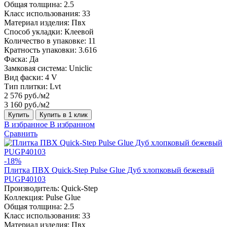
Общая толщина:
2.5
Класс использования:
33
Материал изделия:
Пвх
Способ укладки:
Клеевой
Количество в упаковке:
11
Кратность упаковки:
3.616
Фаска:
Да
Замковая система:
Uniclic
Вид фаски:
4 V
Тип плитки:
Lvt
2 576 руб./м2
3 160 руб./м2
Купить
Купить в 1 клик
В избранное
В избранном
Сравнить
-18%
Плитка ПВХ Quick-Step Pulse Glue Дуб хлопковый бежевый
PUGP40103
Производитель:
Quick-Step
Коллекция:
Pulse Glue
Общая толщина:
2.5
Класс использования:
33
Материал изделия:
Пвх