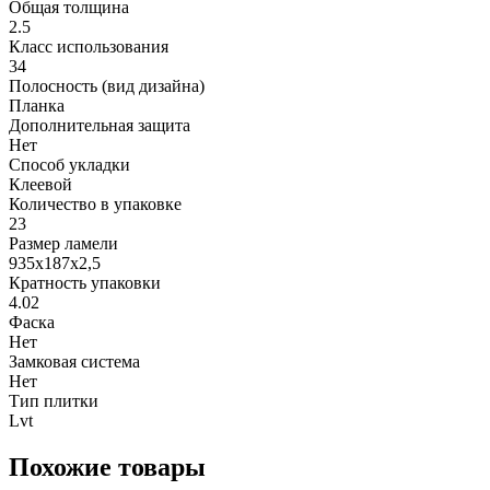
Общая толщина
2.5
Класс использования
34
Полосность (вид дизайна)
Планка
Дополнительная защита
Нет
Способ укладки
Клеевой
Количество в упаковке
23
Размер ламели
935х187х2,5
Кратность упаковки
4.02
Фаска
Нет
Замковая система
Нет
Тип плитки
Lvt
Похожие товары