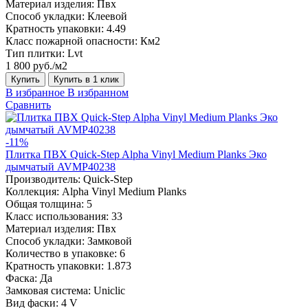
Материал изделия:
Пвх
Способ укладки:
Клеевой
Кратность упаковки:
4.49
Класс пожарной опасности:
Км2
Тип плитки:
Lvt
1 800 руб./м2
Купить
Купить в 1 клик
В избранное
В избранном
Сравнить
-11%
Плитка ПВХ Quick-Step Alpha Vinyl Medium Planks Эко
дымчатый AVMP40238
Производитель:
Quick-Step
Коллекция:
Alpha Vinyl Medium Planks
Общая толщина:
5
Класс использования:
33
Материал изделия:
Пвх
Способ укладки:
Замковой
Количество в упаковке:
6
Кратность упаковки:
1.873
Фаска:
Да
Замковая система:
Uniclic
Вид фаски:
4 V