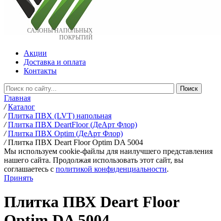
САЛОНЫ НАПОЛЬНЫХ
ПОКРЫТИЙ
Акции
Доставка и оплата
Контакты
Главная
/
Каталог
/
Плитка ПВХ (LVT) напольная
/
Плитка ПВХ DeartFloor (ДеАрт Флор)
/
Плитка ПВХ Optim (ДеАрт Флор)
/
Плитка ПВХ Deart Floor Optim DA 5004
Мы используем cookie-файлы для наилучшего представления
нашего сайта. Продолжая использовать этот сайт, вы
соглашаетесь c
политикой конфиденциальности
.
Принять
Плитка ПВХ Deart Floor
Optim DA 5004