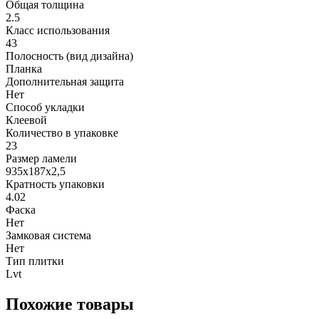
Общая толщина
2.5
Класс использования
43
Полосность (вид дизайна)
Планка
Дополнительная защита
Нет
Способ укладки
Клеевой
Количество в упаковке
23
Размер ламели
935х187х2,5
Кратность упаковки
4.02
Фаска
Нет
Замковая система
Нет
Тип плитки
Lvt
Похожие товары