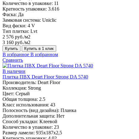
Количество в упаковке:
11
Кратность упаковки:
3.616
Фаска:
Да
Замковая система:
Uniclic
Вид фаски:
4 V
Тип плитки:
Lvt
2 576 руб./м2
3 160 руб./м2
Купить
Купить в 1 клик
В избранное
В избранном
Сравнить
В наличии
Плитка ПВХ Deart Floor Strong DA 5740
Производитель:
Deart Floor
Коллекция:
Strong
Цвет:
Серый
Общая толщина:
2.5
Класс использования:
43
Полосность (вид дизайна):
Планка
Дополнительная защита:
Нет
Способ укладки:
Клеевой
Количество в упаковке:
23
Размер ламели:
935х187х2,5
Кратность упаковки:
4.02