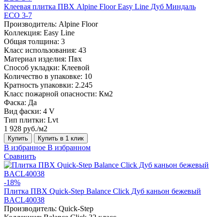
Клеевая плитка ПВХ Alpine Floor Easy Line Дуб Миндаль
ЕСО 3-7
Производитель:
Alpine Floor
Коллекция:
Easy Line
Общая толщина:
3
Класс использования:
43
Материал изделия:
Пвх
Способ укладки:
Клеевой
Количество в упаковке:
10
Кратность упаковки:
2.245
Класс пожарной опасности:
Км2
Фаска:
Да
Вид фаски:
4 V
Тип плитки:
Lvt
1 928 руб./м2
Купить
Купить в 1 клик
В избранное
В избранном
Сравнить
-18%
Плитка ПВХ Quick-Step Balance Click Дуб каньон бежевый
BACL40038
Производитель:
Quick-Step