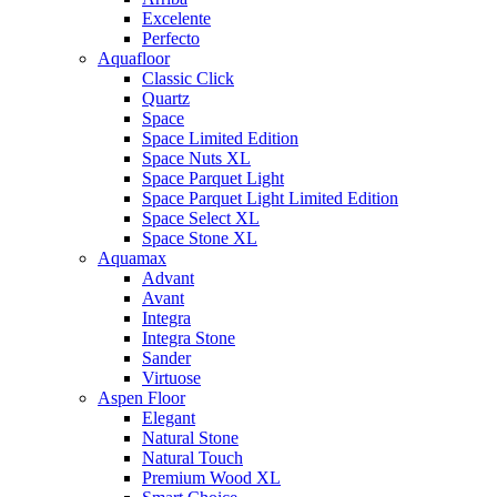
Excelente
Perfecto
Aquafloor
Classic Click
Quartz
Space
Space Limited Edition
Space Nuts XL
Space Parquet Light
Space Parquet Light Limited Edition
Space Select XL
Space Stone XL
Aquamax
Advant
Avant
Integra
Integra Stone
Sander
Virtuose
Aspen Floor
Elegant
Natural Stone
Natural Touch
Premium Wood XL