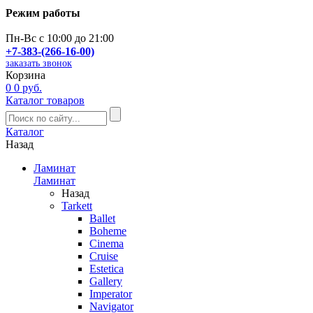
Режим работы
Пн-Вс с 10:00 до 21:00
+7-383-(266-16-00)
заказать звонок
Корзина
0
0 руб.
Каталог товаров
Каталог
Назад
Ламинат
Ламинат
Назад
Tarkett
Ballet
Boheme
Cinema
Cruise
Estetica
Gallery
Imperator
Navigator