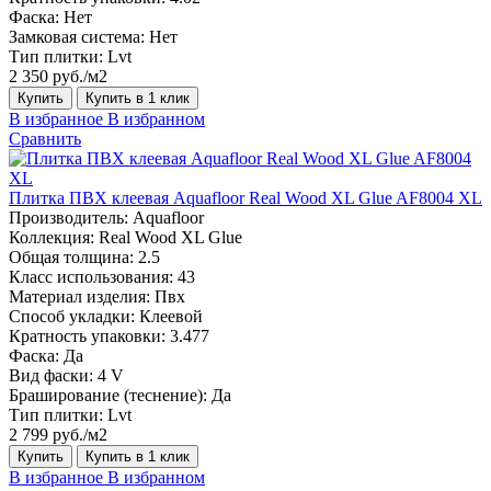
Фаска:
Нет
Замковая система:
Нет
Тип плитки:
Lvt
2 350 руб./м2
Купить
Купить в 1 клик
В избранное
В избранном
Сравнить
Плитка ПВХ клеевая Aquafloor Real Wood XL Glue AF8004 XL
Производитель:
Aquafloor
Коллекция:
Real Wood XL Glue
Общая толщина:
2.5
Класс использования:
43
Материал изделия:
Пвх
Способ укладки:
Клеевой
Кратность упаковки:
3.477
Фаска:
Да
Вид фаски:
4 V
Браширование (теснение):
Да
Тип плитки:
Lvt
2 799 руб./м2
Купить
Купить в 1 клик
В избранное
В избранном