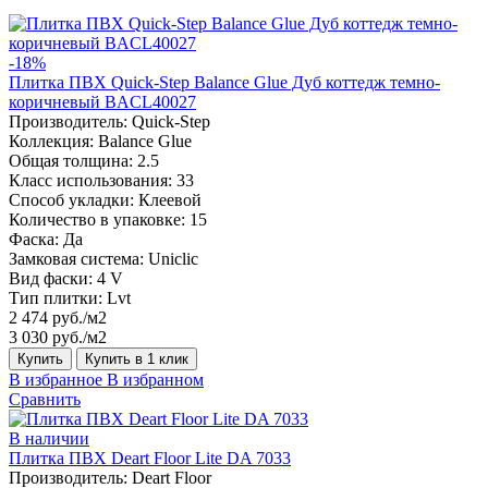
-18%
Плитка ПВХ Quick-Step Balance Glue Дуб коттедж темно-
коричневый BACL40027
Производитель:
Quick-Step
Коллекция:
Balance Glue
Общая толщина:
2.5
Класс использования:
33
Способ укладки:
Клеевой
Количество в упаковке:
15
Фаска:
Да
Замковая система:
Uniclic
Вид фаски:
4 V
Тип плитки:
Lvt
2 474 руб./м2
3 030 руб./м2
Купить
Купить в 1 клик
В избранное
В избранном
Сравнить
В наличии
Плитка ПВХ Deart Floor Lite DA 7033
Производитель:
Deart Floor