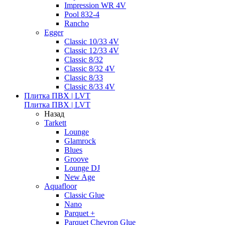
Impression WR 4V
Pool 832-4
Rancho
Egger
Classic 10/33 4V
Classic 12/33 4V
Classic 8/32
Classic 8/32 4V
Classic 8/33
Classic 8/33 4V
Плитка ПВХ | LVT
Плитка ПВХ | LVT
Назад
Tarkett
Lounge
Glamrock
Blues
Groove
Lounge DJ
New Age
Aquafloor
Classic Glue
Nano
Parquet +
Parquet Chevron Glue