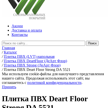
САЛОНЫ НАПОЛЬНЫХ
ПОКРЫТИЙ
Акции
Доставка и оплата
Контакты
Главная
/
Каталог
/
Плитка ПВХ (LVT) напольная
/
Плитка ПВХ DeartFloor (ДеАрт Флор)
/
Плитка ПВХ Strong (ДеАрт Флор)
/
Плитка ПВХ Deart Floor Strong DA 5521
Мы используем cookie-файлы для наилучшего представления
нашего сайта. Продолжая использовать этот сайт, вы
соглашаетесь c
политикой конфиденциальности
.
Принять
Плитка ПВХ Deart Floor
Strong DA 5521