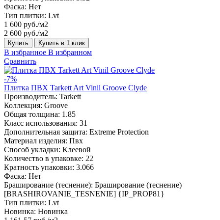
Фаска:
Нет
Тип плитки:
Lvt
1 600 руб./м2
2 600 руб./м2
Купить
Купить в 1 клик
В избранное
В избранном
Сравнить
-7%
Плитка ПВХ Tarkett Art Vinil Groove Clyde
Производитель:
Tarkett
Коллекция:
Groove
Общая толщина:
1.85
Класс использования:
31
Дополнительная защита:
Extreme Protection
Материал изделия:
Пвх
Способ укладки:
Клеевой
Количество в упаковке:
22
Кратность упаковки:
3.066
Фаска:
Нет
Браширование (теснение):
Браширование (теснение)
[BRASHIROVANIE_TESNENIE] {IP_PROP81}
Тип плитки:
Lvt
Новинка:
Новинка