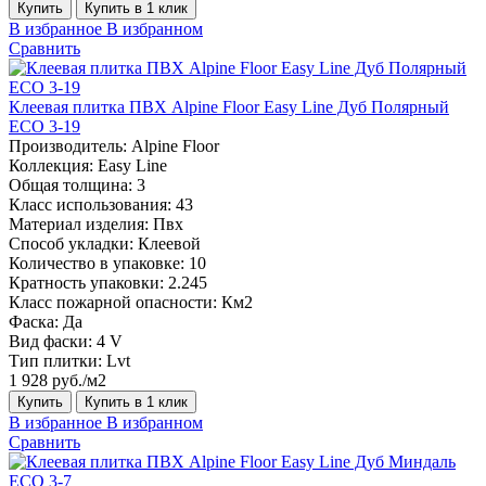
Купить
Купить в 1 клик
В избранное
В избранном
Сравнить
Клеевая плитка ПВХ Alpine Floor Easy Line Дуб Полярный
ЕСО 3-19
Производитель:
Alpine Floor
Коллекция:
Easy Line
Общая толщина:
3
Класс использования:
43
Материал изделия:
Пвх
Способ укладки:
Клеевой
Количество в упаковке:
10
Кратность упаковки:
2.245
Класс пожарной опасности:
Км2
Фаска:
Да
Вид фаски:
4 V
Тип плитки:
Lvt
1 928 руб./м2
Купить
Купить в 1 клик
В избранное
В избранном
Сравнить