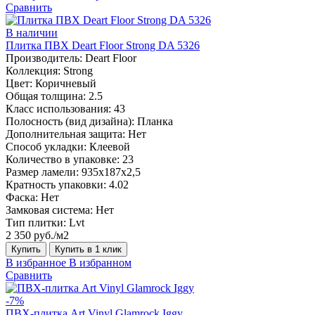
Сравнить
В наличии
Плитка ПВХ Deart Floor Strong DA 5326
Производитель:
Deart Floor
Коллекция:
Strong
Цвет:
Коричневый
Общая толщина:
2.5
Класс использования:
43
Полосность (вид дизайна):
Планка
Дополнительная защита:
Нет
Способ укладки:
Клеевой
Количество в упаковке:
23
Размер ламели:
935х187х2,5
Кратность упаковки:
4.02
Фаска:
Нет
Замковая система:
Нет
Тип плитки:
Lvt
2 350 руб./м2
Купить
Купить в 1 клик
В избранное
В избранном
Сравнить
-7%
ПВХ-плитка Art Vinyl Glamrock Iggy