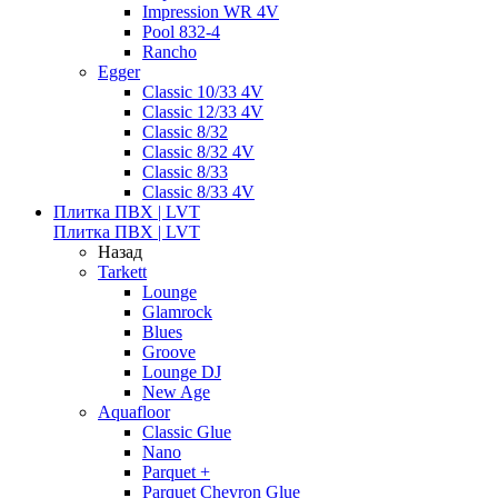
Impression WR 4V
Pool 832-4
Rancho
Egger
Classic 10/33 4V
Classic 12/33 4V
Classic 8/32
Classic 8/32 4V
Classic 8/33
Classic 8/33 4V
Плитка ПВХ | LVT
Плитка ПВХ | LVT
Назад
Tarkett
Lounge
Glamrock
Blues
Groove
Lounge DJ
New Age
Aquafloor
Classic Glue
Nano
Parquet +
Parquet Chevron Glue