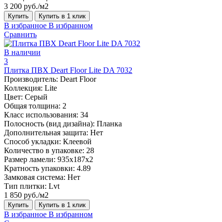
3 200 руб./м2
Купить
Купить в 1 клик
В избранное
В избранном
Сравнить
В наличии
3
Плитка ПВХ Deart Floor Lite DA 7032
Производитель:
Deart Floor
Коллекция:
Lite
Цвет:
Серый
Общая толщина:
2
Класс использования:
34
Полосность (вид дизайна):
Планка
Дополнительная защита:
Нет
Способ укладки:
Клеевой
Количество в упаковке:
28
Размер ламели:
935x187x2
Кратность упаковки:
4.89
Замковая система:
Нет
Тип плитки:
Lvt
1 850 руб./м2
Купить
Купить в 1 клик
В избранное
В избранном