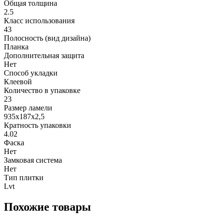
Общая толщина
2.5
Класс использования
43
Полосность (вид дизайна)
Планка
Дополнительная защита
Нет
Способ укладки
Клеевой
Количество в упаковке
23
Размер ламели
935х187х2,5
Кратность упаковки
4.02
Фаска
Нет
Замковая система
Нет
Тип плитки
Lvt
Похожие товары