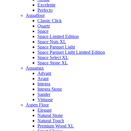
Excelente
Perfecto
Aquafloor
Classic Click
Quartz
Space
Space Limited Edition
Space Nuts XL
Space Parquet Light
Space Parquet Light Limited Edition
Space Select XL
Space Stone XL
Aquamax
Advant
Avant
Integra
Integra Stone
Sander
Virtuose
Aspen Floor
Elegant
Natural Stone
Natural Touch
Premium Wood XL