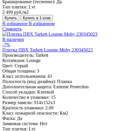
Браширование (теснение):
Да
Тип плитки:
Lvt
2 499 руб./м2
Купить
Купить в 1 клик
В избранное
В избранном
Сравнить
В наличии
-7%
Плитка ПВХ Tarkett Lounge Moby 230345023
Производитель:
Tarkett
Коллекция:
Lounge
Цвет:
Серый
Общая толщина:
3
Класс использования:
43
Полосность (вид дизайна):
Планка
Дополнительная защита:
Extreme Protection
Способ укладки:
Клеевой
Количество в упаковке:
15
Размер ламели:
914x152x3
Кратность упаковки:
2.09
Класс пожарной опасности:
Км2
Фаска:
Да
Замковая система:
Нет
Тип плитки:
Lvt