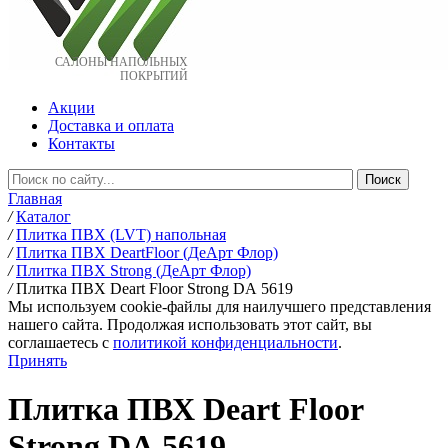
САЛОНЫ НАПОЛЬНЫХ
ПОКРЫТИЙ
Акции
Доставка и оплата
Контакты
Главная
/
Каталог
/
Плитка ПВХ (LVT) напольная
/
Плитка ПВХ DeartFloor (ДеАрт Флор)
/
Плитка ПВХ Strong (ДеАрт Флор)
/
Плитка ПВХ Deart Floor Strong DA 5619
Мы используем cookie-файлы для наилучшего представления
нашего сайта. Продолжая использовать этот сайт, вы
соглашаетесь c
политикой конфиденциальности
.
Принять
Плитка ПВХ Deart Floor
Strong DA 5619