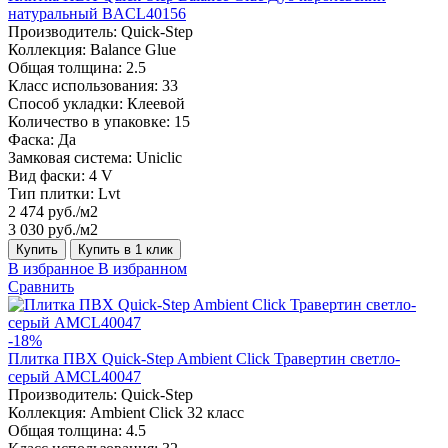
натуральный BACL40156
Производитель:
Quick-Step
Коллекция:
Balance Glue
Общая толщина:
2.5
Класс использования:
33
Способ укладки:
Клеевой
Количество в упаковке:
15
Фаска:
Да
Замковая система:
Uniclic
Вид фаски:
4 V
Тип плитки:
Lvt
2 474 руб./м2
3 030 руб./м2
Купить
Купить в 1 клик
В избранное
В избранном
Сравнить
-18%
Плитка ПВХ Quick-Step Ambient Click Травертин светло-
серый AMCL40047
Производитель:
Quick-Step
Коллекция:
Ambient Click 32 класс
Общая толщина:
4.5