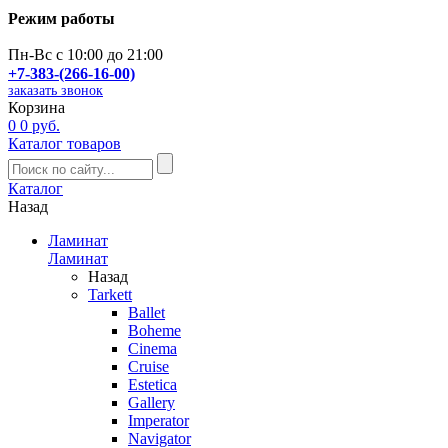
Режим работы
Пн-Вс с 10:00 до 21:00
+7-383-(266-16-00)
заказать звонок
Корзина
0
0 руб.
Каталог товаров
Каталог
Назад
Ламинат
Ламинат
Назад
Tarkett
Ballet
Boheme
Cinema
Cruise
Estetica
Gallery
Imperator
Navigator