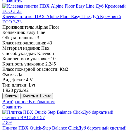
Сравнить
Клеевая плитка ПВХ Alpine Floor Easy Line Дуб Кремовый
ЕСО 3-23
Производитель:
Alpine Floor
Коллекция:
Easy Line
Общая толщина:
3
Класс использования:
43
Материал изделия:
Пвх
Способ укладки:
Клеевой
Количество в упаковке:
10
Кратность упаковки:
2.245
Класс пожарной опасности:
Км2
Фаска:
Да
Вид фаски:
4 V
Тип плитки:
Lvt
1 928 руб./м2
Купить
Купить в 1 клик
В избранное
В избранном
Сравнить
-18%
Плитка ПВХ Quick-Step Balance ClickДуб бархатный светлый