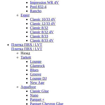
Impression WR 4V
Pool 832-4
Rancho
Egger
Classic 10/33 4V
Classic 12/33 4V
Classic 8/32
Classic 8/32 4V
Classic 8/33
Classic 8/33 4V
Плитка ПВХ | LVT
Плитка ПВХ | LVT
Назад
Tarkett
Lounge
Glamrock
Blues
Groove
Lounge DJ
New Age
Aquafloor
Classic Glue
Nano
Parquet +
Parquet Chevron Glue