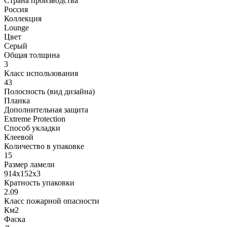
Страна производства
Россия
Коллекция
Lounge
Цвет
Серый
Общая толщина
3
Класс использования
43
Полосность (вид дизайна)
Планка
Дополнительная защита
Extreme Protection
Способ укладки
Клеевой
Количество в упаковке
15
Размер ламели
914x152x3
Кратность упаковки
2.09
Класс пожарной опасности
Км2
Фаска