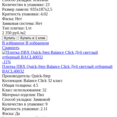
Количество в упаковке:
23
Размер ламели:
935х187х2,5
Кратность упаковки:
4.02
Фаска:
Нет
Замковая система:
Нет
Тип плитки:
Lvt
2 350 руб./м2
Купить
Купить в 1 клик
В избранное
В избранном
Сравнить
-11%
Плитка ПВХ Quick-Step Balance Click Дуб светлый отборный
BACL40032
Производитель:
Quick-Step
Коллекция:
Balance Click 32 класс
Общая толщина:
4.5
Класс использования:
32
Материал изделия:
Пвх
Способ укладки:
Замковой
Количество в упаковке:
9
Кратность упаковки:
2.11
Фаска:
Да