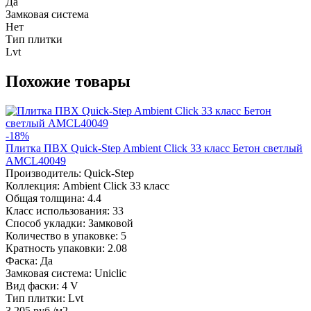
Да
Замковая система
Нет
Тип плитки
Lvt
Похожие товары
-18%
Плитка ПВХ Quick-Step Ambient Click 33 класс Бетон светлый
AMCL40049
Производитель:
Quick-Step
Коллекция:
Ambient Click 33 класс
Общая толщина:
4.4
Класс использования:
33
Способ укладки:
Замковой
Количество в упаковке:
5
Кратность упаковки:
2.08
Фаска:
Да
Замковая система:
Uniclic
Вид фаски:
4 V
Тип плитки:
Lvt
3 205 руб./м2