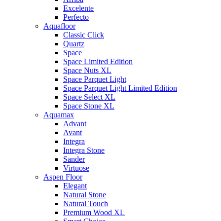
Excelente
Perfecto
Aquafloor
Classic Click
Quartz
Space
Space Limited Edition
Space Nuts XL
Space Parquet Light
Space Parquet Light Limited Edition
Space Select XL
Space Stone XL
Aquamax
Advant
Avant
Integra
Integra Stone
Sander
Virtuose
Aspen Floor
Elegant
Natural Stone
Natural Touch
Premium Wood XL