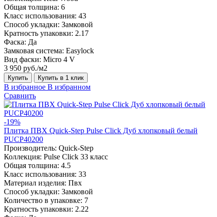
Общая толщина:
6
Класс использования:
43
Способ укладки:
Замковой
Кратность упаковки:
2.17
Фаска:
Да
Замковая система:
Easylock
Вид фаски:
Micro 4 V
3 950 руб./м2
Купить
Купить в 1 клик
В избранное
В избранном
Сравнить
-19%
Плитка ПВХ Quick-Step Pulse Click Дуб хлопковый белый
PUCP40200
Производитель:
Quick-Step
Коллекция:
Pulse Click 33 класс
Общая толщина:
4.5
Класс использования:
33
Материал изделия:
Пвх
Способ укладки:
Замковой
Количество в упаковке:
7
Кратность упаковки:
2.22