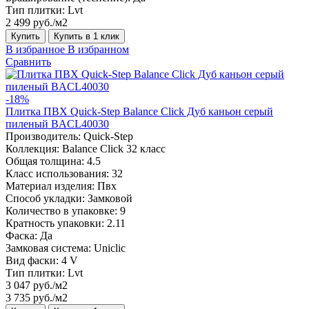
Тип плитки:
Lvt
2 499 руб./м2
Купить
Купить в 1 клик
В избранное
В избранном
Сравнить
-18%
Плитка ПВХ Quick-Step Balance Click Дуб каньон серый
пиленый BACL40030
Производитель:
Quick-Step
Коллекция:
Balance Click 32 класс
Общая толщина:
4.5
Класс использования:
32
Материал изделия:
Пвх
Способ укладки:
Замковой
Количество в упаковке:
9
Кратность упаковки:
2.11
Фаска:
Да
Замковая система:
Uniclic
Вид фаски:
4 V
Тип плитки:
Lvt
3 047 руб./м2
3 735 руб./м2