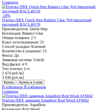
Сравнить
-18%
Плитка ПВХ Quick-Step Balance Glue Дуб бархатный
песочный BACL40159
Производитель:
Quick-Step
Коллекция:
Balance Glue
Общая толщина:
2.5
Класс использования:
33
Способ укладки:
Клеевой
Количество в упаковке:
15
Фаска:
Да
Замковая система:
Uniclic
Вид фаски:
4 V
Тип плитки:
Lvt
2 474 руб./м2
3 030 руб./м2
Купить
Купить в 1 клик
В избранное
В избранном
Сравнить
Плитка ПВХ замковая Aquafloor Real Wood AF6042
Производитель:
Aquafloor
Коллекция:
Real Wood