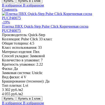
Купить
Купить в 1 клик
В избранное
В избранном
Сравнить
-19%
Плитка ПВХ Quick-Step Pulse Click Коричневая сосна
PUCP40075
Производитель:
Quick-Step
Коллекция:
Pulse Click 33 класс
Общая толщина:
4.5
Класс использования:
33
Материал изделия:
Пвх
Способ укладки:
Замковой
Количество в упаковке:
7
Кратность упаковки:
2.22
Фаска:
Да
Замковая система:
Uniclic
Вид фаски:
4 V
Браширование (теснение):
Да
Тип плитки:
Lvt
3 302 руб./м2
4 055 руб./м2
Купить
Купить в 1 клик
В избранное
В избранном