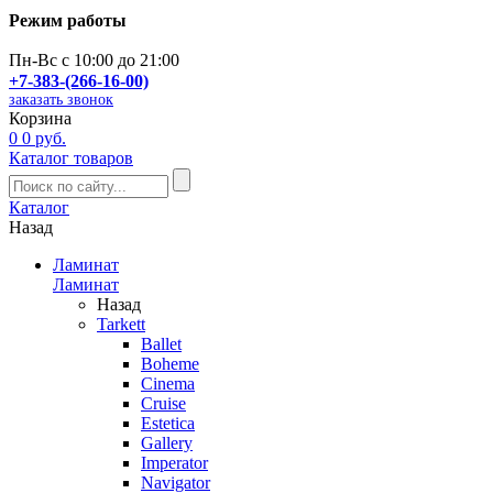
Режим работы
Пн-Вс с 10:00 до 21:00
+7-383-(266-16-00)
заказать звонок
Корзина
0
0 руб.
Каталог товаров
Каталог
Назад
Ламинат
Ламинат
Назад
Tarkett
Ballet
Boheme
Cinema
Cruise
Estetica
Gallery
Imperator
Navigator