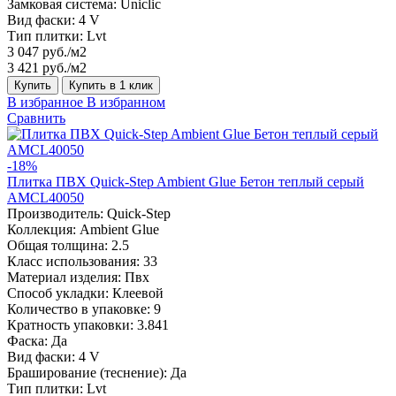
Замковая система:
Uniclic
Вид фаски:
4 V
Тип плитки:
Lvt
3 047 руб./м2
3 421 руб./м2
Купить
Купить в 1 клик
В избранное
В избранном
Сравнить
-18%
Плитка ПВХ Quick-Step Ambient Glue Бетон теплый серый
AMCL40050
Производитель:
Quick-Step
Коллекция:
Ambient Glue
Общая толщина:
2.5
Класс использования:
33
Материал изделия:
Пвх
Способ укладки:
Клеевой
Количество в упаковке:
9
Кратность упаковки:
3.841
Фаска:
Да
Вид фаски:
4 V
Браширование (теснение):
Да
Тип плитки:
Lvt