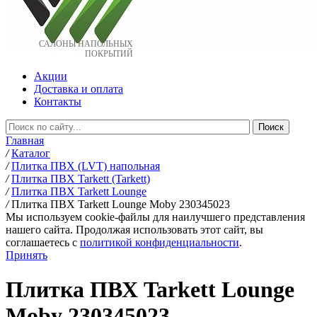
САЛОНЫ НАПОЛЬНЫХ
ПОКРЫТИЙ
Акции
Доставка и оплата
Контакты
Главная
/
Каталог
/
Плитка ПВХ (LVT) напольная
/
Плитка ПВХ Tarkett (Tarkett)
/
Плитка ПВХ Tarkett Lounge
/
Плитка ПВХ Tarkett Lounge Moby 230345023
Мы используем cookie-файлы для наилучшего представления
нашего сайта. Продолжая использовать этот сайт, вы
соглашаетесь c
политикой конфиденциальности
.
Принять
Плитка ПВХ Tarkett Lounge
Moby 230345023