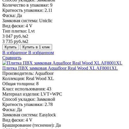
Количество в упаковке:
9
Кратность упаковки:
2.11
Фаска:
Да
Замковая система:
Uniclic
Вид фаски:
4 V
Тип плитки:
Lvt
3 047 руб./м2
3 735 руб./м2
Купить
Купить в 1 клик
В избранное
В избранном
Сравнить
Плитка ПВХ замковая Aquafloor Real Wood XL AF8001XL
Производитель:
Aquafloor
Коллекция:
Real Wood XL
Общая толщина:
8
Класс использования:
43
Материал изделия:
LVT+WPC
Способ укладки:
Замковой
Кратность упаковки:
2.78
Фаска:
Да
Замковая система:
Easylock
Вид фаски:
4 V
Браширование (теснение):
Да