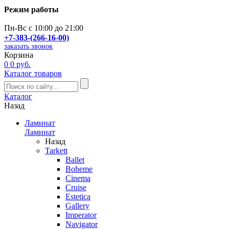
Режим работы
Пн-Вс с 10:00 до 21:00
+7-383-(266-16-00)
заказать звонок
Корзина
0
0 руб.
Каталог товаров
Каталог
Назад
Ламинат
Ламинат
Назад
Tarkett
Ballet
Boheme
Cinema
Cruise
Estetica
Gallery
Imperator
Navigator