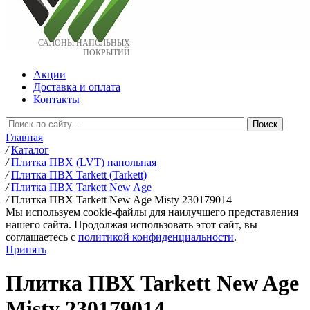
САЛОНЫ НАПОЛЬНЫХ
ПОКРЫТИЙ
Акции
Доставка и оплата
Контакты
Главная
/
Каталог
/
Плитка ПВХ (LVT) напольная
/
Плитка ПВХ Tarkett (Tarkett)
/
Плитка ПВХ Tarkett New Age
/
Плитка ПВХ Tarkett New Age Misty 230179014
Мы используем cookie-файлы для наилучшего представления
нашего сайта. Продолжая использовать этот сайт, вы
соглашаетесь c
политикой конфиденциальности
.
Принять
Плитка ПВХ Tarkett New Age
Misty 230179014