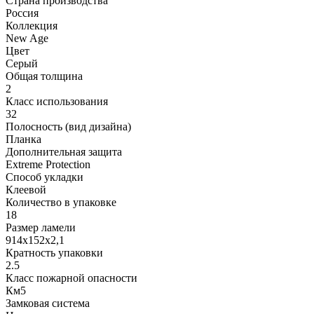
Страна производства
Россия
Коллекция
New Age
Цвет
Серый
Общая толщина
2
Класс использования
32
Полосность (вид дизайна)
Планка
Дополнительная защита
Extreme Protection
Способ укладки
Клеевой
Количество в упаковке
18
Размер ламели
914x152x2,1
Кратность упаковки
2.5
Класс пожарной опасности
Км5
Замковая система