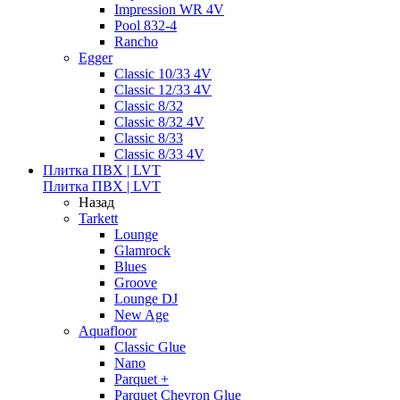
Impression WR 4V
Pool 832-4
Rancho
Egger
Classic 10/33 4V
Classic 12/33 4V
Classic 8/32
Classic 8/32 4V
Classic 8/33
Classic 8/33 4V
Плитка ПВХ | LVT
Плитка ПВХ | LVT
Назад
Tarkett
Lounge
Glamrock
Blues
Groove
Lounge DJ
New Age
Aquafloor
Classic Glue
Nano
Parquet +
Parquet Chevron Glue