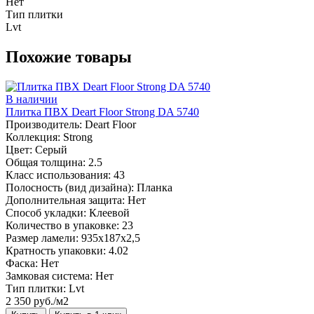
Нет
Тип плитки
Lvt
Похожие товары
В наличии
Плитка ПВХ Deart Floor Strong DA 5740
Производитель:
Deart Floor
Коллекция:
Strong
Цвет:
Серый
Общая толщина:
2.5
Класс использования:
43
Полосность (вид дизайна):
Планка
Дополнительная защита:
Нет
Способ укладки:
Клеевой
Количество в упаковке:
23
Размер ламели:
935х187х2,5
Кратность упаковки:
4.02
Фаска:
Нет
Замковая система:
Нет
Тип плитки:
Lvt
2 350 руб./м2