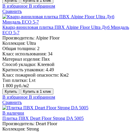
Купить
Купить в 1 клик
В избранное
В избранном
Сравнить
Кварц-виниловая плитка ПВХ Alpine Floor Ultra Дуб Миндаль
ECO 5-7
Производитель:
Alpine Floor
Коллекция:
Ultra
Общая толщина:
2
Класс использования:
34
Материал изделия:
Пвх
Способ укладки:
Клеевой
Кратность упаковки:
4.49
Класс пожарной опасности:
Км2
Тип плитки:
Lvt
1 800 руб./м2
Купить
Купить в 1 клик
В избранное
В избранном
Сравнить
В наличии
Плитка ПВХ Deart Floor Strong DA 5005
Производитель:
Deart Floor
Коллекция:
Strong