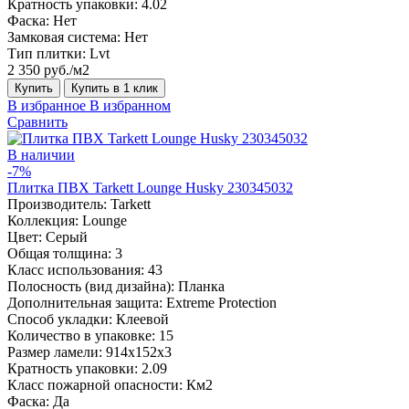
Кратность упаковки:
4.02
Фаска:
Нет
Замковая система:
Нет
Тип плитки:
Lvt
2 350 руб./м2
Купить
Купить в 1 клик
В избранное
В избранном
Сравнить
В наличии
-7%
Плитка ПВХ Tarkett Lounge Husky 230345032
Производитель:
Tarkett
Коллекция:
Lounge
Цвет:
Серый
Общая толщина:
3
Класс использования:
43
Полосность (вид дизайна):
Планка
Дополнительная защита:
Extreme Protection
Способ укладки:
Клеевой
Количество в упаковке:
15
Размер ламели:
914x152x3
Кратность упаковки:
2.09
Класс пожарной опасности:
Км2
Фаска:
Да