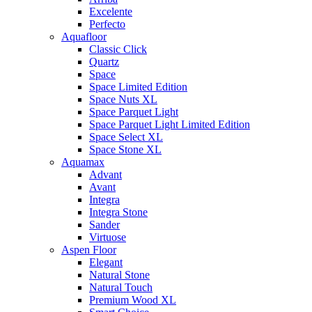
Excelente
Perfecto
Aquafloor
Classic Click
Quartz
Space
Space Limited Edition
Space Nuts XL
Space Parquet Light
Space Parquet Light Limited Edition
Space Select XL
Space Stone XL
Aquamax
Advant
Avant
Integra
Integra Stone
Sander
Virtuose
Aspen Floor
Elegant
Natural Stone
Natural Touch
Premium Wood XL