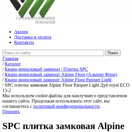
САЛОНЫ НАПОЛЬНЫХ
ПОКРЫТИЙ
Акции
Доставка и оплата
Контакты
Главная
/
Каталог
/
Кварц-виниловый ламинат | Плитка SPC
/
Кварц-виниловый ламинат Alpine Floor (Альпин Флор)
/
Кварц виниловый ламинат Alpine Floor Parquet Light
/
SPC плитка замковая Alpine Floor Parquet Light Дуб royal ЕСО
13-2
Мы используем cookie-файлы для наилучшего представления
нашего сайта. Продолжая использовать этот сайт, вы
соглашаетесь c
политикой конфиденциальности
.
Принять
SPC плитка замковая Alpine