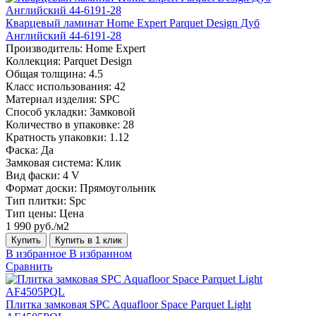
Кварцевый ламинат Home Expert Parquet Design Дуб
Английский 44-6191-28
Производитель:
Home Expert
Коллекция:
Parquet Design
Общая толщина:
4.5
Класс использования:
42
Материал изделия:
SPC
Способ укладки:
Замковой
Количество в упаковке:
28
Кратность упаковки:
1.12
Фаска:
Да
Замковая система:
Клик
Вид фаски:
4 V
Формат доски:
Прямоугольник
Тип плитки:
Spc
Тип цены:
Цена
1 990 руб./м2
Купить
Купить в 1 клик
В избранное
В избранном
Сравнить
Плитка замковая SPC Aquafloor Space Parquet Light