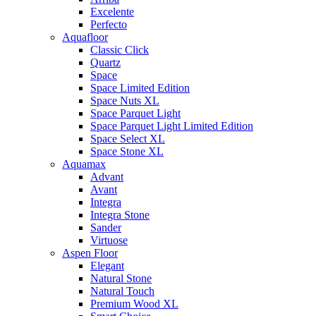
Excelente
Perfecto
Aquafloor
Classic Click
Quartz
Space
Space Limited Edition
Space Nuts XL
Space Parquet Light
Space Parquet Light Limited Edition
Space Select XL
Space Stone XL
Aquamax
Advant
Avant
Integra
Integra Stone
Sander
Virtuose
Aspen Floor
Elegant
Natural Stone
Natural Touch
Premium Wood XL