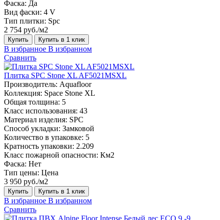
Фаска:
Да
Вид фаски:
4 V
Тип плитки:
Spc
2 754 руб./м2
Купить
Купить в 1 клик
В избранное
В избранном
Сравнить
Плитка SPC Stone XL AF5021MSXL
Производитель:
Aquafloor
Коллекция:
Space Stone XL
Общая толщина:
5
Класс использования:
43
Материал изделия:
SPC
Способ укладки:
Замковой
Количество в упаковке:
5
Кратность упаковки:
2.209
Класс пожарной опасности:
Км2
Фаска:
Нет
Тип цены:
Цена
3 950 руб./м2
Купить
Купить в 1 клик
В избранное
В избранном
Сравнить