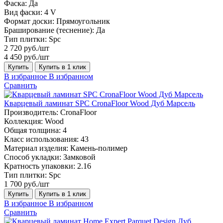
Фаска:
Да
Вид фаски:
4 V
Формат доски:
Прямоугольник
Браширование (теснение):
Да
Тип плитки:
Spc
2 720 руб./шт
4 450 руб./шт
Купить
Купить в 1 клик
В избранное
В избранном
Сравнить
Кварцевый ламинат SPC CronaFloor Wood Дуб Марсель
Производитель:
CronaFloor
Коллекция:
Wood
Общая толщина:
4
Класс использования:
43
Материал изделия:
Камень-полимер
Способ укладки:
Замковой
Кратность упаковки:
2.16
Тип плитки:
Spc
1 700 руб./шт
Купить
Купить в 1 клик
В избранное
В избранном
Сравнить