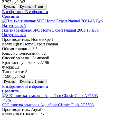
2 397 руб./м2
Купить
Купить в 1 клик
В избранное
В избранном
Сравнить
Плитка замковая SPC Home Expert Natural 2061-15 Дуб
Натуральный
Производитель:
Home Expert
Коллекция:
Home Expert Natural
Общая толщина:
3.5
Класс использования:
32
Способ укладки:
Замковой
Кратность упаковки:
2.196
Фаска:
Да
Тип плитки:
Spc
1 590 руб./м2
Купить
Купить в 1 клик
В избранное
В избранном
Сравнить
-43%
SPC плитка замковая Aquafloor Classic Click AF5503
Производитель:
Aquafloor
Коллекция:
Classic Click