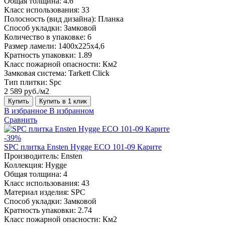
Общая толщина:
4.6
Класс использования:
33
Полосность (вид дизайна):
Планка
Способ укладки:
Замковой
Количество в упаковке:
6
Размер ламели:
1400х225х4,6
Кратность упаковки:
1.89
Класс пожарной опасности:
Км2
Замковая система:
Tarkett Click
Тип плитки:
Spc
2 589 руб./м2
Купить
Купить в 1 клик
В избранное
В избранном
Сравнить
-39%
SPC плитка Ensten Hygge ECO 101-09 Карите
Производитель:
Ensten
Коллекция:
Hygge
Общая толщина:
4
Класс использования:
43
Материал изделия:
SPC
Способ укладки:
Замковой
Кратность упаковки:
2.74
Класс пожарной опасности:
Км2