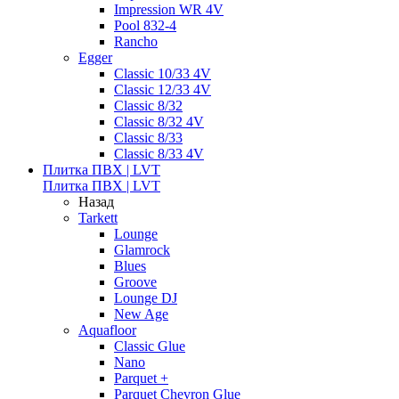
Impression WR 4V
Pool 832-4
Rancho
Egger
Classic 10/33 4V
Classic 12/33 4V
Classic 8/32
Classic 8/32 4V
Classic 8/33
Classic 8/33 4V
Плитка ПВХ | LVT
Плитка ПВХ | LVT
Назад
Tarkett
Lounge
Glamrock
Blues
Groove
Lounge DJ
New Age
Aquafloor
Classic Glue
Nano
Parquet +
Parquet Chevron Glue