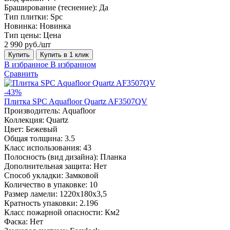
Браширование (теснение):
Да
Тип плитки:
Spc
Новинка:
Новинка
Тип цены:
Цена
2 990 руб./шт
Купить
Купить в 1 клик
В избранное
В избранном
Сравнить
-43%
Плитка SPC Aquafloor Quartz AF3507QV
Производитель:
Aquafloor
Коллекция:
Quartz
Цвет:
Бежевый
Общая толщина:
3.5
Класс использования:
43
Полосность (вид дизайна):
Планка
Дополнительная защита:
Нет
Способ укладки:
Замковой
Количество в упаковке:
10
Размер ламели:
1220х180х3,5
Кратность упаковки:
2.196
Класс пожарной опасности:
Км2
Фаска:
Нет