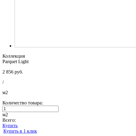
Коллекция
Parquet Light
2 856 руб.
/
м2
Количество товара:
м2
Всего:
Купить
Купить в 1 клик