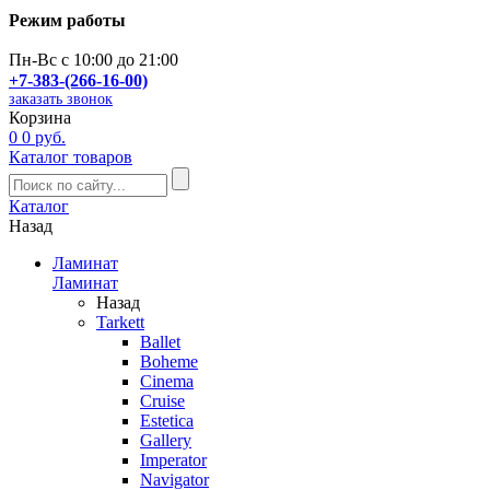
Режим работы
Пн-Вс с 10:00 до 21:00
+7-383-(266-16-00)
заказать звонок
Корзина
0
0 руб.
Каталог товаров
Каталог
Назад
Ламинат
Ламинат
Назад
Tarkett
Ballet
Boheme
Cinema
Cruise
Estetica
Gallery
Imperator
Navigator