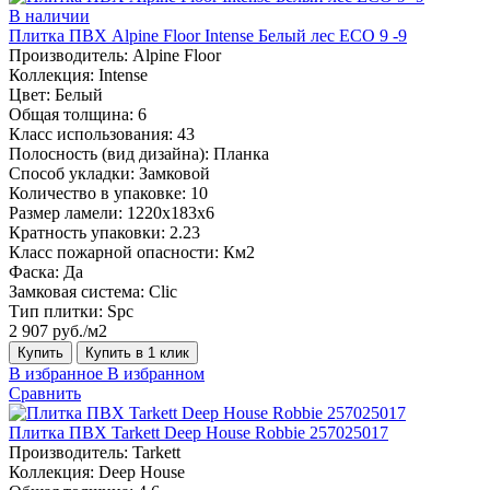
В наличии
Плитка ПВХ Alpine Floor Intense Белый лес ECO 9 -9
Производитель:
Alpine Floor
Коллекция:
Intense
Цвет:
Белый
Общая толщина:
6
Класс использования:
43
Полосность (вид дизайна):
Планка
Способ укладки:
Замковой
Количество в упаковке:
10
Размер ламели:
1220х183х6
Кратность упаковки:
2.23
Класс пожарной опасности:
Км2
Фаска:
Да
Замковая система:
Сlic
Тип плитки:
Spc
2 907 руб./м2
Купить
Купить в 1 клик
В избранное
В избранном
Сравнить
Плитка ПВХ Tarkett Deep House Robbie 257025017
Производитель:
Tarkett
Коллекция:
Deep House