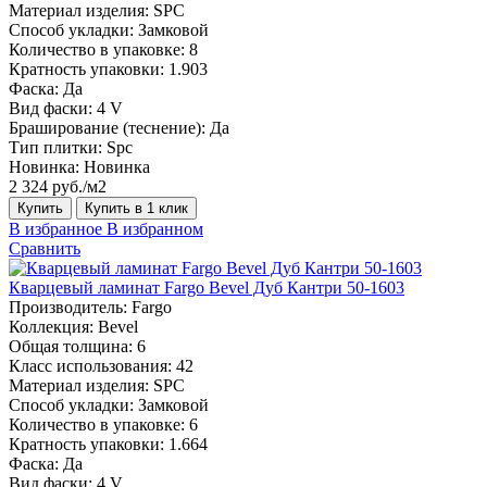
Материал изделия:
SPC
Способ укладки:
Замковой
Количество в упаковке:
8
Кратность упаковки:
1.903
Фаска:
Да
Вид фаски:
4 V
Браширование (теснение):
Да
Тип плитки:
Spc
Новинка:
Новинка
2 324 руб./м2
Купить
Купить в 1 клик
В избранное
В избранном
Сравнить
Кварцевый ламинат Fargo Bevel Дуб Кантри 50-1603
Производитель:
Fargo
Коллекция:
Bevel
Общая толщина:
6
Класс использования:
42
Материал изделия:
SPC
Способ укладки:
Замковой
Количество в упаковке:
6
Кратность упаковки:
1.664
Фаска:
Да
Вид фаски:
4 V