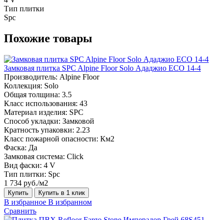
Тип плитки
Spc
Похожие товары
Замковая плитка SPC Alpine Floor Solo Ададжио ЕСО 14-4
Производитель:
Alpine Floor
Коллекция:
Solo
Общая толщина:
3.5
Класс использования:
43
Материал изделия:
SPC
Способ укладки:
Замковой
Кратность упаковки:
2.23
Класс пожарной опасности:
Км2
Фаска:
Да
Замковая система:
Click
Вид фаски:
4 V
Тип плитки:
Spc
1 734 руб./м2
Купить
Купить в 1 клик
В избранное
В избранном
Сравнить