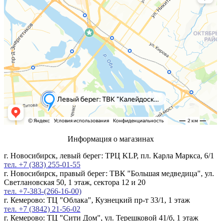
Информация о магазинах
г. Новосибирск, левый берег: ТРЦ KLP, пл. Карла Маркса, 6/1
тел. +7 (383) 255-01-55
г. Новосибирск, правый берег: ТВК "Большая медведица", ул.
Светлановская 50, 1 этаж, сектора 12 и 20
тел. +7-383-(266-16-00)
г. Кемерово: ТЦ "Облака", Кузнецкий пр-т 33/1, 1 этаж
тел. +7 (3842) 21-56-02
г. Кемерово: ТЦ "Сити Дом", ул. Терешковой 41/б, 1 этаж