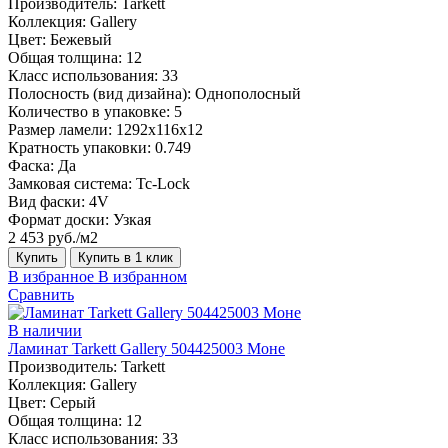
Производитель:
Tarkett
Коллекция:
Gallery
Цвет:
Бежевый
Общая толщина:
12
Класс использования:
33
Полосность (вид дизайна):
Однополосный
Количество в упаковке:
5
Размер ламели:
1292х116х12
Кратность упаковки:
0.749
Фаска:
Да
Замковая система:
Tc-Lock
Вид фаски:
4V
Формат доски:
Узкая
2 453 руб./м2
Купить
Купить в 1 клик
В избранное
В избранном
Сравнить
В наличии
Ламинат Tarkett Gallery 504425003 Моне
Производитель:
Tarkett
Коллекция:
Gallery
Цвет:
Серый
Общая толщина:
12
Класс использования:
33