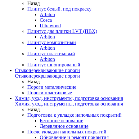
Назад
Плинтус белый, под покраску
Arbiton
Cosca
Ultrawood
Плинтус для плитки LVT (ПВХ)
Arbiton
Плинтус композитный
Arbiton
Плинтус пластиковый
Arbiton
Плинтус шпонированый
Стыкоперекрывающие пороги
Стыкоперекрывающие пороги
Назад
Пороги металлические
Пороги пластиковые
Химия, уход, инструменты, подготовка основания
Химия, уход, инструменты, подготовка основания
Назад
Подготовка к укладке напольных покрытий
Бетонное основание
Деревянное основание
После укладки напольных покрытий
Обновление и ремонт покрытия