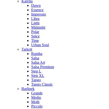
Karelia
Dawn
Essence
Impressio
Libra
Light
Midnight
Polar
Spice
Time
Urban Soul
Tarkett
Rumba
Salsa
Salsa Art
Salsa Premium
Step L
Step XL
Tango
Tango Classic
Barlinek
Grande
Medio
Molti
Piccolo