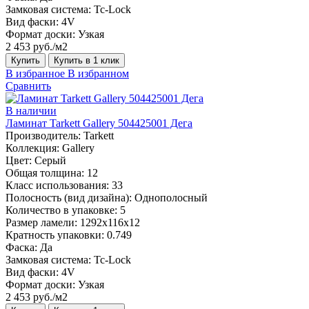
Замковая система:
Tc-Lock
Вид фаски:
4V
Формат доски:
Узкая
2 453 руб./м2
Купить
Купить в 1 клик
В избранное
В избранном
Сравнить
В наличии
Ламинат Tarkett Gallery 504425001 Дега
Производитель:
Tarkett
Коллекция:
Gallery
Цвет:
Серый
Общая толщина:
12
Класс использования:
33
Полосность (вид дизайна):
Однополосный
Количество в упаковке:
5
Размер ламели:
1292х116х12
Кратность упаковки:
0.749
Фаска:
Да
Замковая система:
Tc-Lock
Вид фаски:
4V
Формат доски:
Узкая
2 453 руб./м2