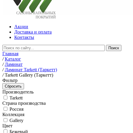
САЛОНЫ НАПОЛЬНЫХ
ПОКРЫТИЙ
Акции
Доставка и оплата
Контакты
Главная
/
Каталог
/
Ламинат
/
Ламинат Tarkett (Таркетт)
/
Tarkett Gallery (Таркетт)
Фильтр
Производитель
Tarkett
Страна производства
Россия
Коллекция
Gallery
Цвет
Бежевый