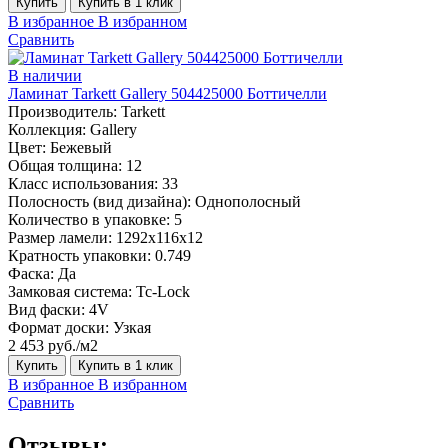
Купить
Купить в 1 клик
В избранное
В избранном
Сравнить
В наличии
Ламинат Tarkett Gallery 504425000 Боттичелли
Производитель:
Tarkett
Коллекция:
Gallery
Цвет:
Бежевый
Общая толщина:
12
Класс использования:
33
Полосность (вид дизайна):
Однополосный
Количество в упаковке:
5
Размер ламели:
1292х116х12
Кратность упаковки:
0.749
Фаска:
Да
Замковая система:
Tc-Lock
Вид фаски:
4V
Формат доски:
Узкая
2 453 руб./м2
Купить
Купить в 1 клик
В избранное
В избранном
Сравнить
Отзывы: