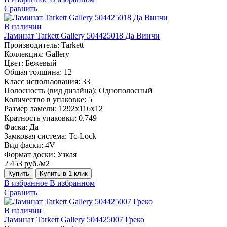
Сравнить
В наличии
Ламинат Tarkett Gallery 504425018 Да Винчи
Производитель:
Tarkett
Коллекция:
Gallery
Цвет:
Бежевый
Общая толщина:
12
Класс использования:
33
Полосность (вид дизайна):
Однополосный
Количество в упаковке:
5
Размер ламели:
1292х116х12
Кратность упаковки:
0.749
Фаска:
Да
Замковая система:
Tc-Lock
Вид фаски:
4V
Формат доски:
Узкая
2 453 руб./м2
Купить
Купить в 1 клик
В избранное
В избранном
Сравнить
В наличии
Ламинат Tarkett Gallery 504425007 Греко