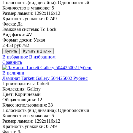
Полосность (вид дизайна):
Однополосный
Количество в упаковке:
5
Размер ламели:
1292х116х12
Кратность упаковки:
0.749
Фаска:
Да
Замковая система:
Tc-Lock
Вид фаски:
4V
Формат доски:
Узкая
2 453 руб./м2
Купить
Купить в 1 клик
В избранное
В избранном
Сравнить
В наличии
Ламинат Tarkett Gallery 504425002 Рубенс
Производитель:
Tarkett
Коллекция:
Gallery
Цвет:
Коричневый
Общая толщина:
12
Класс использования:
33
Полосность (вид дизайна):
Однополосный
Количество в упаковке:
5
Размер ламели:
1292х116х12
Кратность упаковки:
0.749
Фаска:
Да