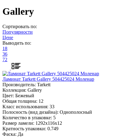
Gallery
Сортировать по:
Популярности
Цене
Выводить по:
18
36
72
Ламинат Tarkett Gallery 504425024 Моленар
Производитель:
Tarkett
Коллекция:
Gallery
Цвет:
Бежевый
Общая толщина:
12
Класс использования:
33
Полосность (вид дизайна):
Однополосный
Количество в упаковке:
5
Размер ламели:
1292х116х12
Кратность упаковки:
0.749
Фаска:
Да