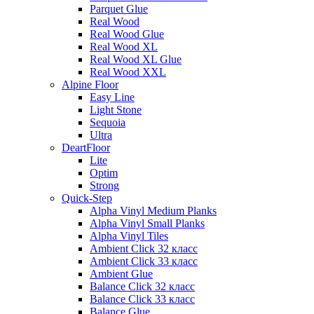
Parquet Glue
Real Wood
Real Wood Glue
Real Wood XL
Real Wood XL Glue
Real Wood XXL
Alpine Floor
Easy Line
Light Stone
Sequoia
Ultra
DeartFloor
Lite
Optim
Strong
Quick-Step
Alpha Vinyl Medium Planks
Alpha Vinyl Small Planks
Alpha Vinyl Tiles
Ambient Click 32 класс
Ambient Click 33 класс
Ambient Glue
Balance Click 32 класс
Balance Click 33 класс
Balance Glue