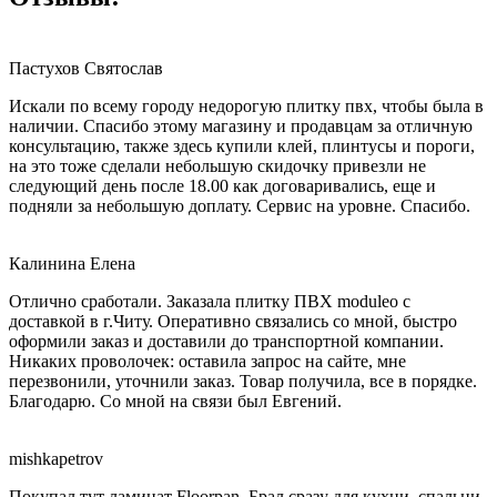
Пастухов Святослав
Искали по всему городу недорогую плитку пвх, чтобы была в
наличии. Спасибо этому магазину и продавцам за отличную
консультацию, также здесь купили клей, плинтусы и пороги,
на это тоже сделали небольшую скидочку привезли не
следующий день после 18.00 как договаривались, еще и
подняли за небольшую доплату. Сервис на уровне. Спасибо.
Калинина Елена
Отлично сработали. Заказала плитку ПВХ moduleo с
доставкой в г.Читу. Оперативно связались со мной, быстро
оформили заказ и доставили до транспортной компании.
Никаких проволочек: оставила запрос на сайте, мне
перезвонили, уточнили заказ. Товар получила, все в порядке.
Благодарю. Со мной на связи был Евгений.
mishkapetrov
Покупал тут ламинат Floorpan. Брал сразу для кухни, спальни