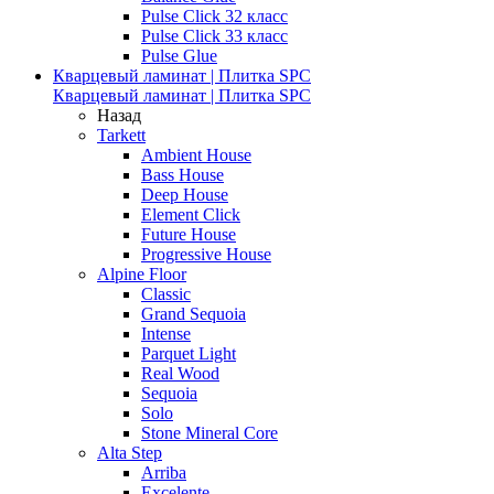
Pulse Click 32 класс
Pulse Click 33 класс
Pulse Glue
Кварцевый ламинат | Плитка SPC
Кварцевый ламинат | Плитка SPC
Назад
Tarkett
Ambient House
Bass House
Deep House
Element Click
Future House
Progressive House
Alpine Floor
Classic
Grand Sequoia
Intense
Parquet Light
Real Wood
Sequoia
Solo
Stone Mineral Core
Alta Step
Arriba
Excelente