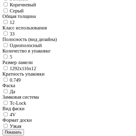
Коричневый
Серый
Общая толщина
12
Класс использования
33
Полосность (вид дизайна)
Однополосный
Количество в упаковке
5
Размер ламели
1292х116х12
Кратность упаковки
0.749
Фаска
Да
Замковая система
Tc-Lock
Вид фаски
4V
Формат доски
Узкая