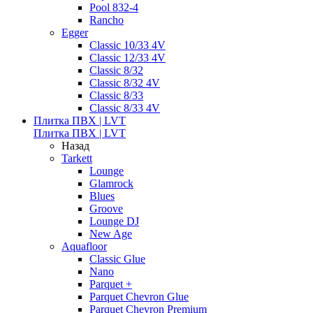
Pool 832-4
Rancho
Egger
Classic 10/33 4V
Classic 12/33 4V
Classic 8/32
Classic 8/32 4V
Classic 8/33
Classic 8/33 4V
Плитка ПВХ | LVT
Плитка ПВХ | LVT
Назад
Tarkett
Lounge
Glamrock
Blues
Groove
Lounge DJ
New Age
Aquafloor
Classic Glue
Nano
Parquet +
Parquet Chevron Glue
Parquet Chevron Premium