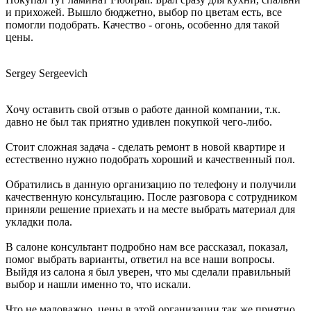
и прихожей. Вышло бюджетно, выбор по цветам есть, все
помогли подобрать. Качество - огонь, особенно для такой
цены.
Sergey Sergeevich
Хочу оставить свой отзыв о работе данной компании, т.к.
давно не был так приятно удивлен покупкой чего-либо.
Стоит сложная задача - сделать ремонт в новой квартире и
естественно нужно подобрать хороший и качественный пол.
Обратились в данную организацию по телефону и получили
качественную консультацию. После разговора с сотрудником
приняли решение приехать и на месте выбрать материал для
укладки пола.
В салоне консультант подробно нам все рассказал, показал,
помог выбрать варианты, ответил на все наши вопросы.
Выйдя из салона я был уверен, что мы сделали правильный
выбор и нашли именно то, что искали.
Что не маловажно, цены в этой организации так же приятно