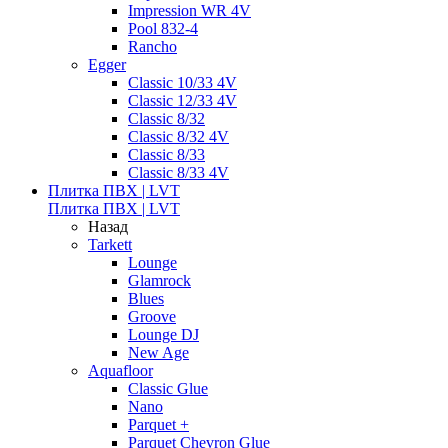
Impression WR 4V
Pool 832-4
Rancho
Egger
Classic 10/33 4V
Classic 12/33 4V
Classic 8/32
Classic 8/32 4V
Classic 8/33
Classic 8/33 4V
Плитка ПВХ | LVT
Плитка ПВХ | LVT
Назад
Tarkett
Lounge
Glamrock
Blues
Groove
Lounge DJ
New Age
Aquafloor
Classic Glue
Nano
Parquet +
Parquet Chevron Glue