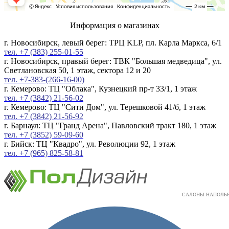
Информация о магазинах
г. Новосибирск, левый берег: ТРЦ KLP, пл. Карла Маркса, 6/1
тел. +7 (383) 255-01-55
г. Новосибирск, правый берег: ТВК "Большая медведица", ул.
Светлановская 50, 1 этаж, сектора 12 и 20
тел. +7-383-(266-16-00)
г. Кемерово: ТЦ "Облака", Кузнецкий пр-т 33/1, 1 этаж
тел. +7 (3842) 21-56-02
г. Кемерово: ТЦ "Сити Дом", ул. Терешковой 41/б, 1 этаж
тел. +7 (3842) 21-56-92
г. Барнаул: ТЦ "Гранд Арена", Павловский тракт 180, 1 этаж
тел. +7 (3852) 59-09-60
г. Бийск: ТЦ "Квадро", ул. Революции 92, 1 этаж
тел. +7 (965) 825-58-81
САЛОНЫ НАПОЛЬ