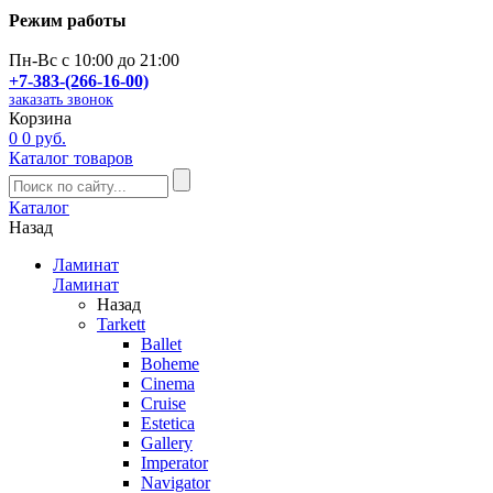
Режим работы
Пн-Вс с 10:00 до 21:00
+7-383-(266-16-00)
заказать звонок
Корзина
0
0 руб.
Каталог товаров
Каталог
Назад
Ламинат
Ламинат
Назад
Tarkett
Ballet
Boheme
Cinema
Cruise
Estetica
Gallery
Imperator
Navigator