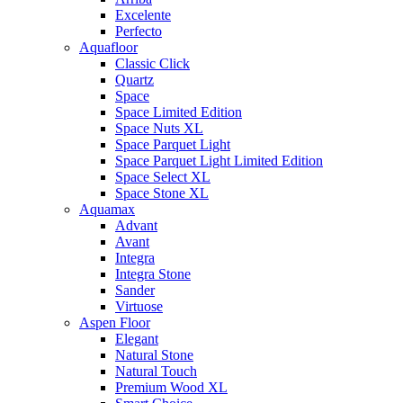
Excelente
Perfecto
Aquafloor
Classic Click
Quartz
Space
Space Limited Edition
Space Nuts XL
Space Parquet Light
Space Parquet Light Limited Edition
Space Select XL
Space Stone XL
Aquamax
Advant
Avant
Integra
Integra Stone
Sander
Virtuose
Aspen Floor
Elegant
Natural Stone
Natural Touch
Premium Wood XL