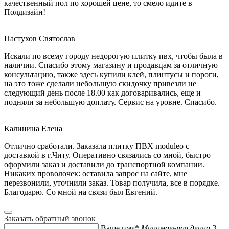
качественный пол по хорошей цене, то смело идите в
Полдизайн!
Пастухов Святослав
Искали по всему городу недорогую плитку пвх, чтобы была в
наличии. Спасибо этому магазину и продавцам за отличную
консультацию, также здесь купили клей, плинтусы и пороги,
на это тоже сделали небольшую скидочку привезли не
следующий день после 18.00 как договаривались, еще и
подняли за небольшую доплату. Сервис на уровне. Спасибо.
Калинина Елена
Отлично сработали. Заказала плитку ПВХ moduleo с
доставкой в г.Читу. Оперативно связались со мной, быстро
оформили заказ и доставили до транспортной компании.
Никаких проволочек: оставила запрос на сайте, мне
перезвонили, уточнили заказ. Товар получила, все в порядке.
Благодарю. Со мной на связи был Евгений.
Заказать обратный звонок
Ваше имя*
Минимальная длина 3