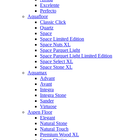
Excelente
Perfecto
Aquafloor
Classic Click
Quartz
Space
Space Limited Edition
Space Nuts XL
Space Parquet Light
Space Parquet Light Limited Edition
Space Select XL
Space Stone XL
Aquamax
Advant
Avant
Integra
Integra Stone
Sander
Virtuose
Aspen Floor
Elegant
Natural Stone
Natural Touch
Premium Wood XL