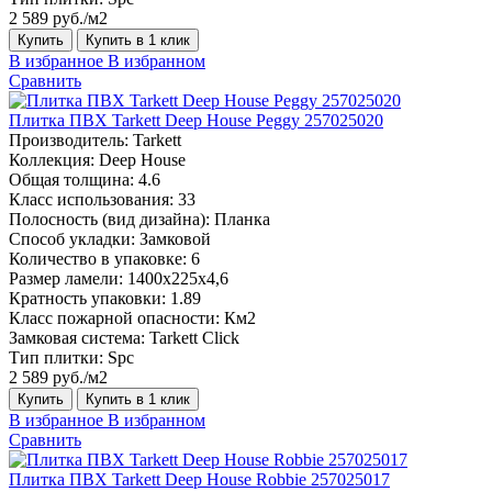
2 589 руб./м2
Купить
Купить в 1 клик
В избранное
В избранном
Сравнить
Плитка ПВХ Tarkett Deep House Peggy 257025020
Производитель:
Tarkett
Коллекция:
Deep House
Общая толщина:
4.6
Класс использования:
33
Полосность (вид дизайна):
Планка
Способ укладки:
Замковой
Количество в упаковке:
6
Размер ламели:
1400х225х4,6
Кратность упаковки:
1.89
Класс пожарной опасности:
Км2
Замковая система:
Tarkett Click
Тип плитки:
Spc
2 589 руб./м2
Купить
Купить в 1 клик
В избранное
В избранном
Сравнить
Плитка ПВХ Tarkett Deep House Robbie 257025017