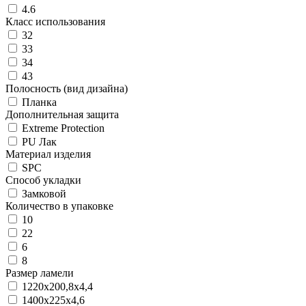
4.6
Класс использования
32
33
34
43
Полосность (вид дизайна)
Планка
Дополнительная защита
Extreme Protection
PU Лак
Материал изделия
SPC
Способ укладки
Замковой
Количество в упаковке
10
22
6
8
Размер ламели
1220х200,8х4,4
1400х225х4,6