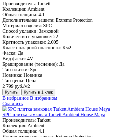
Производитель:
Tarkett
Коллекция:
Ambient
Общая толщина:
4.1
Дополнительная защита:
Extreme Protection
Материал изделия:
SPC
Способ укладки:
Замковой
Количество в упаковке:
22
Кратность упаковки:
2.005
Класс пожарной опасности:
Км2
Фаска:
Да
Вид фаски:
4V
Браширование (теснение):
Да
Тип плитки:
Spc
Новинка:
Новинка
Тип цены:
Цена
2 799 руб./м2
Купить
Купить в 1 клик
В избранное
В избранном
Сравнить
SPC плитка замковая Tarkett Ambient House Maya
Производитель:
Tarkett
Коллекция:
Ambient
Общая толщина:
4.1
Дополнительная защита:
Extreme Protection