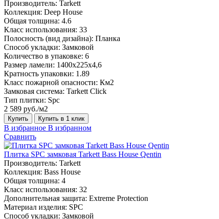
Производитель:
Tarkett
Коллекция:
Deep House
Общая толщина:
4.6
Класс использования:
33
Полосность (вид дизайна):
Планка
Способ укладки:
Замковой
Количество в упаковке:
6
Размер ламели:
1400х225х4,6
Кратность упаковки:
1.89
Класс пожарной опасности:
Км2
Замковая система:
Tarkett Click
Тип плитки:
Spc
2 589 руб./м2
Купить
Купить в 1 клик
В избранное
В избранном
Сравнить
Плитка SPC замковая Tarkett Bass House Qentin
Производитель:
Tarkett
Коллекция:
Bass House
Общая толщина:
4
Класс использования:
32
Дополнительная защита:
Extreme Protection
Материал изделия:
SPC
Способ укладки:
Замковой