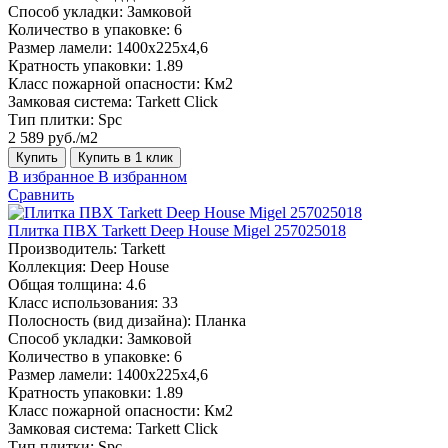
Способ укладки:
Замковой
Количество в упаковке:
6
Размер ламели:
1400х225х4,6
Кратность упаковки:
1.89
Класс пожарной опасности:
Км2
Замковая система:
Tarkett Click
Тип плитки:
Spc
2 589 руб./м2
Купить
Купить в 1 клик
В избранное
В избранном
Сравнить
Плитка ПВХ Tarkett Deep House Migel 257025018
Производитель:
Tarkett
Коллекция:
Deep House
Общая толщина:
4.6
Класс использования:
33
Полосность (вид дизайна):
Планка
Способ укладки:
Замковой
Количество в упаковке:
6
Размер ламели:
1400х225х4,6
Кратность упаковки:
1.89
Класс пожарной опасности:
Км2
Замковая система:
Tarkett Click
Тип плитки:
Spc