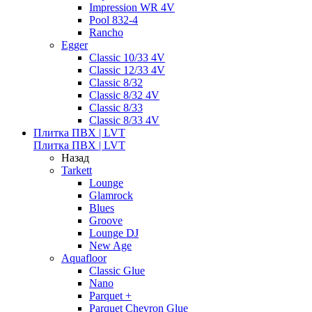
Impression WR 4V
Pool 832-4
Rancho
Egger
Classic 10/33 4V
Classic 12/33 4V
Classic 8/32
Classic 8/32 4V
Classic 8/33
Classic 8/33 4V
Плитка ПВХ | LVT
Плитка ПВХ | LVT
Назад
Tarkett
Lounge
Glamrock
Blues
Groove
Lounge DJ
New Age
Aquafloor
Classic Glue
Nano
Parquet +
Parquet Chevron Glue