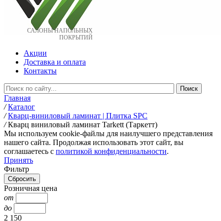
САЛОНЫ НАПОЛЬНЫХ
ПОКРЫТИЙ
Акции
Доставка и оплата
Контакты
Главная
/
Каталог
/
Кварц-виниловый ламинат | Плитка SPC
/
Кварц виниловый ламинат Tarkett (Таркетт)
Мы используем cookie-файлы для наилучшего представления
нашего сайта. Продолжая использовать этот сайт, вы
соглашаетесь c
политикой конфиденциальности
.
Принять
Фильтр
Розничная цена
от
до
2 150