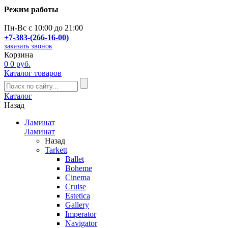
Режим работы
Пн-Вс с 10:00 до 21:00
+7-383-(266-16-00)
заказать звонок
Корзина
0
0 руб.
Каталог товаров
Каталог
Назад
Ламинат
Ламинат
Назад
Tarkett
Ballet
Boheme
Cinema
Cruise
Estetica
Gallery
Imperator
Navigator