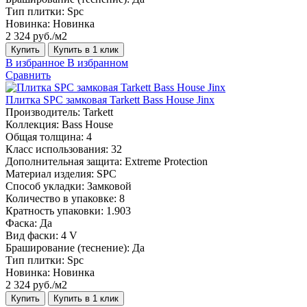
Тип плитки:
Spc
Новинка:
Новинка
2 324 руб./м2
Купить
Купить в 1 клик
В избранное
В избранном
Сравнить
Плитка SPC замковая Tarkett Bass House Jinx
Производитель:
Tarkett
Коллекция:
Bass House
Общая толщина:
4
Класс использования:
32
Дополнительная защита:
Extreme Protection
Материал изделия:
SPC
Способ укладки:
Замковой
Количество в упаковке:
8
Кратность упаковки:
1.903
Фаска:
Да
Вид фаски:
4 V
Браширование (теснение):
Да
Тип плитки:
Spc
Новинка:
Новинка
2 324 руб./м2
Купить
Купить в 1 клик