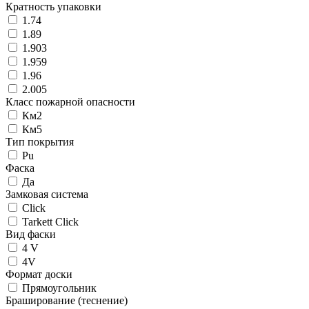
Кратность упаковки
1.74
1.89
1.903
1.959
1.96
2.005
Класс пожарной опасности
Км2
Км5
Тип покрытия
Pu
Фаска
Да
Замковая система
Click
Tarkett Click
Вид фаски
4 V
4V
Формат доски
Прямоугольник
Браширование (теснение)