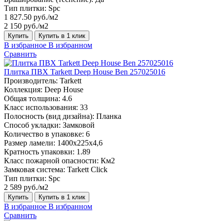
Тип плитки:
Spc
1 827.50 руб./м2
2 150 руб./м2
Купить
Купить в 1 клик
В избранное
В избранном
Сравнить
Плитка ПВХ Tarkett Deep House Ben 257025016
Производитель:
Tarkett
Коллекция:
Deep House
Общая толщина:
4.6
Класс использования:
33
Полосность (вид дизайна):
Планка
Способ укладки:
Замковой
Количество в упаковке:
6
Размер ламели:
1400х225х4,6
Кратность упаковки:
1.89
Класс пожарной опасности:
Км2
Замковая система:
Tarkett Click
Тип плитки:
Spc
2 589 руб./м2
Купить
Купить в 1 клик
В избранное
В избранном
Сравнить