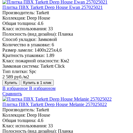
Плитка ПВХ Tarkett Deep House Ewan 257025021
Производитель:
Tarkett
Коллекция:
Deep House
Общая толщина:
4.6
Класс использования:
33
Полосность (вид дизайна):
Планка
Способ укладки:
Замковой
Количество в упаковке:
6
Размер ламели:
1400х225х4,6
Кратность упаковки:
1.89
Класс пожарной опасности:
Км2
Замковая система:
Tarkett Click
Тип плитки:
Spc
2 589 руб./м2
Купить
Купить в 1 клик
В избранное
В избранном
Сравнить
Плитка ПВХ Tarkett Deep House Melanie 257025022
Производитель:
Tarkett
Коллекция:
Deep House
Общая толщина:
4.6
Класс использования:
33
Полосность (вид дизайна):
Планка