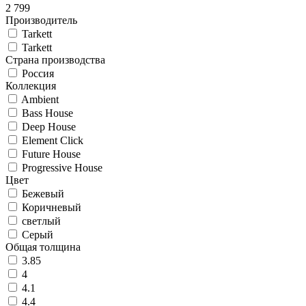
2 799
Производитель
Tarkett
Tarkett
Страна производства
Россия
Коллекция
Ambient
Bass House
Deep House
Element Click
Future House
Progressive House
Цвет
Бежевый
Коричневый
светлый
Серый
Общая толщина
3.85
4
4.1
4.4