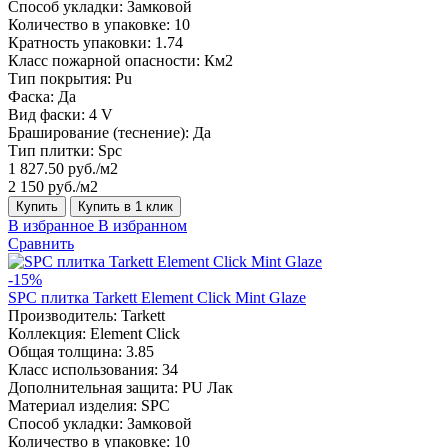
Способ укладки:
Замковой
Количество в упаковке:
10
Кратность упаковки:
1.74
Класс пожарной опасности:
Км2
Тип покрытия:
Pu
Фаска:
Да
Вид фаски:
4 V
Браширование (теснение):
Да
Тип плитки:
Spc
1 827.50 руб./м2
2 150 руб./м2
Купить
Купить в 1 клик
В избранное
В избранном
Сравнить
-15%
SPC плитка Tarkett Element Click Mint Glaze
Производитель:
Tarkett
Коллекция:
Element Click
Общая толщина:
3.85
Класс использования:
34
Дополнительная защита:
PU Лак
Материал изделия:
SPC
Способ укладки:
Замковой
Количество в упаковке:
10