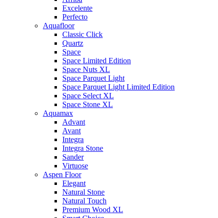
Excelente
Perfecto
Aquafloor
Classic Click
Quartz
Space
Space Limited Edition
Space Nuts XL
Space Parquet Light
Space Parquet Light Limited Edition
Space Select XL
Space Stone XL
Aquamax
Advant
Avant
Integra
Integra Stone
Sander
Virtuose
Aspen Floor
Elegant
Natural Stone
Natural Touch
Premium Wood XL