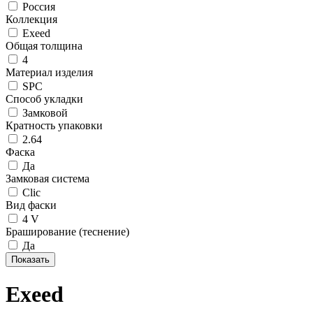
Россия
Коллекция
Exeed
Общая толщина
4
Материал изделия
SPC
Способ укладки
Замковой
Кратность упаковки
2.64
Фаска
Да
Замковая система
Сlic
Вид фаски
4 V
Браширование (теснение)
Да
Exeed