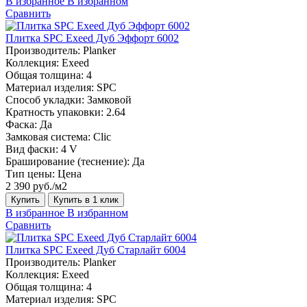
В избранное
В избранном
Сравнить
Плитка SPC Exeed Дуб Эффорт 6002
Производитель:
Planker
Коллекция:
Exeed
Общая толщина:
4
Материал изделия:
SPC
Способ укладки:
Замковой
Кратность упаковки:
2.64
Фаска:
Да
Замковая система:
Сlic
Вид фаски:
4 V
Браширование (теснение):
Да
Тип цены:
Цена
2 390 руб./м2
Купить
Купить в 1 клик
В избранное
В избранном
Сравнить
Плитка SPC Exeed Дуб Старлайт 6004
Производитель:
Planker
Коллекция:
Exeed
Общая толщина:
4
Материал изделия:
SPC