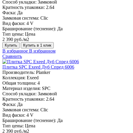
Способ укладки:
Замковой
Кратность упаковки:
2.64
Фаска:
Да
Замковая система:
Сlic
Вид фаски:
4 V
Браширование (теснение):
Да
Тип цены:
Цена
2 390 руб./м2
Купить
Купить в 1 клик
В избранное
В избранном
Сравнить
Плитка SPC Exeed Дуб Спред 6006
Производитель:
Planker
Коллекция:
Exeed
Общая толщина:
4
Материал изделия:
SPC
Способ укладки:
Замковой
Кратность упаковки:
2.64
Фаска:
Да
Замковая система:
Сlic
Вид фаски:
4 V
Браширование (теснение):
Да
Тип цены:
Цена
2 390 руб./м2