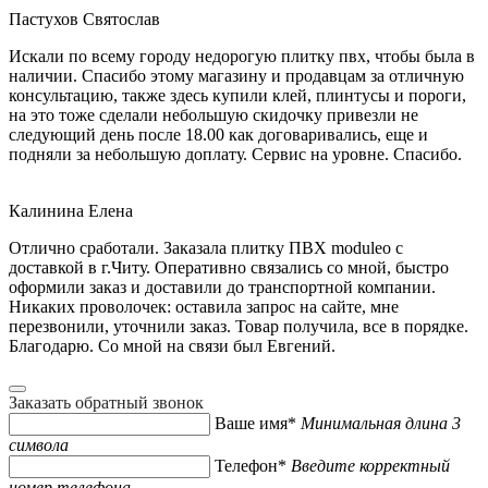
Пастухов Святослав
Искали по всему городу недорогую плитку пвх, чтобы была в
наличии. Спасибо этому магазину и продавцам за отличную
консультацию, также здесь купили клей, плинтусы и пороги,
на это тоже сделали небольшую скидочку привезли не
следующий день после 18.00 как договаривались, еще и
подняли за небольшую доплату. Сервис на уровне. Спасибо.
Калинина Елена
Отлично сработали. Заказала плитку ПВХ moduleo с
доставкой в г.Читу. Оперативно связались со мной, быстро
оформили заказ и доставили до транспортной компании.
Никаких проволочек: оставила запрос на сайте, мне
перезвонили, уточнили заказ. Товар получила, все в порядке.
Благодарю. Со мной на связи был Евгений.
Заказать обратный звонок
Ваше имя*
Минимальная длина 3
символа
Телефон*
Введите корректный
номер телефона