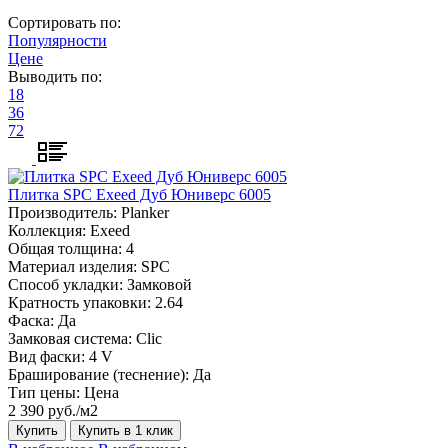
Сортировать по:
Популярности
Цене
Выводить по:
18
36
72
Плитка SPC Exeed Дуб Юниверс 6005
Производитель:
Planker
Коллекция:
Exeed
Общая толщина:
4
Материал изделия:
SPC
Способ укладки:
Замковой
Кратность упаковки:
2.64
Фаска:
Да
Замковая система:
Сlic
Вид фаски:
4 V
Браширование (теснение):
Да
Тип цены:
Цена
2 390 руб./м2
Купить
Купить в 1 клик