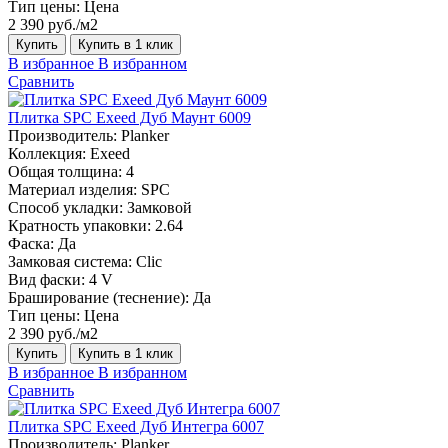
Тип цены:
Цена
2 390 руб./м2
Купить
Купить в 1 клик
В избранное
В избранном
Сравнить
Плитка SPC Exeed Дуб Маунт 6009
Производитель:
Planker
Коллекция:
Exeed
Общая толщина:
4
Материал изделия:
SPC
Способ укладки:
Замковой
Кратность упаковки:
2.64
Фаска:
Да
Замковая система:
Сlic
Вид фаски:
4 V
Браширование (теснение):
Да
Тип цены:
Цена
2 390 руб./м2
Купить
Купить в 1 клик
В избранное
В избранном
Сравнить
Плитка SPC Exeed Дуб Интегра 6007
Производитель:
Planker