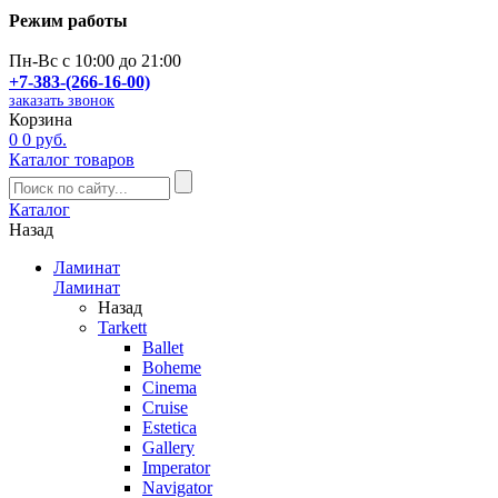
Режим работы
Пн-Вс с 10:00 до 21:00
+7-383-(266-16-00)
заказать звонок
Корзина
0
0 руб.
Каталог товаров
Каталог
Назад
Ламинат
Ламинат
Назад
Tarkett
Ballet
Boheme
Cinema
Cruise
Estetica
Gallery
Imperator
Navigator