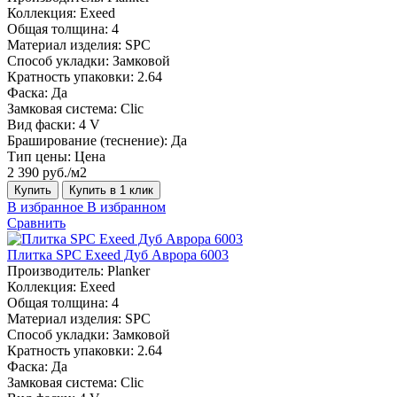
Коллекция:
Exeed
Общая толщина:
4
Материал изделия:
SPC
Способ укладки:
Замковой
Кратность упаковки:
2.64
Фаска:
Да
Замковая система:
Сlic
Вид фаски:
4 V
Браширование (теснение):
Да
Тип цены:
Цена
2 390 руб./м2
Купить
Купить в 1 клик
В избранное
В избранном
Сравнить
Плитка SPC Exeed Дуб Аврора 6003
Производитель:
Planker
Коллекция:
Exeed
Общая толщина:
4
Материал изделия:
SPC
Способ укладки:
Замковой
Кратность упаковки:
2.64
Фаска:
Да
Замковая система:
Сlic