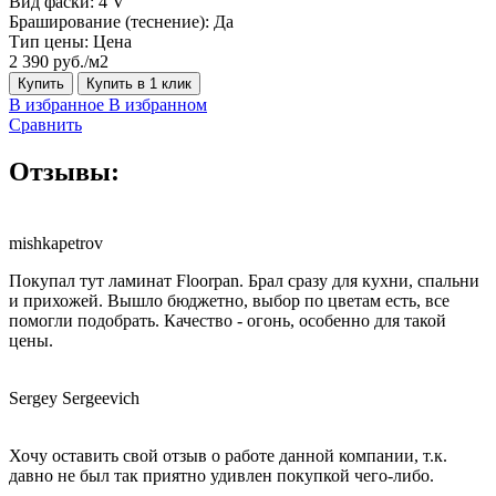
Вид фаски:
4 V
Браширование (теснение):
Да
Тип цены:
Цена
2 390 руб./м2
Купить
Купить в 1 клик
В избранное
В избранном
Сравнить
Отзывы:
mishkapetrov
Покупал тут ламинат Floorpan. Брал сразу для кухни, спальни
и прихожей. Вышло бюджетно, выбор по цветам есть, все
помогли подобрать. Качество - огонь, особенно для такой
цены.
Sergey Sergeevich
Хочу оставить свой отзыв о работе данной компании, т.к.
давно не был так приятно удивлен покупкой чего-либо.