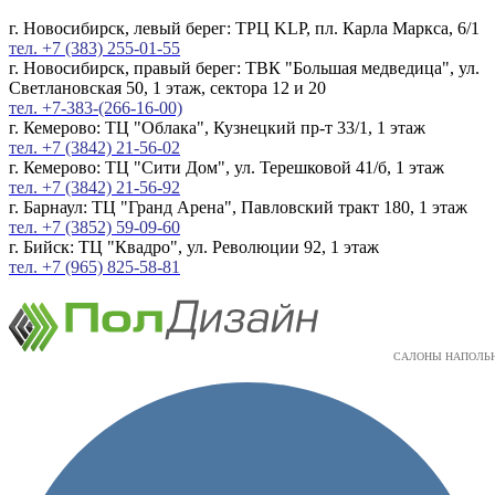
г. Новосибирск, левый берег: ТРЦ KLP, пл. Карла Маркса, 6/1
тел. +7 (383) 255-01-55
г. Новосибирск, правый берег: ТВК "Большая медведица", ул.
Светлановская 50, 1 этаж, сектора 12 и 20
тел. +7-383-(266-16-00)
г. Кемерово: ТЦ "Облака", Кузнецкий пр-т 33/1, 1 этаж
тел. +7 (3842) 21-56-02
г. Кемерово: ТЦ "Сити Дом", ул. Терешковой 41/б, 1 этаж
тел. +7 (3842) 21-56-92
г. Барнаул: ТЦ "Гранд Арена", Павловский тракт 180, 1 этаж
тел. +7 (3852) 59-09-60
г. Бийск: ТЦ "Квадро", ул. Революции 92, 1 этаж
тел. +7 (965) 825-58-81
САЛОНЫ НАПОЛЬ