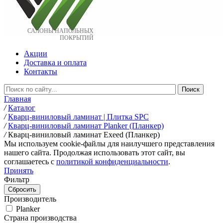
САЛОНЫ НАПОЛЬНЫХ
ПОКРЫТИЙ
Акции
Доставка и оплата
Контакты
Главная
/
Каталог
/
Кварц-виниловый ламинат | Плитка SPC
/
Кварц-виниловый ламинат Planker (Планкер)
/
Кварц-виниловый ламинат Exeed (Планкер)
Мы используем cookie-файлы для наилучшего представления
нашего сайта. Продолжая использовать этот сайт, вы
соглашаетесь c
политикой конфиденциальности
.
Принять
Фильтр
Производитель
Planker
Страна производства