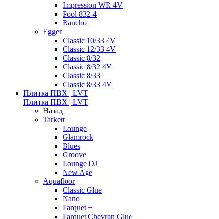
Impression WR 4V
Pool 832-4
Rancho
Egger
Classic 10/33 4V
Classic 12/33 4V
Classic 8/32
Classic 8/32 4V
Classic 8/33
Classic 8/33 4V
Плитка ПВХ | LVT
Плитка ПВХ | LVT
Назад
Tarkett
Lounge
Glamrock
Blues
Groove
Lounge DJ
New Age
Aquafloor
Classic Glue
Nano
Parquet +
Parquet Chevron Glue