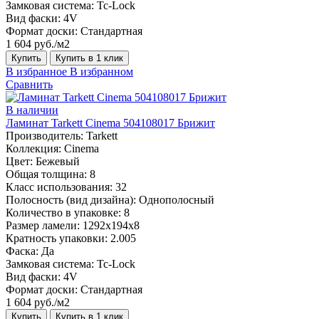
Замковая система:
Tc-Lock
Вид фаски:
4V
Формат доски:
Стандартная
1 604 руб./м2
Купить
Купить в 1 клик
В избранное
В избранном
Сравнить
В наличии
Ламинат Tarkett Cinema 504108017 Брижит
Производитель:
Tarkett
Коллекция:
Cinema
Цвет:
Бежевый
Общая толщина:
8
Класс использования:
32
Полосность (вид дизайна):
Однополосный
Количество в упаковке:
8
Размер ламели:
1292х194х8
Кратность упаковки:
2.005
Фаска:
Да
Замковая система:
Tc-Lock
Вид фаски:
4V
Формат доски:
Стандартная
1 604 руб./м2
Купить
Купить в 1 клик