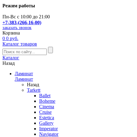
Режим работы
Пн-Вс с 10:00 до 21:00
+7-383-(266-16-00)
заказать звонок
Корзина
0
0 руб.
Каталог товаров
Каталог
Назад
Ламинат
Ламинат
Назад
Tarkett
Ballet
Boheme
Cinema
Cruise
Estetica
Gallery
Imperator
Navigator