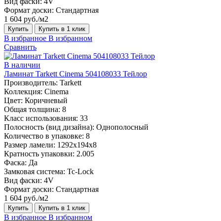
Вид фаски:
4V
Формат доски:
Стандартная
1 604 руб./м2
Купить
Купить в 1 клик
В избранное
В избранном
Сравнить
В наличии
Ламинат Tarkett Cinema 504108033 Тейлор
Производитель:
Tarkett
Коллекция:
Cinema
Цвет:
Коричневый
Общая толщина:
8
Класс использования:
33
Полосность (вид дизайна):
Однополосный
Количество в упаковке:
8
Размер ламели:
1292х194х8
Кратность упаковки:
2.005
Фаска:
Да
Замковая система:
Tc-Lock
Вид фаски:
4V
Формат доски:
Стандартная
1 604 руб./м2
Купить
Купить в 1 клик
В избранное
В избранном