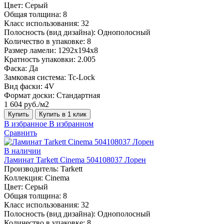
Цвет:
Серый
Общая толщина:
8
Класс использования:
32
Полосность (вид дизайна):
Однополосный
Количество в упаковке:
8
Размер ламели:
1292х194х8
Кратность упаковки:
2.005
Фаска:
Да
Замковая система:
Tc-Lock
Вид фаски:
4V
Формат доски:
Стандартная
1 604 руб./м2
Купить
Купить в 1 клик
В избранное
В избранном
Сравнить
В наличии
Ламинат Tarkett Cinema 504108037 Лорен
Производитель:
Tarkett
Коллекция:
Cinema
Цвет:
Серый
Общая толщина:
8
Класс использования:
32
Полосность (вид дизайна):
Однополосный
Количество в упаковке:
8