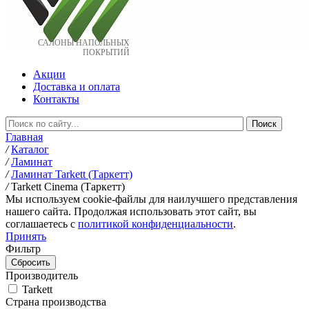
САЛОНЫ НАПОЛЬНЫХ
ПОКРЫТИЙ
Акции
Доставка и оплата
Контакты
Главная
/
Каталог
/
Ламинат
/
Ламинат Tarkett (Таркетт)
/
Tarkett Cinema (Таркетт)
Мы используем cookie-файлы для наилучшего представления
нашего сайта. Продолжая использовать этот сайт, вы
соглашаетесь c
политикой конфиденциальности
.
Принять
Фильтр
Производитель
Tarkett
Страна производства