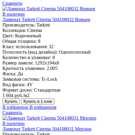
Сравнить
В наличии
Ламинат Tarkett Cinema 504108032 Вивьен
Производитель:
Tarkett
Коллекция:
Cinema
Цвет:
Коричневый
Общая толщина:
8
Класс использования:
32
Полосность (вид дизайна):
Однополосный
Количество в упаковке:
8
Размер ламели:
1292х194х8
Кратность упаковки:
2.005
Фаска:
Да
Замковая система:
Tc-Lock
Вид фаски:
4V
Формат доски:
Стандартная
1 604 руб./м2
Купить
Купить в 1 клик
В избранное
В избранном
Сравнить
В наличии
Ламинат Tarkett Cinema 504108031 Мерлин
Производитель:
Tarkett