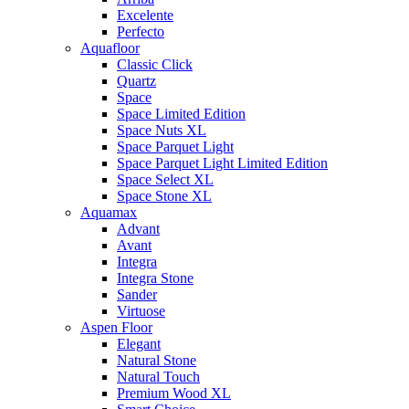
Excelente
Perfecto
Aquafloor
Classic Click
Quartz
Space
Space Limited Edition
Space Nuts XL
Space Parquet Light
Space Parquet Light Limited Edition
Space Select XL
Space Stone XL
Aquamax
Advant
Avant
Integra
Integra Stone
Sander
Virtuose
Aspen Floor
Elegant
Natural Stone
Natural Touch
Premium Wood XL