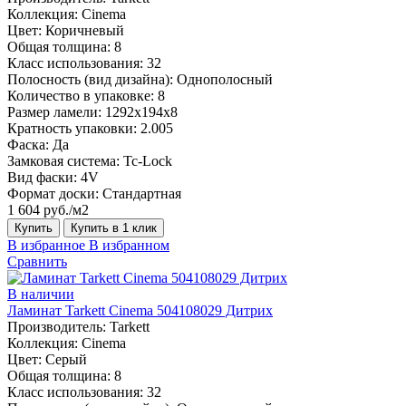
Коллекция:
Cinema
Цвет:
Коричневый
Общая толщина:
8
Класс использования:
32
Полосность (вид дизайна):
Однополосный
Количество в упаковке:
8
Размер ламели:
1292х194х8
Кратность упаковки:
2.005
Фаска:
Да
Замковая система:
Tc-Lock
Вид фаски:
4V
Формат доски:
Стандартная
1 604 руб./м2
Купить
Купить в 1 клик
В избранное
В избранном
Сравнить
В наличии
Ламинат Tarkett Cinema 504108029 Дитрих
Производитель:
Tarkett
Коллекция:
Cinema
Цвет:
Серый
Общая толщина:
8
Класс использования:
32