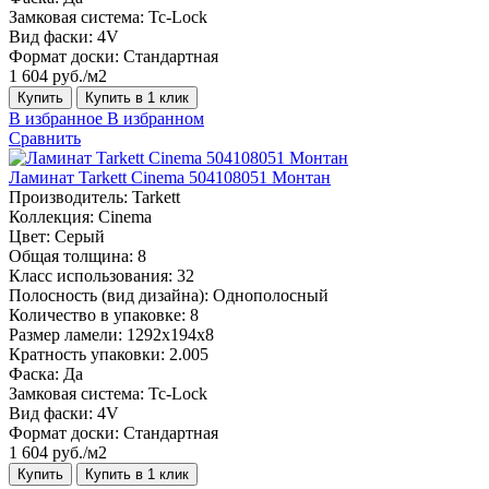
Замковая система:
Tc-Lock
Вид фаски:
4V
Формат доски:
Стандартная
1 604 руб./м2
Купить
Купить в 1 клик
В избранное
В избранном
Сравнить
Ламинат Tarkett Cinema 504108051 Монтан
Производитель:
Tarkett
Коллекция:
Cinema
Цвет:
Серый
Общая толщина:
8
Класс использования:
32
Полосность (вид дизайна):
Однополосный
Количество в упаковке:
8
Размер ламели:
1292х194х8
Кратность упаковки:
2.005
Фаска:
Да
Замковая система:
Tc-Lock
Вид фаски:
4V
Формат доски:
Стандартная
1 604 руб./м2
Купить
Купить в 1 клик