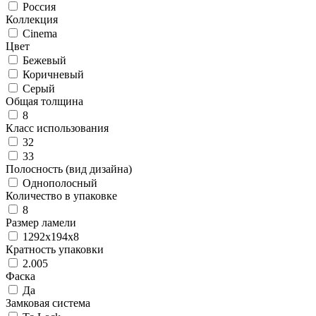
Россия
Коллекция
Cinema
Цвет
Бежевый
Коричневый
Серый
Общая толщина
8
Класс использования
32
33
Полосность (вид дизайна)
Однополосный
Количество в упаковке
8
Размер ламели
1292х194х8
Кратность упаковки
2.005
Фаска
Да
Замковая система