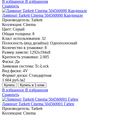
В избранное
В избранном
Сравнить
Ламинат Tarkett Cinema 504560000 Кардинале
Производитель:
Tarkett
Коллекция:
Cinema
Цвет:
Серый
Общая толщина:
8
Класс использования:
32
Полосность (вид дизайна):
Однополосный
Количество в упаковке:
8
Размер ламели:
1292х194х8
Кратность упаковки:
2.005
Фаска:
Да
Замковая система:
Tc-Lock
Вид фаски:
4V
Формат доски:
Стандартная
1 604 руб./м2
Купить
Купить в 1 клик
В избранное
В избранном
Сравнить
Ламинат Tarkett Cinema 504560001 Габен
Производитель:
Tarkett
Коллекция:
Cinema