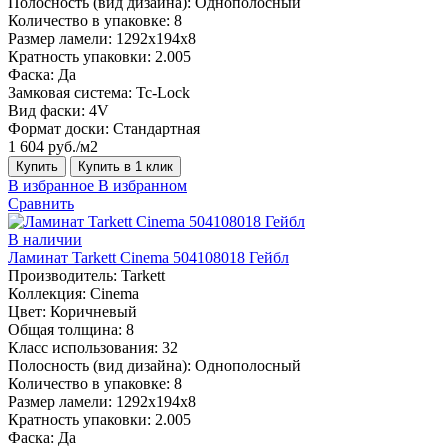
Полосность (вид дизайна):
Однополосный
Количество в упаковке:
8
Размер ламели:
1292х194х8
Кратность упаковки:
2.005
Фаска:
Да
Замковая система:
Tc-Lock
Вид фаски:
4V
Формат доски:
Стандартная
1 604 руб./м2
Купить
Купить в 1 клик
В избранное
В избранном
Сравнить
В наличии
Ламинат Tarkett Cinema 504108018 Гейбл
Производитель:
Tarkett
Коллекция:
Cinema
Цвет:
Коричневый
Общая толщина:
8
Класс использования:
32
Полосность (вид дизайна):
Однополосный
Количество в упаковке:
8
Размер ламели:
1292х194х8
Кратность упаковки:
2.005
Фаска:
Да