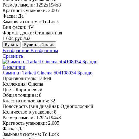
Размер ламели:
1292х194х8
Кратность упаковки:
2.005
Фаска:
Да
Замковая система:
Tc-Lock
Вид фаски:
4V
Формат доски:
Стандартная
1 604 руб./м2
Купить
Купить в 1 клик
В избранное
В избранном
Сравнить
В наличии
Ламинат Tarkett Cinema 504108034 Брандо
Производитель:
Tarkett
Коллекция:
Cinema
Цвет:
Коричневый
Общая толщина:
8
Класс использования:
32
Полосность (вид дизайна):
Однополосный
Количество в упаковке:
8
Размер ламели:
1292х194х8
Кратность упаковки:
2.005
Фаска:
Да
Замковая система:
Tc-Lock