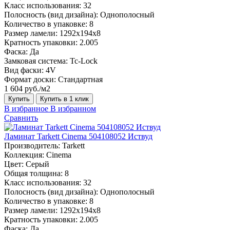
Класс использования:
32
Полосность (вид дизайна):
Однополосный
Количество в упаковке:
8
Размер ламели:
1292х194х8
Кратность упаковки:
2.005
Фаска:
Да
Замковая система:
Tc-Lock
Вид фаски:
4V
Формат доски:
Стандартная
1 604 руб./м2
Купить
Купить в 1 клик
В избранное
В избранном
Сравнить
Ламинат Tarkett Cinema 504108052 Иствуд
Производитель:
Tarkett
Коллекция:
Cinema
Цвет:
Серый
Общая толщина:
8
Класс использования:
32
Полосность (вид дизайна):
Однополосный
Количество в упаковке:
8
Размер ламели:
1292х194х8
Кратность упаковки:
2.005
Фаска:
Да