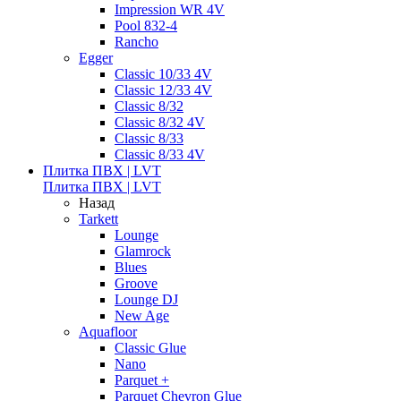
Impression WR 4V
Pool 832-4
Rancho
Egger
Classic 10/33 4V
Classic 12/33 4V
Classic 8/32
Classic 8/32 4V
Classic 8/33
Classic 8/33 4V
Плитка ПВХ | LVT
Плитка ПВХ | LVT
Назад
Tarkett
Lounge
Glamrock
Blues
Groove
Lounge DJ
New Age
Aquafloor
Classic Glue
Nano
Parquet +
Parquet Chevron Glue