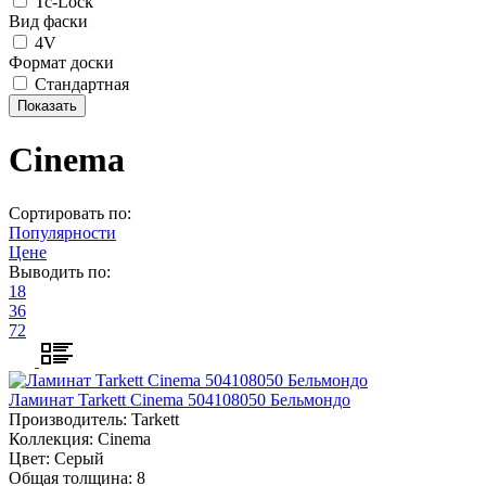
Tc-Lock
Вид фаски
4V
Формат доски
Стандартная
Cinema
Сортировать по:
Популярности
Цене
Выводить по:
18
36
72
Ламинат Tarkett Cinema 504108050 Бельмондо
Производитель:
Tarkett
Коллекция:
Cinema
Цвет:
Серый
Общая толщина:
8