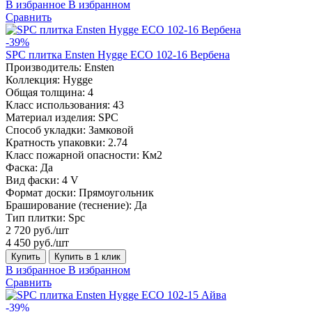
В избранное
В избранном
Сравнить
-39%
SPC плитка Ensten Hygge ECO 102-16 Вербена
Производитель:
Ensten
Коллекция:
Hygge
Общая толщина:
4
Класс использования:
43
Материал изделия:
SPC
Способ укладки:
Замковой
Кратность упаковки:
2.74
Класс пожарной опасности:
Км2
Фаска:
Да
Вид фаски:
4 V
Формат доски:
Прямоугольник
Браширование (теснение):
Да
Тип плитки:
Spc
2 720 руб./шт
4 450 руб./шт
Купить
Купить в 1 клик
В избранное
В избранном
Сравнить
-39%