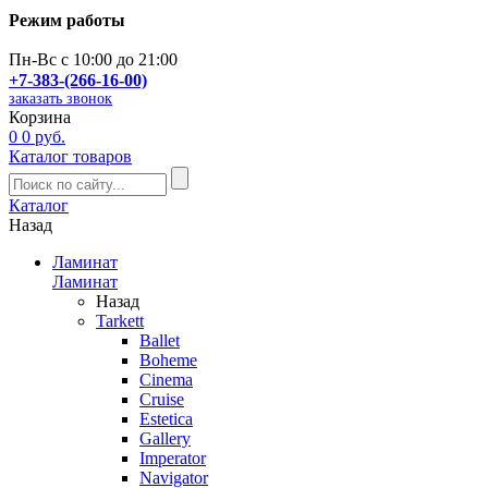
Режим работы
Пн-Вс с 10:00 до 21:00
+7-383-(266-16-00)
заказать звонок
Корзина
0
0 руб.
Каталог товаров
Каталог
Назад
Ламинат
Ламинат
Назад
Tarkett
Ballet
Boheme
Cinema
Cruise
Estetica
Gallery
Imperator
Navigator