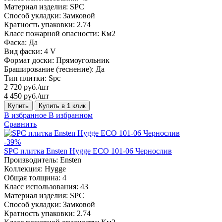
Материал изделия:
SPC
Способ укладки:
Замковой
Кратность упаковки:
2.74
Класс пожарной опасности:
Км2
Фаска:
Да
Вид фаски:
4 V
Формат доски:
Прямоугольник
Браширование (теснение):
Да
Тип плитки:
Spc
2 720 руб./шт
4 450 руб./шт
Купить
Купить в 1 клик
В избранное
В избранном
Сравнить
-39%
SPC плитка Ensten Hygge ECO 101-06 Чернослив
Производитель:
Ensten
Коллекция:
Hygge
Общая толщина:
4
Класс использования:
43
Материал изделия:
SPC
Способ укладки:
Замковой
Кратность упаковки:
2.74