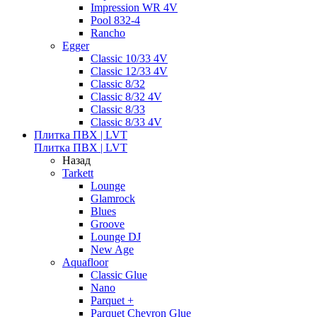
Impression WR 4V
Pool 832-4
Rancho
Egger
Classic 10/33 4V
Classic 12/33 4V
Classic 8/32
Classic 8/32 4V
Classic 8/33
Classic 8/33 4V
Плитка ПВХ | LVT
Плитка ПВХ | LVT
Назад
Tarkett
Lounge
Glamrock
Blues
Groove
Lounge DJ
New Age
Aquafloor
Classic Glue
Nano
Parquet +
Parquet Chevron Glue