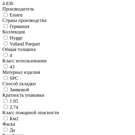
4 830
Производитель
Ensten
Страна производства
Германия
Коллекция
Hygge
Valland Parquet
Общая толщина
4
Класс использования
43
Материал изделия
SPC
Способ укладки
Замковой
Кратность упаковки
1.95
2.74
Класс пожарной опасности
Км2
Фаска
Да