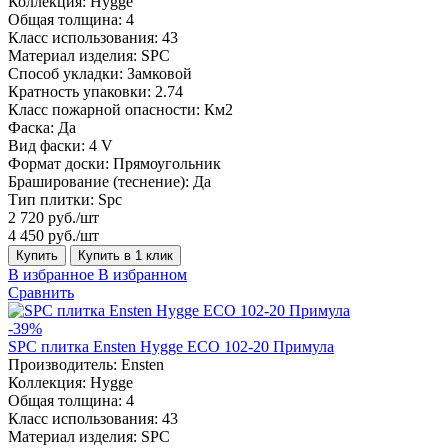
Коллекция:
Hygge
Общая толщина:
4
Класс использования:
43
Материал изделия:
SPC
Способ укладки:
Замковой
Кратность упаковки:
2.74
Класс пожарной опасности:
Км2
Фаска:
Да
Вид фаски:
4 V
Формат доски:
Прямоугольник
Браширование (теснение):
Да
Тип плитки:
Spc
2 720 руб./шт
4 450 руб./шт
Купить
Купить в 1 клик
В избранное
В избранном
Сравнить
-39%
SPC плитка Ensten Hygge ECO 102-20 Примула
Производитель:
Ensten
Коллекция:
Hygge
Общая толщина:
4
Класс использования:
43
Материал изделия:
SPC