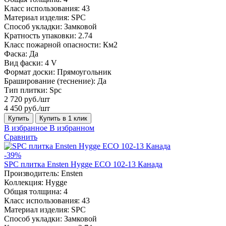
Класс использования:
43
Материал изделия:
SPC
Способ укладки:
Замковой
Кратность упаковки:
2.74
Класс пожарной опасности:
Км2
Фаска:
Да
Вид фаски:
4 V
Формат доски:
Прямоугольник
Браширование (теснение):
Да
Тип плитки:
Spc
2 720 руб./шт
4 450 руб./шт
Купить
Купить в 1 клик
В избранное
В избранном
Сравнить
-39%
SPC плитка Ensten Hygge ECO 102-13 Канада
Производитель:
Ensten
Коллекция:
Hygge
Общая толщина:
4
Класс использования:
43
Материал изделия:
SPC
Способ укладки:
Замковой