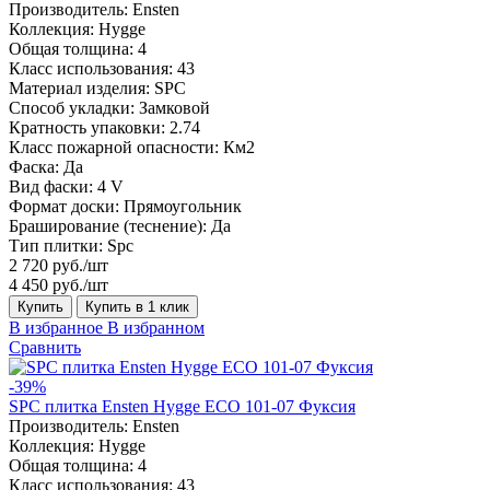
Производитель:
Ensten
Коллекция:
Hygge
Общая толщина:
4
Класс использования:
43
Материал изделия:
SPC
Способ укладки:
Замковой
Кратность упаковки:
2.74
Класс пожарной опасности:
Км2
Фаска:
Да
Вид фаски:
4 V
Формат доски:
Прямоугольник
Браширование (теснение):
Да
Тип плитки:
Spc
2 720 руб./шт
4 450 руб./шт
Купить
Купить в 1 клик
В избранное
В избранном
Сравнить
-39%
SPC плитка Ensten Hygge ECO 101-07 Фуксия
Производитель:
Ensten
Коллекция:
Hygge
Общая толщина:
4
Класс использования:
43