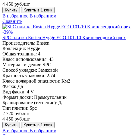
4 450 руб./шт
Купить
Купить в 1 клик
В избранное
В избранном
Сравнить
-39%
SPC плитка Ensten Hygge ECO 101-10 Квинслендский орех
Производитель:
Ensten
Коллекция:
Hygge
Общая толщина:
4
Класс использования:
43
Материал изделия:
SPC
Способ укладки:
Замковой
Кратность упаковки:
2.74
Класс пожарной опасности:
Км2
Фаска:
Да
Вид фаски:
4 V
Формат доски:
Прямоугольник
Браширование (теснение):
Да
Тип плитки:
Spc
2 720 руб./шт
4 450 руб./шт
Купить
Купить в 1 клик
В избранное
В избранном