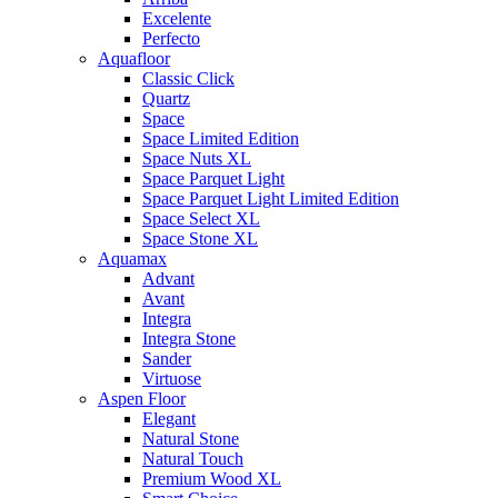
Excelente
Perfecto
Aquafloor
Classic Click
Quartz
Space
Space Limited Edition
Space Nuts XL
Space Parquet Light
Space Parquet Light Limited Edition
Space Select XL
Space Stone XL
Aquamax
Advant
Avant
Integra
Integra Stone
Sander
Virtuose
Aspen Floor
Elegant
Natural Stone
Natural Touch
Premium Wood XL