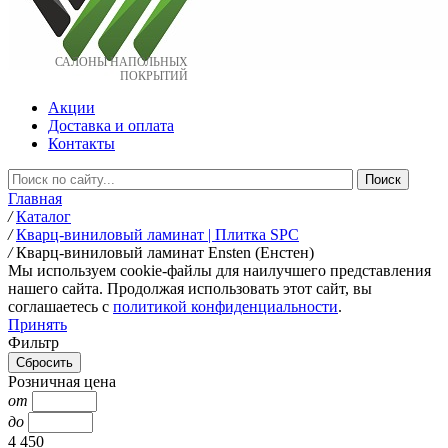
САЛОНЫ НАПОЛЬНЫХ
ПОКРЫТИЙ
Акции
Доставка и оплата
Контакты
Главная
/
Каталог
/
Кварц-виниловый ламинат | Плитка SPC
/
Кварц-виниловый ламинат Ensten (Енстен)
Мы используем cookie-файлы для наилучшего представления
нашего сайта. Продолжая использовать этот сайт, вы
соглашаетесь c
политикой конфиденциальности
.
Принять
Фильтр
Розничная цена
от
до
4 450