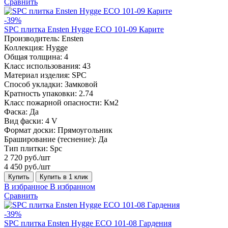
Сравнить
-39%
SPC плитка Ensten Hygge ECO 101-09 Карите
Производитель:
Ensten
Коллекция:
Hygge
Общая толщина:
4
Класс использования:
43
Материал изделия:
SPC
Способ укладки:
Замковой
Кратность упаковки:
2.74
Класс пожарной опасности:
Км2
Фаска:
Да
Вид фаски:
4 V
Формат доски:
Прямоугольник
Браширование (теснение):
Да
Тип плитки:
Spc
2 720 руб./шт
4 450 руб./шт
Купить
Купить в 1 клик
В избранное
В избранном
Сравнить
-39%
SPC плитка Ensten Hygge ECO 101-08 Гардения