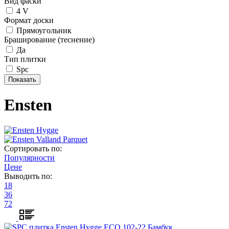
Вид фаски
4 V
Формат доски
Прямоугольник
Браширование (теснение)
Да
Тип плитки
Spc
Ensten
Hygge
Valland Parquet
Сортировать по:
Популярности
Цене
Выводить по:
18
36
72