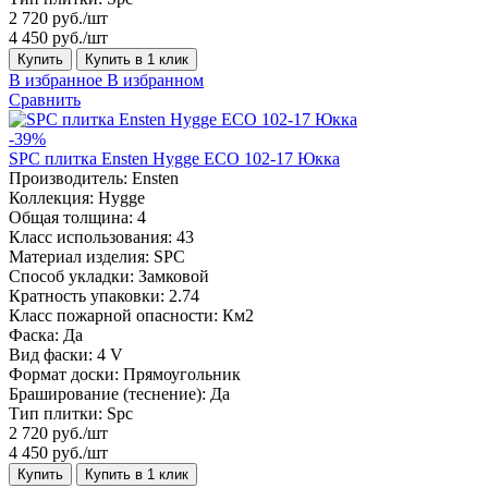
2 720 руб./шт
4 450 руб./шт
Купить
Купить в 1 клик
В избранное
В избранном
Сравнить
-39%
SPC плитка Ensten Hygge ECO 102-17 Юкка
Производитель:
Ensten
Коллекция:
Hygge
Общая толщина:
4
Класс использования:
43
Материал изделия:
SPC
Способ укладки:
Замковой
Кратность упаковки:
2.74
Класс пожарной опасности:
Км2
Фаска:
Да
Вид фаски:
4 V
Формат доски:
Прямоугольник
Браширование (теснение):
Да
Тип плитки:
Spc
2 720 руб./шт
4 450 руб./шт
Купить
Купить в 1 клик