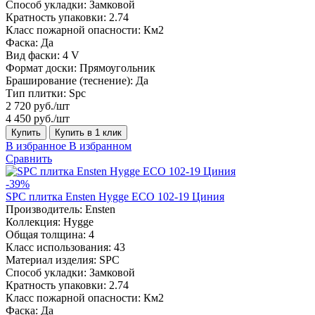
Способ укладки:
Замковой
Кратность упаковки:
2.74
Класс пожарной опасности:
Км2
Фаска:
Да
Вид фаски:
4 V
Формат доски:
Прямоугольник
Браширование (теснение):
Да
Тип плитки:
Spc
2 720 руб./шт
4 450 руб./шт
Купить
Купить в 1 клик
В избранное
В избранном
Сравнить
-39%
SPC плитка Ensten Hygge ECO 102-19 Циния
Производитель:
Ensten
Коллекция:
Hygge
Общая толщина:
4
Класс использования:
43
Материал изделия:
SPC
Способ укладки:
Замковой
Кратность упаковки:
2.74
Класс пожарной опасности:
Км2
Фаска:
Да