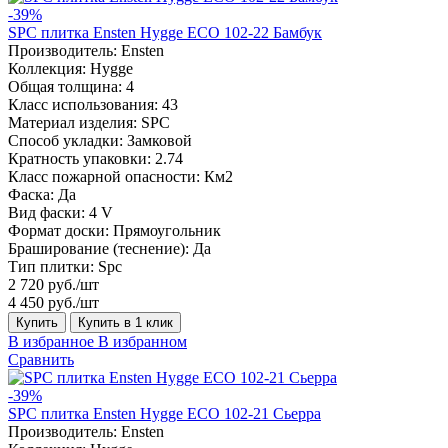
-39%
SPC плитка Ensten Hygge ECO 102-22 Бамбук
Производитель:
Ensten
Коллекция:
Hygge
Общая толщина:
4
Класс использования:
43
Материал изделия:
SPC
Способ укладки:
Замковой
Кратность упаковки:
2.74
Класс пожарной опасности:
Км2
Фаска:
Да
Вид фаски:
4 V
Формат доски:
Прямоугольник
Браширование (теснение):
Да
Тип плитки:
Spc
2 720 руб./шт
4 450 руб./шт
Купить
Купить в 1 клик
В избранное
В избранном
Сравнить
-39%
SPC плитка Ensten Hygge ECO 102-21 Сьерра
Производитель:
Ensten