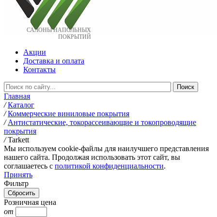
САЛОНЫ НАПОЛЬНЫХ
ПОКРЫТИЙ
Акции
Доставка и оплата
Контакты
Главная
/
Каталог
/
Коммерческие виниловые покрытия
/
Антистатические, токорассеивающие и токопроводящие
покрытия
/
Tarkett
Мы используем cookie-файлы для наилучшего представления
нашего сайта. Продолжая использовать этот сайт, вы
соглашаетесь c
политикой конфиденциальности
.
Принять
Фильтр
Розничная цена
от