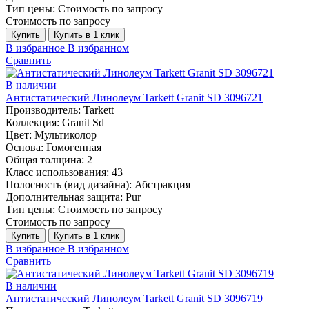
Тип цены:
Стоимость по запросу
Стоимость по запросу
Купить
Купить в 1 клик
В избранное
В избранном
Сравнить
В наличии
Антистатический Линолеум Tarkett Granit SD 3096721
Производитель:
Tarkett
Коллекция:
Granit Sd
Цвет:
Мультиколор
Основа:
Гомогенная
Общая толщина:
2
Класс использования:
43
Полосность (вид дизайна):
Абстракция
Дополнительная защита:
Pur
Тип цены:
Стоимость по запросу
Стоимость по запросу
Купить
Купить в 1 клик
В избранное
В избранном
Сравнить
В наличии
Антистатический Линолеум Tarkett Granit SD 3096719