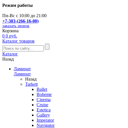
Режим работы
Пн-Вс с 10:00 до 21:00
+7-383-(266-16-00)
заказать звонок
Корзина
0
0 руб.
Каталог товаров
Каталог
Назад
Ламинат
Ламинат
Назад
Tarkett
Ballet
Boheme
Cinema
Cruise
Estetica
Gallery
Imperator
Navigator