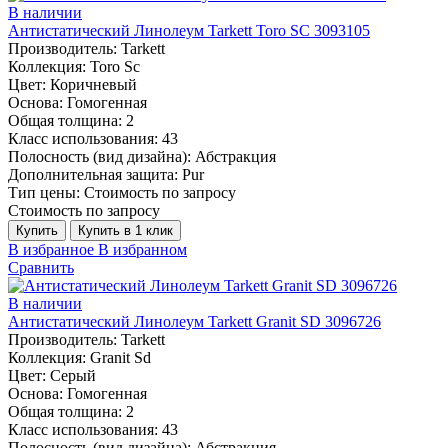
В наличии
Антистатический Линолеум Tarkett Toro SC 3093105
Производитель:
Tarkett
Коллекция:
Toro Sc
Цвет:
Коричневый
Основа:
Гомогенная
Общая толщина:
2
Класс использования:
43
Полосность (вид дизайна):
Абстракция
Дополнительная защита:
Pur
Тип цены:
Стоимость по запросу
Стоимость по запросу
Купить
Купить в 1 клик
В избранное
В избранном
Сравнить
В наличии
Антистатический Линолеум Tarkett Granit SD 3096726
Производитель:
Tarkett
Коллекция:
Granit Sd
Цвет:
Серый
Основа:
Гомогенная
Общая толщина:
2
Класс использования:
43
Полосность (вид дизайна):
Абстракция