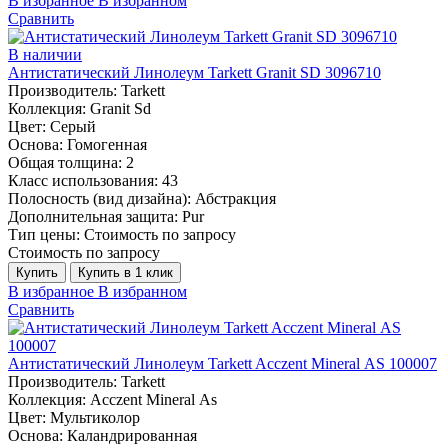
В избранное
В избранном
Сравнить
В наличии
Антистатический Линолеум Tarkett Granit SD 3096710
Производитель:
Tarkett
Коллекция:
Granit Sd
Цвет:
Серый
Основа:
Гомогенная
Общая толщина:
2
Класс использования:
43
Полосность (вид дизайна):
Абстракция
Дополнительная защита:
Pur
Тип цены:
Стоимость по запросу
Стоимость по запросу
Купить
Купить в 1 клик
В избранное
В избранном
Сравнить
Антистатический Линолеум Tarkett Acczent Mineral AS 100007
Производитель:
Tarkett
Коллекция:
Acczent Mineral As
Цвет:
Мультиколор
Основа:
Каландрированная