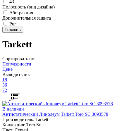
43
Полосность (вид дизайна)
Абстракция
Дополнительная защита
Pur
Tarkett
Сортировать по:
Популярности
Цене
Выводить по:
18
36
72
В наличии
Антистатический Линолеум Tarkett Toro SC 3093578
Производитель:
Tarkett
Коллекция:
Toro Sc
Цвет:
Серый