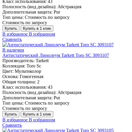
Класс использования:
43
Полосность (вид дизайна):
Абстракция
Дополнительная защита:
Pur
Тип цены:
Стоимость по запросу
Стоимость по запросу
Купить
Купить в 1 клик
В избранное
В избранном
Сравнить
В наличии
Антистатический Линолеум Tarkett Toro SC 3093107
Производитель:
Tarkett
Коллекция:
Toro Sc
Цвет:
Мультиколор
Основа:
Гомогенная
Общая толщина:
2
Класс использования:
43
Полосность (вид дизайна):
Абстракция
Дополнительная защита:
Pur
Тип цены:
Стоимость по запросу
Стоимость по запросу
Купить
Купить в 1 клик
В избранное
В избранном
Сравнить