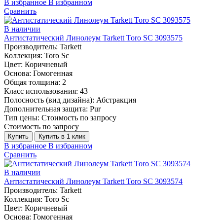
В избранное
В избранном
Сравнить
В наличии
Антистатический Линолеум Tarkett Toro SC 3093575
Производитель:
Tarkett
Коллекция:
Toro Sc
Цвет:
Коричневый
Основа:
Гомогенная
Общая толщина:
2
Класс использования:
43
Полосность (вид дизайна):
Абстракция
Дополнительная защита:
Pur
Тип цены:
Стоимость по запросу
Стоимость по запросу
Купить
Купить в 1 клик
В избранное
В избранном
Сравнить
В наличии
Антистатический Линолеум Tarkett Toro SC 3093574
Производитель:
Tarkett
Коллекция:
Toro Sc
Цвет:
Коричневый
Основа:
Гомогенная