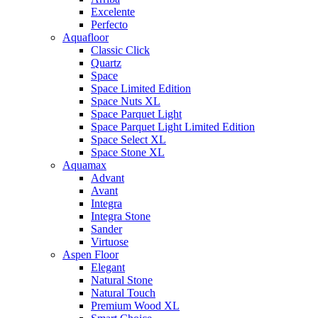
Excelente
Perfecto
Aquafloor
Classic Click
Quartz
Space
Space Limited Edition
Space Nuts XL
Space Parquet Light
Space Parquet Light Limited Edition
Space Select XL
Space Stone XL
Aquamax
Advant
Avant
Integra
Integra Stone
Sander
Virtuose
Aspen Floor
Elegant
Natural Stone
Natural Touch
Premium Wood XL