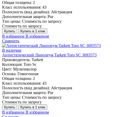
Общая толщина:
2
Класс использования:
43
Полосность (вид дизайна):
Абстракция
Дополнительная защита:
Pur
Тип цены:
Стоимость по запросу
Стоимость по запросу
Купить
Купить в 1 клик
В избранное
В избранном
Сравнить
В наличии
Антистатический Линолеум Tarkett Toro SC 3093573
Производитель:
Tarkett
Коллекция:
Toro Sc
Цвет:
Мультиколор
Основа:
Гомогенная
Общая толщина:
2
Класс использования:
43
Полосность (вид дизайна):
Абстракция
Дополнительная защита:
Pur
Тип цены:
Стоимость по запросу
Стоимость по запросу
Купить
Купить в 1 клик
В избранное
В избранном
Сравнить