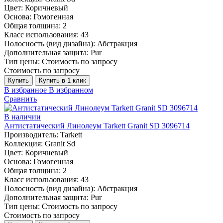
Цвет:
Коричневый
Основа:
Гомогенная
Общая толщина:
2
Класс использования:
43
Полосность (вид дизайна):
Абстракция
Дополнительная защита:
Pur
Тип цены:
Стоимость по запросу
Стоимость по запросу
Купить
Купить в 1 клик
В избранное
В избранном
Сравнить
В наличии
Антистатический Линолеум Tarkett Granit SD 3096714
Производитель:
Tarkett
Коллекция:
Granit Sd
Цвет:
Коричневый
Основа:
Гомогенная
Общая толщина:
2
Класс использования:
43
Полосность (вид дизайна):
Абстракция
Дополнительная защита:
Pur
Тип цены:
Стоимость по запросу
Стоимость по запросу