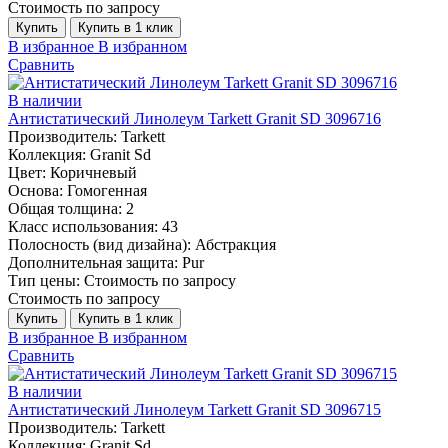
Стоимость по запросу
Купить
Купить в 1 клик
В избранное
В избранном
Сравнить
В наличии
Антистатический Линолеум Tarkett Granit SD 3096716
Производитель:
Tarkett
Коллекция:
Granit Sd
Цвет:
Коричневый
Основа:
Гомогенная
Общая толщина:
2
Класс использования:
43
Полосность (вид дизайна):
Абстракция
Дополнительная защита:
Pur
Тип цены:
Стоимость по запросу
Стоимость по запросу
Купить
Купить в 1 клик
В избранное
В избранном
Сравнить
В наличии
Антистатический Линолеум Tarkett Granit SD 3096715
Производитель:
Tarkett
Коллекция:
Granit Sd