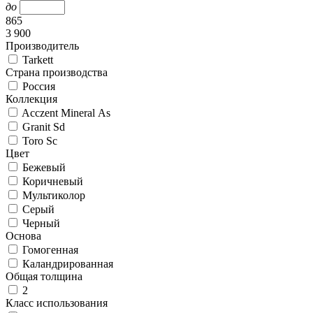
до
865
3 900
Производитель
Tarkett
Страна производства
Россия
Коллекция
Acczent Mineral As
Granit Sd
Toro Sc
Цвет
Бежевый
Коричневый
Мультиколор
Серый
Черный
Основа
Гомогенная
Каландрированная
Общая толщина
2
Класс использования