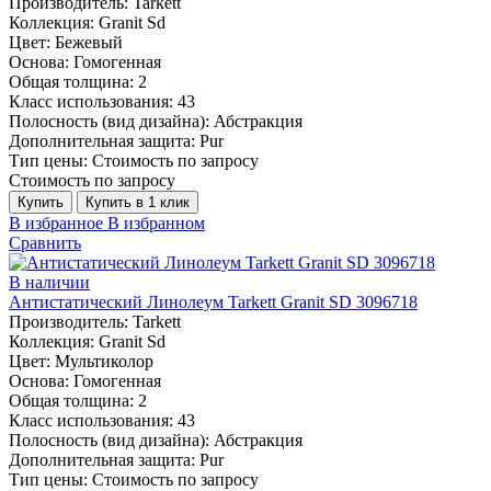
Производитель:
Tarkett
Коллекция:
Granit Sd
Цвет:
Бежевый
Основа:
Гомогенная
Общая толщина:
2
Класс использования:
43
Полосность (вид дизайна):
Абстракция
Дополнительная защита:
Pur
Тип цены:
Стоимость по запросу
Стоимость по запросу
Купить
Купить в 1 клик
В избранное
В избранном
Сравнить
В наличии
Антистатический Линолеум Tarkett Granit SD 3096718
Производитель:
Tarkett
Коллекция:
Granit Sd
Цвет:
Мультиколор
Основа:
Гомогенная
Общая толщина:
2
Класс использования:
43
Полосность (вид дизайна):
Абстракция
Дополнительная защита:
Pur
Тип цены:
Стоимость по запросу