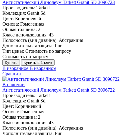
Антистатический Линолеум Tarkett Granit SD 3096723
Производитель:
Tarkett
Коллекция:
Granit Sd
Цвет:
Коричневый
Основа:
Гомогенная
Общая толщина:
2
Класс использования:
43
Полосность (вид дизайна):
Абстракция
Дополнительная защита:
Pur
Тип цены:
Стоимость по запросу
Стоимость по запросу
Купить
Купить в 1 клик
В избранное
В избранном
Сравнить
В наличии
Антистатический Линолеум Tarkett Granit SD 3096722
Производитель:
Tarkett
Коллекция:
Granit Sd
Цвет:
Коричневый
Основа:
Гомогенная
Общая толщина:
2
Класс использования:
43
Полосность (вид дизайна):
Абстракция
Дополнительная защита:
Pur