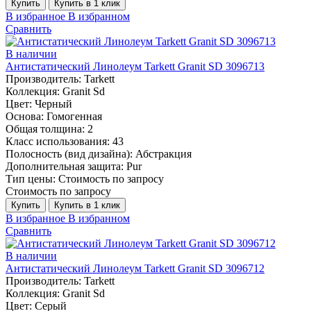
Купить
Купить в 1 клик
В избранное
В избранном
Сравнить
В наличии
Антистатический Линолеум Tarkett Granit SD 3096713
Производитель:
Tarkett
Коллекция:
Granit Sd
Цвет:
Черный
Основа:
Гомогенная
Общая толщина:
2
Класс использования:
43
Полосность (вид дизайна):
Абстракция
Дополнительная защита:
Pur
Тип цены:
Стоимость по запросу
Стоимость по запросу
Купить
Купить в 1 клик
В избранное
В избранном
Сравнить
В наличии
Антистатический Линолеум Tarkett Granit SD 3096712
Производитель:
Tarkett
Коллекция:
Granit Sd
Цвет:
Серый