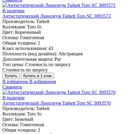
В наличии
Антистатический Линолеум Tarkett Toro SC 3093572
Производитель:
Tarkett
Коллекция:
Toro Sc
Цвет:
Коричневый
Основа:
Гомогенная
Общая толщина:
2
Класс использования:
43
Полосность (вид дизайна):
Абстракция
Дополнительная защита:
Pur
Тип цены:
Стоимость по запросу
Стоимость по запросу
Купить
Купить в 1 клик
В избранное
В избранном
Сравнить
В наличии
Антистатический Линолеум Tarkett Toro SC 3093570
Производитель:
Tarkett
Коллекция:
Toro Sc
Цвет:
Бежевый
Основа:
Гомогенная
Общая толщина:
2