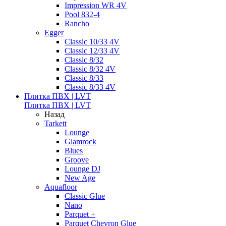
Impression WR 4V
Pool 832-4
Rancho
Egger
Classic 10/33 4V
Classic 12/33 4V
Classic 8/32
Classic 8/32 4V
Classic 8/33
Classic 8/33 4V
Плитка ПВХ | LVT
Плитка ПВХ | LVT
Назад
Tarkett
Lounge
Glamrock
Blues
Groove
Lounge DJ
New Age
Aquafloor
Classic Glue
Nano
Parquet +
Parquet Chevron Glue