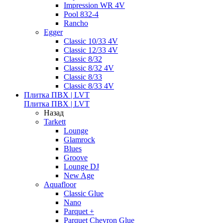
Impression WR 4V
Pool 832-4
Rancho
Egger
Classic 10/33 4V
Classic 12/33 4V
Classic 8/32
Classic 8/32 4V
Classic 8/33
Classic 8/33 4V
Плитка ПВХ | LVT
Плитка ПВХ | LVT
Назад
Tarkett
Lounge
Glamrock
Blues
Groove
Lounge DJ
New Age
Aquafloor
Classic Glue
Nano
Parquet +
Parquet Chevron Glue