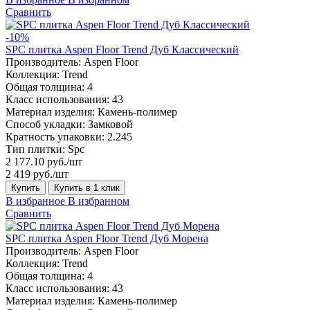
Сравнить
-10%
SPC плитка Aspen Floor Trend Дуб Классический
Производитель:
Aspen Floor
Коллекция:
Trend
Общая толщина:
4
Класс использования:
43
Материал изделия:
Камень-полимер
Способ укладки:
Замковой
Кратность упаковки:
2.245
Тип плитки:
Spc
2 177.10 руб./шт
2 419 руб./шт
Купить
Купить в 1 клик
В избранное
В избранном
Сравнить
SPC плитка Aspen Floor Trend Дуб Морена
Производитель:
Aspen Floor
Коллекция:
Trend
Общая толщина:
4
Класс использования:
43
Материал изделия:
Камень-полимер