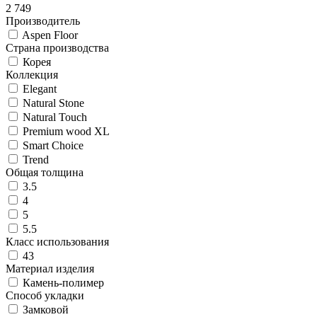
2 749
Производитель
Aspen Floor
Страна производства
Корея
Коллекция
Elegant
Natural Stone
Natural Touch
Premium wood XL
Smart Choice
Trend
Общая толщина
3.5
4
5
5.5
Класс использования
43
Материал изделия
Камень-полимер
Способ укладки
Замковой