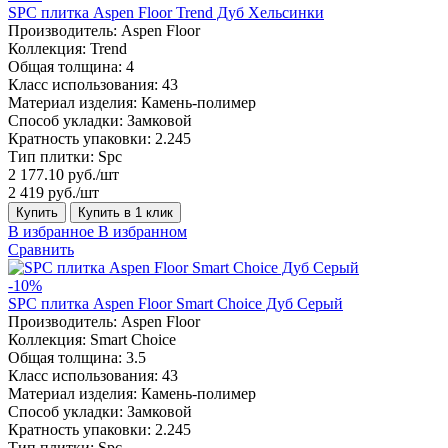
SPC плитка Aspen Floor Trend Дуб Хельсинки
Производитель:
Aspen Floor
Коллекция:
Trend
Общая толщина:
4
Класс использования:
43
Материал изделия:
Камень-полимер
Способ укладки:
Замковой
Кратность упаковки:
2.245
Тип плитки:
Spc
2 177.10 руб./шт
2 419 руб./шт
Купить
Купить в 1 клик
В избранное
В избранном
Сравнить
-10%
SPC плитка Aspen Floor Smart Choice Дуб Серый
Производитель:
Aspen Floor
Коллекция:
Smart Choice
Общая толщина:
3.5
Класс использования:
43
Материал изделия:
Камень-полимер
Способ укладки:
Замковой
Кратность упаковки:
2.245
Тип плитки:
Spc