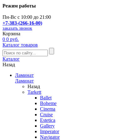
Режим работы
Пн-Вс с 10:00 до 21:00
+7-383-(266-16-00)
заказать звонок
Корзина
0
0 руб.
Каталог товаров
Каталог
Назад
Ламинат
Ламинат
Назад
Tarkett
Ballet
Boheme
Cinema
Cruise
Estetica
Gallery
Imperator
Navigator