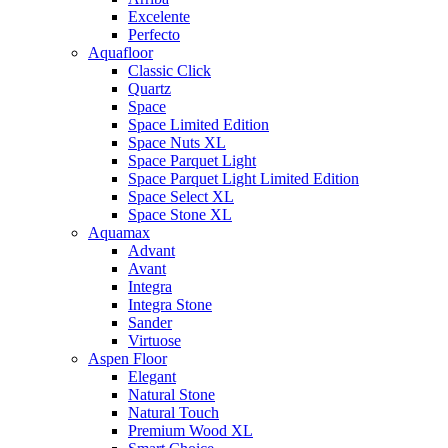
Excelente
Perfecto
Aquafloor
Classic Click
Quartz
Space
Space Limited Edition
Space Nuts XL
Space Parquet Light
Space Parquet Light Limited Edition
Space Select XL
Space Stone XL
Aquamax
Advant
Avant
Integra
Integra Stone
Sander
Virtuose
Aspen Floor
Elegant
Natural Stone
Natural Touch
Premium Wood XL