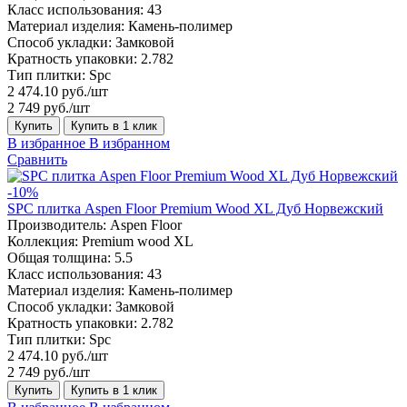
Класс использования:
43
Материал изделия:
Камень-полимер
Способ укладки:
Замковой
Кратность упаковки:
2.782
Тип плитки:
Spc
2 474.10 руб./шт
2 749 руб./шт
Купить
Купить в 1 клик
В избранное
В избранном
Сравнить
-10%
SPC плитка Aspen Floor Premium Wood XL Дуб Норвежский
Производитель:
Aspen Floor
Коллекция:
Premium wood XL
Общая толщина:
5.5
Класс использования:
43
Материал изделия:
Камень-полимер
Способ укладки:
Замковой
Кратность упаковки:
2.782
Тип плитки:
Spc
2 474.10 руб./шт
2 749 руб./шт
Купить
Купить в 1 клик