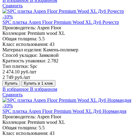
В избранное
В избранном
Сравнить
-10%
SPC плитка Aspen Floor Premium Wood XL Дуб Рочестр
Производитель:
Aspen Floor
Коллекция:
Premium wood XL
Общая толщина:
5.5
Класс использования:
43
Материал изделия:
Камень-полимер
Способ укладки:
Замковой
Кратность упаковки:
2.782
Тип плитки:
Spc
2 474.10 руб./шт
2 749 руб./шт
Купить
Купить в 1 клик
В избранное
В избранном
Сравнить
-10%
SPC плитка Aspen Floor Premium Wood XL Дуб Нормандия
Производитель:
Aspen Floor
Коллекция:
Premium wood XL
Общая толщина:
5.5
Класс использования:
43