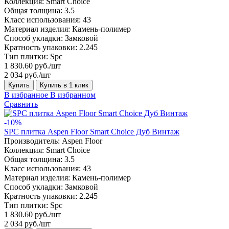
Коллекция:
Smart Choice
Общая толщина:
3.5
Класс использования:
43
Материал изделия:
Камень-полимер
Способ укладки:
Замковой
Кратность упаковки:
2.245
Тип плитки:
Spc
1 830.60 руб./шт
2 034 руб./шт
Купить
Купить в 1 клик
В избранное
В избранном
Сравнить
-10%
SPC плитка Aspen Floor Smart Choice Дуб Винтаж
Производитель:
Aspen Floor
Коллекция:
Smart Choice
Общая толщина:
3.5
Класс использования:
43
Материал изделия:
Камень-полимер
Способ укладки:
Замковой
Кратность упаковки:
2.245
Тип плитки:
Spc
1 830.60 руб./шт
2 034 руб./шт