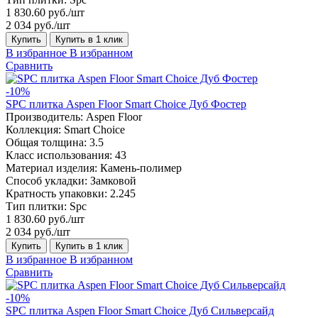
1 830.60 руб./шт
2 034 руб./шт
Купить
Купить в 1 клик
В избранное
В избранном
Сравнить
-10%
SPC плитка Aspen Floor Smart Choice Дуб Фостер
Производитель:
Aspen Floor
Коллекция:
Smart Choice
Общая толщина:
3.5
Класс использования:
43
Материал изделия:
Камень-полимер
Способ укладки:
Замковой
Кратность упаковки:
2.245
Тип плитки:
Spc
1 830.60 руб./шт
2 034 руб./шт
Купить
Купить в 1 клик
В избранное
В избранном
Сравнить
-10%
SPC плитка Aspen Floor Smart Choice Дуб Сильверсайд