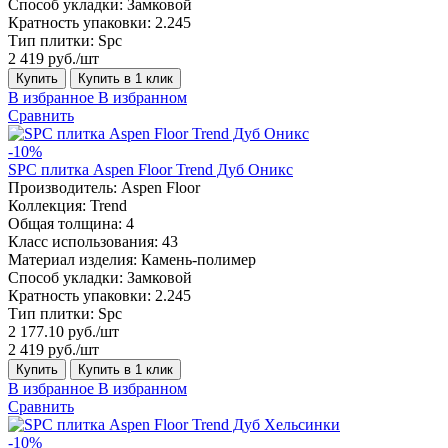
Способ укладки:
Замковой
Кратность упаковки:
2.245
Тип плитки:
Spc
2 419 руб./шт
Купить
Купить в 1 клик
В избранное
В избранном
Сравнить
-10%
SPC плитка Aspen Floor Trend Дуб Оникс
Производитель:
Aspen Floor
Коллекция:
Trend
Общая толщина:
4
Класс использования:
43
Материал изделия:
Камень-полимер
Способ укладки:
Замковой
Кратность упаковки:
2.245
Тип плитки:
Spc
2 177.10 руб./шт
2 419 руб./шт
Купить
Купить в 1 клик
В избранное
В избранном
Сравнить
-10%