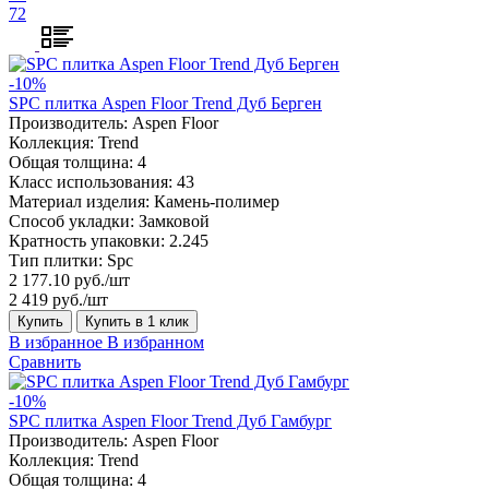
72
-10%
SPC плитка Aspen Floor Trend Дуб Берген
Производитель:
Aspen Floor
Коллекция:
Trend
Общая толщина:
4
Класс использования:
43
Материал изделия:
Камень-полимер
Способ укладки:
Замковой
Кратность упаковки:
2.245
Тип плитки:
Spc
2 177.10 руб./шт
2 419 руб./шт
Купить
Купить в 1 клик
В избранное
В избранном
Сравнить
-10%
SPC плитка Aspen Floor Trend Дуб Гамбург
Производитель:
Aspen Floor
Коллекция:
Trend
Общая толщина:
4