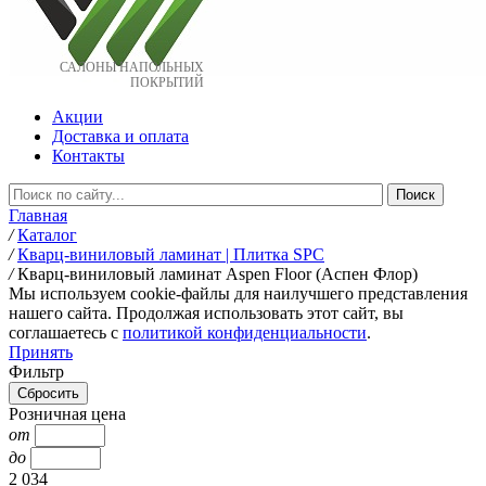
САЛОНЫ НАПОЛЬНЫХ
ПОКРЫТИЙ
Акции
Доставка и оплата
Контакты
Главная
/
Каталог
/
Кварц-виниловый ламинат | Плитка SPC
/
Кварц-виниловый ламинат Aspen Floor (Аспен Флор)
Мы используем cookie-файлы для наилучшего представления
нашего сайта. Продолжая использовать этот сайт, вы
соглашаетесь c
политикой конфиденциальности
.
Принять
Фильтр
Розничная цена
от
до
2 034