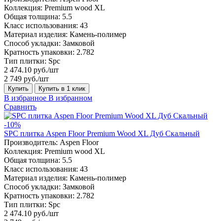
Коллекция:
Premium wood XL
Общая толщина:
5.5
Класс использования:
43
Материал изделия:
Камень-полимер
Способ укладки:
Замковой
Кратность упаковки:
2.782
Тип плитки:
Spc
2 474.10 руб./шт
2 749 руб./шт
Купить
Купить в 1 клик
В избранное
В избранном
Сравнить
-10%
SPC плитка Aspen Floor Premium Wood XL Дуб Скальный
Производитель:
Aspen Floor
Коллекция:
Premium wood XL
Общая толщина:
5.5
Класс использования:
43
Материал изделия:
Камень-полимер
Способ укладки:
Замковой
Кратность упаковки:
2.782
Тип плитки:
Spc
2 474.10 руб./шт