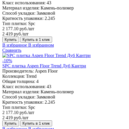
Класс использования:
43
Материал изделия:
Камень-полимер
Способ укладки:
Замковой
Кратность упаковки:
2.245
Тип плитки:
Spc
2 177.10 руб./шт
2 419 руб./шт
Купить
Купить в 1 клик
В избранное
В избранном
Сравнить
-10%
SPC плитка Aspen Floor Trend Дуб Кантри
Производитель:
Aspen Floor
Коллекция:
Trend
Общая толщина:
4
Класс использования:
43
Материал изделия:
Камень-полимер
Способ укладки:
Замковой
Кратность упаковки:
2.245
Тип плитки:
Spc
2 177.10 руб./шт
2 419 руб./шт
Купить
Купить в 1 клик
В избранное
В избранном