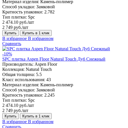
Материал изделия:
Камень-полимер
Способ укладки:
Замковой
Кратность упаковки:
2.782
Тип плитки:
Spc
2 474.10 руб./шт
2 749 руб./шт
Купить
Купить в 1 клик
В избранное
В избранном
Сравнить
-10%
SPC плитка Aspen Floor Natural Touch Дуб Снежный
Производитель:
Aspen Floor
Коллекция:
Natural Touch
Общая толщина:
5.5
Класс использования:
43
Материал изделия:
Камень-полимер
Способ укладки:
Замковой
Кратность упаковки:
2.245
Тип плитки:
Spc
2 474.10 руб./шт
2 749 руб./шт
Купить
Купить в 1 клик
В избранное
В избранном
Сравнить