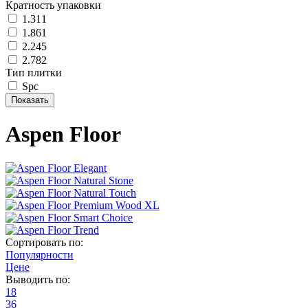
Кратность упаковки
1.311
1.861
2.245
2.782
Тип плитки
Spc
Aspen Floor
Elegant
Natural Stone
Natural Touch
Premium Wood XL
Smart Choice
Trend
Сортировать по:
Популярности
Цене
Выводить по:
18
36