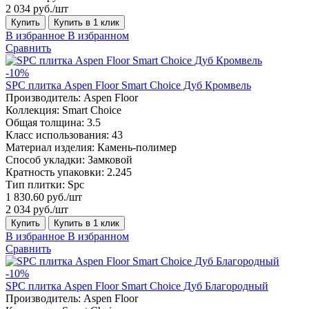
2 034 руб./шт
Купить
Купить в 1 клик
В избранное
В избранном
Сравнить
-10%
SPC плитка Aspen Floor Smart Choice Дуб Кромвель
Производитель:
Aspen Floor
Коллекция:
Smart Choice
Общая толщина:
3.5
Класс использования:
43
Материал изделия:
Камень-полимер
Способ укладки:
Замковой
Кратность упаковки:
2.245
Тип плитки:
Spc
1 830.60 руб./шт
2 034 руб./шт
Купить
Купить в 1 клик
В избранное
В избранном
Сравнить
-10%
SPC плитка Aspen Floor Smart Choice Дуб Благородный
Производитель:
Aspen Floor