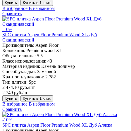
Купить
Купить в 1 клик
В избранное
В избранном
Сравнить
-10%
SPC плитка Aspen Floor Premium Wood XL Дуб
Скандинавский
Производитель:
Aspen Floor
Коллекция:
Premium wood XL
Общая толщина:
5.5
Класс использования:
43
Материал изделия:
Камень-полимер
Способ укладки:
Замковой
Кратность упаковки:
2.782
Тип плитки:
Spc
2 474.10 руб./шт
2 749 руб./шт
Купить
Купить в 1 клик
В избранное
В избранном
Сравнить
-10%
SPC плитка Aspen Floor Premium Wood XL Дуб Аляска
Производитель:
Aspen Floor