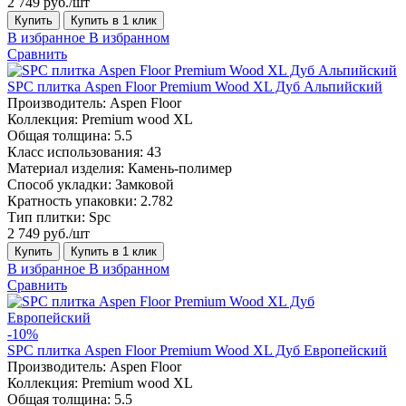
2 749 руб./шт
Купить
Купить в 1 клик
В избранное
В избранном
Сравнить
SPC плитка Aspen Floor Premium Wood XL Дуб Альпийский
Производитель:
Aspen Floor
Коллекция:
Premium wood XL
Общая толщина:
5.5
Класс использования:
43
Материал изделия:
Камень-полимер
Способ укладки:
Замковой
Кратность упаковки:
2.782
Тип плитки:
Spc
2 749 руб./шт
Купить
Купить в 1 клик
В избранное
В избранном
Сравнить
-10%
SPC плитка Aspen Floor Premium Wood XL Дуб Европейский
Производитель:
Aspen Floor
Коллекция:
Premium wood XL
Общая толщина:
5.5