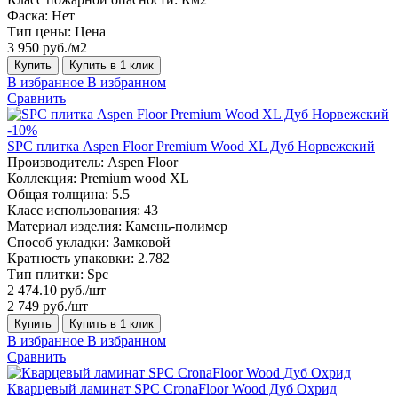
Фаска:
Нет
Тип цены:
Цена
3 950 руб./м2
Купить
Купить в 1 клик
В избранное
В избранном
Сравнить
-10%
SPC плитка Aspen Floor Premium Wood XL Дуб Норвежский
Производитель:
Aspen Floor
Коллекция:
Premium wood XL
Общая толщина:
5.5
Класс использования:
43
Материал изделия:
Камень-полимер
Способ укладки:
Замковой
Кратность упаковки:
2.782
Тип плитки:
Spc
2 474.10 руб./шт
2 749 руб./шт
Купить
Купить в 1 клик
В избранное
В избранном
Сравнить
Кварцевый ламинат SPC CronaFloor Wood Дуб Охрид