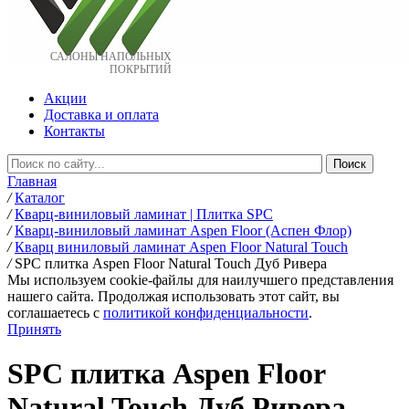
САЛОНЫ НАПОЛЬНЫХ
ПОКРЫТИЙ
Акции
Доставка и оплата
Контакты
Главная
/
Каталог
/
Кварц-виниловый ламинат | Плитка SPC
/
Кварц-виниловый ламинат Aspen Floor (Аспен Флор)
/
Кварц виниловый ламинат Aspen Floor Natural Touch
/
SPC плитка Aspen Floor Natural Touch Дуб Ривера
Мы используем cookie-файлы для наилучшего представления
нашего сайта. Продолжая использовать этот сайт, вы
соглашаетесь c
политикой конфиденциальности
.
Принять
SPC плитка Aspen Floor
Natural Touch Дуб Ривера