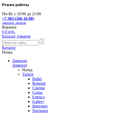
Режим работы
Пн-Вс с 10:00 до 21:00
+7-383-(266-16-00)
заказать звонок
Корзина
0
0 руб.
Каталог товаров
Каталог
Назад
Ламинат
Ламинат
Назад
Tarkett
Ballet
Boheme
Cinema
Cruise
Estetica
Gallery
Imperator
Navigator