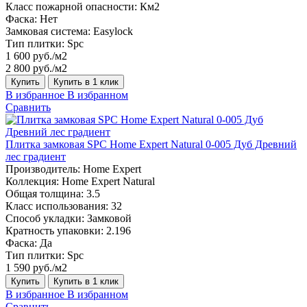
Класс пожарной опасности:
Км2
Фаска:
Нет
Замковая система:
Easylock
Тип плитки:
Spc
1 600 руб./м2
2 800 руб./м2
Купить
Купить в 1 клик
В избранное
В избранном
Сравнить
Плитка замковая SPC Home Expert Natural 0-005 Дуб Древний
лес градиент
Производитель:
Home Expert
Коллекция:
Home Expert Natural
Общая толщина:
3.5
Класс использования:
32
Способ укладки:
Замковой
Кратность упаковки:
2.196
Фаска:
Да
Тип плитки:
Spc
1 590 руб./м2
Купить
Купить в 1 клик
В избранное
В избранном
Сравнить