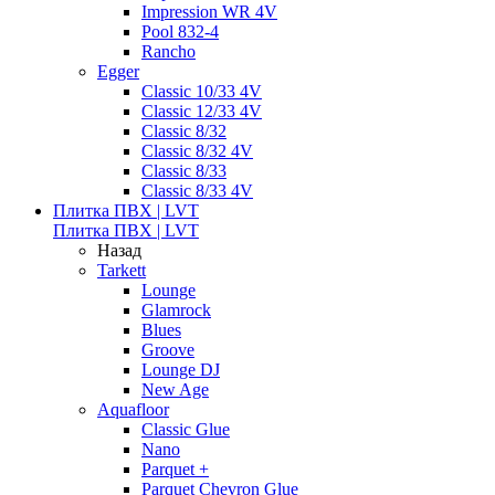
Impression WR 4V
Pool 832-4
Rancho
Egger
Classic 10/33 4V
Classic 12/33 4V
Classic 8/32
Classic 8/32 4V
Classic 8/33
Classic 8/33 4V
Плитка ПВХ | LVT
Плитка ПВХ | LVT
Назад
Tarkett
Lounge
Glamrock
Blues
Groove
Lounge DJ
New Age
Aquafloor
Classic Glue
Nano
Parquet +
Parquet Chevron Glue