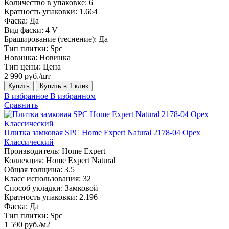
Количество в упаковке:
6
Кратность упаковки:
1.664
Фаска:
Да
Вид фаски:
4 V
Браширование (теснение):
Да
Тип плитки:
Spc
Новинка:
Новинка
Тип цены:
Цена
2 990 руб./шт
Купить
Купить в 1 клик
В избранное
В избранном
Сравнить
Плитка замковая SPC Home Expert Natural 2178-04 Орех
Классический
Производитель:
Home Expert
Коллекция:
Home Expert Natural
Общая толщина:
3.5
Класс использования:
32
Способ укладки:
Замковой
Кратность упаковки:
2.196
Фаска:
Да
Тип плитки:
Spc
1 590 руб./м2