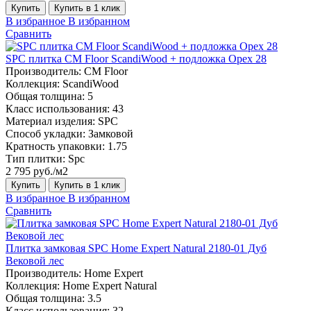
Купить
Купить в 1 клик
В избранное
В избранном
Сравнить
SPC плитка CM Floor ScandiWood + подложка Орех 28
Производитель:
CM Floor
Коллекция:
ScandiWood
Общая толщина:
5
Класс использования:
43
Материал изделия:
SPC
Способ укладки:
Замковой
Кратность упаковки:
1.75
Тип плитки:
Spc
2 795 руб./м2
Купить
Купить в 1 клик
В избранное
В избранном
Сравнить
Плитка замковая SPC Home Expert Natural 2180-01 Дуб
Вековой лес
Производитель:
Home Expert
Коллекция:
Home Expert Natural
Общая толщина:
3.5
Класс использования:
32