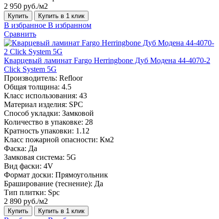
2 950 руб./м2
Купить
Купить в 1 клик
В избранное
В избранном
Сравнить
Кварцевый ламинат Fargo Herringbone Дуб Модена 44-4070-2
Click System 5G
Производитель:
Refloor
Общая толщина:
4.5
Класс использования:
43
Материал изделия:
SPC
Способ укладки:
Замковой
Количество в упаковке:
28
Кратность упаковки:
1.12
Класс пожарной опасности:
Км2
Фаска:
Да
Замковая система:
5G
Вид фаски:
4V
Формат доски:
Прямоугольник
Браширование (теснение):
Да
Тип плитки:
Spc
2 890 руб./м2
Купить
Купить в 1 клик