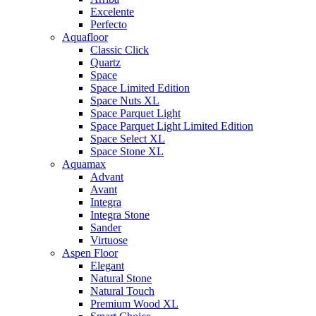
Excelente
Perfecto
Aquafloor
Classic Click
Quartz
Space
Space Limited Edition
Space Nuts XL
Space Parquet Light
Space Parquet Light Limited Edition
Space Select XL
Space Stone XL
Aquamax
Advant
Avant
Integra
Integra Stone
Sander
Virtuose
Aspen Floor
Elegant
Natural Stone
Natural Touch
Premium Wood XL