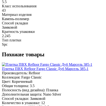
5.5
Класс использования
43
Материал изделия
Камень-полимер
Способ укладки
Замковой
Кратность упаковки
2.245
Тип плитки
Spc
Похожие товары
Плитка ПВХ Refloor Fargo Classic Дуб Марсель 385-1
Производитель:
Refloor
Коллекция:
Fargo Classic
Цвет:
Коричневый
Общая толщина:
3.5
Полосность (вид дизайна):
Планка
Дополнительная защита:
Nano Silver
Способ укладки:
Замковой
Количество в упаковке:
12