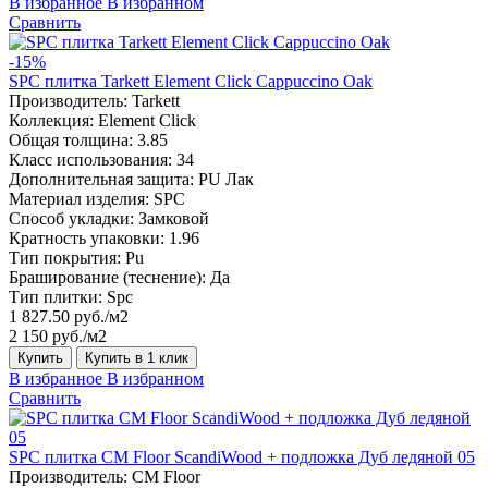
В избранное
В избранном
Сравнить
-15%
SPC плитка Tarkett Element Click Cappuccino Oak
Производитель:
Tarkett
Коллекция:
Element Click
Общая толщина:
3.85
Класс использования:
34
Дополнительная защита:
PU Лак
Материал изделия:
SPC
Способ укладки:
Замковой
Кратность упаковки:
1.96
Тип покрытия:
Pu
Браширование (теснение):
Да
Тип плитки:
Spc
1 827.50 руб./м2
2 150 руб./м2
Купить
Купить в 1 клик
В избранное
В избранном
Сравнить
SPC плитка CM Floor ScandiWood + подложка Дуб ледяной 05
Производитель:
CM Floor