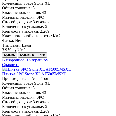
Коллекция:
Space Stone XL
Общая толщина:
5
Класс использования:
43
Материал изделия:
SPC
Способ укладки:
Замковой
Количество в упаковке:
5
Кратность упаковки:
2.209
Класс пожарной опасности:
Км2
Фаска:
Нет
Тип цены:
Цена
3 950 руб./м2
Купить
Купить в 1 клик
В избранное
В избранном
Сравнить
Плитка SPC Stone XL AF5005MSXL
Производитель:
Aquafloor
Коллекция:
Space Stone XL
Общая толщина:
5
Класс использования:
43
Материал изделия:
SPC
Способ укладки:
Замковой
Количество в упаковке:
5
Кратность упаковки:
2.209
Класс пожарной опасности:
Км2