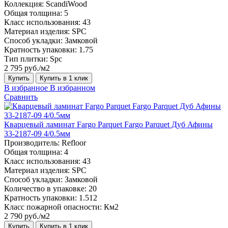
Коллекция:
ScandiWood
Общая толщина:
5
Класс использования:
43
Материал изделия:
SPC
Способ укладки:
Замковой
Кратность упаковки:
1.75
Тип плитки:
Spc
2 795 руб./м2
Купить
Купить в 1 клик
В избранное
В избранном
Сравнить
Кварцевый ламинат Fargo Parquet Fargo Parquet Дуб Афины
33-2187-09 4/0.5мм
Производитель:
Refloor
Общая толщина:
4
Класс использования:
43
Материал изделия:
SPC
Способ укладки:
Замковой
Количество в упаковке:
20
Кратность упаковки:
1.512
Класс пожарной опасности:
Км2
2 790 руб./м2
Купить
Купить в 1 клик