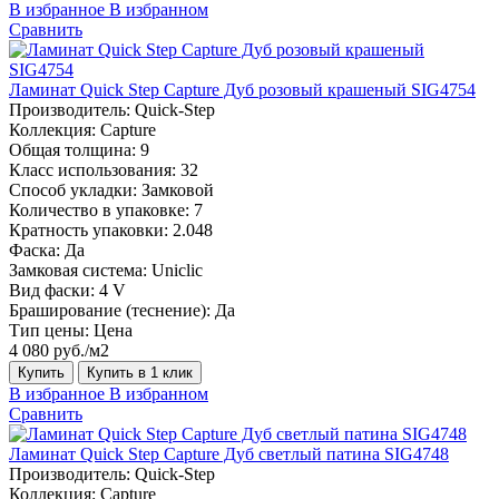
В избранное
В избранном
Сравнить
Ламинат Quick Step Capture Дуб розовый крашеный SIG4754
Производитель:
Quick-Step
Коллекция:
Capture
Общая толщина:
9
Класс использования:
32
Способ укладки:
Замковой
Количество в упаковке:
7
Кратность упаковки:
2.048
Фаска:
Да
Замковая система:
Uniclic
Вид фаски:
4 V
Браширование (теснение):
Да
Тип цены:
Цена
4 080 руб./м2
Купить
Купить в 1 клик
В избранное
В избранном
Сравнить
Ламинат Quick Step Capture Дуб светлый патина SIG4748
Производитель:
Quick-Step
Коллекция:
Capture