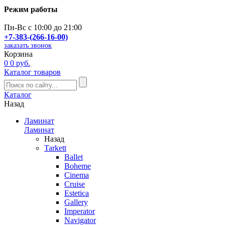
Режим работы
Пн-Вс с 10:00 до 21:00
+7-383-(266-16-00)
заказать звонок
Корзина
0
0 руб.
Каталог товаров
Каталог
Назад
Ламинат
Ламинат
Назад
Tarkett
Ballet
Boheme
Cinema
Cruise
Estetica
Gallery
Imperator
Navigator