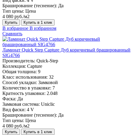
Вид фаски:
4 V
Браширование (теснение):
Да
Тип цены:
Цена
4 080 руб./м2
Купить
Купить в 1 клик
В избранное
В избранном
Сравнить
Ламинат Quick Step Capture Дуб коричневый брашированный
SIG4766
Производитель:
Quick-Step
Коллекция:
Capture
Общая толщина:
9
Класс использования:
32
Способ укладки:
Замковой
Количество в упаковке:
7
Кратность упаковки:
2.048
Фаска:
Да
Замковая система:
Uniclic
Вид фаски:
4 V
Браширование (теснение):
Да
Тип цены:
Цена
4 080 руб./м2
Купить
Купить в 1 клик