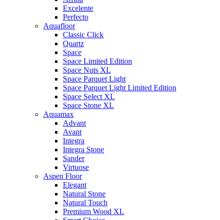
Excelente
Perfecto
Aquafloor
Classic Click
Quartz
Space
Space Limited Edition
Space Nuts XL
Space Parquet Light
Space Parquet Light Limited Edition
Space Select XL
Space Stone XL
Aquamax
Advant
Avant
Integra
Integra Stone
Sander
Virtuose
Aspen Floor
Elegant
Natural Stone
Natural Touch
Premium Wood XL