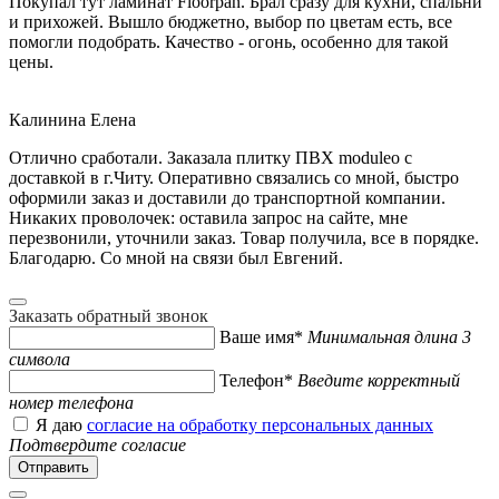
Покупал тут ламинат Floorpan. Брал сразу для кухни, спальни
и прихожей. Вышло бюджетно, выбор по цветам есть, все
помогли подобрать. Качество - огонь, особенно для такой
цены.
Калинина Елена
Отлично сработали. Заказала плитку ПВХ moduleo с
доставкой в г.Читу. Оперативно связались со мной, быстро
оформили заказ и доставили до транспортной компании.
Никаких проволочек: оставила запрос на сайте, мне
перезвонили, уточнили заказ. Товар получила, все в порядке.
Благодарю. Со мной на связи был Евгений.
Заказать обратный звонок
Ваше имя*
Минимальная длина 3
символа
Телефон*
Введите корректный
номер телефона
Я даю
согласие на обработку персональных данных
Подтвердите согласие