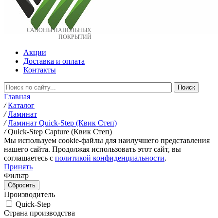
САЛОНЫ НАПОЛЬНЫХ
ПОКРЫТИЙ
Акции
Доставка и оплата
Контакты
Главная
/
Каталог
/
Ламинат
/
Ламинат Quick-Step (Квик Степ)
/
Quick-Step Capture (Квик Степ)
Мы используем cookie-файлы для наилучшего представления
нашего сайта. Продолжая использовать этот сайт, вы
соглашаетесь c
политикой конфиденциальности
.
Принять
Фильтр
Производитель
Quick-Step
Страна производства