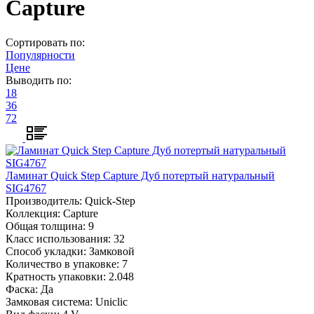
Capture
Сортировать по:
Популярности
Цене
Выводить по:
18
36
72
Ламинат Quick Step Capture Дуб потертый натуральный
SIG4767
Производитель:
Quick-Step
Коллекция:
Capture
Общая толщина:
9
Класс использования:
32
Способ укладки:
Замковой
Количество в упаковке:
7
Кратность упаковки:
2.048
Фаска:
Да
Замковая система:
Uniclic