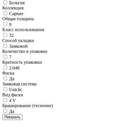
Бельгия
Коллекция
Capture
Общая толщина
9
Класс использования
32
Способ укладки
Замковой
Количество в упаковке
7
Кратность упаковки
2.048
Фаска
Да
Замковая система
Uniclic
Вид фаски
4 V
Браширование (теснение)
Да