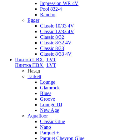
Impression WR 4V
Pool 832-4
Rancho
Egger
Classic 10/33 4V
Classic 12/33 4V
Classic 8/32
Classic 8/32 4V
Classic 8/33
Classic 8/33 4V
Плитка ПВХ | LVT
Плитка ПВХ | LVT
Назад
Tarkett
Lounge
Glamrock
Blues
Groove
Lounge DJ
New Age
Aquafloor
Classic Glue
Nano
Parquet +
Parquet Chevron Glue