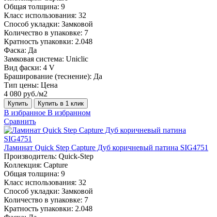
Общая толщина:
9
Класс использования:
32
Способ укладки:
Замковой
Количество в упаковке:
7
Кратность упаковки:
2.048
Фаска:
Да
Замковая система:
Uniclic
Вид фаски:
4 V
Браширование (теснение):
Да
Тип цены:
Цена
4 080 руб./м2
Купить
Купить в 1 клик
В избранное
В избранном
Сравнить
Ламинат Quick Step Capture Дуб коричневый патина SIG4751
Производитель:
Quick-Step
Коллекция:
Capture
Общая толщина:
9
Класс использования:
32
Способ укладки:
Замковой
Количество в упаковке:
7
Кратность упаковки:
2.048