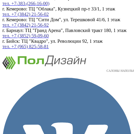
тел. +7-383-(266-16-00)
г. Кемерово: ТЦ "Облака", Кузнецкий пр-т 33/1, 1 этаж
тел. +7 (3842) 21-56-02
г. Кемерово: ТЦ "Сити Дом", ул. Терешковой 41/б, 1 этаж
тел. +7 (3842) 21-56-92
г. Барнаул: ТЦ "Гранд Арена", Павловский тракт 180, 1 этаж
тел. +7 (3852) 59-09-60
г. Бийск: ТЦ "Квадро", ул. Революции 92, 1 этаж
тел. +7 (965) 825-58-81
САЛОНЫ НАПОЛЬ