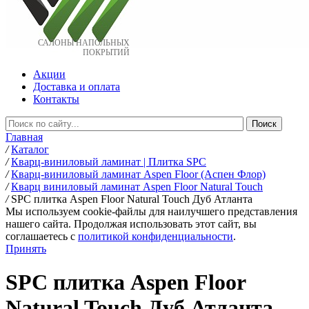
САЛОНЫ НАПОЛЬНЫХ
ПОКРЫТИЙ
Акции
Доставка и оплата
Контакты
Главная
/
Каталог
/
Кварц-виниловый ламинат | Плитка SPC
/
Кварц-виниловый ламинат Aspen Floor (Аспен Флор)
/
Кварц виниловый ламинат Aspen Floor Natural Touch
/
SPC плитка Aspen Floor Natural Touch Дуб Атланта
Мы используем cookie-файлы для наилучшего представления
нашего сайта. Продолжая использовать этот сайт, вы
соглашаетесь c
политикой конфиденциальности
.
Принять
SPC плитка Aspen Floor
Natural Touch Дуб Атланта