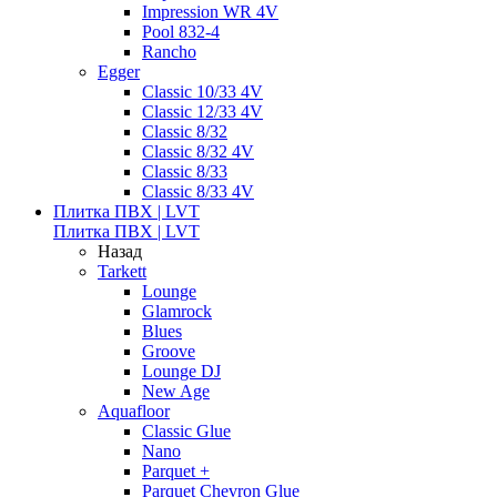
Impression WR 4V
Pool 832-4
Rancho
Egger
Classic 10/33 4V
Classic 12/33 4V
Classic 8/32
Classic 8/32 4V
Classic 8/33
Classic 8/33 4V
Плитка ПВХ | LVT
Плитка ПВХ | LVT
Назад
Tarkett
Lounge
Glamrock
Blues
Groove
Lounge DJ
New Age
Aquafloor
Classic Glue
Nano
Parquet +
Parquet Chevron Glue