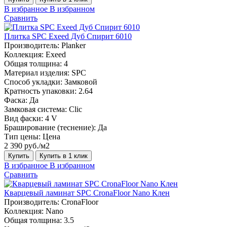
В избранное
В избранном
Сравнить
Плитка SPC Exeed Дуб Спирит 6010
Производитель:
Planker
Коллекция:
Exeed
Общая толщина:
4
Материал изделия:
SPC
Способ укладки:
Замковой
Кратность упаковки:
2.64
Фаска:
Да
Замковая система:
Сlic
Вид фаски:
4 V
Браширование (теснение):
Да
Тип цены:
Цена
2 390 руб./м2
Купить
Купить в 1 клик
В избранное
В избранном
Сравнить
Кварцевый ламинат SPC CronaFloor Nano Клен
Производитель:
CronaFloor
Коллекция:
Nano
Общая толщина:
3.5