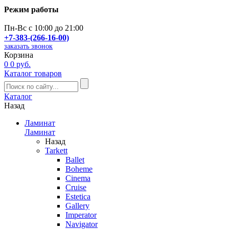
Режим работы
Пн-Вс с 10:00 до 21:00
+7-383-(266-16-00)
заказать звонок
Корзина
0
0 руб.
Каталог товаров
Каталог
Назад
Ламинат
Ламинат
Назад
Tarkett
Ballet
Boheme
Cinema
Cruise
Estetica
Gallery
Imperator
Navigator