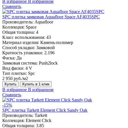
В избранное
В избранном
Сравнить
SPC плитка замковая Aquafloor Space AF4035SPC
Производитель:
Aquafloor
Коллекция:
Space
Общая толщина:
4
Класс использования:
43
Материал изделия:
Камень-полимер
Способ укладки:
Замковой
Кратность упаковки:
2.196
Фаска:
Да
Замковая система:
Push2lock
Вид фаски:
4 V
Тип плитки:
Spc
2 950 руб./м2
Купить
Купить в 1 клик
В избранное
В избранном
Сравнить
-15%
SPC плитка Tarkett Element Click Sandy Oak
Производитель:
Tarkett
Коллекция:
Element Click
Общая толщина:
3.85