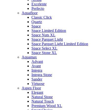
Excelente
Perfecto
Aquafloor
Classic Click
Quartz
Space
Space Limited Edition
Space Nuts XL
Space Parquet Light
Space Parquet Light Limited Edition
Space Select XL
Space Stone XL
Aquamax
Advant
Avant
Integra
Integra Stone
Sander
Virtuose
Aspen Floor
Elegant
Natural Stone
Natural Touch
Premium Wood XL