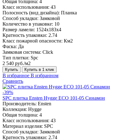
Общая толщина:
4
Класс использования:
43
Полосность (вид дизайна):
Планка
Способ укладки:
Замковой
Количество в упаковке:
10
Размер ламели:
1524х183х4
Кратность упаковки:
2.74
Класс пожарной опасности:
Км2
Фаска:
Да
Замковая система:
Click
Тип плитки:
Spc
2 540 руб./м2
Купить
Купить в 1 клик
В избранное
В избранном
Сравнить
-39%
SPC плитка Ensten Hygge ECO 101-05 Синамон
Производитель:
Ensten
Коллекция:
Hygge
Общая толщина:
4
Класс использования:
43
Материал изделия:
SPC
Способ укладки:
Замковой
Кратность упаковки:
2.74