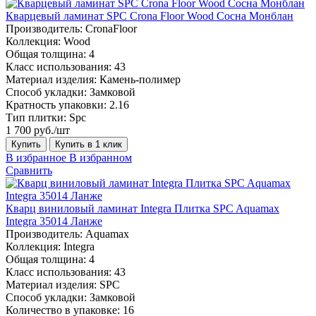
Кварцевый ламинат SPC Crona Floor Wood Сосна Монблан
Производитель:
CronaFloor
Коллекция:
Wood
Общая толщина:
4
Класс использования:
43
Материал изделия:
Камень-полимер
Способ укладки:
Замковой
Кратность упаковки:
2.16
Тип плитки:
Spc
1 700 руб./шт
Купить
Купить в 1 клик
В избранное
В избранном
Сравнить
Кварц виниловый ламинат Integra Плитка SPC Aquamax
Integra 35014 Ланже
Производитель:
Aquamax
Коллекция:
Integra
Общая толщина:
4
Класс использования:
43
Материал изделия:
SPC
Способ укладки:
Замковой
Количество в упаковке:
16