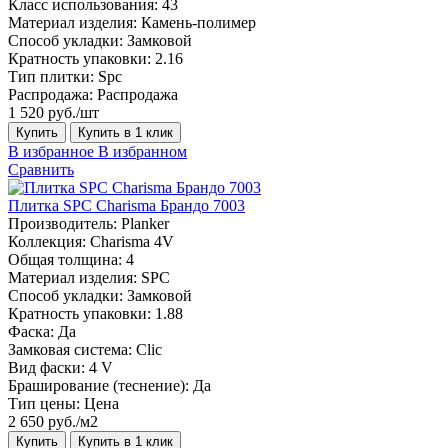
Класс использования:
43
Материал изделия:
Камень-полимер
Способ укладки:
Замковой
Кратность упаковки:
2.16
Тип плитки:
Spc
Распродажа:
Распродажа
1 520 руб./шт
Купить
Купить в 1 клик
В избранное
В избранном
Сравнить
Плитка SPC Charisma Брандо 7003
Производитель:
Planker
Коллекция:
Charisma 4V
Общая толщина:
4
Материал изделия:
SPC
Способ укладки:
Замковой
Кратность упаковки:
1.88
Фаска:
Да
Замковая система:
Сlic
Вид фаски:
4 V
Браширование (теснение):
Да
Тип цены:
Цена
2 650 руб./м2
Купить
Купить в 1 клик