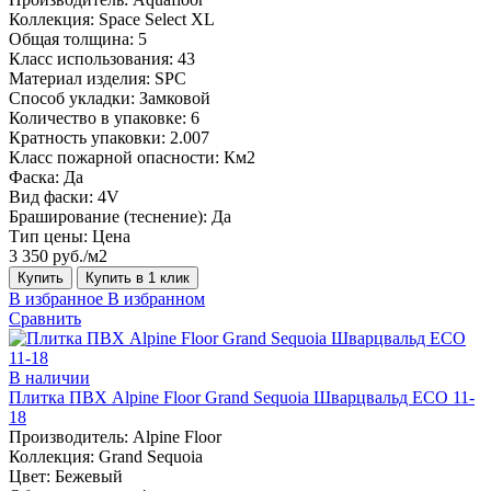
Коллекция:
Space Select XL
Общая толщина:
5
Класс использования:
43
Материал изделия:
SPC
Способ укладки:
Замковой
Количество в упаковке:
6
Кратность упаковки:
2.007
Класс пожарной опасности:
Км2
Фаска:
Да
Вид фаски:
4V
Браширование (теснение):
Да
Тип цены:
Цена
3 350 руб./м2
Купить
Купить в 1 клик
В избранное
В избранном
Сравнить
В наличии
Плитка ПВХ Alpine Floor Grand Sequoia Шварцвальд ECO 11-
18
Производитель:
Alpine Floor
Коллекция:
Grand Sequoia
Цвет:
Бежевый