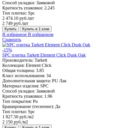
Способ укладки:
Замковой
Кратность упаковки:
2.245
Тип плитки:
Spc
2 474.10 руб./шт
2 749 руб./шт
Купить
Купить в 1 клик
В избранное
В избранном
Сравнить
-15%
SPC плитка Tarkett Element Click Dusk Oak
Производитель:
Tarkett
Коллекция:
Element Click
Общая толщина:
3.85
Класс использования:
34
Дополнительная защита:
PU Лак
Материал изделия:
SPC
Способ укладки:
Замковой
Кратность упаковки:
1.96
Тип покрытия:
Pu
Браширование (теснение):
Да
Тип плитки:
Spc
1 827.50 руб./м2
2 150 руб./м2
Купить
Купить в 1 клик