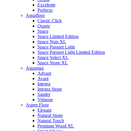
Excelente
Perfecto
Aquafloor
Classic Click
Quartz
Space
Space Limited Edition
Space Nuts XL
Space Parquet Light
Space Parquet Light Limited Edition
Space Select XL
Space Stone XL
Aquamax
Advant
Avant
Integra
Integra Stone
Sander
Virtuose
Aspen Floor
Elegant
Natural Stone
Natural Touch
Premium Wood XL