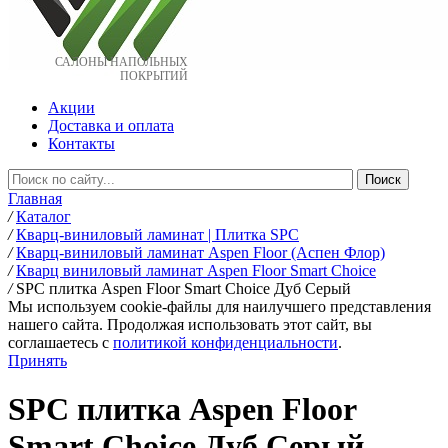
САЛОНЫ НАПОЛЬНЫХ
ПОКРЫТИЙ
Акции
Доставка и оплата
Контакты
Главная
/
Каталог
/
Кварц-виниловый ламинат | Плитка SPC
/
Кварц-виниловый ламинат Aspen Floor (Аспен Флор)
/
Кварц виниловый ламинат Aspen Floor Smart Choice
/
SPC плитка Aspen Floor Smart Choice Дуб Серый
Мы используем cookie-файлы для наилучшего представления
нашего сайта. Продолжая использовать этот сайт, вы
соглашаетесь c
политикой конфиденциальности
.
Принять
SPC плитка Aspen Floor
Smart Choice Дуб Серый