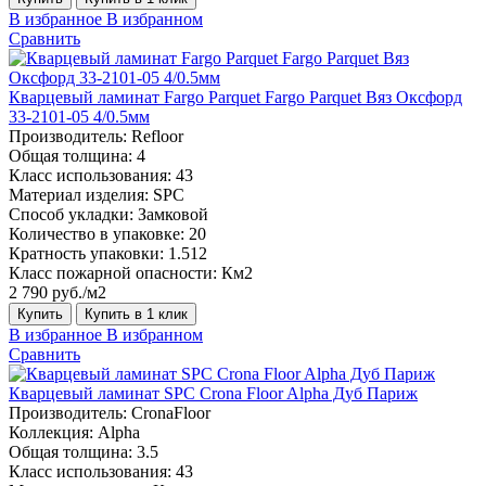
В избранное
В избранном
Сравнить
Кварцевый ламинат Fargo Parquet Fargo Parquet Вяз Оксфорд
33-2101-05 4/0.5мм
Производитель:
Refloor
Общая толщина:
4
Класс использования:
43
Материал изделия:
SPC
Способ укладки:
Замковой
Количество в упаковке:
20
Кратность упаковки:
1.512
Класс пожарной опасности:
Км2
2 790 руб./м2
Купить
Купить в 1 клик
В избранное
В избранном
Сравнить
Кварцевый ламинат SPC Crona Floor Alpha Дуб Париж
Производитель:
CronaFloor
Коллекция:
Alpha
Общая толщина:
3.5
Класс использования:
43