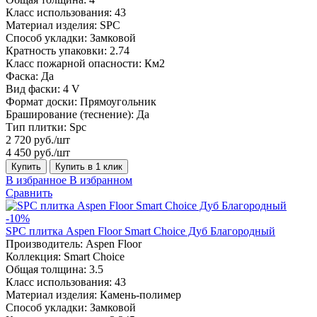
Класс использования:
43
Материал изделия:
SPC
Способ укладки:
Замковой
Кратность упаковки:
2.74
Класс пожарной опасности:
Км2
Фаска:
Да
Вид фаски:
4 V
Формат доски:
Прямоугольник
Браширование (теснение):
Да
Тип плитки:
Spc
2 720 руб./шт
4 450 руб./шт
Купить
Купить в 1 клик
В избранное
В избранном
Сравнить
-10%
SPC плитка Aspen Floor Smart Choice Дуб Благородный
Производитель:
Aspen Floor
Коллекция:
Smart Choice
Общая толщина:
3.5
Класс использования:
43
Материал изделия:
Камень-полимер
Способ укладки:
Замковой