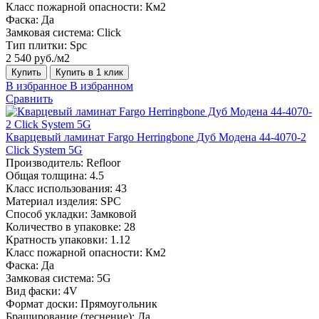
Класс пожарной опасности:
Км2
Фаска:
Да
Замковая система:
Click
Тип плитки:
Spc
2 540 руб./м2
Купить
Купить в 1 клик
В избранное
В избранном
Сравнить
Кварцевый ламинат Fargo Herringbone Дуб Модена 44-4070-2
Click System 5G
Производитель:
Refloor
Общая толщина:
4.5
Класс использования:
43
Материал изделия:
SPC
Способ укладки:
Замковой
Количество в упаковке:
28
Кратность упаковки:
1.12
Класс пожарной опасности:
Км2
Фаска:
Да
Замковая система:
5G
Вид фаски:
4V
Формат доски:
Прямоугольник
Браширование (теснение):
Да