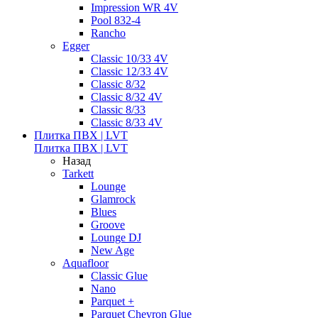
Impression WR 4V
Pool 832-4
Rancho
Egger
Classic 10/33 4V
Classic 12/33 4V
Classic 8/32
Classic 8/32 4V
Classic 8/33
Classic 8/33 4V
Плитка ПВХ | LVT
Плитка ПВХ | LVT
Назад
Tarkett
Lounge
Glamrock
Blues
Groove
Lounge DJ
New Age
Aquafloor
Classic Glue
Nano
Parquet +
Parquet Chevron Glue