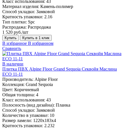
Класс использования:
43
Материал изделия:
Камень-полимер
Способ укладки:
Замковой
Кратность упаковки:
2.16
Тип плитки:
Spc
Распродажа:
Распродажа
1 520 руб./шт
Купить
Купить в 1 клик
В избранное
В избранном
Сравнить
В наличии
Плитка ПВХ Alpine Floor Grand Sequoia Секвойя Маслина
ECO 11-11
Производитель:
Alpine Floor
Коллекция:
Grand Sequoia
Цвет:
Коричневый
Общая толщина:
4
Класс использования:
43
Полосность (вид дизайна):
Планка
Способ укладки:
Замковой
Количество в упаковке:
10
Размер ламели:
1220х183х4
Кратность упаковки:
2.232