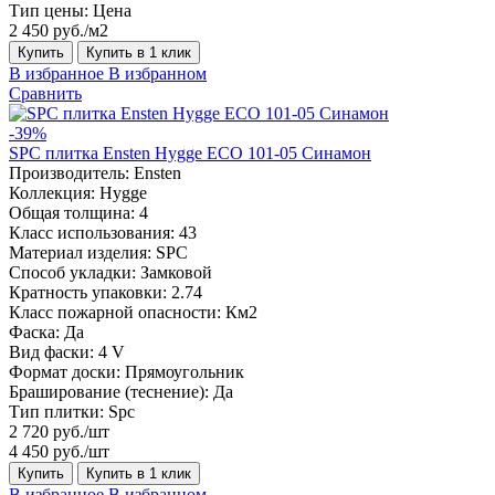
Тип цены:
Цена
2 450 руб./м2
Купить
Купить в 1 клик
В избранное
В избранном
Сравнить
-39%
SPC плитка Ensten Hygge ECO 101-05 Синамон
Производитель:
Ensten
Коллекция:
Hygge
Общая толщина:
4
Класс использования:
43
Материал изделия:
SPC
Способ укладки:
Замковой
Кратность упаковки:
2.74
Класс пожарной опасности:
Км2
Фаска:
Да
Вид фаски:
4 V
Формат доски:
Прямоугольник
Браширование (теснение):
Да
Тип плитки:
Spc
2 720 руб./шт
4 450 руб./шт
Купить
Купить в 1 клик
В избранное
В избранном