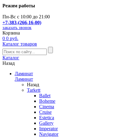
Режим работы
Пн-Вс с 10:00 до 21:00
+7-383-(266-16-00)
заказать звонок
Корзина
0
0 руб.
Каталог товаров
Каталог
Назад
Ламинат
Ламинат
Назад
Tarkett
Ballet
Boheme
Cinema
Cruise
Estetica
Gallery
Imperator
Navigator