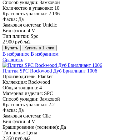
Способ укладки:
Замковой
Количество в упаковке:
10
Кратность упаковки:
2.196
Фаска:
Да
Замковая система:
Uniclic
Вид фаски:
4 V
Тип плитки:
Spc
2 900 руб./м2
Купить
Купить в 1 клик
В избранное
В избранном
Сравнить
Плитка SPC Rockwood Дуб Бриллиант 1006
Производитель:
Planker
Коллекция:
Rockwood
Общая толщина:
4
Материал изделия:
SPC
Способ укладки:
Замковой
Кратность упаковки:
2.2
Фаска:
Да
Замковая система:
Сlic
Вид фаски:
4 V
Браширование (теснение):
Да
Тип цены:
Цена
2 350 руб./м2