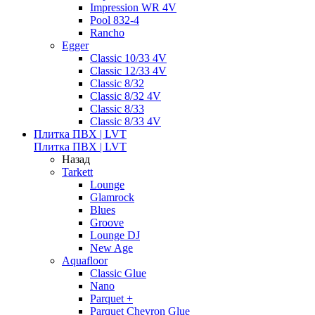
Impression WR 4V
Pool 832-4
Rancho
Egger
Classic 10/33 4V
Classic 12/33 4V
Classic 8/32
Classic 8/32 4V
Classic 8/33
Classic 8/33 4V
Плитка ПВХ | LVT
Плитка ПВХ | LVT
Назад
Tarkett
Lounge
Glamrock
Blues
Groove
Lounge DJ
New Age
Aquafloor
Classic Glue
Nano
Parquet +
Parquet Chevron Glue