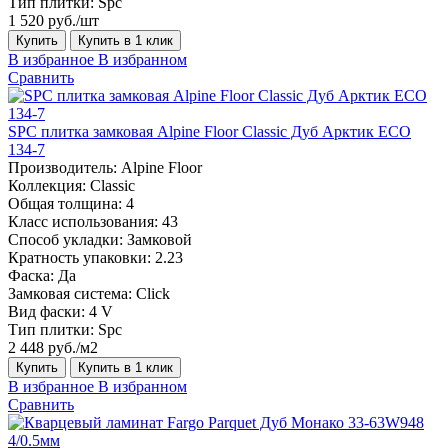
Тип плитки:
Spc
1 520 руб./шт
Купить
Купить в 1 клик
В избранное
В избранном
Сравнить
SPC плитка замковая Alpine Floor Classic Дуб Арктик ЕСО
134-7
Производитель:
Alpine Floor
Коллекция:
Classic
Общая толщина:
4
Класс использования:
43
Способ укладки:
Замковой
Кратность упаковки:
2.23
Фаска:
Да
Замковая система:
Click
Вид фаски:
4 V
Тип плитки:
Spc
2 448 руб./м2
Купить
Купить в 1 клик
В избранное
В избранном
Сравнить