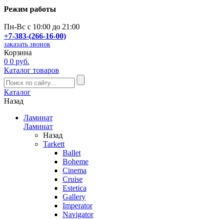
Режим работы
Пн-Вс с 10:00 до 21:00
+7-383-(266-16-00)
заказать звонок
Корзина
0
0 руб.
Каталог товаров
Каталог
Назад
Ламинат
Ламинат
Назад
Tarkett
Ballet
Boheme
Cinema
Cruise
Estetica
Gallery
Imperator
Navigator