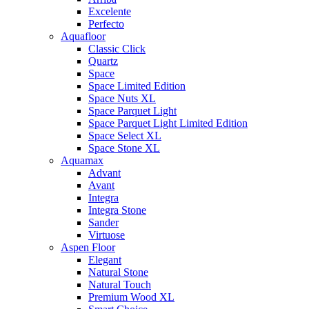
Excelente
Perfecto
Aquafloor
Classic Click
Quartz
Space
Space Limited Edition
Space Nuts XL
Space Parquet Light
Space Parquet Light Limited Edition
Space Select XL
Space Stone XL
Aquamax
Advant
Avant
Integra
Integra Stone
Sander
Virtuose
Aspen Floor
Elegant
Natural Stone
Natural Touch
Premium Wood XL