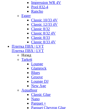
Impression WR 4V
Pool 832-4
Rancho
Egger
Classic 10/33 4V
Classic 12/33 4V
Classic 8/32
Classic 8/32 4V
Classic 8/33
Classic 8/33 4V
Плитка ПВХ | LVT
Плитка ПВХ | LVT
Назад
Tarkett
Lounge
Glamrock
Blues
Groove
Lounge DJ
New Age
Aquafloor
Classic Glue
Nano
Parquet +
Parquet Chevron Glue