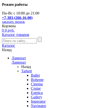
Режим работы
Пн-Вс с 10:00 до 21:00
+7-383-(266-16-00)
заказать звонок
Корзина
0
0 руб.
Каталог товаров
Каталог
Назад
Ламинат
Ламинат
Назад
Tarkett
Ballet
Boheme
Cinema
Cruise
Estetica
Gallery
Imperator
Navigator