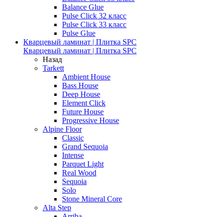
Balance Glue
Pulse Click 32 класс
Pulse Click 33 класс
Pulse Glue
Кварцевый ламинат | Плитка SPC
Кварцевый ламинат | Плитка SPC
Назад
Tarkett
Ambient House
Bass House
Deep House
Element Click
Future House
Progressive House
Alpine Floor
Classic
Grand Sequoia
Intense
Parquet Light
Real Wood
Sequoia
Solo
Stone Mineral Core
Alta Step
Arriba