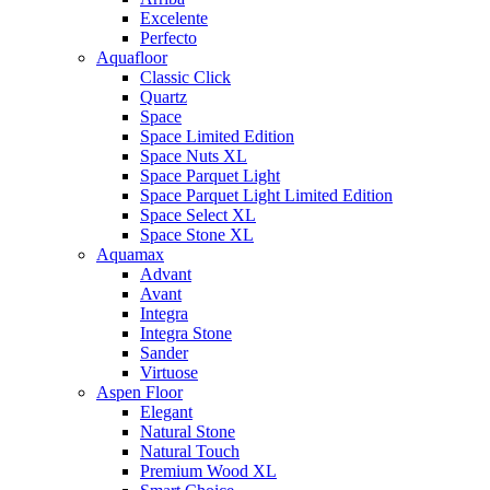
Excelente
Perfecto
Aquafloor
Classic Click
Quartz
Space
Space Limited Edition
Space Nuts XL
Space Parquet Light
Space Parquet Light Limited Edition
Space Select XL
Space Stone XL
Aquamax
Advant
Avant
Integra
Integra Stone
Sander
Virtuose
Aspen Floor
Elegant
Natural Stone
Natural Touch
Premium Wood XL