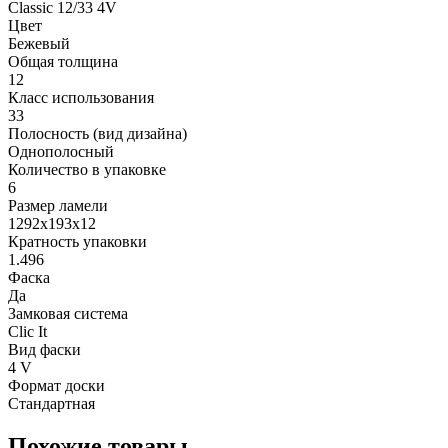
Classic 12/33 4V
Цвет
Бежевый
Общая толщина
12
Класс использования
33
Полосность (вид дизайна)
Однополосный
Количество в упаковке
6
Размер ламели
1292х193х12
Кратность упаковки
1.496
Фаска
Да
Замковая система
Clic It
Вид фаски
4 V
Формат доски
Стандартная
Похожие товары