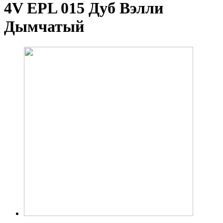
4V EPL 015 Дуб Вэлли
Дымчатый