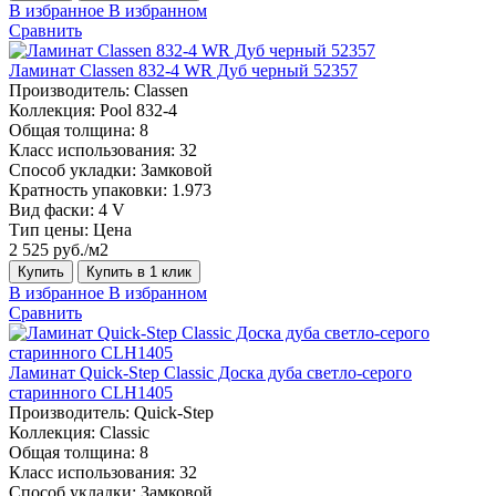
В избранное
В избранном
Сравнить
Ламинат Classen 832-4 WR Дуб черный 52357
Производитель:
Classen
Коллекция:
Pool 832-4
Общая толщина:
8
Класс использования:
32
Способ укладки:
Замковой
Кратность упаковки:
1.973
Вид фаски:
4 V
Тип цены:
Цена
2 525 руб./м2
Купить
Купить в 1 клик
В избранное
В избранном
Сравнить
Ламинат Quick-Step Classic Доска дуба светло-серого
старинного CLH1405
Производитель:
Quick-Step
Коллекция:
Classic
Общая толщина:
8
Класс использования:
32
Способ укладки:
Замковой