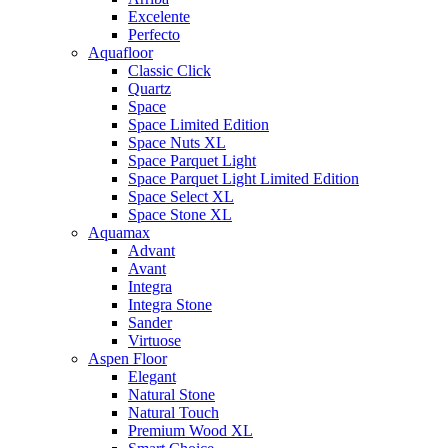
Excelente
Perfecto
Aquafloor
Classic Click
Quartz
Space
Space Limited Edition
Space Nuts XL
Space Parquet Light
Space Parquet Light Limited Edition
Space Select XL
Space Stone XL
Aquamax
Advant
Avant
Integra
Integra Stone
Sander
Virtuose
Aspen Floor
Elegant
Natural Stone
Natural Touch
Premium Wood XL