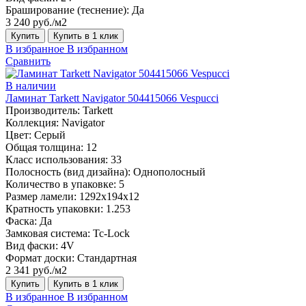
Браширование (теснение):
Да
3 240 руб./м2
Купить
Купить в 1 клик
В избранное
В избранном
Сравнить
В наличии
Ламинат Tarkett Navigator 504415066 Vespucci
Производитель:
Tarkett
Коллекция:
Navigator
Цвет:
Серый
Общая толщина:
12
Класс использования:
33
Полосность (вид дизайна):
Однополосный
Количество в упаковке:
5
Размер ламели:
1292х194х12
Кратность упаковки:
1.253
Фаска:
Да
Замковая система:
Tc-Lock
Вид фаски:
4V
Формат доски:
Стандартная
2 341 руб./м2
Купить
Купить в 1 клик
В избранное
В избранном