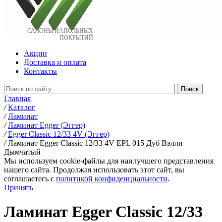
САЛОНЫ НАПОЛЬНЫХ
ПОКРЫТИЙ
Акции
Доставка и оплата
Контакты
Главная
/
Каталог
/
Ламинат
/
Ламинат Egger (Эггер)
/
Egger Classic 12/33 4V (Эггер)
/
Ламинат Egger Classic 12/33 4V EPL 015 Дуб Вэлли
Дымчатый
Мы используем cookie-файлы для наилучшего представления
нашего сайта. Продолжая использовать этот сайт, вы
соглашаетесь c
политикой конфиденциальности
.
Принять
Ламинат Egger Classic 12/33