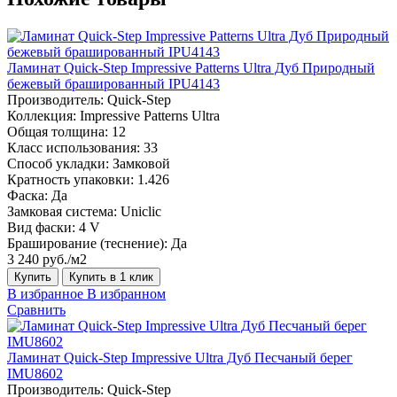
Ламинат Quick-Step Impressive Patterns Ultra Дуб Природный
бежевый брашированный IPU4143
Производитель:
Quick-Step
Коллекция:
Impressive Patterns Ultra
Общая толщина:
12
Класс использования:
33
Способ укладки:
Замковой
Кратность упаковки:
1.426
Фаска:
Да
Замковая система:
Uniclic
Вид фаски:
4 V
Браширование (теснение):
Да
3 240 руб./м2
Купить
Купить в 1 клик
В избранное
В избранном
Сравнить
Ламинат Quick-Step Impressive Ultra Дуб Песчаный берег
IMU8602
Производитель:
Quick-Step