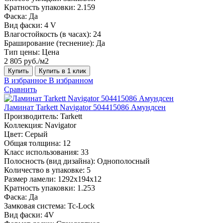
Кратность упаковки:
2.159
Фаска:
Да
Вид фаски:
4 V
Влагостойкость (в часах):
24
Браширование (теснение):
Да
Тип цены:
Цена
2 805 руб./м2
Купить
Купить в 1 клик
В избранное
В избранном
Сравнить
Ламинат Tarkett Navigator 504415086 Амундсен
Производитель:
Tarkett
Коллекция:
Navigator
Цвет:
Серый
Общая толщина:
12
Класс использования:
33
Полосность (вид дизайна):
Однополосный
Количество в упаковке:
5
Размер ламели:
1292х194х12
Кратность упаковки:
1.253
Фаска:
Да
Замковая система:
Tc-Lock
Вид фаски:
4V