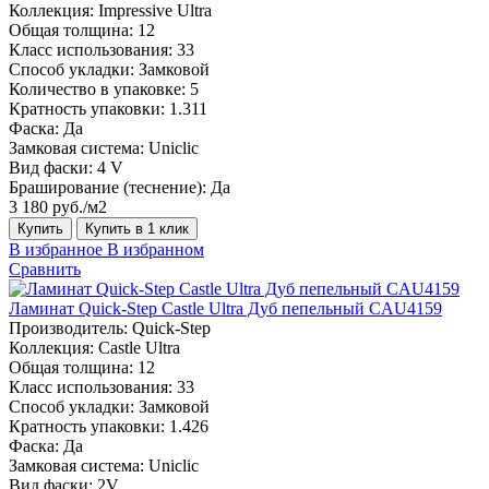
Коллекция:
Impressive Ultra
Общая толщина:
12
Класс использования:
33
Способ укладки:
Замковой
Количество в упаковке:
5
Кратность упаковки:
1.311
Фаска:
Да
Замковая система:
Uniclic
Вид фаски:
4 V
Браширование (теснение):
Да
3 180 руб./м2
Купить
Купить в 1 клик
В избранное
В избранном
Сравнить
Ламинат Quick-Step Castle Ultra Дуб пепельный CAU4159
Производитель:
Quick-Step
Коллекция:
Castle Ultra
Общая толщина:
12
Класс использования:
33
Способ укладки:
Замковой
Кратность упаковки:
1.426
Фаска:
Да
Замковая система:
Uniclic
Вид фаски:
2V