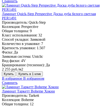
Сравнить
Ламинат Quick-Step Perspective Доска дуба белого светлая
PER1491
Производитель:
Quick-Step
Коллекция:
Perspective
Общая толщина:
9
Класс использования:
32
Способ укладки:
Замковой
Количество в упаковке:
7
Кратность упаковки:
1.507
Фаска:
Да
Замковая система:
Uniclic
Вид фаски:
4V
Браширование (теснение):
Да
2 255 руб./м2
Купить
Купить в 1 клик
В избранное
В избранном
Сравнить
Ламинат Таркетт Boheme Хокни
Производитель:
Tarkett
Коллекция:
Boheme
Общая толщина:
12