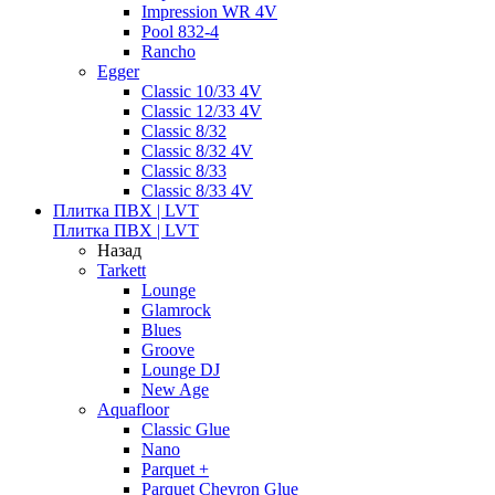
Impression WR 4V
Pool 832-4
Rancho
Egger
Classic 10/33 4V
Classic 12/33 4V
Classic 8/32
Classic 8/32 4V
Classic 8/33
Classic 8/33 4V
Плитка ПВХ | LVT
Плитка ПВХ | LVT
Назад
Tarkett
Lounge
Glamrock
Blues
Groove
Lounge DJ
New Age
Aquafloor
Classic Glue
Nano
Parquet +
Parquet Chevron Glue