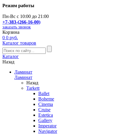
Режим работы
Пн-Вс с 10:00 до 21:00
+7-383-(266-16-00)
заказать звонок
Корзина
0
0 руб.
Каталог товаров
Каталог
Назад
Ламинат
Ламинат
Назад
Tarkett
Ballet
Boheme
Cinema
Cruise
Estetica
Gallery
Imperator
Navigator