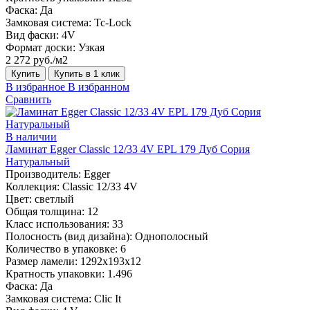
Фаска:
Да
Замковая система:
Tc-Lock
Вид фаски:
4V
Формат доски:
Узкая
2 272 руб./м2
Купить
Купить в 1 клик
В избранное
В избранном
Сравнить
В наличии
Ламинат Egger Classic 12/33 4V EPL 179 Дуб Сория
Натуральный
Производитель:
Egger
Коллекция:
Classic 12/33 4V
Цвет:
светлый
Общая толщина:
12
Класс использования:
33
Полосность (вид дизайна):
Однополосный
Количество в упаковке:
6
Размер ламели:
1292х193х12
Кратность упаковки:
1.496
Фаска:
Да
Замковая система:
Clic It