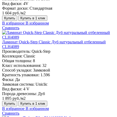
Вид фаски:
4V
Формат доски:
Стандартная
1 604 руб./м2
Купить
Купить в 1 клик
В избранное
В избранном
Сравнить
Ламинат Quick-Step Classic Дуб натуральный отбеленный
CLH4089
Производитель:
Quick-Step
Коллекция:
Classic
Общая толщина:
8
Класс использования:
32
Способ укладки:
Замковой
Кратность упаковки:
1.596
Фаска:
Да
Замковая система:
Uniclic
Вид фаски:
4 V
Порода древесины:
Дуб
1 895 руб./м2
Купить
Купить в 1 клик
В избранное
В избранном
Сравнить