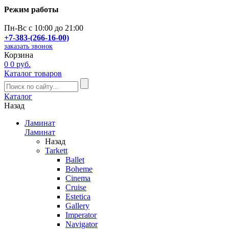
Режим работы
Пн-Вс с 10:00 до 21:00
+7-383-(266-16-00)
заказать звонок
Корзина
0
0 руб.
Каталог товаров
Каталог
Назад
Ламинат
Ламинат
Назад
Tarkett
Ballet
Boheme
Cinema
Cruise
Estetica
Gallery
Imperator
Navigator