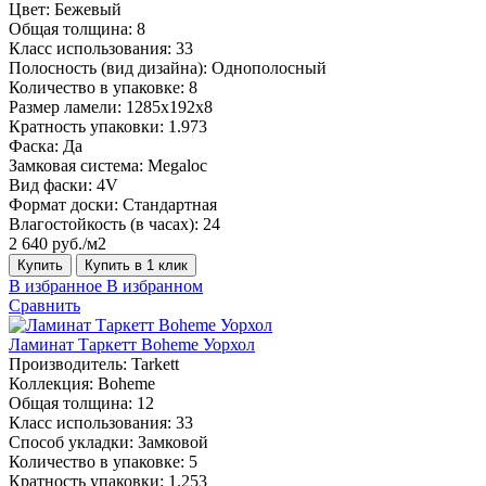
Цвет:
Бежевый
Общая толщина:
8
Класс использования:
33
Полосность (вид дизайна):
Однополосный
Количество в упаковке:
8
Размер ламели:
1285х192х8
Кратность упаковки:
1.973
Фаска:
Да
Замковая система:
Megaloc
Вид фаски:
4V
Формат доски:
Стандартная
Влагостойкость (в часах):
24
2 640 руб./м2
Купить
Купить в 1 клик
В избранное
В избранном
Сравнить
Ламинат Таркетт Boheme Уорхол
Производитель:
Tarkett
Коллекция:
Boheme
Общая толщина:
12
Класс использования:
33
Способ укладки:
Замковой
Количество в упаковке:
5
Кратность упаковки:
1.253