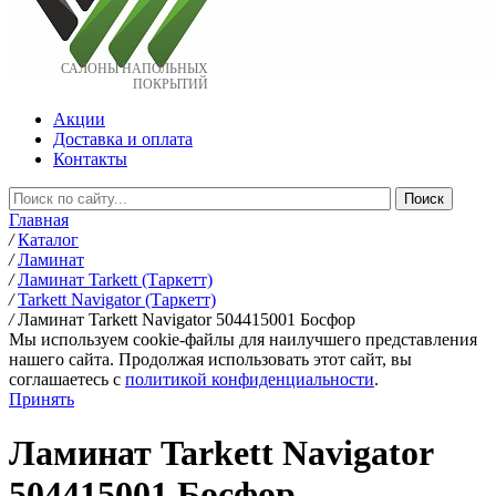
САЛОНЫ НАПОЛЬНЫХ
ПОКРЫТИЙ
Акции
Доставка и оплата
Контакты
Главная
/
Каталог
/
Ламинат
/
Ламинат Tarkett (Таркетт)
/
Tarkett Navigator (Таркетт)
/
Ламинат Tarkett Navigator 504415001 Босфор
Мы используем cookie-файлы для наилучшего представления
нашего сайта. Продолжая использовать этот сайт, вы
соглашаетесь c
политикой конфиденциальности
.
Принять
Ламинат Tarkett Navigator
504415001 Босфор