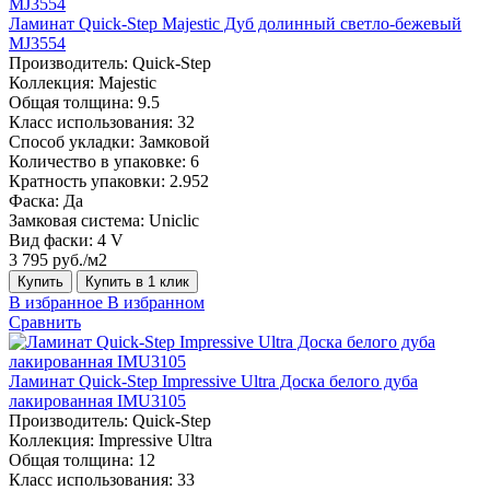
Ламинат Quick-Step Majestic Дуб долинный светло-бежевый
MJ3554
Производитель:
Quick-Step
Коллекция:
Majestic
Общая толщина:
9.5
Класс использования:
32
Способ укладки:
Замковой
Количество в упаковке:
6
Кратность упаковки:
2.952
Фаска:
Да
Замковая система:
Uniclic
Вид фаски:
4 V
3 795 руб./м2
Купить
Купить в 1 клик
В избранное
В избранном
Сравнить
Ламинат Quick-Step Impressive Ultra Доска белого дуба
лакированная IMU3105
Производитель:
Quick-Step
Коллекция:
Impressive Ultra
Общая толщина:
12
Класс использования:
33