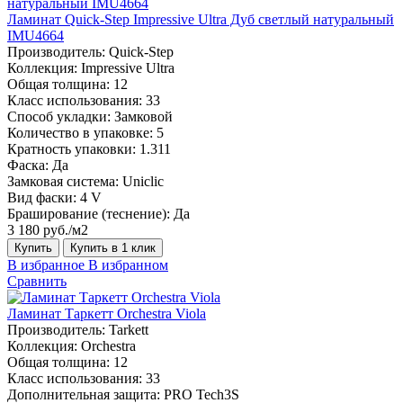
Ламинат Quick-Step Impressive Ultra Дуб светлый натуральный
IMU4664
Производитель:
Quick-Step
Коллекция:
Impressive Ultra
Общая толщина:
12
Класс использования:
33
Способ укладки:
Замковой
Количество в упаковке:
5
Кратность упаковки:
1.311
Фаска:
Да
Замковая система:
Uniclic
Вид фаски:
4 V
Браширование (теснение):
Да
3 180 руб./м2
Купить
Купить в 1 клик
В избранное
В избранном
Сравнить
Ламинат Таркетт Orchestra Viola
Производитель:
Tarkett
Коллекция:
Orchestra
Общая толщина:
12
Класс использования:
33
Дополнительная защита:
PRO Tech3S