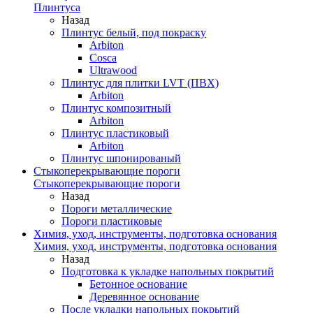
Плинтуса
Назад
Плинтус белый, под покраску
Arbiton
Cosca
Ultrawood
Плинтус для плитки LVT (ПВХ)
Arbiton
Плинтус композитный
Arbiton
Плинтус пластиковый
Arbiton
Плинтус шпонированый
Стыкоперекрывающие пороги
Стыкоперекрывающие пороги
Назад
Пороги металлические
Пороги пластиковые
Химия, уход, инструменты, подготовка основания
Химия, уход, инструменты, подготовка основания
Назад
Подготовка к укладке напольных покрытий
Бетонное основание
Деревянное основание
После укладки напольных покрытий