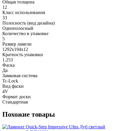
Общая толщина
12
Класс использования
33
Полосность (вид дизайна)
Однополосный
Количество в упаковке
5
Размер ламели
1292х194х12
Кратность упаковки
1.253
Фаска
Да
Замковая система
Tc-Lock
Вид фаски
4V
Формат доски
Стандартная
Похожие товары