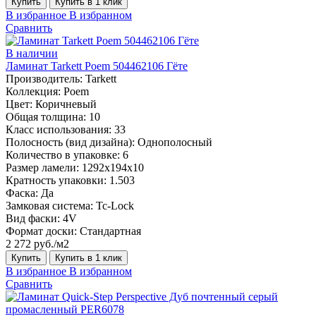
Купить
Купить в 1 клик
В избранное
В избранном
Сравнить
В наличии
Ламинат Tarkett Poem 504462106 Гёте
Производитель:
Tarkett
Коллекция:
Poem
Цвет:
Коричневый
Общая толщина:
10
Класс использования:
33
Полосность (вид дизайна):
Однополосный
Количество в упаковке:
6
Размер ламели:
1292х194х10
Кратность упаковки:
1.503
Фаска:
Да
Замковая система:
Tc-Lock
Вид фаски:
4V
Формат доски:
Стандартная
2 272 руб./м2
Купить
Купить в 1 клик
В избранное
В избранном
Сравнить