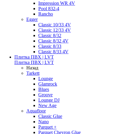
Impression WR 4V
Pool 832-4
Rancho
Egger
Classic 10/33 4V
Classic 12/33 4V
Classic 8/32
Classic 8/32 4V
Classic 8/33
Classic 8/33 4V
Плитка ПВХ | LVT
Плитка ПВХ | LVT
Назад
Tarkett
Lounge
Glamrock
Blues
Groove
Lounge DJ
New Age
Aquafloor
Classic Glue
Nano
Parquet +
Parquet Chevron Glue