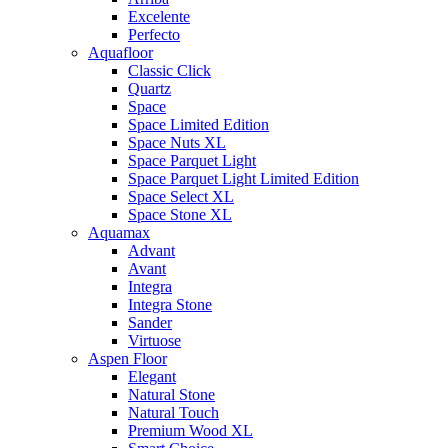
Excelente
Perfecto
Aquafloor
Classic Click
Quartz
Space
Space Limited Edition
Space Nuts XL
Space Parquet Light
Space Parquet Light Limited Edition
Space Select XL
Space Stone XL
Aquamax
Advant
Avant
Integra
Integra Stone
Sander
Virtuose
Aspen Floor
Elegant
Natural Stone
Natural Touch
Premium Wood XL