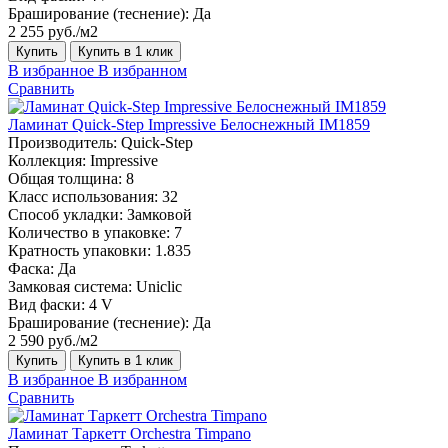
Браширование (теснение):
Да
2 255 руб./м2
Купить
Купить в 1 клик
В избранное
В избранном
Сравнить
Ламинат Quick-Step Impressive Белоснежный IM1859
Производитель:
Quick-Step
Коллекция:
Impressive
Общая толщина:
8
Класс использования:
32
Способ укладки:
Замковой
Количество в упаковке:
7
Кратность упаковки:
1.835
Фаска:
Да
Замковая система:
Uniclic
Вид фаски:
4 V
Браширование (теснение):
Да
2 590 руб./м2
Купить
Купить в 1 клик
В избранное
В избранном
Сравнить
Ламинат Таркетт Orchestra Timpano