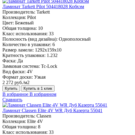
Ламинат Tarkett Pilot 504418028 Кобхэм
Производитель:
Tarkett
Коллекция:
Pilot
Цвет:
Бежевый
Общая толщина:
10
Класс использования:
33
Полосность (вид дизайна):
Однополосный
Количество в упаковке:
6
Размер ламели:
1292x159х10
Кратность упаковки:
1.232
Фаска:
Да
Замковая система:
Tc-Lock
Вид фаски:
4V
Формат доски:
Узкая
2 272 руб./м2
Купить
Купить в 1 клик
В избранное
В избранном
Сравнить
Ламинат Classen Elite 4V WR Дуб Казерта 55041
Производитель:
Classen
Коллекция:
Elite 4V
Общая толщина:
8
Класс использования:
33