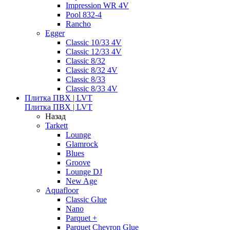
Impression WR 4V
Pool 832-4
Rancho
Egger
Classic 10/33 4V
Classic 12/33 4V
Classic 8/32
Classic 8/32 4V
Classic 8/33
Classic 8/33 4V
Плитка ПВХ | LVT
Плитка ПВХ | LVT
Назад
Tarkett
Lounge
Glamrock
Blues
Groove
Lounge DJ
New Age
Aquafloor
Classic Glue
Nano
Parquet +
Parquet Chevron Glue