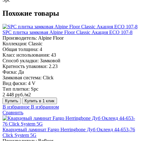
Похожие товары
SPC плитка замковая Alpine Floor Classic Акация ЕСО 107-8
Производитель:
Alpine Floor
Коллекция:
Classic
Общая толщина:
4
Класс использования:
43
Способ укладки:
Замковой
Кратность упаковки:
2.23
Фаска:
Да
Замковая система:
Click
Вид фаски:
4 V
Тип плитки:
Spc
2 448 руб./м2
Купить
Купить в 1 клик
В избранное
В избранном
Сравнить
Кварцевый ламинат Fargo Herringbone Дуб Окленд 44-653-76
Click System 5G
Производитель:
Refloor