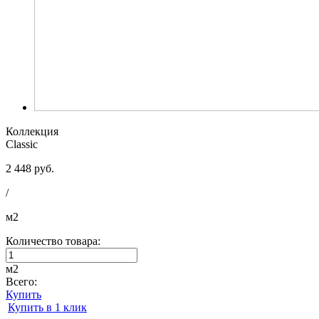
Коллекция
Classic
2 448 руб.
/
м2
Количество товара:
м2
Всего:
Купить
Купить в 1 клик