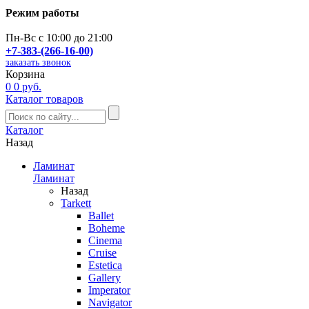
Режим работы
Пн-Вс с 10:00 до 21:00
+7-383-(266-16-00)
заказать звонок
Корзина
0
0 руб.
Каталог товаров
Каталог
Назад
Ламинат
Ламинат
Назад
Tarkett
Ballet
Boheme
Cinema
Cruise
Estetica
Gallery
Imperator
Navigator