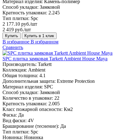
Материал изделия:
Камень-полимер
Способ укладки:
Замковой
Кратность упаковки:
2.245
Тип плитки:
Spc
2 177.10 руб./шт
2 419 руб./шт
Купить
Купить в 1 клик
В избранное
В избранном
Сравнить
SPC плитка замковая Tarkett Ambient House Maya
Производитель:
Tarkett
Коллекция:
Ambient
Общая толщина:
4.1
Дополнительная защита:
Extreme Protection
Материал изделия:
SPC
Способ укладки:
Замковой
Количество в упаковке:
22
Кратность упаковки:
2.005
Класс пожарной опасности:
Км2
Фаска:
Да
Вид фаски:
4V
Браширование (теснение):
Да
Тип плитки:
Spc
Новинка:
Новинка