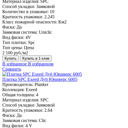
Материал изделия:
SPC
Способ укладки:
Замковой
Количество в упаковке:
10
Кратность упаковки:
2.245
Класс пожарной опасности:
Км2
Фаска:
Да
Замковая система:
Uniclic
Вид фаски:
4V
Тип плитки:
Spc
Тип цены:
Цена
2 100 руб./м2
Купить
Купить в 1 клик
В избранное
В избранном
Сравнить
Плитка SPC Exeed Дуб Юниверс 6005
Производитель:
Planker
Коллекция:
Exeed
Общая толщина:
4
Материал изделия:
SPC
Способ укладки:
Замковой
Кратность упаковки:
2.64
Фаска:
Да
Замковая система:
Сlic
Вид фаски:
4 V