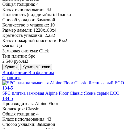
Общая толщина:
4
Класс использования:
43
Полосность (вид дизайна):
Планка
Способ укладки:
Замковой
Количество в упаковке:
10
Размер ламели:
1220х183х4
Кратность упаковки:
2.232
Класс пожарной опасности:
Км2
Фаска:
Да
Замковая система:
Click
Тип плитки:
Spc
2 540 руб./м2
Купить
Купить в 1 клик
В избранное
В избранном
Сравнить
SPC плитка замковая Alpine Floor Classic Ясень серый ЕСО
134-5
Производитель:
Alpine Floor
Коллекция:
Classic
Общая толщина:
4
Класс использования:
43
Способ укладки:
Замковой