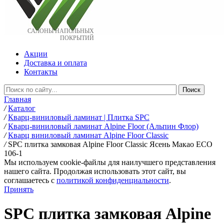
САЛОНЫ НАПОЛЬНЫХ
ПОКРЫТИЙ
Акции
Доставка и оплата
Контакты
Главная
/
Каталог
/
Кварц-виниловый ламинат | Плитка SPC
/
Кварц-виниловый ламинат Alpine Floor (Альпин Флор)
/
Кварц виниловый ламинат Alpine Floor Classic
/
SPC плитка замковая Alpine Floor Classic Ясень Макао ЕСО
106-1
Мы используем cookie-файлы для наилучшего представления
нашего сайта. Продолжая использовать этот сайт, вы
соглашаетесь c
политикой конфиденциальности
.
Принять
SPC плитка замковая Alpine