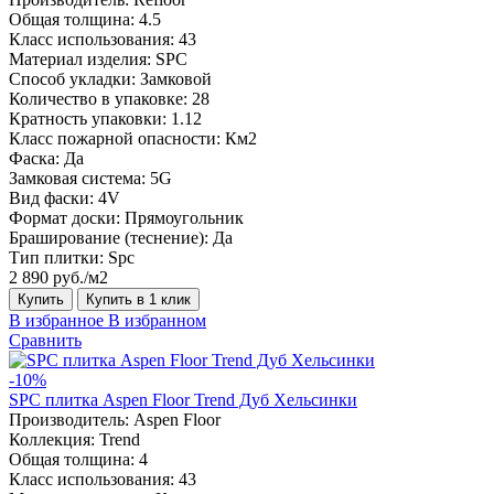
Общая толщина:
4.5
Класс использования:
43
Материал изделия:
SPC
Способ укладки:
Замковой
Количество в упаковке:
28
Кратность упаковки:
1.12
Класс пожарной опасности:
Км2
Фаска:
Да
Замковая система:
5G
Вид фаски:
4V
Формат доски:
Прямоугольник
Браширование (теснение):
Да
Тип плитки:
Spc
2 890 руб./м2
Купить
Купить в 1 клик
В избранное
В избранном
Сравнить
-10%
SPC плитка Aspen Floor Trend Дуб Хельсинки
Производитель:
Aspen Floor
Коллекция:
Trend
Общая толщина:
4
Класс использования:
43