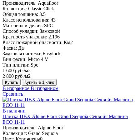
Производитель:
Aquafloor
Коллекция:
Classic Click
Общая толщина:
3.5
Класс использования:
43
Материал изделия:
SPC
Способ укладки:
Замковой
Кратность упаковки:
2.196
Класс пожарной опасности:
Км2
Фаска:
Да
Замковая система:
Easylock
Вид фаски:
Micro 4 V
Тип плитки:
Spc
1 600 руб./м2
2 800 руб./м2
Купить
Купить в 1 клик
В избранное
В избранном
Сравнить
В наличии
Плитка ПВХ Alpine Floor Grand Sequoia Секвойя Маслина
ECO 11-11
Производитель:
Alpine Floor
Коллекция:
Grand Sequoia
Цвет:
Коричневый