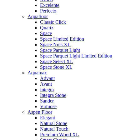
Excelente
Perfecto
Aquafloor
Classic Click
Quartz
Space
Space Limited Edition
Space Nuts XL
Space Parquet Light
Space Parquet Light Limited Edition
Space Select XL
Space Stone XL
Aquamax
Advant
Avant
Integra
Integra Stone
Sander
Virtuose
Aspen Floor
Elegant
Natural Stone
Natural Touch
Premium Wood XL