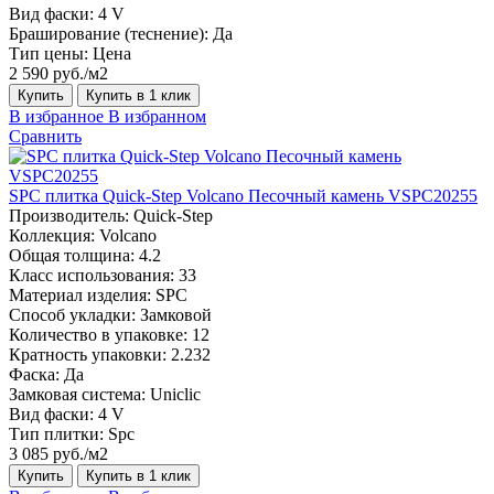
Вид фаски:
4 V
Браширование (теснение):
Да
Тип цены:
Цена
2 590 руб./м2
Купить
Купить в 1 клик
В избранное
В избранном
Сравнить
SPC плитка Quick-Step Volcano Песочный камень VSPC20255
Производитель:
Quick-Step
Коллекция:
Volcano
Общая толщина:
4.2
Класс использования:
33
Материал изделия:
SPC
Способ укладки:
Замковой
Количество в упаковке:
12
Кратность упаковки:
2.232
Фаска:
Да
Замковая система:
Uniclic
Вид фаски:
4 V
Тип плитки:
Spc
3 085 руб./м2
Купить
Купить в 1 клик