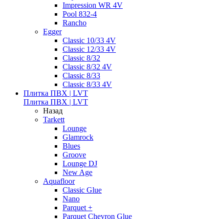
Impression WR 4V
Pool 832-4
Rancho
Egger
Classic 10/33 4V
Classic 12/33 4V
Classic 8/32
Classic 8/32 4V
Classic 8/33
Classic 8/33 4V
Плитка ПВХ | LVT
Плитка ПВХ | LVT
Назад
Tarkett
Lounge
Glamrock
Blues
Groove
Lounge DJ
New Age
Aquafloor
Classic Glue
Nano
Parquet +
Parquet Chevron Glue