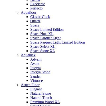
Excelente
Perfecto
Aquafloor
Classic Click
Quartz
Space
Space Limited Edition
Space Nuts XL
Space Parquet Light
Space Parquet Light Limited Edition
Space Select XL
Space Stone XL
Aquamax
Advant
Avant
Integra
Integra Stone
Sander
Virtuose
Aspen Floor
Elegant
Natural Stone
Natural Touch
Premium Wood XL