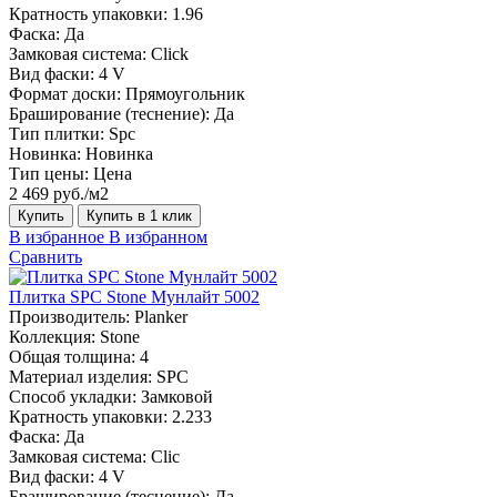
Кратность упаковки:
1.96
Фаска:
Да
Замковая система:
Click
Вид фаски:
4 V
Формат доски:
Прямоугольник
Браширование (теснение):
Да
Тип плитки:
Spc
Новинка:
Новинка
Тип цены:
Цена
2 469 руб./м2
Купить
Купить в 1 клик
В избранное
В избранном
Сравнить
Плитка SPC Stone Мунлайт 5002
Производитель:
Planker
Коллекция:
Stone
Общая толщина:
4
Материал изделия:
SPC
Способ укладки:
Замковой
Кратность упаковки:
2.233
Фаска:
Да
Замковая система:
Сlic
Вид фаски:
4 V
Браширование (теснение):
Да