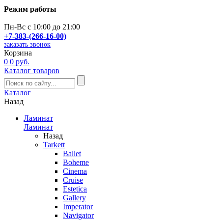
Режим работы
Пн-Вс с 10:00 до 21:00
+7-383-(266-16-00)
заказать звонок
Корзина
0
0 руб.
Каталог товаров
Каталог
Назад
Ламинат
Ламинат
Назад
Tarkett
Ballet
Boheme
Cinema
Cruise
Estetica
Gallery
Imperator
Navigator