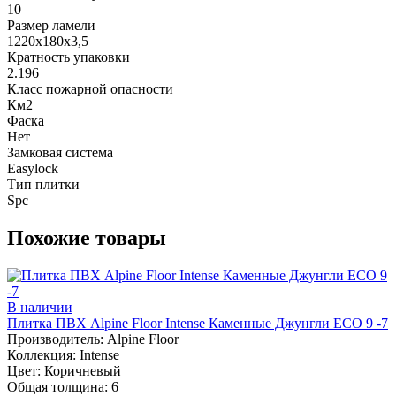
10
Размер ламели
1220х180х3,5
Кратность упаковки
2.196
Класс пожарной опасности
Км2
Фаска
Нет
Замковая система
Easylock
Тип плитки
Spc
Похожие товары
В наличии
Плитка ПВХ Alpine Floor Intense Каменные Джунгли ECO 9 -7
Производитель:
Alpine Floor
Коллекция:
Intense
Цвет:
Коричневый
Общая толщина:
6