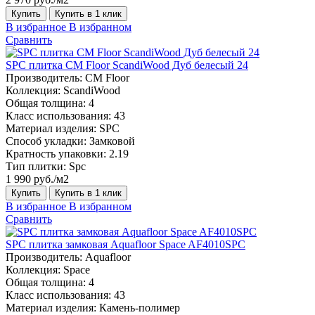
Купить
Купить в 1 клик
В избранное
В избранном
Сравнить
SPC плитка CM Floor ScandiWood Дуб белесый 24
Производитель:
CM Floor
Коллекция:
ScandiWood
Общая толщина:
4
Класс использования:
43
Материал изделия:
SPC
Способ укладки:
Замковой
Кратность упаковки:
2.19
Тип плитки:
Spc
1 990 руб./м2
Купить
Купить в 1 клик
В избранное
В избранном
Сравнить
SPC плитка замковая Aquafloor Space AF4010SPC
Производитель:
Aquafloor
Коллекция:
Space
Общая толщина:
4
Класс использования:
43
Материал изделия:
Камень-полимер