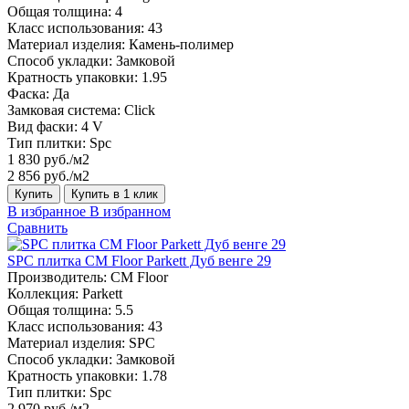
Общая толщина:
4
Класс использования:
43
Материал изделия:
Камень-полимер
Способ укладки:
Замковой
Кратность упаковки:
1.95
Фаска:
Да
Замковая система:
Click
Вид фаски:
4 V
Тип плитки:
Spc
1 830 руб./м2
2 856 руб./м2
Купить
Купить в 1 клик
В избранное
В избранном
Сравнить
SPC плитка CM Floor Parkett Дуб венге 29
Производитель:
CM Floor
Коллекция:
Parkett
Общая толщина:
5.5
Класс использования:
43
Материал изделия:
SPC
Способ укладки:
Замковой
Кратность упаковки:
1.78
Тип плитки:
Spc
2 970 руб./м2