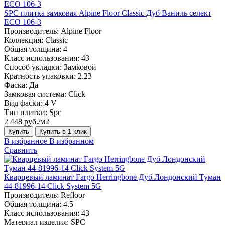
SPC плитка замковая Alpine Floor Classic Дуб Ваниль селект
ЕСО 106-3
Производитель:
Alpine Floor
Коллекция:
Classic
Общая толщина:
4
Класс использования:
43
Способ укладки:
Замковой
Кратность упаковки:
2.23
Фаска:
Да
Замковая система:
Click
Вид фаски:
4 V
Тип плитки:
Spc
2 448 руб./м2
Купить
Купить в 1 клик
В избранное
В избранном
Сравнить
Кварцевый ламинат Fargo Herringbone Дуб Лондонский Туман
44-81996-14 Click System 5G
Производитель:
Refloor
Общая толщина:
4.5
Класс использования:
43
Материал изделия:
SPC