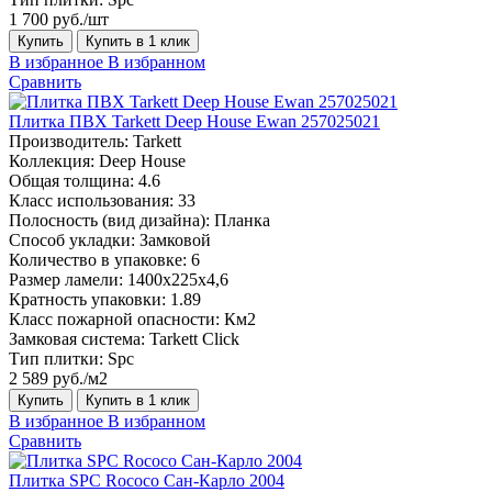
1 700 руб./шт
Купить
Купить в 1 клик
В избранное
В избранном
Сравнить
Плитка ПВХ Tarkett Deep House Ewan 257025021
Производитель:
Tarkett
Коллекция:
Deep House
Общая толщина:
4.6
Класс использования:
33
Полосность (вид дизайна):
Планка
Способ укладки:
Замковой
Количество в упаковке:
6
Размер ламели:
1400х225х4,6
Кратность упаковки:
1.89
Класс пожарной опасности:
Км2
Замковая система:
Tarkett Click
Тип плитки:
Spc
2 589 руб./м2
Купить
Купить в 1 клик
В избранное
В избранном
Сравнить
Плитка SPC Rococo Сан-Карло 2004