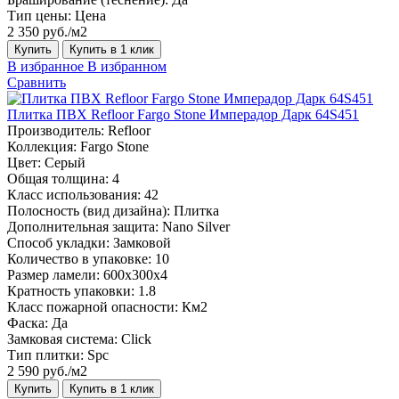
Тип цены:
Цена
2 350 руб./м2
Купить
Купить в 1 клик
В избранное
В избранном
Сравнить
Плитка ПВХ Refloor Fargo Stone Имперадор Дарк 64S451
Производитель:
Refloor
Коллекция:
Fargo Stone
Цвет:
Серый
Общая толщина:
4
Класс использования:
42
Полосность (вид дизайна):
Плитка
Дополнительная защита:
Nano Silver
Способ укладки:
Замковой
Количество в упаковке:
10
Размер ламели:
600х300х4
Кратность упаковки:
1.8
Класс пожарной опасности:
Км2
Фаска:
Да
Замковая система:
Click
Тип плитки:
Spc
2 590 руб./м2
Купить
Купить в 1 клик