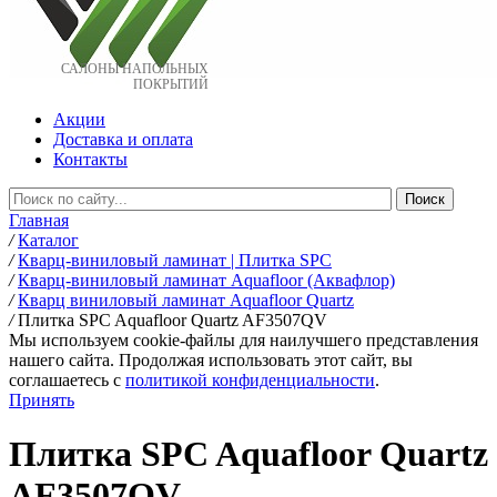
САЛОНЫ НАПОЛЬНЫХ
ПОКРЫТИЙ
Акции
Доставка и оплата
Контакты
Главная
/
Каталог
/
Кварц-виниловый ламинат | Плитка SPC
/
Кварц-виниловый ламинат Aquafloor (Аквафлор)
/
Кварц виниловый ламинат Aquafloor Quartz
/
Плитка SPC Aquafloor Quartz AF3507QV
Мы используем cookie-файлы для наилучшего представления
нашего сайта. Продолжая использовать этот сайт, вы
соглашаетесь c
политикой конфиденциальности
.
Принять
Плитка SPC Aquafloor Quartz
AF3507QV