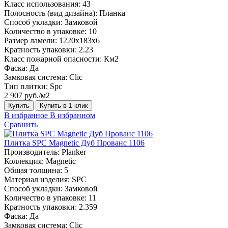
Класс использования:
43
Полосность (вид дизайна):
Планка
Способ укладки:
Замковой
Количество в упаковке:
10
Размер ламели:
1220х183х6
Кратность упаковки:
2.23
Класс пожарной опасности:
Км2
Фаска:
Да
Замковая система:
Сlic
Тип плитки:
Spc
2 907 руб./м2
Купить
Купить в 1 клик
В избранное
В избранном
Сравнить
Плитка SPC Magnetic Дуб Прованс 1106
Производитель:
Planker
Коллекция:
Magnetic
Общая толщина:
5
Материал изделия:
SPC
Способ укладки:
Замковой
Количество в упаковке:
11
Кратность упаковки:
2.359
Фаска:
Да
Замковая система:
Сlic