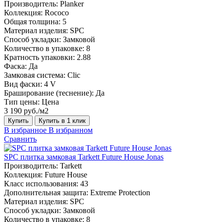
Производитель:
Planker
Коллекция:
Rococo
Общая толщина:
5
Материал изделия:
SPC
Способ укладки:
Замковой
Количество в упаковке:
8
Кратность упаковки:
2.88
Фаска:
Да
Замковая система:
Сlic
Вид фаски:
4 V
Браширование (теснение):
Да
Тип цены:
Цена
3 190 руб./м2
Купить
Купить в 1 клик
В избранное
В избранном
Сравнить
SPC плитка замковая Tarkett Future House Jonas
Производитель:
Tarkett
Коллекция:
Future House
Класс использования:
43
Дополнительная защита:
Extreme Protection
Материал изделия:
SPC
Способ укладки:
Замковой
Количество в упаковке:
8