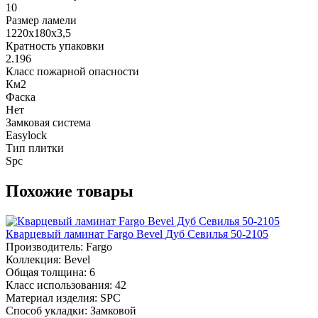
10
Размер ламели
1220х180х3,5
Кратность упаковки
2.196
Класс пожарной опасности
Км2
Фаска
Нет
Замковая система
Easylock
Тип плитки
Spc
Похожие товары
Кварцевый ламинат Fargo Bevel Дуб Севилья 50-2105
Производитель:
Fargo
Коллекция:
Bevel
Общая толщина:
6
Класс использования:
42
Материал изделия:
SPC
Способ укладки:
Замковой