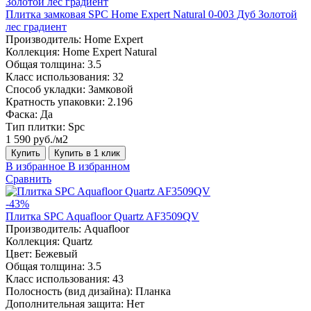
Плитка замковая SPC Home Expert Natural 0-003 Дуб Золотой
лес градиент
Производитель:
Home Expert
Коллекция:
Home Expert Natural
Общая толщина:
3.5
Класс использования:
32
Способ укладки:
Замковой
Кратность упаковки:
2.196
Фаска:
Да
Тип плитки:
Spc
1 590 руб./м2
Купить
Купить в 1 клик
В избранное
В избранном
Сравнить
-43%
Плитка SPC Aquafloor Quartz AF3509QV
Производитель:
Aquafloor
Коллекция:
Quartz
Цвет:
Бежевый
Общая толщина:
3.5
Класс использования:
43
Полосность (вид дизайна):
Планка
Дополнительная защита:
Нет