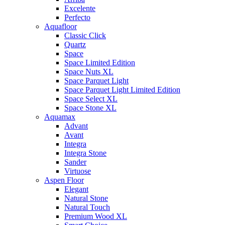
Excelente
Perfecto
Aquafloor
Classic Click
Quartz
Space
Space Limited Edition
Space Nuts XL
Space Parquet Light
Space Parquet Light Limited Edition
Space Select XL
Space Stone XL
Aquamax
Advant
Avant
Integra
Integra Stone
Sander
Virtuose
Aspen Floor
Elegant
Natural Stone
Natural Touch
Premium Wood XL