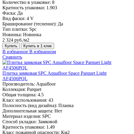
Количество в упаковке:
8
Кратность упаковки:
1.903
Фаска:
Да
Вид фаски:
4 V
Браширование (теснение):
Да
Тип плитки:
Spc
Новинка:
Новинка
2 324 руб./м2
Купить
Купить в 1 клик
В избранное
В избранном
Сравнить
Плитка замковая SPC Aquafloor Space Parquet Light
AF4506PQL
Производитель:
Aquafloor
Коллекция:
Parquet
Общая толщина:
4.5
Класс использования:
43
Полосность (вид дизайна):
Планка
Дополнительная защита:
Нет
Материал изделия:
SPC
Способ укладки:
Замковой
Кратность упаковки:
1.49
Класс пожарной опасности:
Км2