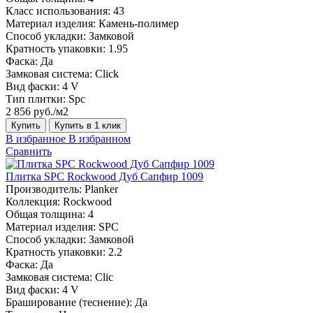
Класс использования:
43
Материал изделия:
Камень-полимер
Способ укладки:
Замковой
Кратность упаковки:
1.95
Фаска:
Да
Замковая система:
Click
Вид фаски:
4 V
Тип плитки:
Spc
2 856 руб./м2
Купить
Купить в 1 клик
В избранное
В избранном
Сравнить
Плитка SPC Rockwood Дуб Сапфир 1009
Производитель:
Planker
Коллекция:
Rockwood
Общая толщина:
4
Материал изделия:
SPC
Способ укладки:
Замковой
Кратность упаковки:
2.2
Фаска:
Да
Замковая система:
Сlic
Вид фаски:
4 V
Браширование (теснение):
Да