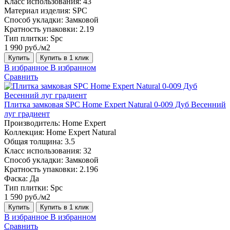
Класс использования:
43
Материал изделия:
SPC
Способ укладки:
Замковой
Кратность упаковки:
2.19
Тип плитки:
Spc
1 990 руб./м2
Купить
Купить в 1 клик
В избранное
В избранном
Сравнить
Плитка замковая SPC Home Expert Natural 0-009 Дуб Весенний
луг градиент
Производитель:
Home Expert
Коллекция:
Home Expert Natural
Общая толщина:
3.5
Класс использования:
32
Способ укладки:
Замковой
Кратность упаковки:
2.196
Фаска:
Да
Тип плитки:
Spc
1 590 руб./м2
Купить
Купить в 1 клик
В избранное
В избранном
Сравнить