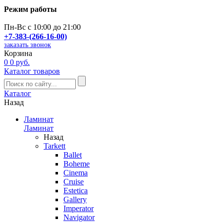
Режим работы
Пн-Вс с 10:00 до 21:00
+7-383-(266-16-00)
заказать звонок
Корзина
0
0 руб.
Каталог товаров
Каталог
Назад
Ламинат
Ламинат
Назад
Tarkett
Ballet
Boheme
Cinema
Cruise
Estetica
Gallery
Imperator
Navigator