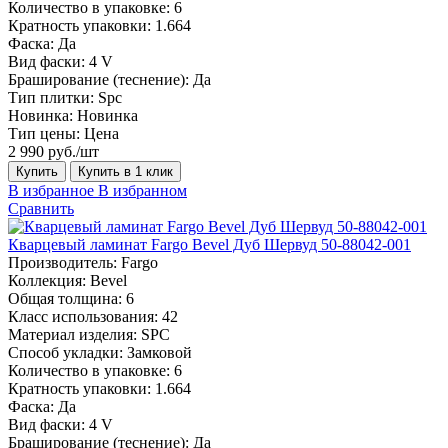
Количество в упаковке:
6
Кратность упаковки:
1.664
Фаска:
Да
Вид фаски:
4 V
Браширование (теснение):
Да
Тип плитки:
Spc
Новинка:
Новинка
Тип цены:
Цена
2 990 руб./шт
Купить
Купить в 1 клик
В избранное
В избранном
Сравнить
Кварцевый ламинат Fargo Bevel Дуб Шервуд 50-88042-001
Производитель:
Fargo
Коллекция:
Bevel
Общая толщина:
6
Класс использования:
42
Материал изделия:
SPC
Способ укладки:
Замковой
Количество в упаковке:
6
Кратность упаковки:
1.664
Фаска:
Да
Вид фаски:
4 V
Браширование (теснение):
Да