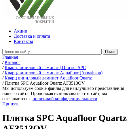
САЛОНЫ НАПОЛЬНЫХ
ПОКРЫТИЙ
Акции
Доставка и оплата
Контакты
Главная
/
Каталог
/
Кварц-виниловый ламинат | Плитка SPC
/
Кварц-виниловый ламинат Aquafloor (Аквафлор)
/
Кварц виниловый ламинат Aquafloor Quartz
/
Плитка SPC Aquafloor Quartz AF3513QV
Мы используем cookie-файлы для наилучшего представления
нашего сайта. Продолжая использовать этот сайт, вы
соглашаетесь c
политикой конфиденциальности
.
Принять
Плитка SPC Aquafloor Quartz
AF3513QV