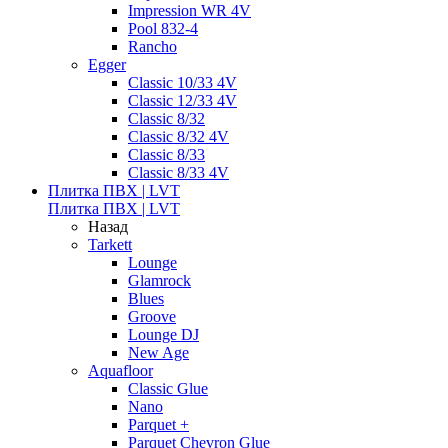
Impression WR 4V
Pool 832-4
Rancho
Egger
Classic 10/33 4V
Classic 12/33 4V
Classic 8/32
Classic 8/32 4V
Classic 8/33
Classic 8/33 4V
Плитка ПВХ | LVT
Плитка ПВХ | LVT
Назад
Tarkett
Lounge
Glamrock
Blues
Groove
Lounge DJ
New Age
Aquafloor
Classic Glue
Nano
Parquet +
Parquet Chevron Glue