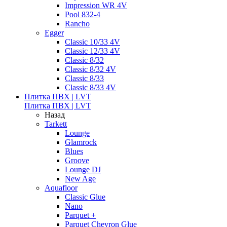
Impression WR 4V
Pool 832-4
Rancho
Egger
Classic 10/33 4V
Classic 12/33 4V
Classic 8/32
Classic 8/32 4V
Classic 8/33
Classic 8/33 4V
Плитка ПВХ | LVT
Плитка ПВХ | LVT
Назад
Tarkett
Lounge
Glamrock
Blues
Groove
Lounge DJ
New Age
Aquafloor
Classic Glue
Nano
Parquet +
Parquet Chevron Glue