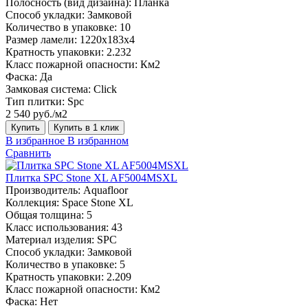
Полосность (вид дизайна):
Планка
Способ укладки:
Замковой
Количество в упаковке:
10
Размер ламели:
1220х183х4
Кратность упаковки:
2.232
Класс пожарной опасности:
Км2
Фаска:
Да
Замковая система:
Click
Тип плитки:
Spc
2 540 руб./м2
Купить
Купить в 1 клик
В избранное
В избранном
Сравнить
Плитка SPC Stone XL AF5004MSXL
Производитель:
Aquafloor
Коллекция:
Space Stone XL
Общая толщина:
5
Класс использования:
43
Материал изделия:
SPC
Способ укладки:
Замковой
Количество в упаковке:
5
Кратность упаковки:
2.209
Класс пожарной опасности:
Км2
Фаска:
Нет