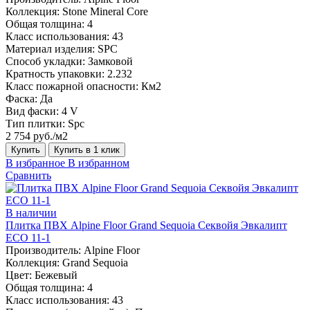
Коллекция:
Stone Mineral Core
Общая толщина:
4
Класс использования:
43
Материал изделия:
SPC
Способ укладки:
Замковой
Кратность упаковки:
2.232
Класс пожарной опасности:
Км2
Фаска:
Да
Вид фаски:
4 V
Тип плитки:
Spc
2 754 руб./м2
Купить
Купить в 1 клик
В избранное
В избранном
Сравнить
В наличии
Плитка ПВХ Alpine Floor Grand Sequoia Секвойя Эвкалипт
ECO 11-1
Производитель:
Alpine Floor
Коллекция:
Grand Sequoia
Цвет:
Бежевый
Общая толщина:
4
Класс использования:
43