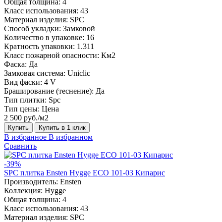
Общая толщина:
4
Класс использования:
43
Материал изделия:
SPC
Способ укладки:
Замковой
Количество в упаковке:
16
Кратность упаковки:
1.311
Класс пожарной опасности:
Км2
Фаска:
Да
Замковая система:
Uniclic
Вид фаски:
4 V
Браширование (теснение):
Да
Тип плитки:
Spc
Тип цены:
Цена
2 500 руб./м2
Купить
Купить в 1 клик
В избранное
В избранном
Сравнить
-39%
SPC плитка Ensten Hygge ECO 101-03 Кипарис
Производитель:
Ensten
Коллекция:
Hygge
Общая толщина:
4
Класс использования:
43
Материал изделия:
SPC