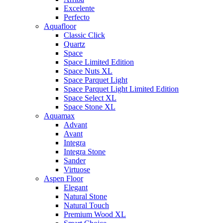
Excelente
Perfecto
Aquafloor
Classic Click
Quartz
Space
Space Limited Edition
Space Nuts XL
Space Parquet Light
Space Parquet Light Limited Edition
Space Select XL
Space Stone XL
Aquamax
Advant
Avant
Integra
Integra Stone
Sander
Virtuose
Aspen Floor
Elegant
Natural Stone
Natural Touch
Premium Wood XL