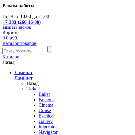
Режим работы
Пн-Вс с 10:00 до 21:00
+7-383-(266-16-00)
заказать звонок
Корзина
0
0 руб.
Каталог товаров
Каталог
Назад
Ламинат
Ламинат
Назад
Tarkett
Ballet
Boheme
Cinema
Cruise
Estetica
Gallery
Imperator
Navigator