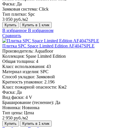
Фаска:
Да
Замковая система:
Click
Тип плитки:
Spc
3 050 руб./м2
Купить
Купить в 1 клик
В избранное
В избранном
Сравнить
Плитка SPC Space Limited Edition AF4047SPLE
Производитель:
Aquafloor
Коллекция:
Spase Limited Edition
Общая толщина:
4
Класс использования:
43
Материал изделия:
SPC
Способ укладки:
Замковой
Кратность упаковки:
2.196
Класс пожарной опасности:
Км2
Фаска:
Да
Вид фаски:
4 V
Браширование (теснение):
Да
Новинка:
Новинка
Тип цены:
Цена
2 950 руб./м2
Купить
Купить в 1 клик