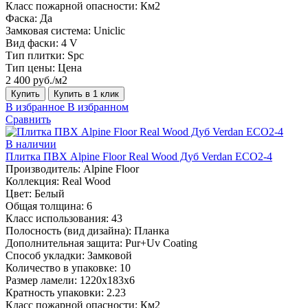
Класс пожарной опасности:
Км2
Фаска:
Да
Замковая система:
Uniclic
Вид фаски:
4 V
Тип плитки:
Spc
Тип цены:
Цена
2 400 руб./м2
Купить
Купить в 1 клик
В избранное
В избранном
Сравнить
В наличии
Плитка ПВХ Alpine Floor Real Wood Дуб Verdan ECO2-4
Производитель:
Alpine Floor
Коллекция:
Real Wood
Цвет:
Белый
Общая толщина:
6
Класс использования:
43
Полосность (вид дизайна):
Планка
Дополнительная защита:
Pur+Uv Coating
Способ укладки:
Замковой
Количество в упаковке:
10
Размер ламели:
1220х183х6
Кратность упаковки:
2.23
Класс пожарной опасности:
Км2