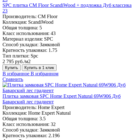
SPC плитка CM Floor ScandiWood + подложка Дуб классика
23
Производитель:
CM Floor
Коллекция:
ScandiWood
Общая толщина:
5
Класс использования:
43
Материал изделия:
SPC
Способ укладки:
Замковой
Кратность упаковки:
1.75
Тип плитки:
Spc
2 795 руб./м2
Купить
Купить в 1 клик
В избранное
В избранном
Сравнить
Плитка замковая SPC Home Expert Natural 69W906 Дуб
Баварский лес градиент
Производитель:
Home Expert
Коллекция:
Home Expert Natural
Общая толщина:
3.5
Класс использования:
32
Способ укладки:
Замковой
Кратность упаковки:
2.196