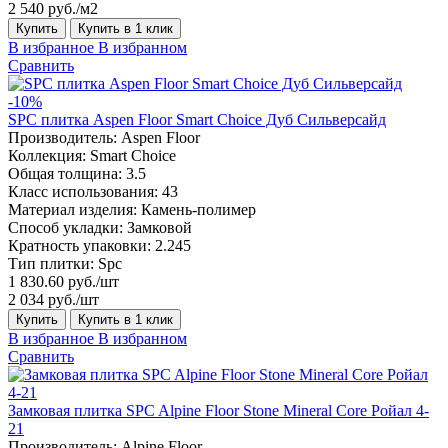
2 540 руб./м2
Купить
Купить в 1 клик
В избранное
В избранном
Сравнить
-10%
SPC плитка Aspen Floor Smart Choice Дуб Сильверсайд
Производитель:
Aspen Floor
Коллекция:
Smart Choice
Общая толщина:
3.5
Класс использования:
43
Материал изделия:
Камень-полимер
Способ укладки:
Замковой
Кратность упаковки:
2.245
Тип плитки:
Spc
1 830.60 руб./шт
2 034 руб./шт
Купить
Купить в 1 клик
В избранное
В избранном
Сравнить
Замковая плитка SPC Alpine Floor Stone Mineral Core Ройал 4-
21
Производитель:
Alpine Floor