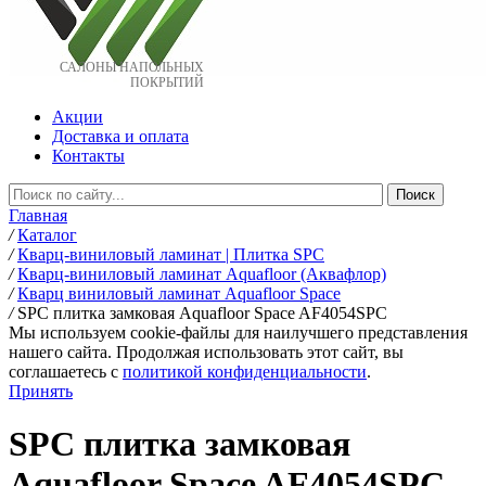
САЛОНЫ НАПОЛЬНЫХ
ПОКРЫТИЙ
Акции
Доставка и оплата
Контакты
Главная
/
Каталог
/
Кварц-виниловый ламинат | Плитка SPC
/
Кварц-виниловый ламинат Aquafloor (Аквафлор)
/
Кварц виниловый ламинат Aquafloor Space
/
SPC плитка замковая Aquafloor Space AF4054SPC
Мы используем cookie-файлы для наилучшего представления
нашего сайта. Продолжая использовать этот сайт, вы
соглашаетесь c
политикой конфиденциальности
.
Принять
SPC плитка замковая
Aquafloor Space AF4054SPC