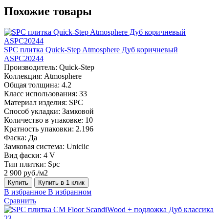
Похожие товары
SPC плитка Quick-Step Atmosphere Дуб коричневый
ASPC20244
Производитель:
Quick-Step
Коллекция:
Atmosphere
Общая толщина:
4.2
Класс использования:
33
Материал изделия:
SPC
Способ укладки:
Замковой
Количество в упаковке:
10
Кратность упаковки:
2.196
Фаска:
Да
Замковая система:
Uniclic
Вид фаски:
4 V
Тип плитки:
Spc
2 900 руб./м2
Купить
Купить в 1 клик
В избранное
В избранном
Сравнить