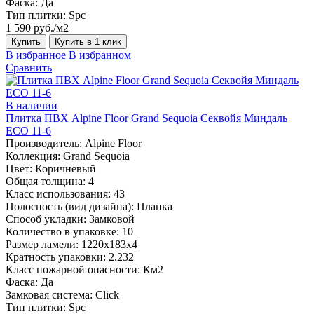
Фаска:
Да
Тип плитки:
Spc
1 590 руб./м2
Купить
Купить в 1 клик
В избранное
В избранном
Сравнить
В наличии
Плитка ПВХ Alpine Floor Grand Sequoia Секвойя Миндаль
ECO 11-6
Производитель:
Alpine Floor
Коллекция:
Grand Sequoia
Цвет:
Коричневый
Общая толщина:
4
Класс использования:
43
Полосность (вид дизайна):
Планка
Способ укладки:
Замковой
Количество в упаковке:
10
Размер ламели:
1220х183х4
Кратность упаковки:
2.232
Класс пожарной опасности:
Км2
Фаска:
Да
Замковая система:
Click
Тип плитки:
Spc