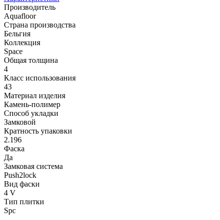
Производитель
Aquafloor
Страна производства
Бельгия
Коллекция
Space
Общая толщина
4
Класс использования
43
Материал изделия
Камень-полимер
Способ укладки
Замковой
Кратность упаковки
2.196
Фаска
Да
Замковая система
Push2lock
Вид фаски
4 V
Тип плитки
Spc