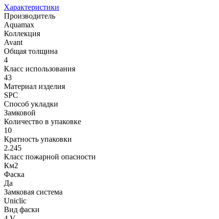
Характеристики
Производитель
Aquamax
Коллекция
Avant
Общая толщина
4
Класс использования
43
Материал изделия
SPC
Способ укладки
Замковой
Количество в упаковке
10
Кратность упаковки
2.245
Класс пожарной опасности
Км2
Фаска
Да
Замковая система
Uniclic
Вид фаски
4 V