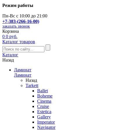
Режим работы
Пн-Вс с 10:00 до 21:00
+7-383-(266-16-00)
заказать звонок
Корзина
0
0 руб.
Каталог товаров
Каталог
Назад
Ламинат
Ламинат
Назад
Tarkett
Ballet
Boheme
Cinema
Cruise
Estetica
Gallery
Imperator
Navigator