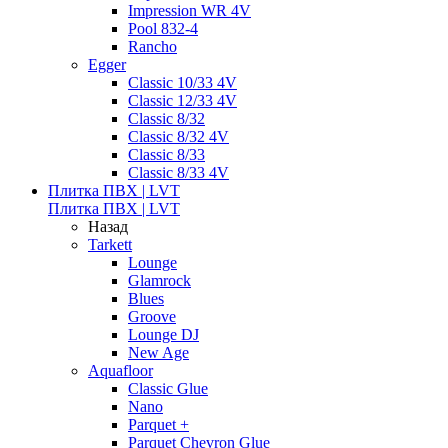
Impression WR 4V
Pool 832-4
Rancho
Egger
Classic 10/33 4V
Classic 12/33 4V
Classic 8/32
Classic 8/32 4V
Classic 8/33
Classic 8/33 4V
Плитка ПВХ | LVT
Плитка ПВХ | LVT
Назад
Tarkett
Lounge
Glamrock
Blues
Groove
Lounge DJ
New Age
Aquafloor
Classic Glue
Nano
Parquet +
Parquet Chevron Glue