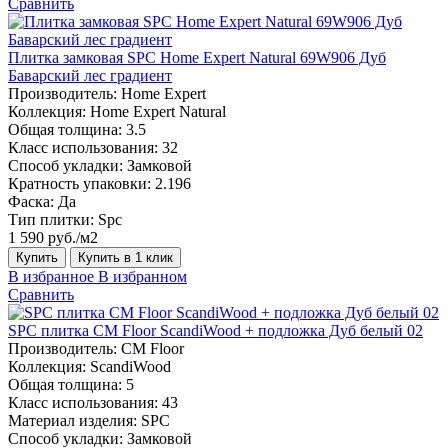
Сравнить
Плитка замковая SPC Home Expert Natural 69W906 Дуб
Баварский лес градиент
Производитель:
Home Expert
Коллекция:
Home Expert Natural
Общая толщина:
3.5
Класс использования:
32
Способ укладки:
Замковой
Кратность упаковки:
2.196
Фаска:
Да
Тип плитки:
Spc
1 590 руб./м2
Купить
Купить в 1 клик
В избранное
В избранном
Сравнить
SPC плитка CM Floor ScandiWood + подложка Дуб белый 02
Производитель:
CM Floor
Коллекция:
ScandiWood
Общая толщина:
5
Класс использования:
43
Материал изделия:
SPC
Способ укладки:
Замковой