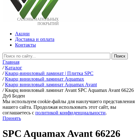
САЛОНЫ НАПОЛЬНЫХ
ПОКРЫТИЙ
Акции
Доставка и оплата
Контакты
Главная
/
Каталог
/
Кварц-виниловый ламинат | Плитка SPC
/
Кварц виниловый ламинат Aquamax
/
Кварц виниловый ламинат Aquamax Avant
/
Кварц виниловый ламинат Avant SPC Aquamax Avant 66226
Дуб Боден
Мы используем cookie-файлы для наилучшего представления
нашего сайта. Продолжая использовать этот сайт, вы
соглашаетесь c
политикой конфиденциальности
.
Принять
SPC Aquamax Avant 66226