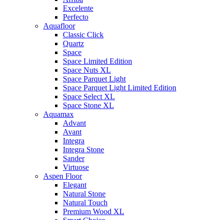
Excelente
Perfecto
Aquafloor
Classic Click
Quartz
Space
Space Limited Edition
Space Nuts XL
Space Parquet Light
Space Parquet Light Limited Edition
Space Select XL
Space Stone XL
Aquamax
Advant
Avant
Integra
Integra Stone
Sander
Virtuose
Aspen Floor
Elegant
Natural Stone
Natural Touch
Premium Wood XL