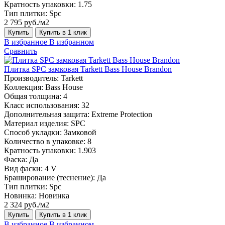
Кратность упаковки:
1.75
Тип плитки:
Spc
2 795 руб./м2
Купить
Купить в 1 клик
В избранное
В избранном
Сравнить
Плитка SPC замковая Tarkett Bass House Brandon
Производитель:
Tarkett
Коллекция:
Bass House
Общая толщина:
4
Класс использования:
32
Дополнительная защита:
Extreme Protection
Материал изделия:
SPC
Способ укладки:
Замковой
Количество в упаковке:
8
Кратность упаковки:
1.903
Фаска:
Да
Вид фаски:
4 V
Браширование (теснение):
Да
Тип плитки:
Spc
Новинка:
Новинка
2 324 руб./м2
Купить
Купить в 1 клик
В избранное
В избранном