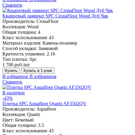
Сравнить
Кварцевый ламинат SPC CronaFloor Wood Дуб Чак
Производитель:
CronaFloor
Коллекция:
Wood
Общая толщина:
4
Класс использования:
43
Материал изделия:
Камень-полимер
Способ укладки:
Замковой
Кратность упаковки:
2.16
Тип плитки:
Spc
1 700 руб./шт
Купить
Купить в 1 клик
В избранное
В избранном
Сравнить
В наличии
-43%
Плитка SPC Aquafloor Quartz AF3502QV
Производитель:
Aquafloor
Коллекция:
Quartz
Цвет:
Бежевый
Общая толщина:
3.5
Класс использования:
43