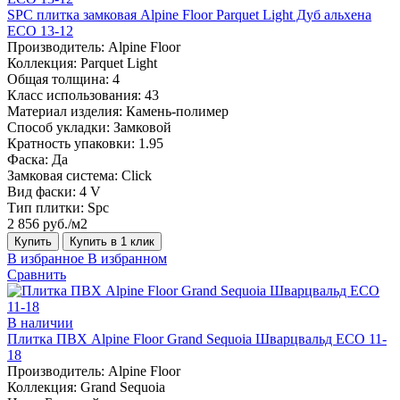
SPC плитка замковая Alpine Floor Parquet Light Дуб альхена
ЕСО 13-12
Производитель:
Alpine Floor
Коллекция:
Parquet Light
Общая толщина:
4
Класс использования:
43
Материал изделия:
Камень-полимер
Способ укладки:
Замковой
Кратность упаковки:
1.95
Фаска:
Да
Замковая система:
Click
Вид фаски:
4 V
Тип плитки:
Spc
2 856 руб./м2
Купить
Купить в 1 клик
В избранное
В избранном
Сравнить
В наличии
Плитка ПВХ Alpine Floor Grand Sequoia Шварцвальд ECO 11-
18
Производитель:
Alpine Floor
Коллекция:
Grand Sequoia