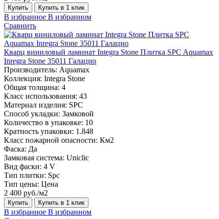
Купить
Купить в 1 клик
В избранное
В избранном
Сравнить
Кварц виниловый ламинат Integra Stone Плитка SPC Aquamax
Inregra Stone 35011 Галацио
Производитель:
Aquamax
Коллекция:
Integra Stone
Общая толщина:
4
Класс использования:
43
Материал изделия:
SPC
Способ укладки:
Замковой
Количество в упаковке:
10
Кратность упаковки:
1.848
Класс пожарной опасности:
Км2
Фаска:
Да
Замковая система:
Uniclic
Вид фаски:
4 V
Тип плитки:
Spc
Тип цены:
Цена
2 400 руб./м2
Купить
Купить в 1 клик
В избранное
В избранном