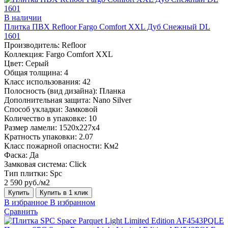
В наличии
Плитка ПВХ Refloor Fargo Comfort XXL Дуб Снежный DL
1601
Производитель:
Refloor
Коллекция:
Fargo Comfort XXL
Цвет:
Серый
Общая толщина:
4
Класс использования:
42
Полосность (вид дизайна):
Планка
Дополнительная защита:
Nano Silver
Способ укладки:
Замковой
Количество в упаковке:
10
Размер ламели:
1520х227х4
Кратность упаковки:
2.07
Класс пожарной опасности:
Км2
Фаска:
Да
Замковая система:
Click
Тип плитки:
Spc
2 590 руб./м2
Купить
Купить в 1 клик
В избранное
В избранном
Сравнить