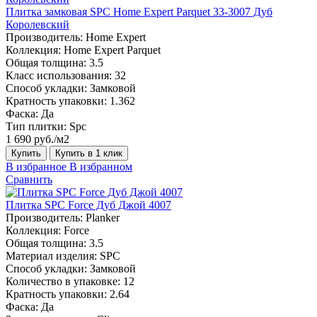
Плитка замковая SPC Home Expert Parquet 33-3007 Дуб
Королевский
Производитель:
Home Expert
Коллекция:
Home Expert Parquet
Общая толщина:
3.5
Класс использования:
32
Способ укладки:
Замковой
Кратность упаковки:
1.362
Фаска:
Да
Тип плитки:
Spc
1 690 руб./м2
Купить
Купить в 1 клик
В избранное
В избранном
Сравнить
Плитка SPC Force Дуб Джой 4007
Производитель:
Planker
Коллекция:
Force
Общая толщина:
3.5
Материал изделия:
SPC
Способ укладки:
Замковой
Количество в упаковке:
12
Кратность упаковки:
2.64
Фаска:
Да