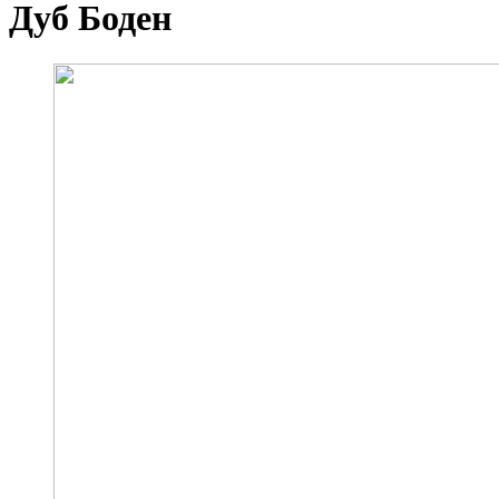
Дуб Боден