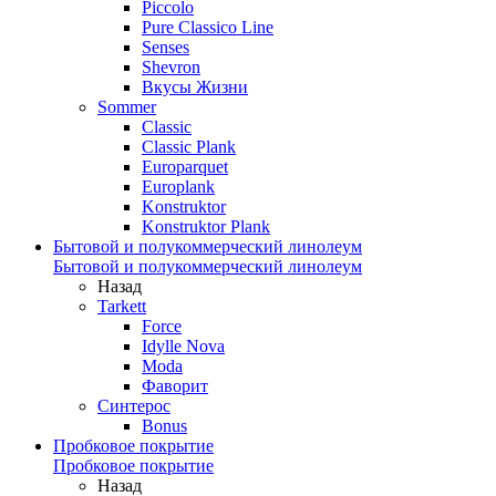
Piccolo
Pure Classico Line
Senses
Shevron
Вкусы Жизни
Sommer
Classic
Classic Plank
Europarquet
Europlank
Konstruktor
Konstruktor Plank
Бытовой и полукоммерческий линолеум
Бытовой и полукоммерческий линолеум
Назад
Tarkett
Force
Idylle Nova
Moda
Фаворит
Синтерос
Bonus
Пробковое покрытие
Пробковое покрытие
Назад