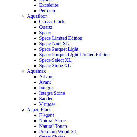
Excelente
Perfecto
Aquafloor
Classic Click
Quartz
Space
Space Limited Edition
Space Nuts XL
Space Parquet Light
Space Parquet Light Limited Edition
Space Select XL
Space Stone XL
Aquamax
Advant
Avant
Integra
Integra Stone
Sander
Virtuose
Aspen Floor
Elegant
Natural Stone
Natural Touch
Premium Wood XL