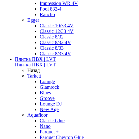
Impression WR 4V
Pool 832-4
Rancho
Egger
Classic 10/33 4V
Classic 12/33 4V
Classic 8/32
Classic 8/32 4V
Classic 8/33
Classic 8/33 4V
Плитка ПВХ | LVT
Плитка ПВХ | LVT
Назад
Tarkett
Lounge
Glamrock
Blues
Groove
Lounge DJ
New Age
Aquafloor
Classic Glue
Nano
Parquet +
Parquet Chevron Glue