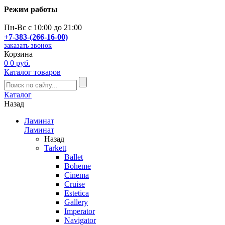
Режим работы
Пн-Вс с 10:00 до 21:00
+7-383-(266-16-00)
заказать звонок
Корзина
0
0 руб.
Каталог товаров
Каталог
Назад
Ламинат
Ламинат
Назад
Tarkett
Ballet
Boheme
Cinema
Cruise
Estetica
Gallery
Imperator
Navigator