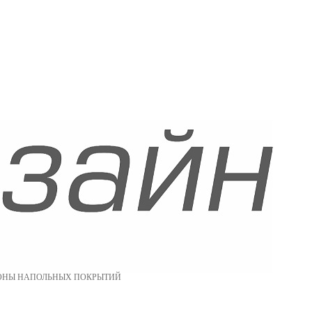
ОНЫ НАПОЛЬНЫХ ПОКРЫТИЙ