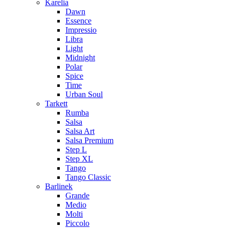
Karelia
Dawn
Essence
Impressio
Libra
Light
Midnight
Polar
Spice
Time
Urban Soul
Tarkett
Rumba
Salsa
Salsa Art
Salsa Premium
Step L
Step XL
Tango
Tango Classic
Barlinek
Grande
Medio
Molti
Piccolo