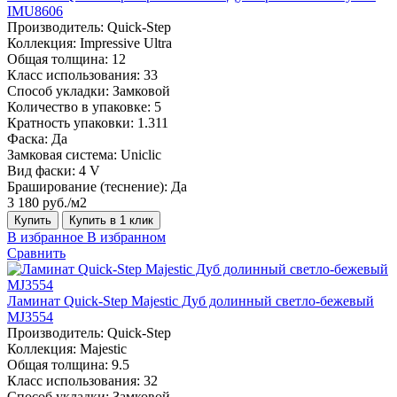
IMU8606
Производитель:
Quick-Step
Коллекция:
Impressive Ultra
Общая толщина:
12
Класс использования:
33
Способ укладки:
Замковой
Количество в упаковке:
5
Кратность упаковки:
1.311
Фаска:
Да
Замковая система:
Uniclic
Вид фаски:
4 V
Браширование (теснение):
Да
3 180 руб./м2
Купить
Купить в 1 клик
В избранное
В избранном
Сравнить
Ламинат Quick-Step Majestic Дуб долинный светло-бежевый
MJ3554
Производитель:
Quick-Step
Коллекция:
Majestic
Общая толщина:
9.5
Класс использования:
32
Способ укладки:
Замковой