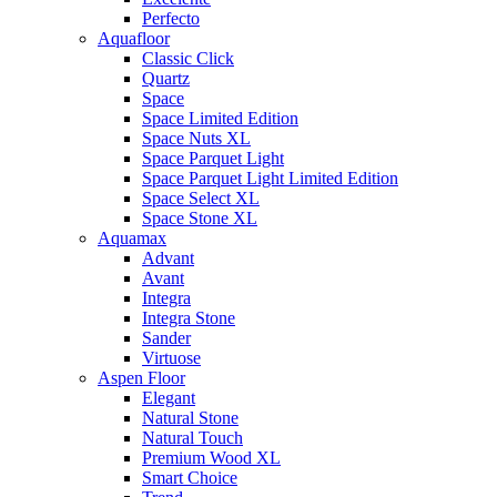
Perfecto
Aquafloor
Classic Click
Quartz
Space
Space Limited Edition
Space Nuts XL
Space Parquet Light
Space Parquet Light Limited Edition
Space Select XL
Space Stone XL
Aquamax
Advant
Avant
Integra
Integra Stone
Sander
Virtuose
Aspen Floor
Elegant
Natural Stone
Natural Touch
Premium Wood XL
Smart Choice