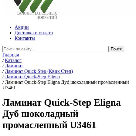
САЛОНЫ НАПОЛЬНЫХ
ПОКРЫТИЙ
Акции
Доставка и оплата
Контакты
Главная
/
Каталог
/
Ламинат
/
Ламинат Quick-Step (Квик Степ)
/
Ламинат Quick-Step Eligna
/
Ламинат Quick-Step Eligna Дуб шоколадный промасленный
U3461
Ламинат Quick-Step Eligna
Дуб шоколадный
промасленный U3461