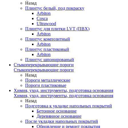
Назад
Плинтус белый, под покраску
Arbiton
Cosca
Ultrawood
Плинтус для плитки LVT (ПВХ)
Arbiton
Плинтус композитный
Arbiton
Плинтус пластиковый
Arbiton
Плинтус шпонированый
Стыкоперекрывающие пороги
Стыкоперекрывающие пороги
Назад
Пороги металлические
Пороги пластиковые
Химия, уход, инструменты, подготовка основания
Химия, уход, инструменты, подготовка основания
Назад
Подготовка к укладке напольных покрытий
Бетонное основание
Деревянное основание
После укладки напольных покрытий
Обновление и ремонт покрытия