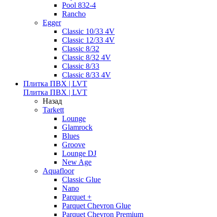
Pool 832-4
Rancho
Egger
Classic 10/33 4V
Classic 12/33 4V
Classic 8/32
Classic 8/32 4V
Classic 8/33
Classic 8/33 4V
Плитка ПВХ | LVT
Плитка ПВХ | LVT
Назад
Tarkett
Lounge
Glamrock
Blues
Groove
Lounge DJ
New Age
Aquafloor
Classic Glue
Nano
Parquet +
Parquet Chevron Glue
Parquet Chevron Premium