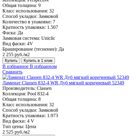
Общая толщина:
9
Класс использования:
32
Способ укладки:
Замковой
Количество в упаковке:
7
Кратность упаковки:
1.507
Фаска:
Да
Замковая система:
Uniclic
Вид фаски:
4V
Браширование (теснение):
Да
2 255 руб./м2
Купить
Купить в 1 клик
В избранное
В избранном
Сравнить
Ламинат Classen 832-4 WR Дуб мягкий коричневый 52349
Производитель:
Classen
Коллекция:
Pool 832-4
Общая толщина:
8
Класс использования:
32
Способ укладки:
Замковой
Кратность упаковки:
1.973
Вид фаски:
4 V
Тип цены:
Цена
2 525 руб./м2