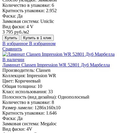
Количество в упаковке:
6
Кратность упаковки:
2.952
Фаска:
Да
Замковая система:
Uniclic
Вид фаски:
4 V
3 795 руб./м2
Купить
Купить в 1 клик
В избранное
В избранном
Сравнить
В наличии
Ламинат Classen Impression WR 52801 Дуб Марбелла
Производитель:
Classen
Коллекция:
Impression WR
Цвет:
Коричневый
Общая толщина:
10
Класс использования:
33
Полосность (вид дизайна):
Однополосный
Количество в упаковке:
8
Размер ламели:
1286х160х10
Кратность упаковки:
1.646
Фаска:
Да
Замковая система:
Megaloc
Вид фаски:
4V