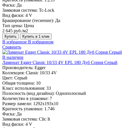
Фаска:
Да
Замковая система:
Tc-Lock
Вид фаски:
4 V
Браширование (теснение):
Да
Тип цены:
Цена
2 645 руб./м2
Купить
Купить в 1 клик
В избранное
В избранном
Сравнить
В наличии
Ламинат Egger Classic 10/33 4V EPL 180 Дуб Сория Серый
Производитель:
Egger
Коллекция:
Classic 10/33 4V
Цвет:
Серый
Общая толщина:
10
Класс использования:
33
Полосность (вид дизайна):
Однополосный
Количество в упаковке:
7
Размер ламели:
1292х193х10
Кратность упаковки:
1.746
Фаска:
Да
Замковая система:
Clic It
Вид фаски:
4 V