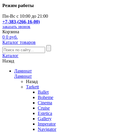
Режим работы
Пн-Вс с 10:00 до 21:00
+7-383-(266-16-00)
заказать звонок
Корзина
0
0 руб.
Каталог товаров
Каталог
Назад
Ламинат
Ламинат
Назад
Tarkett
Ballet
Boheme
Cinema
Cruise
Estetica
Gallery
Imperator
Navigator