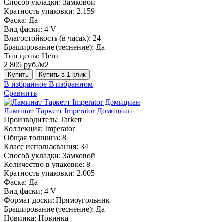
Способ укладки:
Замковой
Кратность упаковки:
2.159
Фаска:
Да
Вид фаски:
4 V
Влагостойкость (в часах):
24
Браширование (теснение):
Да
Тип цены:
Цена
2 805 руб./м2
Купить
Купить в 1 клик
В избранное
В избранном
Сравнить
Ламинат Таркетт Imperator Домициан
Производитель:
Tarkett
Коллекция:
Imperator
Общая толщина:
8
Класс использования:
34
Способ укладки:
Замковой
Количество в упаковке:
8
Кратность упаковки:
2.005
Фаска:
Да
Вид фаски:
4 V
Формат доски:
Прямоугольник
Браширование (теснение):
Да
Новинка:
Новинка