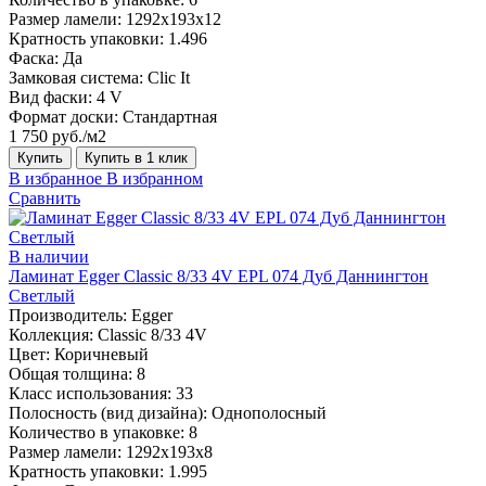
Размер ламели:
1292х193х12
Кратность упаковки:
1.496
Фаска:
Да
Замковая система:
Clic It
Вид фаски:
4 V
Формат доски:
Стандартная
1 750 руб./м2
Купить
Купить в 1 клик
В избранное
В избранном
Сравнить
В наличии
Ламинат Egger Classic 8/33 4V EPL 074 Дуб Даннингтон
Светлый
Производитель:
Egger
Коллекция:
Classic 8/33 4V
Цвет:
Коричневый
Общая толщина:
8
Класс использования:
33
Полосность (вид дизайна):
Однополосный
Количество в упаковке:
8
Размер ламели:
1292х193х8
Кратность упаковки:
1.995