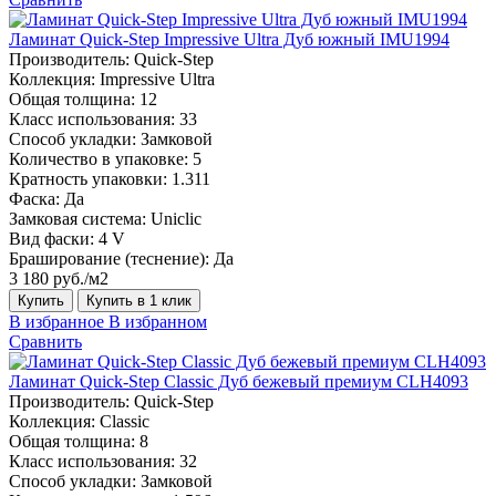
Ламинат Quick-Step Impressive Ultra Дуб южный IMU1994
Производитель:
Quick-Step
Коллекция:
Impressive Ultra
Общая толщина:
12
Класс использования:
33
Способ укладки:
Замковой
Количество в упаковке:
5
Кратность упаковки:
1.311
Фаска:
Да
Замковая система:
Uniclic
Вид фаски:
4 V
Браширование (теснение):
Да
3 180 руб./м2
Купить
Купить в 1 клик
В избранное
В избранном
Сравнить
Ламинат Quick-Step Classic Дуб бежевый премиум CLH4093
Производитель:
Quick-Step
Коллекция:
Classic
Общая толщина:
8
Класс использования:
32
Способ укладки:
Замковой