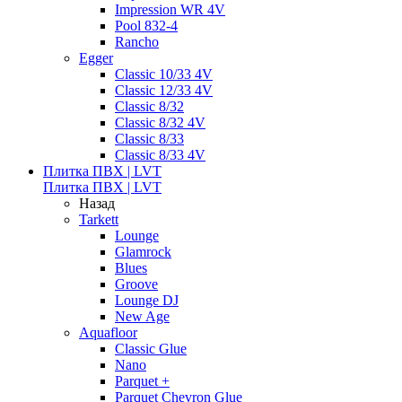
Impression WR 4V
Pool 832-4
Rancho
Egger
Classic 10/33 4V
Classic 12/33 4V
Classic 8/32
Classic 8/32 4V
Classic 8/33
Classic 8/33 4V
Плитка ПВХ | LVT
Плитка ПВХ | LVT
Назад
Tarkett
Lounge
Glamrock
Blues
Groove
Lounge DJ
New Age
Aquafloor
Classic Glue
Nano
Parquet +
Parquet Chevron Glue