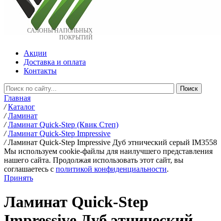
САЛОНЫ НАПОЛЬНЫХ
ПОКРЫТИЙ
Акции
Доставка и оплата
Контакты
Главная
/
Каталог
/
Ламинат
/
Ламинат Quick-Step (Квик Степ)
/
Ламинат Quick-Step Impressive
/
Ламинат Quick-Step Impressive Дуб этнический серый IM3558
Мы используем cookie-файлы для наилучшего представления
нашего сайта. Продолжая использовать этот сайт, вы
соглашаетесь c
политикой конфиденциальности
.
Принять
Ламинат Quick-Step
Impressive Дуб этнический