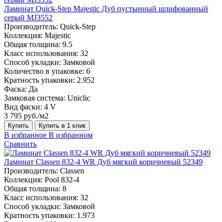
Ламинат Quick-Step Majestic Дуб пустынный шлифованный
серый MJ3552
Производитель:
Quick-Step
Коллекция:
Majestic
Общая толщина:
9.5
Класс использования:
32
Способ укладки:
Замковой
Количество в упаковке:
6
Кратность упаковки:
2.952
Фаска:
Да
Замковая система:
Uniclic
Вид фаски:
4 V
3 795 руб./м2
Купить
Купить в 1 клик
В избранное
В избранном
Сравнить
Ламинат Classen 832-4 WR Дуб мягкий коричневый 52349
Производитель:
Classen
Коллекция:
Pool 832-4
Общая толщина:
8
Класс использования:
32
Способ укладки:
Замковой
Кратность упаковки:
1.973