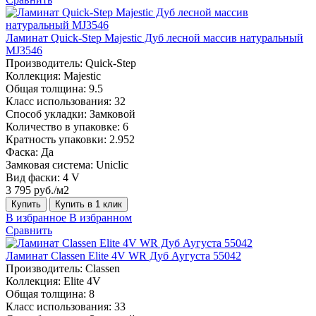
Ламинат Quick-Step Majestic Дуб лесной массив натуральный
MJ3546
Производитель:
Quick-Step
Коллекция:
Majestic
Общая толщина:
9.5
Класс использования:
32
Способ укладки:
Замковой
Количество в упаковке:
6
Кратность упаковки:
2.952
Фаска:
Да
Замковая система:
Uniclic
Вид фаски:
4 V
3 795 руб./м2
Купить
Купить в 1 клик
В избранное
В избранном
Сравнить
Ламинат Classen Elite 4V WR Дуб Аугуста 55042
Производитель:
Classen
Коллекция:
Elite 4V
Общая толщина:
8
Класс использования:
33