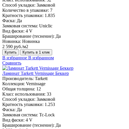
Способ укладки:
Замковой
Количество в упаковке:
7
Кратность упаковки:
1.835
Фаска:
Да
Замковая система:
Uniclic
Вид фаски:
4 V
Браширование (теснение):
Да
Новинка:
Новинка
2 590 руб./м2
Купить
Купить в 1 клик
В избранное
В избранном
Сравнить
Ламинат Tarkett Vernissage Беккер
Производитель:
Tarkett
Коллекция:
Vernissage
Общая толщина:
12
Класс использования:
33
Способ укладки:
Замковой
Кратность упаковки:
1.253
Фаска:
Да
Замковая система:
Tc-Lock
Вид фаски:
4 V
Браширование (теснение):
Да