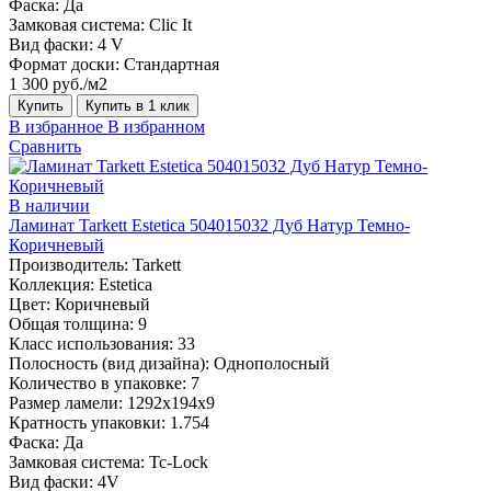
Фаска:
Да
Замковая система:
Clic It
Вид фаски:
4 V
Формат доски:
Стандартная
1 300 руб./м2
Купить
Купить в 1 клик
В избранное
В избранном
Сравнить
В наличии
Ламинат Tarkett Estetica 504015032 Дуб Натур Темно-
Коричневый
Производитель:
Tarkett
Коллекция:
Estetica
Цвет:
Коричневый
Общая толщина:
9
Класс использования:
33
Полосность (вид дизайна):
Однополосный
Количество в упаковке:
7
Размер ламели:
1292х194х9
Кратность упаковки:
1.754
Фаска:
Да
Замковая система:
Tc-Lock
Вид фаски:
4V