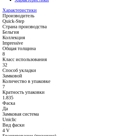
Характеристики
Производитель
Quick-Step
Страна производства
Бельгия
Коллекция
Impressive
Общая толщина
8
Класс использования
32
Способ укладки
Замковой
Количество в упаковке
7
Кратность упаковки
1.835
Фаска
Да
Замковая система
Uniclic
Вид фаски
4 V
Браширование (теснение)