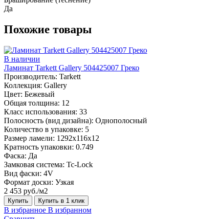
Да
Похожие товары
В наличии
Ламинат Tarkett Gallery 504425007 Греко
Производитель:
Tarkett
Коллекция:
Gallery
Цвет:
Бежевый
Общая толщина:
12
Класс использования:
33
Полосность (вид дизайна):
Однополосный
Количество в упаковке:
5
Размер ламели:
1292х116х12
Кратность упаковки:
0.749
Фаска:
Да
Замковая система:
Tc-Lock
Вид фаски:
4V
Формат доски:
Узкая
2 453 руб./м2
Купить
Купить в 1 клик
В избранное
В избранном
Сравнить