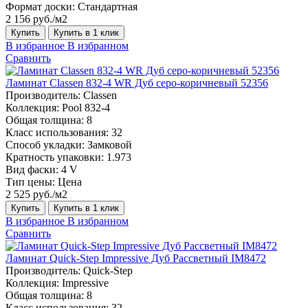
Формат доски:
Стандартная
2 156 руб./м2
Купить
Купить в 1 клик
В избранное
В избранном
Сравнить
Ламинат Classen 832-4 WR Дуб серо-коричневый 52356
Производитель:
Classen
Коллекция:
Pool 832-4
Общая толщина:
8
Класс использования:
32
Способ укладки:
Замковой
Кратность упаковки:
1.973
Вид фаски:
4 V
Тип цены:
Цена
2 525 руб./м2
Купить
Купить в 1 клик
В избранное
В избранном
Сравнить
Ламинат Quick-Step Impressive Дуб Рассветный IM8472
Производитель:
Quick-Step
Коллекция:
Impressive
Общая толщина:
8
Класс использования:
32