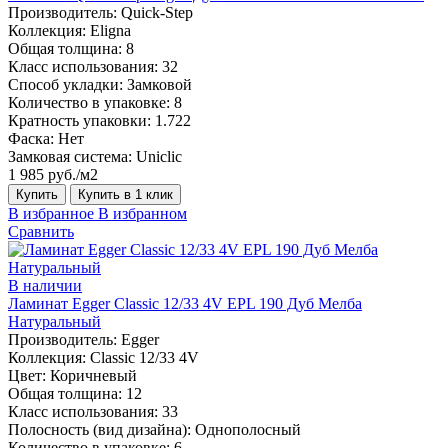
Производитель:
Quick-Step
Коллекция:
Eligna
Общая толщина:
8
Класс использования:
32
Способ укладки:
Замковой
Количество в упаковке:
8
Кратность упаковки:
1.722
Фаска:
Нет
Замковая система:
Uniclic
1 985 руб./м2
Купить
Купить в 1 клик
В избранное
В избранном
Сравнить
В наличии
Ламинат Egger Classic 12/33 4V EPL 190 Дуб Мелба
Натуральный
Производитель:
Egger
Коллекция:
Classic 12/33 4V
Цвет:
Коричневый
Общая толщина:
12
Класс использования:
33
Полосность (вид дизайна):
Однополосный
Количество в упаковке:
6