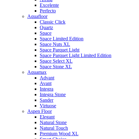
Excelente
Perfecto
Aquafloor
Classic Click
Quartz
Space
Space Limited Edition
Space Nuts XL
Space Parquet Light
Space Parquet Light Limited Edition
Space Select XL
Space Stone XL
Aquamax
Advant
Avant
Integra
Integra Stone
Sander
Virtuose
Aspen Floor
Elegant
Natural Stone
Natural Touch
Premium Wood XL