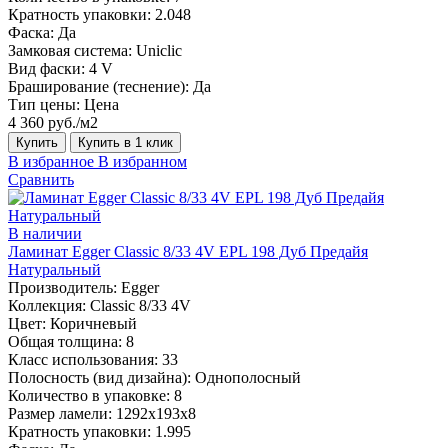
Кратность упаковки:
2.048
Фаска:
Да
Замковая система:
Uniclic
Вид фаски:
4 V
Браширование (теснение):
Да
Тип цены:
Цена
4 360 руб./м2
Купить
Купить в 1 клик
В избранное
В избранном
Сравнить
В наличии
Ламинат Egger Classic 8/33 4V EPL 198 Дуб Предайя
Натуральный
Производитель:
Egger
Коллекция:
Classic 8/33 4V
Цвет:
Коричневый
Общая толщина:
8
Класс использования:
33
Полосность (вид дизайна):
Однополосный
Количество в упаковке:
8
Размер ламели:
1292х193х8
Кратность упаковки:
1.995