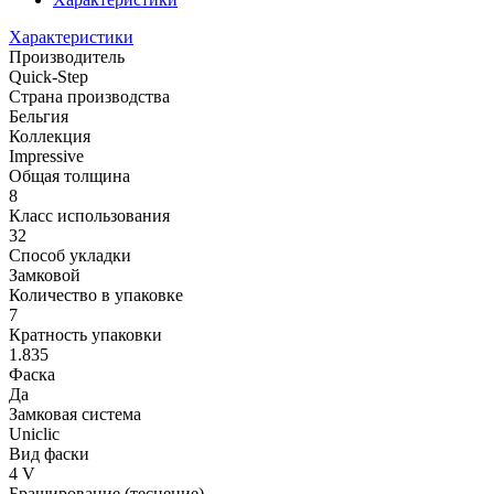
Характеристики
Производитель
Quick-Step
Страна производства
Бельгия
Коллекция
Impressive
Общая толщина
8
Класс использования
32
Способ укладки
Замковой
Количество в упаковке
7
Кратность упаковки
1.835
Фаска
Да
Замковая система
Uniclic
Вид фаски
4 V
Браширование (теснение)