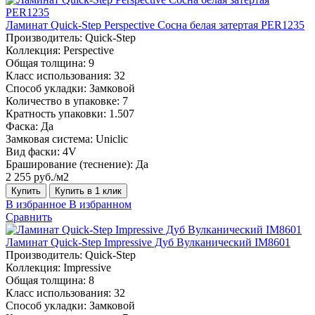
Ламинат Quick-Step Perspective Сосна белая затертая PER1235
Производитель:
Quick-Step
Коллекция:
Perspective
Общая толщина:
9
Класс использования:
32
Способ укладки:
Замковой
Количество в упаковке:
7
Кратность упаковки:
1.507
Фаска:
Да
Замковая система:
Uniclic
Вид фаски:
4V
Браширование (теснение):
Да
2 255 руб./м2
Купить
Купить в 1 клик
В избранное
В избранном
Сравнить
Ламинат Quick-Step Impressive Дуб Вулканический IM8601
Производитель:
Quick-Step
Коллекция:
Impressive
Общая толщина:
8
Класс использования:
32
Способ укладки:
Замковой