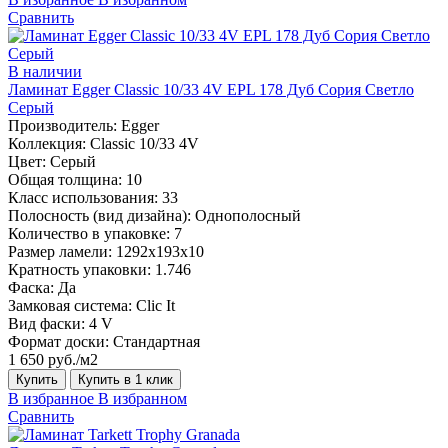
Сравнить
В наличии
Ламинат Egger Classic 10/33 4V EPL 178 Дуб Сория Светло
Серый
Производитель:
Egger
Коллекция:
Classic 10/33 4V
Цвет:
Серый
Общая толщина:
10
Класс использования:
33
Полосность (вид дизайна):
Однополосный
Количество в упаковке:
7
Размер ламели:
1292х193х10
Кратность упаковки:
1.746
Фаска:
Да
Замковая система:
Clic It
Вид фаски:
4 V
Формат доски:
Стандартная
1 650 руб./м2
Купить
Купить в 1 клик
В избранное
В избранном
Сравнить