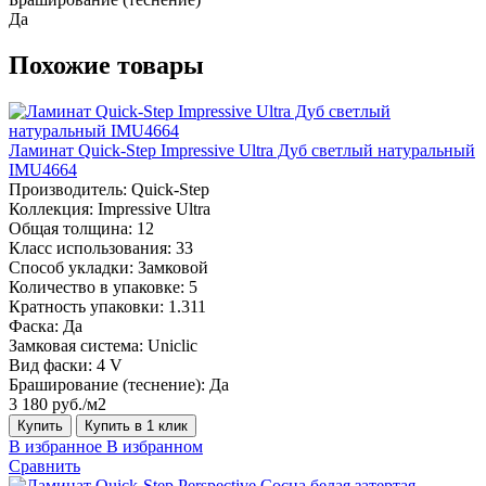
Да
Похожие товары
Ламинат Quick-Step Impressive Ultra Дуб светлый натуральный
IMU4664
Производитель:
Quick-Step
Коллекция:
Impressive Ultra
Общая толщина:
12
Класс использования:
33
Способ укладки:
Замковой
Количество в упаковке:
5
Кратность упаковки:
1.311
Фаска:
Да
Замковая система:
Uniclic
Вид фаски:
4 V
Браширование (теснение):
Да
3 180 руб./м2
Купить
Купить в 1 клик
В избранное
В избранном
Сравнить