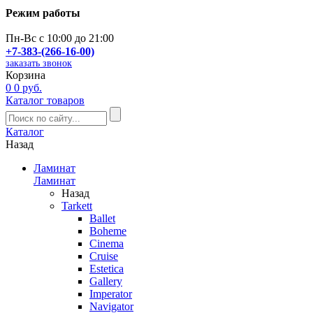
Режим работы
Пн-Вс с 10:00 до 21:00
+7-383-(266-16-00)
заказать звонок
Корзина
0
0 руб.
Каталог товаров
Каталог
Назад
Ламинат
Ламинат
Назад
Tarkett
Ballet
Boheme
Cinema
Cruise
Estetica
Gallery
Imperator
Navigator