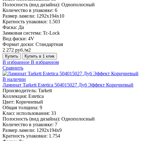
Полосность (вид дизайна):
Однополосный
Количество в упаковке:
6
Размер ламели:
1292х194х10
Кратность упаковки:
1.503
Фаска:
Да
Замковая система:
Tc-Lock
Вид фаски:
4V
Формат доски:
Стандартная
2 272 руб./м2
Купить
Купить в 1 клик
В избранное
В избранном
Сравнить
В наличии
Ламинат Tarkett Estetica 504015027 Дуб Эффект Коричневый
Производитель:
Tarkett
Коллекция:
Estetica
Цвет:
Коричневый
Общая толщина:
9
Класс использования:
33
Полосность (вид дизайна):
Однополосный
Количество в упаковке:
7
Размер ламели:
1292х194х9
Кратность упаковки:
1.754