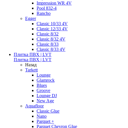
Impression WR 4V
Pool 832-4
Rancho
Egger
Classic 10/33 4V
Classic 12/33 4V
Classic 8/32
Classic 8/32 4V
Classic 8/33
Classic 8/33 4V
Плитка ПВХ | LVT
Плитка ПВХ | LVT
Назад
Tarkett
Lounge
Glamrock
Blues
Groove
Lounge DJ
New Age
Aquafloor
Classic Glue
Nano
Parquet +
Parquet Chevron Glue