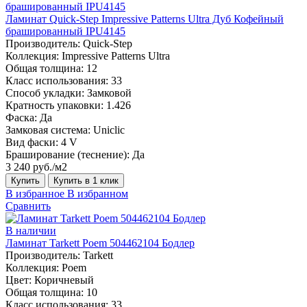
Ламинат Quick-Step Impressive Patterns Ultra Дуб Кофейный
брашированный IPU4145
Производитель:
Quick-Step
Коллекция:
Impressive Patterns Ultra
Общая толщина:
12
Класс использования:
33
Способ укладки:
Замковой
Кратность упаковки:
1.426
Фаска:
Да
Замковая система:
Uniclic
Вид фаски:
4 V
Браширование (теснение):
Да
3 240 руб./м2
Купить
Купить в 1 клик
В избранное
В избранном
Сравнить
В наличии
Ламинат Tarkett Poem 504462104 Бодлер
Производитель:
Tarkett
Коллекция:
Poem
Цвет:
Коричневый
Общая толщина:
10
Класс использования:
33