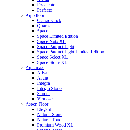
Excelente
Perfecto
Aquafloor
Classic Click
Quartz
Space
Space Limited Edition
Space Nuts XL
Space Parquet Light
Space Parquet Light Limited Edition
Space Select XL
Space Stone XL
Aquamax
Advant
Avant
Integra
Integra Stone
Sander
Virtuose
Aspen Floor
Elegant
Natural Stone
Natural Touch
Premium Wood XL