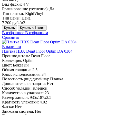
Вид фаски:
4 V
Браширование (теснение):
Да
Тип плитки:
RigidVinyl
Тип цены:
Цена
7 200 руб./м2
Купить
Купить в 1 клик
В избранное
В избранном
Сравнить
В наличии
Плитка ПВХ Deart Floor Optim DA 0304
Производитель:
Deart Floor
Коллекция:
Optim
Цвет:
Бежевый
Общая толщина:
2.5
Класс использования:
34
Полосность (вид дизайна):
Планка
Дополнительная защита:
Нет
Способ укладки:
Клеевой
Количество в упаковке:
23
Размер ламели:
935х187х2,5
Кратность упаковки:
4.02
Фаска:
Нет
Замковая система:
Нет