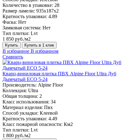
Количество в упаковке:
28
Размер ламели:
935x187x2
Кратность упаковки:
4.89
Фаска:
Нет
Замковая система:
Нет
Тип плитки:
Lvt
1 850 руб./м2
Купить
Купить в 1 клик
В избранное
В избранном
Сравнить
Кварц-виниловая плитка ПВХ Alpine Floor Ultra Дуб
Дымчатый ECO 5-24
Производитель:
Alpine Floor
Коллекция:
Ultra
Общая толщина:
2
Класс использования:
34
Материал изделия:
Пвх
Способ укладки:
Клеевой
Кратность упаковки:
4.49
Класс пожарной опасности:
Км2
Тип плитки:
Lvt
1 800 руб./м2