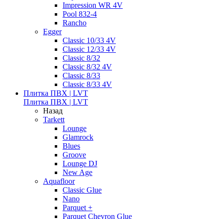
Impression WR 4V
Pool 832-4
Rancho
Egger
Classic 10/33 4V
Classic 12/33 4V
Classic 8/32
Classic 8/32 4V
Classic 8/33
Classic 8/33 4V
Плитка ПВХ | LVT
Плитка ПВХ | LVT
Назад
Tarkett
Lounge
Glamrock
Blues
Groove
Lounge DJ
New Age
Aquafloor
Classic Glue
Nano
Parquet +
Parquet Chevron Glue