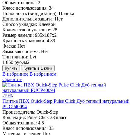
Общая толщина:
2
Класс использования:
34
Полосность (вид дизайна):
Планка
Дополнительная защита:
Нет
Способ укладки:
Клеевой
Количество в упаковке:
28
Размер ламели:
935x187x2
Кратность упаковки:
4.89
Фаска:
Нет
Замковая система:
Нет
Тип плитки:
Lvt
1 850 руб./м2
Купить
Купить в 1 клик
В избранное
В избранном
Сравнить
-19%
Плитка ПВХ Quick-Step Pulse Click Дуб теплый натуральный
PUCP40094
Производитель:
Quick-Step
Коллекция:
Pulse Click 33 класс
Общая толщина:
4.5
Класс использования:
33
Материал изделия:
Пвх