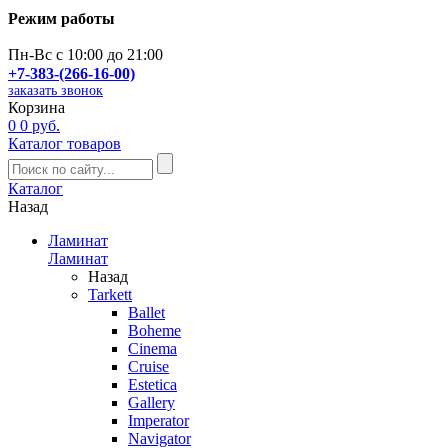
Режим работы
Пн-Вс с 10:00 до 21:00
+7-383-(266-16-00)
заказать звонок
Корзина
0
0 руб.
Каталог товаров
Каталог
Назад
Ламинат
Ламинат
Назад
Tarkett
Ballet
Boheme
Cinema
Cruise
Estetica
Gallery
Imperator
Navigator