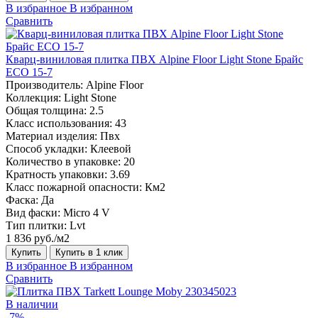
В избранное
В избранном
Сравнить
Кварц-виниловая плитка ПВХ Alpine Floor Light Stone Брайс
ECO 15-7
Производитель:
Alpine Floor
Коллекция:
Light Stone
Общая толщина:
2.5
Класс использования:
43
Материал изделия:
Пвх
Способ укладки:
Клеевой
Количество в упаковке:
20
Кратность упаковки:
3.69
Класс пожарной опасности:
Км2
Фаска:
Да
Вид фаски:
Micro 4 V
Тип плитки:
Lvt
1 836 руб./м2
Купить
Купить в 1 клик
В избранное
В избранном
Сравнить
В наличии
-7%