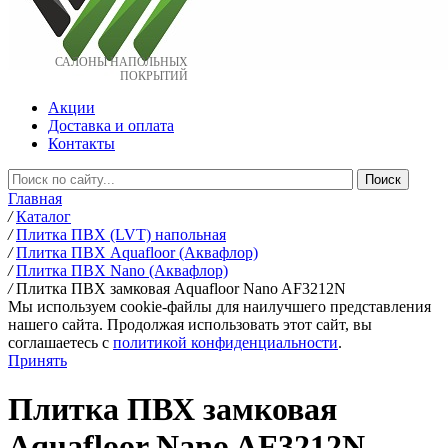
САЛОНЫ НАПОЛЬНЫХ
ПОКРЫТИЙ
Акции
Доставка и оплата
Контакты
Главная
/
Каталог
/
Плитка ПВХ (LVT) напольная
/
Плитка ПВХ Aquafloor (Аквафлор)
/
Плитка ПВХ Nano (Аквафлор)
/
Плитка ПВХ замковая Aquafloor Nano AF3212N
Мы используем cookie-файлы для наилучшего представления
нашего сайта. Продолжая использовать этот сайт, вы
соглашаетесь c
политикой конфиденциальности
.
Принять
Плитка ПВХ замковая
Aquafloor Nano AF3212N