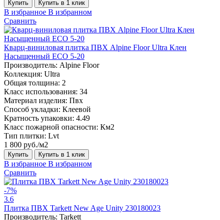
Купить
Купить в 1 клик
В избранное
В избранном
Сравнить
Кварц-виниловая плитка ПВХ Alpine Floor Ultra Клен
Насыщенный ECO 5-20
Производитель:
Alpine Floor
Коллекция:
Ultra
Общая толщина:
2
Класс использования:
34
Материал изделия:
Пвх
Способ укладки:
Клеевой
Кратность упаковки:
4.49
Класс пожарной опасности:
Км2
Тип плитки:
Lvt
1 800 руб./м2
Купить
Купить в 1 клик
В избранное
В избранном
Сравнить
-7%
3.6
Плитка ПВХ Tarkett New Age Unity 230180023
Производитель:
Tarkett