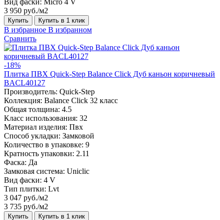
Вид фаски:
Micro 4 V
3 950 руб./м2
Купить
Купить в 1 клик
В избранное
В избранном
Сравнить
-18%
Плитка ПВХ Quick-Step Balance Click Дуб каньон коричневый
BACL40127
Производитель:
Quick-Step
Коллекция:
Balance Click 32 класс
Общая толщина:
4.5
Класс использования:
32
Материал изделия:
Пвх
Способ укладки:
Замковой
Количество в упаковке:
9
Кратность упаковки:
2.11
Фаска:
Да
Замковая система:
Uniclic
Вид фаски:
4 V
Тип плитки:
Lvt
3 047 руб./м2
3 735 руб./м2
Купить
Купить в 1 клик