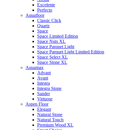
Excelente
Perfecto
Aquafloor
Classic Click
Quartz
Space
Space Limited Edition
Space Nuts XL
Space Parquet Light
Space Parquet Light Limited Edition
Space Select XL
Space Stone XL
Aquamax
Advant
Avant
Integra
Integra Stone
Sander
Virtuose
Aspen Floor
Elegant
Natural Stone
Natural Touch
Premium Wood XL