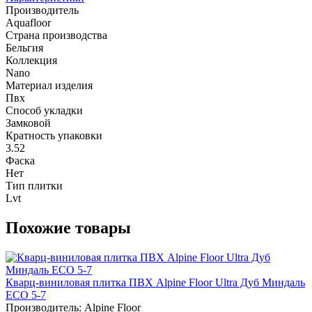
Производитель
Aquafloor
Страна производства
Бельгия
Коллекция
Nano
Материал изделия
Пвх
Способ укладки
Замковой
Кратность упаковки
3.52
Фаска
Нет
Тип плитки
Lvt
Похожие товары
Кварц-виниловая плитка ПВХ Alpine Floor Ultra Дуб Миндаль
ECO 5-7
Производитель:
Alpine Floor