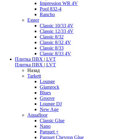
Impression WR 4V
Pool 832-4
Rancho
Egger
Classic 10/33 4V
Classic 12/33 4V
Classic 8/32
Classic 8/32 4V
Classic 8/33
Classic 8/33 4V
Плитка ПВХ | LVT
Плитка ПВХ | LVT
Назад
Tarkett
Lounge
Glamrock
Blues
Groove
Lounge DJ
New Age
Aquafloor
Classic Glue
Nano
Parquet +
Parquet Chevron Glue