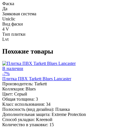
Фаска
Да
Замковая система
Uniclic
Вид фаски
4 V
Тип плитки
Lvt
Похожие товары
В наличии
-7%
Плитка ПВХ Tarkett Blues Lancaster
Производитель:
Tarkett
Коллекция:
Blues
Цвет:
Серый
Общая толщина:
3
Класс использования:
34
Полосность (вид дизайна):
Планка
Дополнительная защита:
Extreme Protection
Способ укладки:
Клеевой
Количество в упаковке:
15