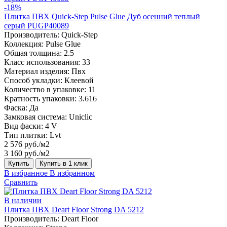
-18%
Плитка ПВХ Quick-Step Pulse Glue Дуб осенний теплый
серый PUGP40089
Производитель:
Quick-Step
Коллекция:
Pulse Glue
Общая толщина:
2.5
Класс использования:
33
Материал изделия:
Пвх
Способ укладки:
Клеевой
Количество в упаковке:
11
Кратность упаковки:
3.616
Фаска:
Да
Замковая система:
Uniclic
Вид фаски:
4 V
Тип плитки:
Lvt
2 576 руб./м2
3 160 руб./м2
Купить
Купить в 1 клик
В избранное
В избранном
Сравнить
В наличии
Плитка ПВХ Deart Floor Strong DA 5212
Производитель:
Deart Floor