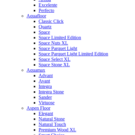
Excelente
Perfecto
Aquafloor
Classic Click
Quartz
Space
Space Limited Edition
Space Nuts XL
Space Parquet Light
Space Parquet Light Limited Edition
Space Select XL
Space Stone XL
Aquamax
Advant
Avant
Integra
Integra Stone
Sander
Virtuose
Aspen Floor
Elegant
Natural Stone
Natural Touch
Premium Wood XL