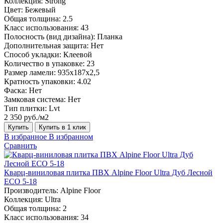
Коллекция:
Strong
Цвет:
Бежевый
Общая толщина:
2.5
Класс использования:
43
Полосность (вид дизайна):
Планка
Дополнительная защита:
Нет
Способ укладки:
Клеевой
Количество в упаковке:
23
Размер ламели:
935х187х2,5
Кратность упаковки:
4.02
Фаска:
Нет
Замковая система:
Нет
Тип плитки:
Lvt
2 350 руб./м2
Купить
Купить в 1 клик
В избранное
В избранном
Сравнить
Кварц-виниловая плитка ПВХ Alpine Floor Ultra Дуб Лесной
ECO 5-18
Производитель:
Alpine Floor
Коллекция:
Ultra
Общая толщина:
2
Класс использования:
34