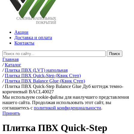
САЛОНЫ НАПОЛЬНЫХ
ПОКРЫТИЙ
Акции
Доставка и оплата
Контакты
Главная
/
Каталог
/
Плитка ПВХ (LVT) напольная
/
Плитка ПВХ Quick-Step (Квик Степ)
/
Плитка ПВХ Balance Glue (Квик Степ)
/
Плитка ПВХ Quick-Step Balance Glue Дуб коттедж темно-
коричневый BACL40027
Мы используем cookie-файлы для наилучшего представления
нашего сайта. Продолжая использовать этот сайт, вы
соглашаетесь c
политикой конфиденциальности
.
Принять
Плитка ПВХ Quick-Step