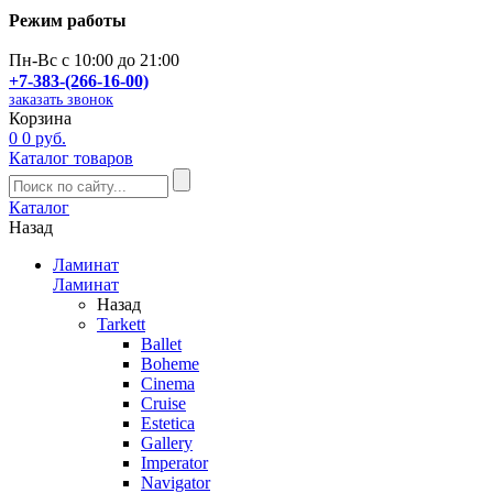
Режим работы
Пн-Вс с 10:00 до 21:00
+7-383-(266-16-00)
заказать звонок
Корзина
0
0 руб.
Каталог товаров
Каталог
Назад
Ламинат
Ламинат
Назад
Tarkett
Ballet
Boheme
Cinema
Cruise
Estetica
Gallery
Imperator
Navigator