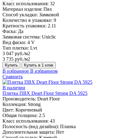
Класс использования:
32
Материал изделия:
Пвх
Способ укладки:
Замковой
Количество в упаковке:
9
Кратность упаковки:
2.11
Фаска:
Да
Замковая система:
Uniclic
Вид фаски:
4 V
Тип плитки:
Lvt
3 047 руб./м2
3 735 руб./м2
Купить
Купить в 1 клик
В избранное
В избранном
Сравнить
В наличии
Плитка ПВХ Deart Floor Strong DA 5925
Производитель:
Deart Floor
Коллекция:
Strong
Цвет:
Коричневый
Общая толщина:
2.5
Класс использования:
43
Полосность (вид дизайна):
Планка
Дополнительная защита:
Нет
Способ укладки:
Клеевой