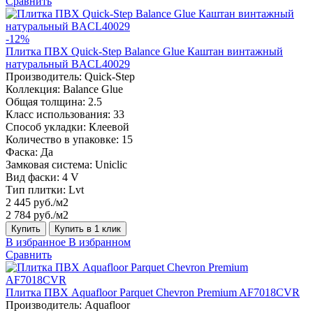
Сравнить
-12%
Плитка ПВХ Quick-Step Balance Glue Каштан винтажный
натуральный BACL40029
Производитель:
Quick-Step
Коллекция:
Balance Glue
Общая толщина:
2.5
Класс использования:
33
Способ укладки:
Клеевой
Количество в упаковке:
15
Фаска:
Да
Замковая система:
Uniclic
Вид фаски:
4 V
Тип плитки:
Lvt
2 445 руб./м2
2 784 руб./м2
Купить
Купить в 1 клик
В избранное
В избранном
Сравнить
Плитка ПВХ Aquafloor Parquet Chevron Premium AF7018CVR
Производитель:
Aquafloor