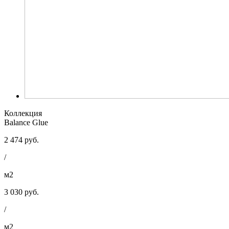
Коллекция
Balance Glue
2 474 руб.
/
м2
3 030 руб.
/
м2