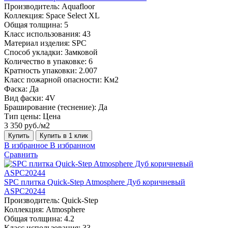
Производитель:
Aquafloor
Коллекция:
Space Select XL
Общая толщина:
5
Класс использования:
43
Материал изделия:
SPC
Способ укладки:
Замковой
Количество в упаковке:
6
Кратность упаковки:
2.007
Класс пожарной опасности:
Км2
Фаска:
Да
Вид фаски:
4V
Браширование (теснение):
Да
Тип цены:
Цена
3 350 руб./м2
Купить
Купить в 1 клик
В избранное
В избранном
Сравнить
SPC плитка Quick-Step Atmosphere Дуб коричневый
ASPC20244
Производитель:
Quick-Step
Коллекция:
Atmosphere
Общая толщина:
4.2
Класс использования:
33