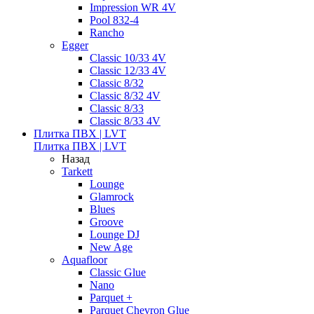
Impression WR 4V
Pool 832-4
Rancho
Egger
Classic 10/33 4V
Classic 12/33 4V
Classic 8/32
Classic 8/32 4V
Classic 8/33
Classic 8/33 4V
Плитка ПВХ | LVT
Плитка ПВХ | LVT
Назад
Tarkett
Lounge
Glamrock
Blues
Groove
Lounge DJ
New Age
Aquafloor
Classic Glue
Nano
Parquet +
Parquet Chevron Glue