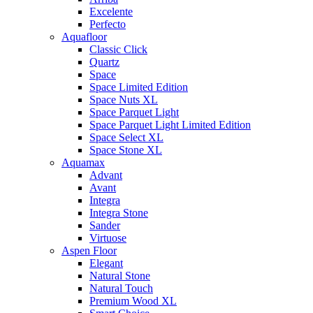
Excelente
Perfecto
Aquafloor
Classic Click
Quartz
Space
Space Limited Edition
Space Nuts XL
Space Parquet Light
Space Parquet Light Limited Edition
Space Select XL
Space Stone XL
Aquamax
Advant
Avant
Integra
Integra Stone
Sander
Virtuose
Aspen Floor
Elegant
Natural Stone
Natural Touch
Premium Wood XL