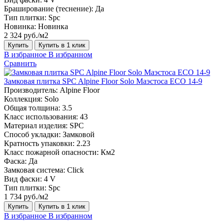
Браширование (теснение):
Да
Тип плитки:
Spc
Новинка:
Новинка
2 324 руб./м2
Купить
Купить в 1 клик
В избранное
В избранном
Сравнить
Замковая плитка SPC Alpine Floor Solo Маэстоса ЕСО 14-9
Производитель:
Alpine Floor
Коллекция:
Solo
Общая толщина:
3.5
Класс использования:
43
Материал изделия:
SPC
Способ укладки:
Замковой
Кратность упаковки:
2.23
Класс пожарной опасности:
Км2
Фаска:
Да
Замковая система:
Click
Вид фаски:
4 V
Тип плитки:
Spc
1 734 руб./м2
Купить
Купить в 1 клик
В избранное
В избранном