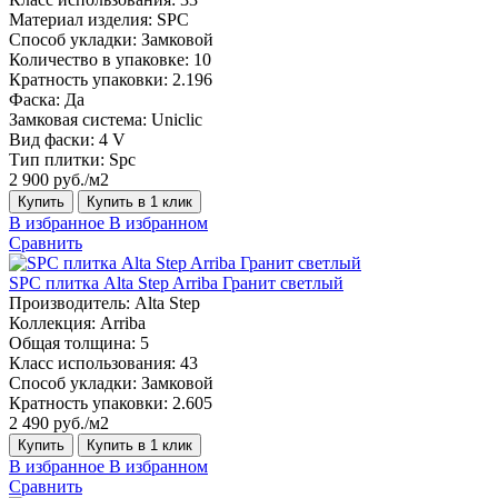
Материал изделия:
SPC
Способ укладки:
Замковой
Количество в упаковке:
10
Кратность упаковки:
2.196
Фаска:
Да
Замковая система:
Uniclic
Вид фаски:
4 V
Тип плитки:
Spc
2 900 руб./м2
Купить
Купить в 1 клик
В избранное
В избранном
Сравнить
SPC плитка Alta Step Arriba Гранит светлый
Производитель:
Alta Step
Коллекция:
Arriba
Общая толщина:
5
Класс использования:
43
Способ укладки:
Замковой
Кратность упаковки:
2.605
2 490 руб./м2
Купить
Купить в 1 клик
В избранное
В избранном
Сравнить