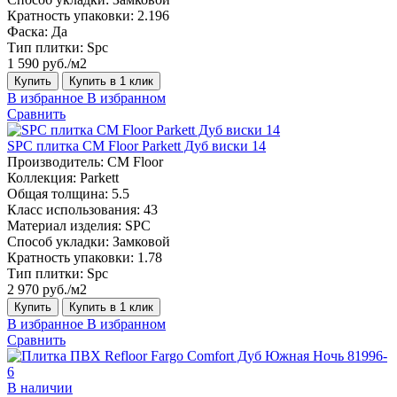
Кратность упаковки:
2.196
Фаска:
Да
Тип плитки:
Spc
1 590 руб./м2
Купить
Купить в 1 клик
В избранное
В избранном
Сравнить
SPC плитка CM Floor Parkett Дуб виски 14
Производитель:
CM Floor
Коллекция:
Parkett
Общая толщина:
5.5
Класс использования:
43
Материал изделия:
SPC
Способ укладки:
Замковой
Кратность упаковки:
1.78
Тип плитки:
Spc
2 970 руб./м2
Купить
Купить в 1 клик
В избранное
В избранном
Сравнить
В наличии