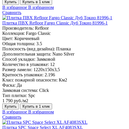
Купить
Купить в 1 клик
В избранное
В избранном
Сравнить
Плитка ПВХ Refloor Fargo Classic Дуб Токио 81996-1
Производитель:
Refloor
Коллекция:
Fargo Classic
Цвет:
Коричневый
Общая толщина:
3.5
Полосность (вид дизайна):
Планка
Дополнительная защита:
Nano Silver
Способ укладки:
Замковой
Количество в упаковке:
12
Размер ламели:
1220х150х3,5
Кратность упаковки:
2.196
Класс пожарной опасности:
Км2
Фаска:
Да
Замковая система:
Click
Тип плитки:
Spc
1 790 руб./м2
Купить
Купить в 1 клик
В избранное
В избранном
Сравнить
Плитка SPC Space Select XL AF4083SXL