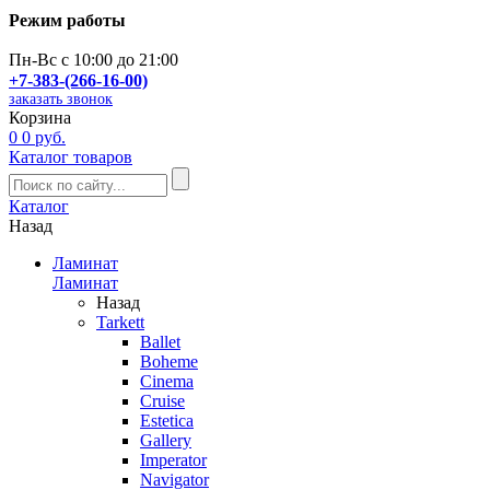
Режим работы
Пн-Вс с 10:00 до 21:00
+7-383-(266-16-00)
заказать звонок
Корзина
0
0 руб.
Каталог товаров
Каталог
Назад
Ламинат
Ламинат
Назад
Tarkett
Ballet
Boheme
Cinema
Cruise
Estetica
Gallery
Imperator
Navigator