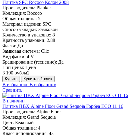
Плитка SPC Rococo Колон 2008
Производитель:
Planker
Коллекция:
Rococo
Общая толщина:
5
Материал изделия:
SPC
Способ укладки:
Замковой
Количество в упаковке:
8
Кратность упаковки:
2.88
Фаска:
Да
Замковая система:
Сlic
Вид фаски:
4 V
Браширование (теснение):
Да
Тип цены:
Цена
3 190 руб./м2
Купить
Купить в 1 клик
В избранное
В избранном
Сравнить
В наличии
Плитка ПВХ Alpine Floor Grand Sequoia Горбеа ECO 11-16
Производитель:
Alpine Floor
Коллекция:
Grand Sequoia
Цвет:
Бежевый
Общая толщина:
4
Класс использования:
43