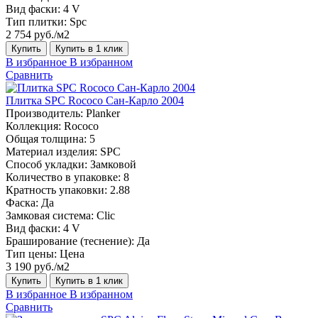
Вид фаски:
4 V
Тип плитки:
Spc
2 754 руб./м2
Купить
Купить в 1 клик
В избранное
В избранном
Сравнить
Плитка SPC Rococo Сан-Карло 2004
Производитель:
Planker
Коллекция:
Rococo
Общая толщина:
5
Материал изделия:
SPC
Способ укладки:
Замковой
Количество в упаковке:
8
Кратность упаковки:
2.88
Фаска:
Да
Замковая система:
Сlic
Вид фаски:
4 V
Браширование (теснение):
Да
Тип цены:
Цена
3 190 руб./м2
Купить
Купить в 1 клик
В избранное
В избранном
Сравнить