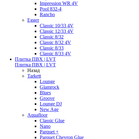
Impression WR 4V
Pool 832-4
Rancho
Egger
Classic 10/33 4V
Classic 12/33 4V
Classic 8/32
Classic 8/32 4V
Classic 8/33
Classic 8/33 4V
Плитка ПВХ | LVT
Плитка ПВХ | LVT
Назад
Tarkett
Lounge
Glamrock
Blues
Groove
Lounge DJ
New Age
Aquafloor
Classic Glue
Nano
Parquet +
Parquet Chevron Glue