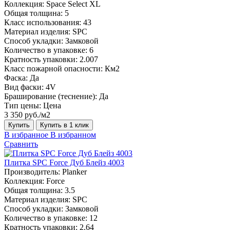
Коллекция:
Space Select XL
Общая толщина:
5
Класс использования:
43
Материал изделия:
SPC
Способ укладки:
Замковой
Количество в упаковке:
6
Кратность упаковки:
2.007
Класс пожарной опасности:
Км2
Фаска:
Да
Вид фаски:
4V
Браширование (теснение):
Да
Тип цены:
Цена
3 350 руб./м2
Купить
Купить в 1 клик
В избранное
В избранном
Сравнить
Плитка SPC Force Дуб Блейз 4003
Производитель:
Planker
Коллекция:
Force
Общая толщина:
3.5
Материал изделия:
SPC
Способ укладки:
Замковой
Количество в упаковке:
12
Кратность упаковки:
2.64