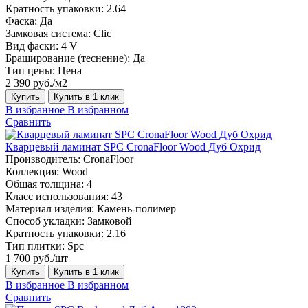
Кратность упаковки:
2.64
Фаска:
Да
Замковая система:
Сlic
Вид фаски:
4 V
Браширование (теснение):
Да
Тип цены:
Цена
2 390 руб./м2
Купить
Купить в 1 клик
В избранное
В избранном
Сравнить
Кварцевый ламинат SPC CronaFloor Wood Дуб Охрид
Производитель:
CronaFloor
Коллекция:
Wood
Общая толщина:
4
Класс использования:
43
Материал изделия:
Камень-полимер
Способ укладки:
Замковой
Кратность упаковки:
2.16
Тип плитки:
Spc
1 700 руб./шт
Купить
Купить в 1 клик
В избранное
В избранном
Сравнить