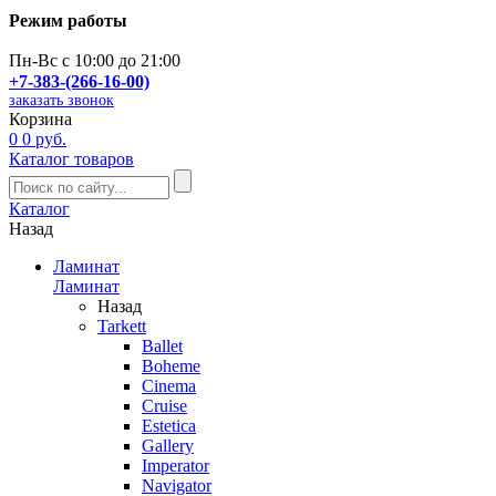
Режим работы
Пн-Вс с 10:00 до 21:00
+7-383-(266-16-00)
заказать звонок
Корзина
0
0 руб.
Каталог товаров
Каталог
Назад
Ламинат
Ламинат
Назад
Tarkett
Ballet
Boheme
Cinema
Cruise
Estetica
Gallery
Imperator
Navigator