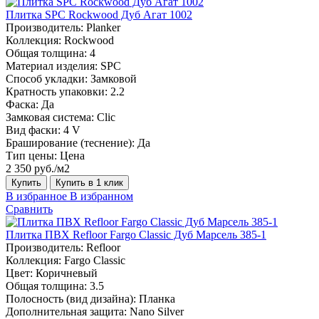
Плитка SPC Rockwood Дуб Агат 1002
Производитель:
Planker
Коллекция:
Rockwood
Общая толщина:
4
Материал изделия:
SPC
Способ укладки:
Замковой
Кратность упаковки:
2.2
Фаска:
Да
Замковая система:
Сlic
Вид фаски:
4 V
Браширование (теснение):
Да
Тип цены:
Цена
2 350 руб./м2
Купить
Купить в 1 клик
В избранное
В избранном
Сравнить
Плитка ПВХ Refloor Fargo Classic Дуб Марсель 385-1
Производитель:
Refloor
Коллекция:
Fargo Classic
Цвет:
Коричневый
Общая толщина:
3.5
Полосность (вид дизайна):
Планка
Дополнительная защита:
Nano Silver