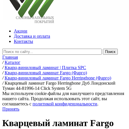
САЛОНЫ НАПОЛЬНЫХ
ПОКРЫТИЙ
Акции
Доставка и оплата
Контакты
Главная
/
Каталог
/
Кварц-виниловый ламинат | Плитка SPC
/
Кварц-виниловый ламинат Fargo (Фарго)
/
Кварц-виниловый ламинат Fargo Herringbone (Фарго)
/
Кварцевый ламинат Fargo Herringbone Дуб Лондонский
Туман 44-81996-14 Click System 5G
Мы используем cookie-файлы для наилучшего представления
нашего сайта. Продолжая использовать этот сайт, вы
соглашаетесь c
политикой конфиденциальности
.
Принять
Кварцевый ламинат Fargo