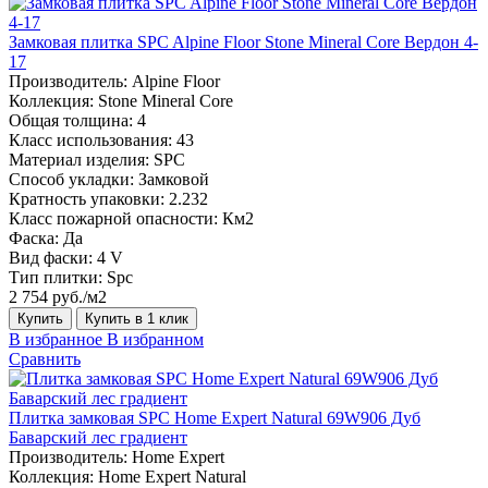
Замковая плитка SPC Alpine Floor Stone Mineral Core Вердон 4-
17
Производитель:
Alpine Floor
Коллекция:
Stone Mineral Core
Общая толщина:
4
Класс использования:
43
Материал изделия:
SPC
Способ укладки:
Замковой
Кратность упаковки:
2.232
Класс пожарной опасности:
Км2
Фаска:
Да
Вид фаски:
4 V
Тип плитки:
Spc
2 754 руб./м2
Купить
Купить в 1 клик
В избранное
В избранном
Сравнить
Плитка замковая SPC Home Expert Natural 69W906 Дуб
Баварский лес градиент
Производитель:
Home Expert
Коллекция:
Home Expert Natural