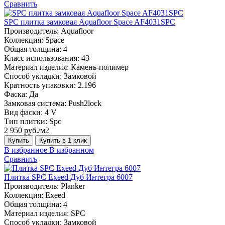
Сравнить
SPC плитка замковая Aquafloor Space AF4031SPC
Производитель:
Aquafloor
Коллекция:
Space
Общая толщина:
4
Класс использования:
43
Материал изделия:
Камень-полимер
Способ укладки:
Замковой
Кратность упаковки:
2.196
Фаска:
Да
Замковая система:
Push2lock
Вид фаски:
4 V
Тип плитки:
Spc
2 950 руб./м2
Купить
Купить в 1 клик
В избранное
В избранном
Сравнить
Плитка SPC Exeed Дуб Интегра 6007
Производитель:
Planker
Коллекция:
Exeed
Общая толщина:
4
Материал изделия:
SPC
Способ укладки:
Замковой