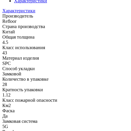
Характеристики
Характеристики
Производитель
Refloor
Страна производства
Китай
Общая толщина
4.5
Класс использования
43
Материал изделия
SPC
Способ укладки
Замковой
Количество в упаковке
28
Кратность упаковки
1.12
Класс пожарной опасности
Км2
Фаска
Да
Замковая система
5G