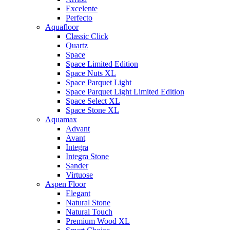
Excelente
Perfecto
Aquafloor
Classic Click
Quartz
Space
Space Limited Edition
Space Nuts XL
Space Parquet Light
Space Parquet Light Limited Edition
Space Select XL
Space Stone XL
Aquamax
Advant
Avant
Integra
Integra Stone
Sander
Virtuose
Aspen Floor
Elegant
Natural Stone
Natural Touch
Premium Wood XL