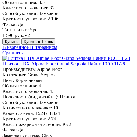
Общая толщина:
3.5
Класс использования:
32
Способ укладки:
Замковой
Кратность упаковки:
2.196
Фаска:
Да
Тип плитки:
Spc
1 590 руб./м2
Купить
Купить в 1 клик
В избранное
В избранном
Сравнить
Плитка ПВХ Alpine Floor Grand Sequoia Пайни ECO 11-28
Производитель:
Alpine Floor
Коллекция:
Grand Sequoia
Цвет:
Коричневый
Общая толщина:
4
Класс использования:
43
Полосность (вид дизайна):
Планка
Способ укладки:
Замковой
Количество в упаковке:
10
Размер ламели:
1524х183х4
Кратность упаковки:
2.74
Класс пожарной опасности:
Км2
Фаска:
Да
Замковая система:
Click