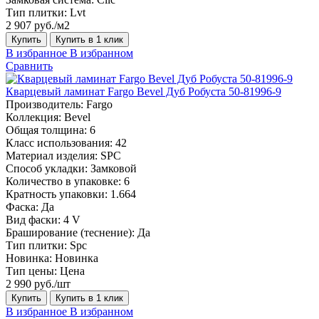
Тип плитки:
Lvt
2 907 руб./м2
Купить
Купить в 1 клик
В избранное
В избранном
Сравнить
Кварцевый ламинат Fargo Bevel Дуб Робуста 50-81996-9
Производитель:
Fargo
Коллекция:
Bevel
Общая толщина:
6
Класс использования:
42
Материал изделия:
SPC
Способ укладки:
Замковой
Количество в упаковке:
6
Кратность упаковки:
1.664
Фаска:
Да
Вид фаски:
4 V
Браширование (теснение):
Да
Тип плитки:
Spc
Новинка:
Новинка
Тип цены:
Цена
2 990 руб./шт
Купить
Купить в 1 клик
В избранное
В избранном