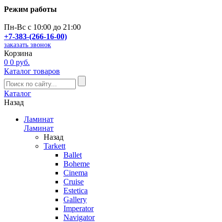
Режим работы
Пн-Вс с 10:00 до 21:00
+7-383-(266-16-00)
заказать звонок
Корзина
0
0 руб.
Каталог товаров
Каталог
Назад
Ламинат
Ламинат
Назад
Tarkett
Ballet
Boheme
Cinema
Cruise
Estetica
Gallery
Imperator
Navigator