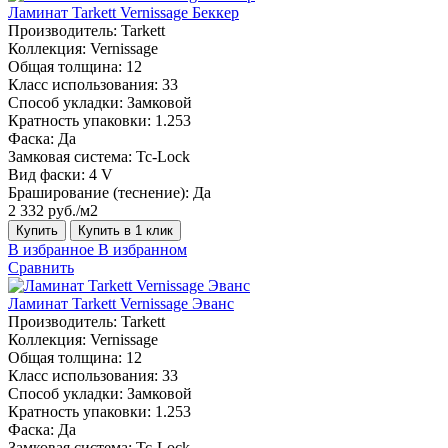
Ламинат Tarkett Vernissage Беккер
Производитель:
Tarkett
Коллекция:
Vernissage
Общая толщина:
12
Класс использования:
33
Способ укладки:
Замковой
Кратность упаковки:
1.253
Фаска:
Да
Замковая система:
Tc-Lock
Вид фаски:
4 V
Браширование (теснение):
Да
2 332 руб./м2
Купить
Купить в 1 клик
В избранное
В избранном
Сравнить
Ламинат Tarkett Vernissage Эванс
Производитель:
Tarkett
Коллекция:
Vernissage
Общая толщина:
12
Класс использования:
33
Способ укладки:
Замковой
Кратность упаковки:
1.253
Фаска:
Да
Замковая система:
Tc-Lock