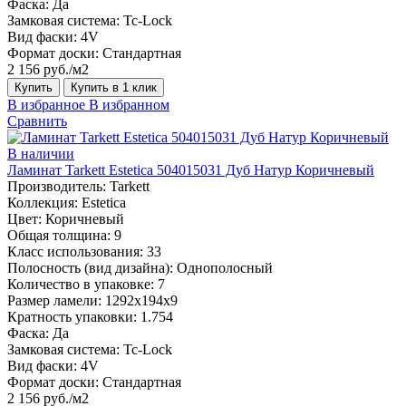
Фаска:
Да
Замковая система:
Tc-Lock
Вид фаски:
4V
Формат доски:
Стандартная
2 156 руб./м2
Купить
Купить в 1 клик
В избранное
В избранном
Сравнить
В наличии
Ламинат Tarkett Estetica 504015031 Дуб Натур Коричневый
Производитель:
Tarkett
Коллекция:
Estetica
Цвет:
Коричневый
Общая толщина:
9
Класс использования:
33
Полосность (вид дизайна):
Однополосный
Количество в упаковке:
7
Размер ламели:
1292х194х9
Кратность упаковки:
1.754
Фаска:
Да
Замковая система:
Tc-Lock
Вид фаски:
4V
Формат доски:
Стандартная
2 156 руб./м2