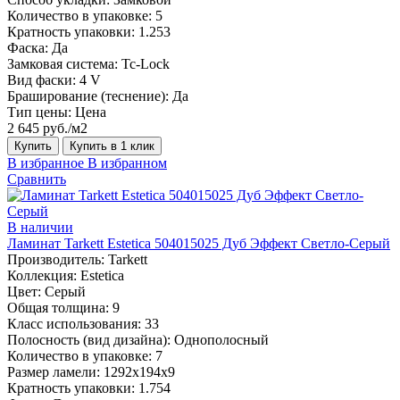
Количество в упаковке:
5
Кратность упаковки:
1.253
Фаска:
Да
Замковая система:
Tc-Lock
Вид фаски:
4 V
Браширование (теснение):
Да
Тип цены:
Цена
2 645 руб./м2
Купить
Купить в 1 клик
В избранное
В избранном
Сравнить
В наличии
Ламинат Tarkett Estetica 504015025 Дуб Эффект Светло-Серый
Производитель:
Tarkett
Коллекция:
Estetica
Цвет:
Серый
Общая толщина:
9
Класс использования:
33
Полосность (вид дизайна):
Однополосный
Количество в упаковке:
7
Размер ламели:
1292х194х9
Кратность упаковки:
1.754