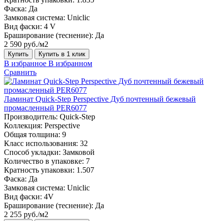
Фаска:
Да
Замковая система:
Uniclic
Вид фаски:
4 V
Браширование (теснение):
Да
2 590 руб./м2
Купить
Купить в 1 клик
В избранное
В избранном
Сравнить
Ламинат Quick-Step Perspective Дуб почтенный бежевый
промасленный PER6077
Производитель:
Quick-Step
Коллекция:
Perspective
Общая толщина:
9
Класс использования:
32
Способ укладки:
Замковой
Количество в упаковке:
7
Кратность упаковки:
1.507
Фаска:
Да
Замковая система:
Uniclic
Вид фаски:
4V
Браширование (теснение):
Да
2 255 руб./м2