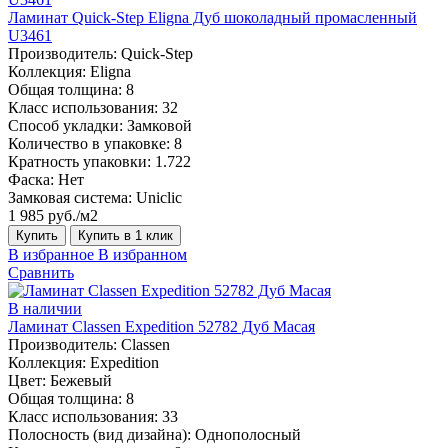
Ламинат Quick-Step Eligna Дуб шоколадный промасленный
U3461
Производитель:
Quick-Step
Коллекция:
Eligna
Общая толщина:
8
Класс использования:
32
Способ укладки:
Замковой
Количество в упаковке:
8
Кратность упаковки:
1.722
Фаска:
Нет
Замковая система:
Uniclic
1 985 руб./м2
Купить
Купить в 1 клик
В избранное
В избранном
Сравнить
В наличии
Ламинат Classen Expedition 52782 Дуб Масая
Производитель:
Classen
Коллекция:
Expedition
Цвет:
Бежевый
Общая толщина:
8
Класс использования:
33
Полосность (вид дизайна):
Однополосный