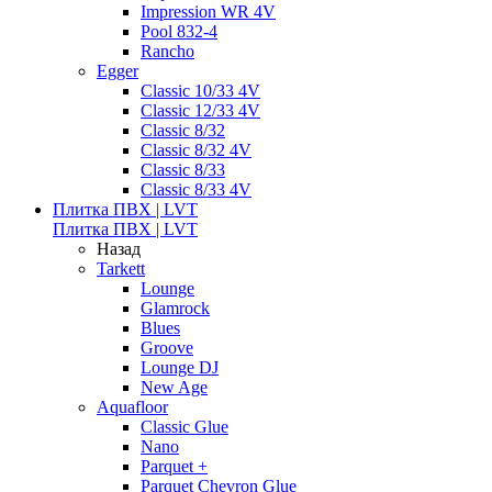
Impression WR 4V
Pool 832-4
Rancho
Egger
Classic 10/33 4V
Classic 12/33 4V
Classic 8/32
Classic 8/32 4V
Classic 8/33
Classic 8/33 4V
Плитка ПВХ | LVT
Плитка ПВХ | LVT
Назад
Tarkett
Lounge
Glamrock
Blues
Groove
Lounge DJ
New Age
Aquafloor
Classic Glue
Nano
Parquet +
Parquet Chevron Glue