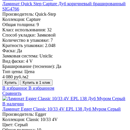
Ламинат Quick Step Capture Дуб коричневый брашированный
SIG4766
Производитель:
Quick-Step
Коллекция:
Capture
Общая толщина:
9
Класс использования:
32
Способ укладки:
Замковой
Количество в упаковке:
7
Кратность упаковки:
2.048
Фаска:
Да
Замковая система:
Uniclic
Вид фаски:
4 V
Браширование (теснение):
Да
Тип цены:
Цена
4 080 руб./м2
Купить
Купить в 1 клик
В избранное
В избранном
Сравнить
В наличии
Ламинат Egger Classic 10/33 4V EPL 138 Дуб Муром Серый
Производитель:
Egger
Коллекция:
Classic 10/33 4V
Цвет:
Серый
Общая толщина:
10