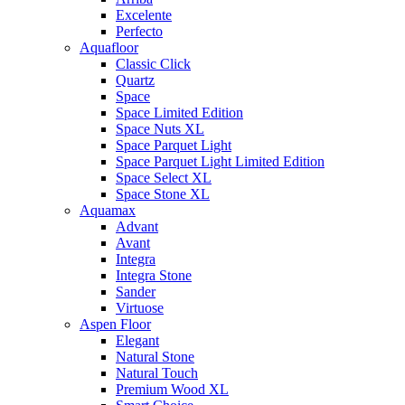
Excelente
Perfecto
Aquafloor
Classic Click
Quartz
Space
Space Limited Edition
Space Nuts XL
Space Parquet Light
Space Parquet Light Limited Edition
Space Select XL
Space Stone XL
Aquamax
Advant
Avant
Integra
Integra Stone
Sander
Virtuose
Aspen Floor
Elegant
Natural Stone
Natural Touch
Premium Wood XL