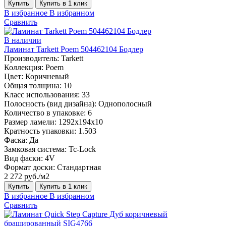
Купить
Купить в 1 клик
В избранное
В избранном
Сравнить
В наличии
Ламинат Tarkett Poem 504462104 Бодлер
Производитель:
Tarkett
Коллекция:
Poem
Цвет:
Коричневый
Общая толщина:
10
Класс использования:
33
Полосность (вид дизайна):
Однополосный
Количество в упаковке:
6
Размер ламели:
1292х194х10
Кратность упаковки:
1.503
Фаска:
Да
Замковая система:
Tc-Lock
Вид фаски:
4V
Формат доски:
Стандартная
2 272 руб./м2
Купить
Купить в 1 клик
В избранное
В избранном
Сравнить