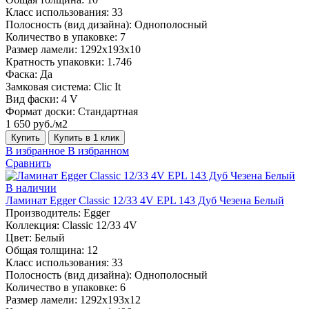
Класс использования:
33
Полосность (вид дизайна):
Однополосный
Количество в упаковке:
7
Размер ламели:
1292х193х10
Кратность упаковки:
1.746
Фаска:
Да
Замковая система:
Clic It
Вид фаски:
4 V
Формат доски:
Стандартная
1 650 руб./м2
Купить
Купить в 1 клик
В избранное
В избранном
Сравнить
В наличии
Ламинат Egger Classic 12/33 4V EPL 143 Дуб Чезена Белый
Производитель:
Egger
Коллекция:
Classic 12/33 4V
Цвет:
Белый
Общая толщина:
12
Класс использования:
33
Полосность (вид дизайна):
Однополосный
Количество в упаковке:
6
Размер ламели:
1292х193х12