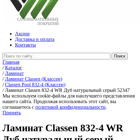
САЛОНЫ НАПОЛЬНЫХ
ПОКРЫТИЙ
Акции
Доставка и оплата
Контакты
Главная
/
Каталог
/
Ламинат
/
Ламинат Classen (Классен)
/
Classen Pool 832-4 (Классен)
/
Ламинат Classen 832-4 WR Дуб натуральный серый 52347
Мы используем cookie-файлы для наилучшего представления
нашего сайта. Продолжая использовать этот сайт, вы
соглашаетесь c
политикой конфиденциальности
.
Принять
Ламинат Classen 832-4 WR
Дуб натуральный серый