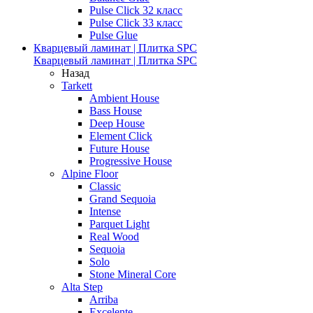
Pulse Click 32 класс
Pulse Click 33 класс
Pulse Glue
Кварцевый ламинат | Плитка SPC
Кварцевый ламинат | Плитка SPC
Назад
Tarkett
Ambient House
Bass House
Deep House
Element Click
Future House
Progressive House
Alpine Floor
Classic
Grand Sequoia
Intense
Parquet Light
Real Wood
Sequoia
Solo
Stone Mineral Core
Alta Step
Arriba
Excelente