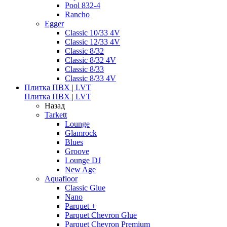
Pool 832-4
Rancho
Egger
Classic 10/33 4V
Classic 12/33 4V
Classic 8/32
Classic 8/32 4V
Classic 8/33
Classic 8/33 4V
Плитка ПВХ | LVT
Плитка ПВХ | LVT
Назад
Tarkett
Lounge
Glamrock
Blues
Groove
Lounge DJ
New Age
Aquafloor
Classic Glue
Nano
Parquet +
Parquet Chevron Glue
Parquet Chevron Premium