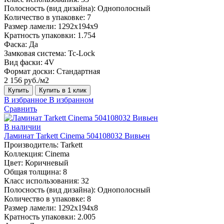
Полосность (вид дизайна):
Однополосный
Количество в упаковке:
7
Размер ламели:
1292х194х9
Кратность упаковки:
1.754
Фаска:
Да
Замковая система:
Tc-Lock
Вид фаски:
4V
Формат доски:
Стандартная
2 156 руб./м2
Купить
Купить в 1 клик
В избранное
В избранном
Сравнить
В наличии
Ламинат Tarkett Cinema 504108032 Вивьен
Производитель:
Tarkett
Коллекция:
Cinema
Цвет:
Коричневый
Общая толщина:
8
Класс использования:
32
Полосность (вид дизайна):
Однополосный
Количество в упаковке:
8
Размер ламели:
1292х194х8
Кратность упаковки:
2.005