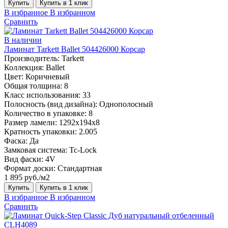
Купить
Купить в 1 клик
В избранное
В избранном
Сравнить
В наличии
Ламинат Tarkett Ballet 504426000 Корсар
Производитель:
Tarkett
Коллекция:
Ballet
Цвет:
Коричневый
Общая толщина:
8
Класс использования:
33
Полосность (вид дизайна):
Однополосный
Количество в упаковке:
8
Размер ламели:
1292х194х8
Кратность упаковки:
2.005
Фаска:
Да
Замковая система:
Tc-Lock
Вид фаски:
4V
Формат доски:
Стандартная
1 895 руб./м2
Купить
Купить в 1 клик
В избранное
В избранном
Сравнить