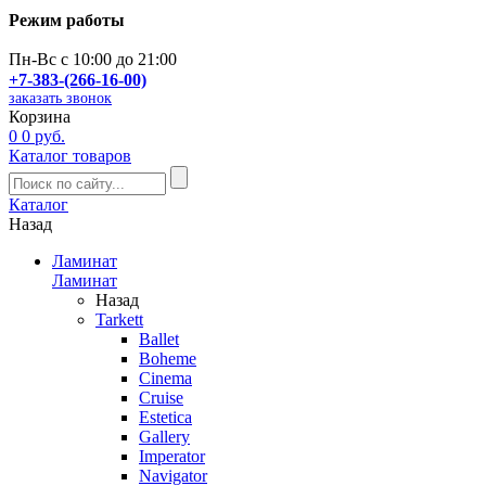
Режим работы
Пн-Вс с 10:00 до 21:00
+7-383-(266-16-00)
заказать звонок
Корзина
0
0 руб.
Каталог товаров
Каталог
Назад
Ламинат
Ламинат
Назад
Tarkett
Ballet
Boheme
Cinema
Cruise
Estetica
Gallery
Imperator
Navigator