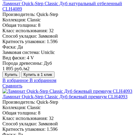
Ламинат Quick-Step Classic Дуб натуральный отбеленный
CLH4089
Производитель:
Quick-Step
Коллекция:
Classic
Общая толщина:
8
Класс использования:
32
Способ укладки:
Замковой
Кратность упаковки:
1.596
Фаска:
Да
Замковая система:
Uniclic
Вид фаски:
4 V
Порода древесины:
Дуб
1 895 руб./м2
Купить
Купить в 1 клик
В избранное
В избранном
Сравнить
Ламинат Quick-Step Classic Дуб бежевый премиум CLH4093
Производитель:
Quick-Step
Коллекция:
Classic
Общая толщина:
8
Класс использования:
32
Способ укладки:
Замковой
Кратность упаковки:
1.596
Фаска:
Да