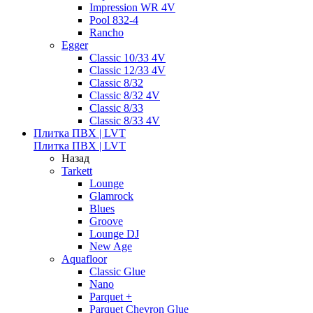
Impression WR 4V
Pool 832-4
Rancho
Egger
Classic 10/33 4V
Classic 12/33 4V
Classic 8/32
Classic 8/32 4V
Classic 8/33
Classic 8/33 4V
Плитка ПВХ | LVT
Плитка ПВХ | LVT
Назад
Tarkett
Lounge
Glamrock
Blues
Groove
Lounge DJ
New Age
Aquafloor
Classic Glue
Nano
Parquet +
Parquet Chevron Glue