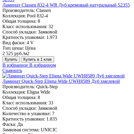
Ламинат Classen 832-4 WR Дуб кремовый натуральный 52355
Производитель:
Classen
Коллекция:
Pool 832-4
Общая толщина:
8
Класс использования:
32
Способ укладки:
Замковой
Кратность упаковки:
1.973
Вид фаски:
4 V
Тип цены:
Цена
2 525 руб./м2
Купить
Купить в 1 клик
В избранное
В избранном
Сравнить
Ламинат Quick-Step Eligna Wide UWH8589 Дуб хмелевой
Производитель:
Quick-Step
Коллекция:
Eligna Wide
Общая толщина:
8
Класс использования:
33
Способ укладки:
Замковой
Количество в упаковке:
7
Кратность упаковки:
1.835
Фаска:
Да
Замковая система:
UNICIC