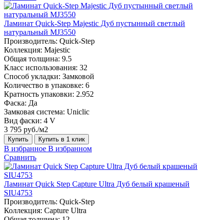
Ламинат Quick-Step Majestic Дуб пустынный светлый
натуральный MJ3550
Производитель:
Quick-Step
Коллекция:
Majestic
Общая толщина:
9.5
Класс использования:
32
Способ укладки:
Замковой
Количество в упаковке:
6
Кратность упаковки:
2.952
Фаска:
Да
Замковая система:
Uniclic
Вид фаски:
4 V
3 795 руб./м2
Купить
Купить в 1 клик
В избранное
В избранном
Сравнить
Ламинат Quick Step Capture Ultra Дуб белый крашеный
SIU4753
Производитель:
Quick-Step
Коллекция:
Capture Ultra
Общая толщина:
12