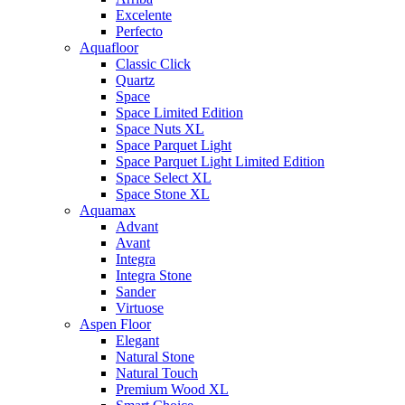
Excelente
Perfecto
Aquafloor
Classic Click
Quartz
Space
Space Limited Edition
Space Nuts XL
Space Parquet Light
Space Parquet Light Limited Edition
Space Select XL
Space Stone XL
Aquamax
Advant
Avant
Integra
Integra Stone
Sander
Virtuose
Aspen Floor
Elegant
Natural Stone
Natural Touch
Premium Wood XL