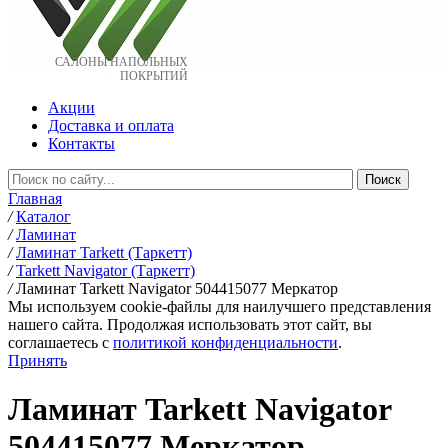
САЛОНЫ НАПОЛЬНЫХ
ПОКРЫТИЙ
Акции
Доставка и оплата
Контакты
Главная
/
Каталог
/
Ламинат
/
Ламинат Tarkett (Таркетт)
/
Tarkett Navigator (Таркетт)
/
Ламинат Tarkett Navigator 504415077 Меркатор
Мы используем cookie-файлы для наилучшего представления
нашего сайта. Продолжая использовать этот сайт, вы
соглашаетесь c
политикой конфиденциальности
.
Принять
Ламинат Tarkett Navigator
504415077 Меркатор