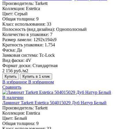
Производитель:
Tarkett
Коллекция:
Estetica
Цвет:
Серый
Общая толщина:
9
Класс использования:
33
Полосность (вид дизайна):
Однополосный
Количество в упаковке:
7
Размер ламели:
1292х194х9
Кратность упаковки:
1.754
Фаска:
Да
Замковая система:
Tc-Lock
Вид фаски:
4V
Формат доски:
Стандартная
2 156 руб./м2
Купить
Купить в 1 клик
В избранное
В избранном
Сравнить
В наличии
Ламинат Tarkett Estetica 504015029 Дуб Натур Белый
Производитель:
Tarkett
Коллекция:
Estetica
Цвет:
Белый
Общая толщина:
9
Класс использования:
33