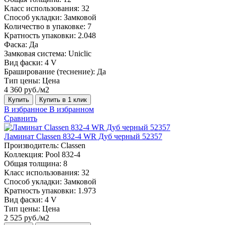
Класс использования:
32
Способ укладки:
Замковой
Количество в упаковке:
7
Кратность упаковки:
2.048
Фаска:
Да
Замковая система:
Uniclic
Вид фаски:
4 V
Браширование (теснение):
Да
Тип цены:
Цена
4 360 руб./м2
Купить
Купить в 1 клик
В избранное
В избранном
Сравнить
Ламинат Classen 832-4 WR Дуб черный 52357
Производитель:
Classen
Коллекция:
Pool 832-4
Общая толщина:
8
Класс использования:
32
Способ укладки:
Замковой
Кратность упаковки:
1.973
Вид фаски:
4 V
Тип цены:
Цена
2 525 руб./м2