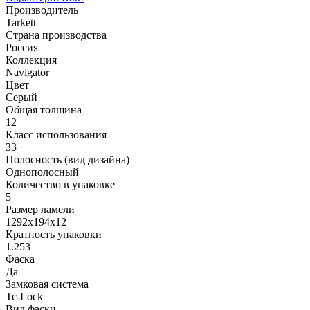
Производитель
Tarkett
Страна производства
Россия
Коллекция
Navigator
Цвет
Серый
Общая толщина
12
Класс использования
33
Полосность (вид дизайна)
Однополосный
Количество в упаковке
5
Размер ламели
1292х194х12
Кратность упаковки
1.253
Фаска
Да
Замковая система
Tc-Lock
Вид фаски