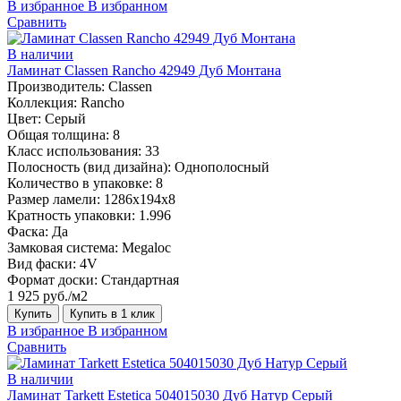
В избранное
В избранном
Сравнить
В наличии
Ламинат Classen Rancho 42949 Дуб Монтана
Производитель:
Classen
Коллекция:
Rancho
Цвет:
Серый
Общая толщина:
8
Класс использования:
33
Полосность (вид дизайна):
Однополосный
Количество в упаковке:
8
Размер ламели:
1286х194х8
Кратность упаковки:
1.996
Фаска:
Да
Замковая система:
Megaloc
Вид фаски:
4V
Формат доски:
Стандартная
1 925 руб./м2
Купить
Купить в 1 клик
В избранное
В избранном
Сравнить
В наличии
Ламинат Tarkett Estetica 504015030 Дуб Натур Серый