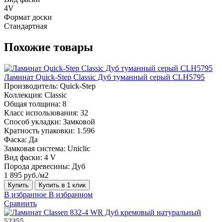
4V
Формат доски
Стандартная
Похожие товары
Ламинат Quick-Step Classic Дуб туманный серый CLH5795
Производитель:
Quick-Step
Коллекция:
Classic
Общая толщина:
8
Класс использования:
32
Способ укладки:
Замковой
Кратность упаковки:
1.596
Фаска:
Да
Замковая система:
Uniclic
Вид фаски:
4 V
Порода древесины:
Дуб
1 895 руб./м2
Купить
Купить в 1 клик
В избранное
В избранном
Сравнить