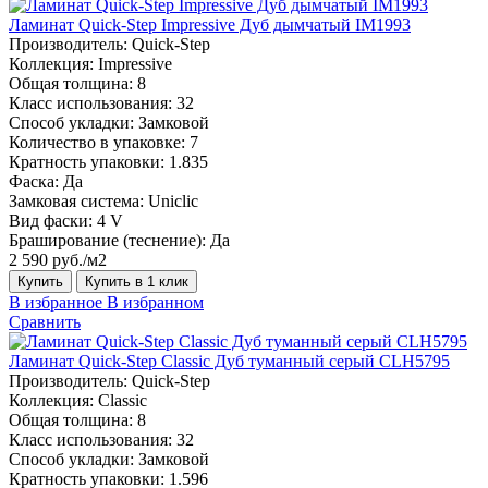
Ламинат Quick-Step Impressive Дуб дымчатый IM1993
Производитель:
Quick-Step
Коллекция:
Impressive
Общая толщина:
8
Класс использования:
32
Способ укладки:
Замковой
Количество в упаковке:
7
Кратность упаковки:
1.835
Фаска:
Да
Замковая система:
Uniclic
Вид фаски:
4 V
Браширование (теснение):
Да
2 590 руб./м2
Купить
Купить в 1 клик
В избранное
В избранном
Сравнить
Ламинат Quick-Step Classic Дуб туманный серый CLH5795
Производитель:
Quick-Step
Коллекция:
Classic
Общая толщина:
8
Класс использования:
32
Способ укладки:
Замковой
Кратность упаковки:
1.596