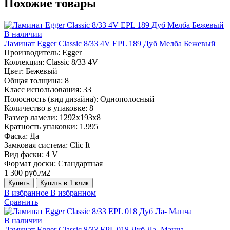
Похожие товары
В наличии
Ламинат Egger Classic 8/33 4V EPL 189 Дуб Мелба Бежевый
Производитель:
Egger
Коллекция:
Classic 8/33 4V
Цвет:
Бежевый
Общая толщина:
8
Класс использования:
33
Полосность (вид дизайна):
Однополосный
Количество в упаковке:
8
Размер ламели:
1292х193х8
Кратность упаковки:
1.995
Фаска:
Да
Замковая система:
Clic It
Вид фаски:
4 V
Формат доски:
Стандартная
1 300 руб./м2
Купить
Купить в 1 клик
В избранное
В избранном
Сравнить
В наличии
Ламинат Egger Classic 8/33 EPL 018 Дуб Ла- Манча