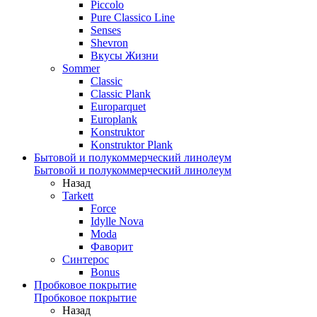
Piccolo
Pure Classico Line
Senses
Shevron
Вкусы Жизни
Sommer
Classic
Classic Plank
Europarquet
Europlank
Konstruktor
Konstruktor Plank
Бытовой и полукоммерческий линолеум
Бытовой и полукоммерческий линолеум
Назад
Tarkett
Force
Idylle Nova
Moda
Фаворит
Синтерос
Bonus
Пробковое покрытие
Пробковое покрытие
Назад