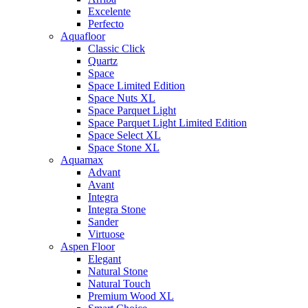
Excelente
Perfecto
Aquafloor
Classic Click
Quartz
Space
Space Limited Edition
Space Nuts XL
Space Parquet Light
Space Parquet Light Limited Edition
Space Select XL
Space Stone XL
Aquamax
Advant
Avant
Integra
Integra Stone
Sander
Virtuose
Aspen Floor
Elegant
Natural Stone
Natural Touch
Premium Wood XL