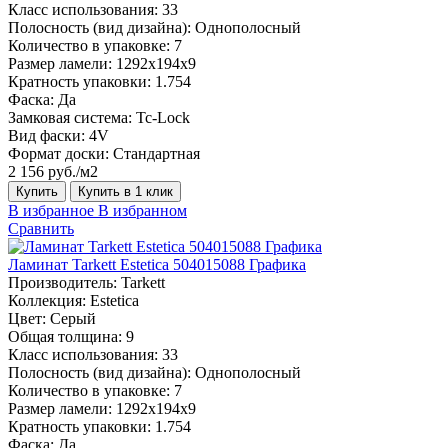
Класс использования:
33
Полосность (вид дизайна):
Однополосный
Количество в упаковке:
7
Размер ламели:
1292х194х9
Кратность упаковки:
1.754
Фаска:
Да
Замковая система:
Tc-Lock
Вид фаски:
4V
Формат доски:
Стандартная
2 156 руб./м2
Купить
Купить в 1 клик
В избранное
В избранном
Сравнить
Ламинат Tarkett Estetica 504015088 Графика
Производитель:
Tarkett
Коллекция:
Estetica
Цвет:
Серый
Общая толщина:
9
Класс использования:
33
Полосность (вид дизайна):
Однополосный
Количество в упаковке:
7
Размер ламели:
1292х194х9
Кратность упаковки:
1.754
Фаска:
Да