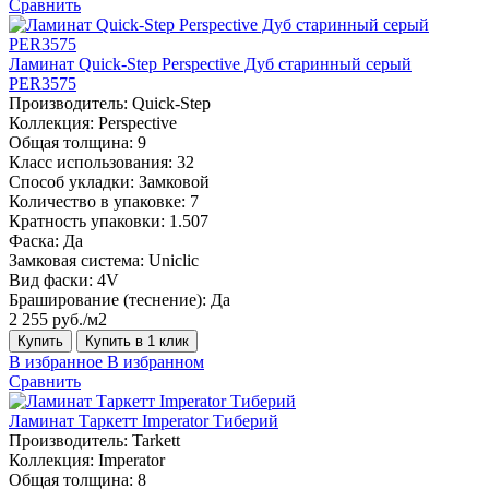
Сравнить
Ламинат Quick-Step Perspective Дуб старинный серый
PER3575
Производитель:
Quick-Step
Коллекция:
Perspective
Общая толщина:
9
Класс использования:
32
Способ укладки:
Замковой
Количество в упаковке:
7
Кратность упаковки:
1.507
Фаска:
Да
Замковая система:
Uniclic
Вид фаски:
4V
Браширование (теснение):
Да
2 255 руб./м2
Купить
Купить в 1 клик
В избранное
В избранном
Сравнить
Ламинат Таркетт Imperator Тиберий
Производитель:
Tarkett
Коллекция:
Imperator
Общая толщина:
8