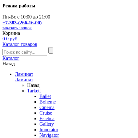
Режим работы
Пн-Вс с 10:00 до 21:00
+7-383-(266-16-00)
заказать звонок
Корзина
0
0 руб.
Каталог товаров
Каталог
Назад
Ламинат
Ламинат
Назад
Tarkett
Ballet
Boheme
Cinema
Cruise
Estetica
Gallery
Imperator
Navigator