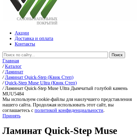
САЛОНЫ НАПОЛЬНЫХ
ПОКРЫТИЙ
Акции
Доставка и оплата
Контакты
Главная
/
Каталог
/
Ламинат
/
Ламинат Quick-Step (Квик Степ)
/
Quick-Step Muse Ultra (Квик Степ)
/
Ламинат Quick-Step Muse Ultra Дымчатый голубой камень
MUU5484
Мы используем cookie-файлы для наилучшего представления
нашего сайта. Продолжая использовать этот сайт, вы
соглашаетесь c
политикой конфиденциальности
.
Принять
Ламинат Quick-Step Muse