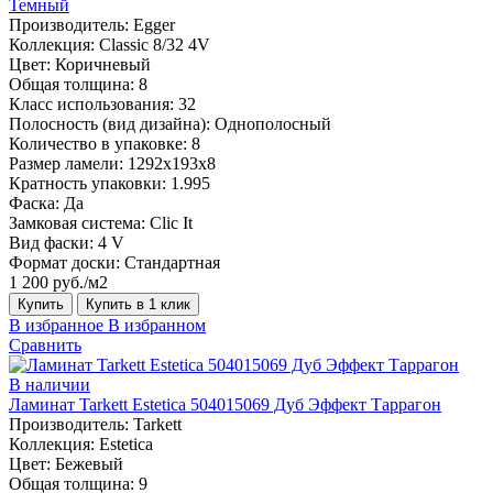
Темный
Производитель:
Egger
Коллекция:
Classic 8/32 4V
Цвет:
Коричневый
Общая толщина:
8
Класс использования:
32
Полосность (вид дизайна):
Однополосный
Количество в упаковке:
8
Размер ламели:
1292х193х8
Кратность упаковки:
1.995
Фаска:
Да
Замковая система:
Clic It
Вид фаски:
4 V
Формат доски:
Стандартная
1 200 руб./м2
Купить
Купить в 1 клик
В избранное
В избранном
Сравнить
В наличии
Ламинат Tarkett Estetica 504015069 Дуб Эффект Таррагон
Производитель:
Tarkett
Коллекция:
Estetica
Цвет:
Бежевый
Общая толщина:
9