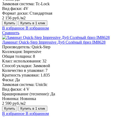
Замковая система:
Tc-Lock
Вид фаски:
4V
Формат доски:
Стандартная
2 156 руб./м2
Купить
Купить в 1 клик
В избранное
В избранном
Сравнить
Ламинат Quick-Step Impressive Дуб Солёный бриз IM8628
Производитель:
Quick-Step
Коллекция:
Impressive
Общая толщина:
8
Класс использования:
32
Способ укладки:
Замковой
Количество в упаковке:
7
Кратность упаковки:
1.835
Фаска:
Да
Замковая система:
Uniclic
Вид фаски:
4 V
Браширование (теснение):
Да
Новинка:
Новинка
2 590 руб./м2
Купить
Купить в 1 клик
В избранное
В избранном