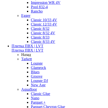
Impression WR 4V
Pool 832-4
Rancho
Egger
Classic 10/33 4V
Classic 12/33 4V
Classic 8/32
Classic 8/32 4V
Classic 8/33
Classic 8/33 4V
Плитка ПВХ | LVT
Плитка ПВХ | LVT
Назад
Tarkett
Lounge
Glamrock
Blues
Groove
Lounge DJ
New Age
Aquafloor
Classic Glue
Nano
Parquet +
Parquet Chevron Glue