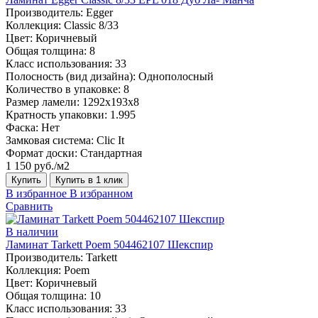
Производитель:
Egger
Коллекция:
Classic 8/33
Цвет:
Коричневый
Общая толщина:
8
Класс использования:
33
Полосность (вид дизайна):
Однополосный
Количество в упаковке:
8
Размер ламели:
1292х193х8
Кратность упаковки:
1.995
Фаска:
Нет
Замковая система:
Clic It
Формат доски:
Стандартная
1 150 руб./м2
Купить
Купить в 1 клик
В избранное
В избранном
Сравнить
В наличии
Ламинат Tarkett Poem 504462107 Шекспир
Производитель:
Tarkett
Коллекция:
Poem
Цвет:
Коричневый
Общая толщина:
10
Класс использования:
33