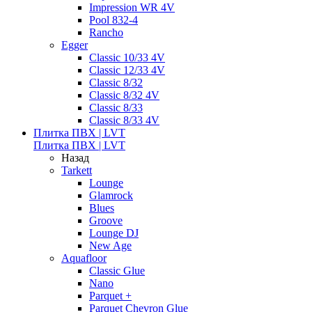
Impression WR 4V
Pool 832-4
Rancho
Egger
Classic 10/33 4V
Classic 12/33 4V
Classic 8/32
Classic 8/32 4V
Classic 8/33
Classic 8/33 4V
Плитка ПВХ | LVT
Плитка ПВХ | LVT
Назад
Tarkett
Lounge
Glamrock
Blues
Groove
Lounge DJ
New Age
Aquafloor
Classic Glue
Nano
Parquet +
Parquet Chevron Glue