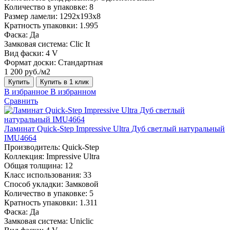
Количество в упаковке:
8
Размер ламели:
1292х193х8
Кратность упаковки:
1.995
Фаска:
Да
Замковая система:
Clic It
Вид фаски:
4 V
Формат доски:
Стандартная
1 200 руб./м2
Купить
Купить в 1 клик
В избранное
В избранном
Сравнить
Ламинат Quick-Step Impressive Ultra Дуб светлый натуральный
IMU4664
Производитель:
Quick-Step
Коллекция:
Impressive Ultra
Общая толщина:
12
Класс использования:
33
Способ укладки:
Замковой
Количество в упаковке:
5
Кратность упаковки:
1.311
Фаска:
Да
Замковая система:
Uniclic