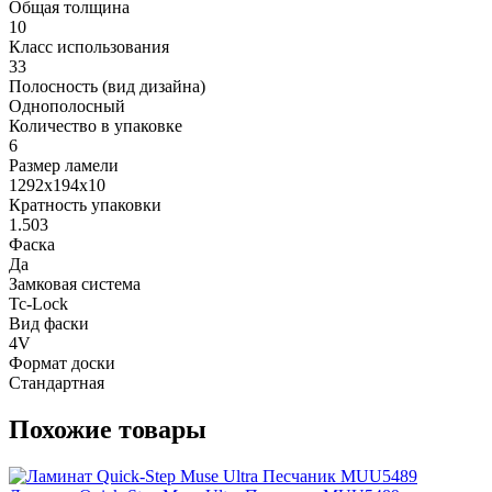
Общая толщина
10
Класс использования
33
Полосность (вид дизайна)
Однополосный
Количество в упаковке
6
Размер ламели
1292х194х10
Кратность упаковки
1.503
Фаска
Да
Замковая система
Tc-Lock
Вид фаски
4V
Формат доски
Стандартная
Похожие товары