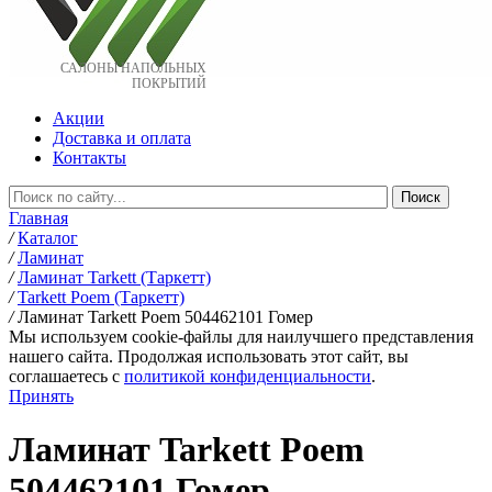
САЛОНЫ НАПОЛЬНЫХ
ПОКРЫТИЙ
Акции
Доставка и оплата
Контакты
Главная
/
Каталог
/
Ламинат
/
Ламинат Tarkett (Таркетт)
/
Tarkett Poem (Таркетт)
/
Ламинат Tarkett Poem 504462101 Гомер
Мы используем cookie-файлы для наилучшего представления
нашего сайта. Продолжая использовать этот сайт, вы
соглашаетесь c
политикой конфиденциальности
.
Принять
Ламинат Tarkett Poem
504462101 Гомер