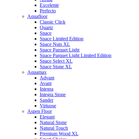
Excelente
Perfecto
Aquafloor
Classic Click
Quartz
Space
Space Limited Edition
Space Nuts XL
Space Parquet Light
Space Parquet Light Limited Edition
Space Select XL
Space Stone XL
Aquamax
Advant
Avant
Integra
Integra Stone
Sander
Virtuose
Aspen Floor
Elegant
Natural Stone
Natural Touch
Premium Wood XL