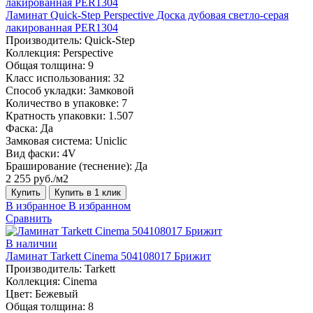
Ламинат Quick-Step Perspective Доска дубовая светло-серая
лакированная PER1304
Производитель:
Quick-Step
Коллекция:
Perspective
Общая толщина:
9
Класс использования:
32
Способ укладки:
Замковой
Количество в упаковке:
7
Кратность упаковки:
1.507
Фаска:
Да
Замковая система:
Uniclic
Вид фаски:
4V
Браширование (теснение):
Да
2 255 руб./м2
Купить
Купить в 1 клик
В избранное
В избранном
Сравнить
В наличии
Ламинат Tarkett Cinema 504108017 Брижит
Производитель:
Tarkett
Коллекция:
Cinema
Цвет:
Бежевый
Общая толщина:
8