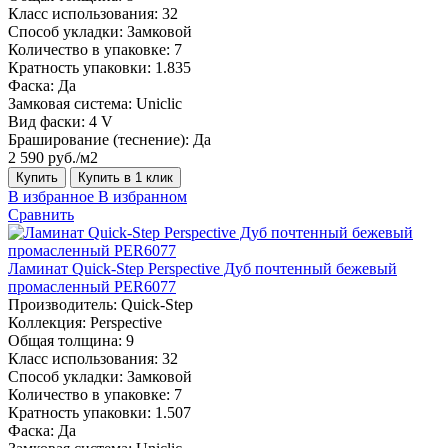
Класс использования:
32
Способ укладки:
Замковой
Количество в упаковке:
7
Кратность упаковки:
1.835
Фаска:
Да
Замковая система:
Uniclic
Вид фаски:
4 V
Браширование (теснение):
Да
2 590 руб./м2
Купить
Купить в 1 клик
В избранное
В избранном
Сравнить
Ламинат Quick-Step Perspective Дуб почтенный бежевый
промасленный PER6077
Производитель:
Quick-Step
Коллекция:
Perspective
Общая толщина:
9
Класс использования:
32
Способ укладки:
Замковой
Количество в упаковке:
7
Кратность упаковки:
1.507
Фаска:
Да