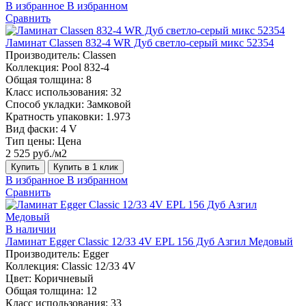
В избранное
В избранном
Сравнить
Ламинат Classen 832-4 WR Дуб светло-серый микс 52354
Производитель:
Classen
Коллекция:
Pool 832-4
Общая толщина:
8
Класс использования:
32
Способ укладки:
Замковой
Кратность упаковки:
1.973
Вид фаски:
4 V
Тип цены:
Цена
2 525 руб./м2
Купить
Купить в 1 клик
В избранное
В избранном
Сравнить
В наличии
Ламинат Egger Classic 12/33 4V EPL 156 Дуб Азгил Медовый
Производитель:
Egger
Коллекция:
Classic 12/33 4V
Цвет:
Коричневый
Общая толщина:
12
Класс использования:
33