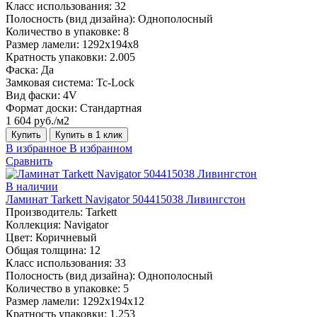
Класс использования:
32
Полосность (вид дизайна):
Однополосный
Количество в упаковке:
8
Размер ламели:
1292х194х8
Кратность упаковки:
2.005
Фаска:
Да
Замковая система:
Tc-Lock
Вид фаски:
4V
Формат доски:
Стандартная
1 604 руб./м2
Купить
Купить в 1 клик
В избранное
В избранном
Сравнить
В наличии
Ламинат Tarkett Navigator 504415038 Ливингстон
Производитель:
Tarkett
Коллекция:
Navigator
Цвет:
Коричневый
Общая толщина:
12
Класс использования:
33
Полосность (вид дизайна):
Однополосный
Количество в упаковке:
5
Размер ламели:
1292х194х12
Кратность упаковки:
1.253