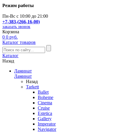
Режим работы
Пн-Вс с 10:00 до 21:00
+7-383-(266-16-00)
заказать звонок
Корзина
0
0 руб.
Каталог товаров
Каталог
Назад
Ламинат
Ламинат
Назад
Tarkett
Ballet
Boheme
Cinema
Cruise
Estetica
Gallery
Imperator
Navigator