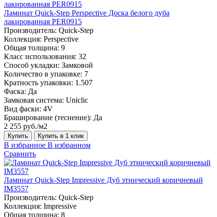
Ламинат Quick-Step Perspective Доска белого дуба
лакированная PER0915
Производитель:
Quick-Step
Коллекция:
Perspective
Общая толщина:
9
Класс использования:
32
Способ укладки:
Замковой
Количество в упаковке:
7
Кратность упаковки:
1.507
Фаска:
Да
Замковая система:
Uniclic
Вид фаски:
4V
Браширование (теснение):
Да
2 255 руб./м2
Купить
Купить в 1 клик
В избранное
В избранном
Сравнить
Ламинат Quick-Step Impressive Дуб этнический коричневый
IM3557
Производитель:
Quick-Step
Коллекция:
Impressive
Общая толщина:
8