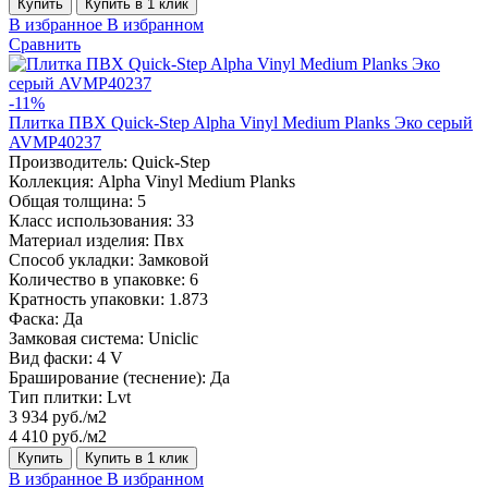
Купить
Купить в 1 клик
В избранное
В избранном
Сравнить
-11%
Плитка ПВХ Quick-Step Alpha Vinyl Medium Planks Эко серый
AVMP40237
Производитель:
Quick-Step
Коллекция:
Alpha Vinyl Medium Planks
Общая толщина:
5
Класс использования:
33
Материал изделия:
Пвх
Способ укладки:
Замковой
Количество в упаковке:
6
Кратность упаковки:
1.873
Фаска:
Да
Замковая система:
Uniclic
Вид фаски:
4 V
Браширование (теснение):
Да
Тип плитки:
Lvt
3 934 руб./м2
4 410 руб./м2
Купить
Купить в 1 клик
В избранное
В избранном