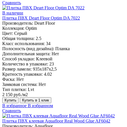
Сравнить
В наличии
Плитка ПВХ Deart Floor Optim DA 7022
Производитель:
Deart Floor
Коллекция:
Optim
Цвет:
Серый
Общая толщина:
2.5
Класс использования:
34
Полосность (вид дизайна):
Планка
Дополнительная защита:
Нет
Способ укладки:
Клеевой
Количество в упаковке:
23
Размер ламели:
935х187х2,5
Кратность упаковки:
4.02
Фаска:
Нет
Замковая система:
Нет
Тип плитки:
Lvt
2 150 руб./м2
Купить
Купить в 1 клик
В избранное
В избранном
Сравнить
Плитка ПВХ клеевая Aquafloor Real Wood Glue AF6042
Производитель:
Aquafloor