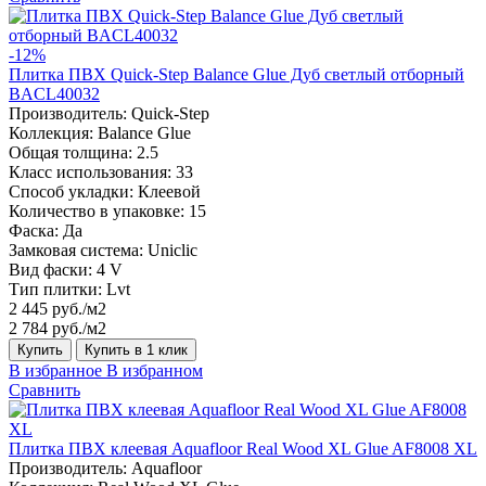
-12%
Плитка ПВХ Quick-Step Balance Glue Дуб светлый отборный
BACL40032
Производитель:
Quick-Step
Коллекция:
Balance Glue
Общая толщина:
2.5
Класс использования:
33
Способ укладки:
Клеевой
Количество в упаковке:
15
Фаска:
Да
Замковая система:
Uniclic
Вид фаски:
4 V
Тип плитки:
Lvt
2 445 руб./м2
2 784 руб./м2
Купить
Купить в 1 клик
В избранное
В избранном
Сравнить
Плитка ПВХ клеевая Aquafloor Real Wood XL Glue AF8008 XL
Производитель:
Aquafloor