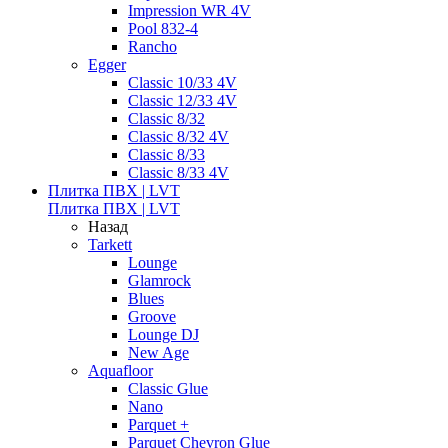
Impression WR 4V
Pool 832-4
Rancho
Egger
Classic 10/33 4V
Classic 12/33 4V
Classic 8/32
Classic 8/32 4V
Classic 8/33
Classic 8/33 4V
Плитка ПВХ | LVT
Плитка ПВХ | LVT
Назад
Tarkett
Lounge
Glamrock
Blues
Groove
Lounge DJ
New Age
Aquafloor
Classic Glue
Nano
Parquet +
Parquet Chevron Glue