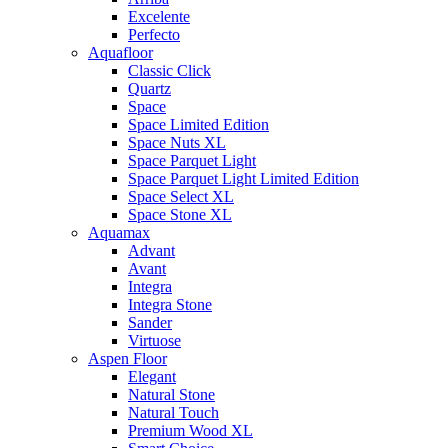
Excelente
Perfecto
Aquafloor
Classic Click
Quartz
Space
Space Limited Edition
Space Nuts XL
Space Parquet Light
Space Parquet Light Limited Edition
Space Select XL
Space Stone XL
Aquamax
Advant
Avant
Integra
Integra Stone
Sander
Virtuose
Aspen Floor
Elegant
Natural Stone
Natural Touch
Premium Wood XL