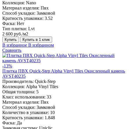
Коллекция:
Nano
Материал изделия:
Пвх
Способ укладки:
Замковой
Кратность упаковки:
3.52
Фаска:
Нет
Тип плитки:
Lvt
2 600 руб./м2
Купить
Купить в 1 клик
В избранное
В избранном
Сравнить
-13%
Плитка ПВХ Quick-Step Alpha Vinyl Tiles Окисленный камень
AVST40235
Производитель:
Quick-Step
Коллекция:
Alpha Vinyl Tiles
Общая толщина:
5
Класс использования:
33
Материал изделия:
Пвх
Способ укладки:
Замковой
Количество в упаковке:
10
Кратность упаковки:
1.848
Фаска:
Да
Замковая система:
Uniclic