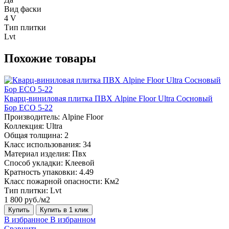
Вид фаски
4 V
Тип плитки
Lvt
Похожие товары
Кварц-виниловая плитка ПВХ Alpine Floor Ultra Сосновый
Бор ECO 5-22
Производитель:
Alpine Floor
Коллекция:
Ultra
Общая толщина:
2
Класс использования:
34
Материал изделия:
Пвх
Способ укладки:
Клеевой
Кратность упаковки:
4.49
Класс пожарной опасности:
Км2
Тип плитки:
Lvt
1 800 руб./м2
Купить
Купить в 1 клик
В избранное
В избранном
Сравнить