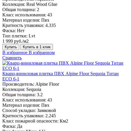
Коллекция:
Real Wood Glue
Общая толщина:
2
Класс использования:
43
Материал изделия:
Пвх
Кратность упаковки:
4.335
Фаска:
Нет
Тип плитки:
Lvt
1 999 руб./м2
Купить
Купить в 1 клик
В избранное
В избранном
Сравнить
Кварц-виниловая плитка ПВХ Alpine Floor Sequoia Титан
ECO 6-1
Производитель:
Alpine Floor
Коллекция:
Sequoia
Общая толщина:
3.2
Класс использования:
43
Материал изделия:
Пвх
Способ укладки:
Замковой
Кратность упаковки:
2.245
Класс пожарной опасности:
Км2
Фаска:
Да