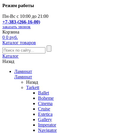
Режим работы
Пн-Вс с 10:00 до 21:00
+7-383-(266-16-00)
заказать звонок
Корзина
0
0 руб.
Каталог товаров
Каталог
Назад
Ламинат
Ламинат
Назад
Tarkett
Ballet
Boheme
Cinema
Cruise
Estetica
Gallery
Imperator
Navigator