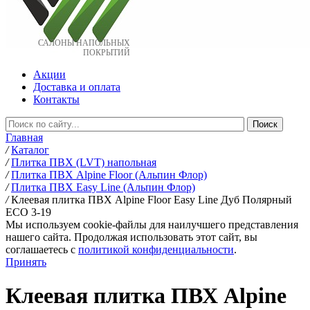
САЛОНЫ НАПОЛЬНЫХ
ПОКРЫТИЙ
Акции
Доставка и оплата
Контакты
Главная
/
Каталог
/
Плитка ПВХ (LVT) напольная
/
Плитка ПВХ Alpine Floor (Альпин Флор)
/
Плитка ПВХ Easy Line (Альпин Флор)
/
Клеевая плитка ПВХ Alpine Floor Easy Line Дуб Полярный
ЕСО 3-19
Мы используем cookie-файлы для наилучшего представления
нашего сайта. Продолжая использовать этот сайт, вы
соглашаетесь c
политикой конфиденциальности
.
Принять
Клеевая плитка ПВХ Alpine