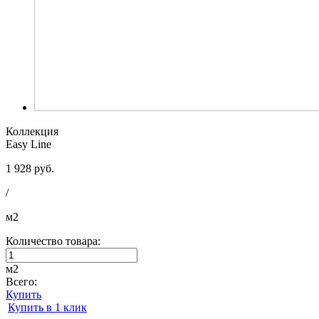
Коллекция
Easy Line
1 928 руб.
/
м2
Количество товара:
м2
Всего:
Купить
Купить в 1 клик