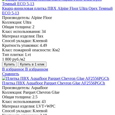
Кварц-виниловая плитка ПВХ Alpine Floor Ultra Орех Темный
ECO 5-13
Производитель:
Alpine Floor
Коллекция:
Ultra
Общая толщина:
2
Класс использования:
34
Материал изделия:
Пвх
Способ укладки:
Клеевой
Кратность упаковки:
4.49
Класс пожарной опасности:
Км2
Тип плитки:
Lvt
1 800 руб./м2
Купить
Купить в 1 клик
В избранное
В избранном
Сравнить
Плитка ПВХ Aquafloor Parquet Chevron Glue AF2556PGCh
Производитель:
Aquafloor
Коллекция:
Parquet Chevron Glue
Общая толщина:
2.5
Класс использования:
43
Материал изделия:
LVT+WPC
Способ укладки:
Клеевой