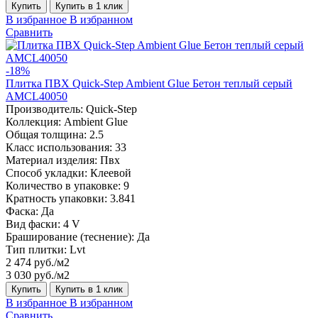
Купить
Купить в 1 клик
В избранное
В избранном
Сравнить
-18%
Плитка ПВХ Quick-Step Ambient Glue Бетон теплый серый
AMCL40050
Производитель:
Quick-Step
Коллекция:
Ambient Glue
Общая толщина:
2.5
Класс использования:
33
Материал изделия:
Пвх
Способ укладки:
Клеевой
Количество в упаковке:
9
Кратность упаковки:
3.841
Фаска:
Да
Вид фаски:
4 V
Браширование (теснение):
Да
Тип плитки:
Lvt
2 474 руб./м2
3 030 руб./м2
Купить
Купить в 1 клик
В избранное
В избранном
Сравнить