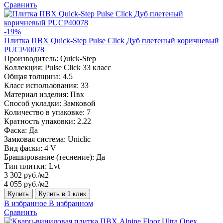
Сравнить
-19%
Плитка ПВХ Quick-Step Pulse Click Дуб плетеный коричневый
PUCP40078
Производитель:
Quick-Step
Коллекция:
Pulse Click 33 класс
Общая толщина:
4.5
Класс использования:
33
Материал изделия:
Пвх
Способ укладки:
Замковой
Количество в упаковке:
7
Кратность упаковки:
2.22
Фаска:
Да
Замковая система:
Uniclic
Вид фаски:
4 V
Браширование (теснение):
Да
Тип плитки:
Lvt
3 302 руб./м2
4 055 руб./м2
Купить
Купить в 1 клик
В избранное
В избранном
Сравнить