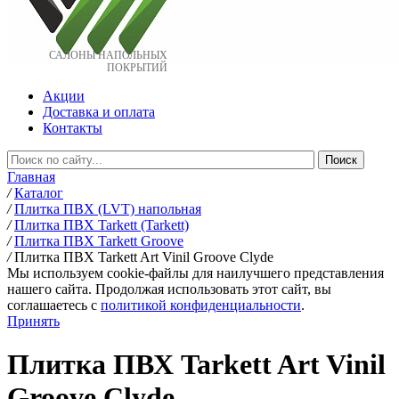
САЛОНЫ НАПОЛЬНЫХ
ПОКРЫТИЙ
Акции
Доставка и оплата
Контакты
Главная
/
Каталог
/
Плитка ПВХ (LVT) напольная
/
Плитка ПВХ Tarkett (Tarkett)
/
Плитка ПВХ Tarkett Groove
/
Плитка ПВХ Tarkett Art Vinil Groove Clyde
Мы используем cookie-файлы для наилучшего представления
нашего сайта. Продолжая использовать этот сайт, вы
соглашаетесь c
политикой конфиденциальности
.
Принять
Плитка ПВХ Tarkett Art Vinil
Groove Clyde