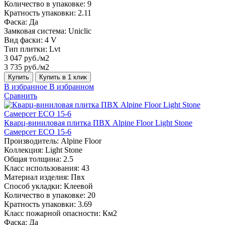
Количество в упаковке:
9
Кратность упаковки:
2.11
Фаска:
Да
Замковая система:
Uniclic
Вид фаски:
4 V
Тип плитки:
Lvt
3 047 руб./м2
3 735 руб./м2
Купить
Купить в 1 клик
В избранное
В избранном
Сравнить
Кварц-виниловая плитка ПВХ Alpine Floor Light Stone
Самерсет ECO 15-6
Производитель:
Alpine Floor
Коллекция:
Light Stone
Общая толщина:
2.5
Класс использования:
43
Материал изделия:
Пвх
Способ укладки:
Клеевой
Количество в упаковке:
20
Кратность упаковки:
3.69
Класс пожарной опасности:
Км2
Фаска:
Да