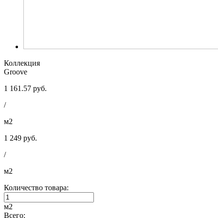
Коллекция
Groove
1 161.57 руб.
/
м2
1 249 руб.
/
м2
Количество товара:
м2
Всего: