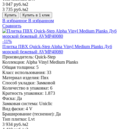
3 047 руб./м2
3 735 руб./м2
Купить
Купить в 1 клик
В избранное
В избранном
Сравнить
-11%
Плитка ПВХ Quick-Step Alpha Vinyl Medium Planks Дуб
морской бежевый AVMP40080
Производитель:
Quick-Step
Коллекция:
Alpha Vinyl Medium Planks
Общая толщина:
5
Класс использования:
33
Материал изделия:
Пвх
Способ укладки:
Замковой
Количество в упаковке:
6
Кратность упаковки:
1.873
Фаска:
Да
Замковая система:
Uniclic
Вид фаски:
4 V
Браширование (теснение):
Да
Тип плитки:
Lvt
3 934 руб./м2