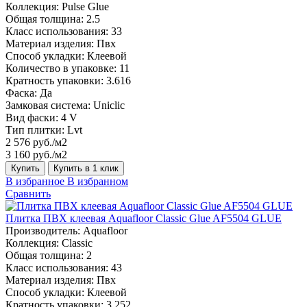
Коллекция:
Pulse Glue
Общая толщина:
2.5
Класс использования:
33
Материал изделия:
Пвх
Способ укладки:
Клеевой
Количество в упаковке:
11
Кратность упаковки:
3.616
Фаска:
Да
Замковая система:
Uniclic
Вид фаски:
4 V
Тип плитки:
Lvt
2 576 руб./м2
3 160 руб./м2
Купить
Купить в 1 клик
В избранное
В избранном
Сравнить
Плитка ПВХ клеевая Aquafloor Classic Glue AF5504 GLUE
Производитель:
Aquafloor
Коллекция:
Classic
Общая толщина:
2
Класс использования:
43
Материал изделия:
Пвх
Способ укладки:
Клеевой
Кратность упаковки:
3.252