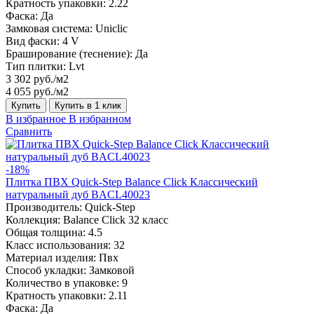
Кратность упаковки:
2.22
Фаска:
Да
Замковая система:
Uniclic
Вид фаски:
4 V
Браширование (теснение):
Да
Тип плитки:
Lvt
3 302 руб./м2
4 055 руб./м2
Купить
Купить в 1 клик
В избранное
В избранном
Сравнить
-18%
Плитка ПВХ Quick-Step Balance Click Классический
натуральный дуб BACL40023
Производитель:
Quick-Step
Коллекция:
Balance Click 32 класс
Общая толщина:
4.5
Класс использования:
32
Материал изделия:
Пвх
Способ укладки:
Замковой
Количество в упаковке:
9
Кратность упаковки:
2.11
Фаска:
Да