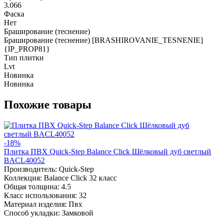
3.066
Фаска
Нет
Браширование (теснение)
Браширование (теснение) [BRASHIROVANIE_TESNENIE]
{IP_PROP81}
Тип плитки
Lvt
Новинка
Новинка
Похожие товары
-18%
Плитка ПВХ Quick-Step Balance Click Шёлковый дуб светлый
BACL40052
Производитель:
Quick-Step
Коллекция:
Balance Click 32 класс
Общая толщина:
4.5
Класс использования:
32
Материал изделия:
Пвх
Способ укладки:
Замковой