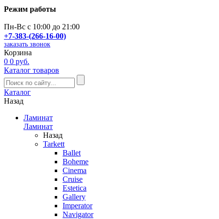
Режим работы
Пн-Вс с 10:00 до 21:00
+7-383-(266-16-00)
заказать звонок
Корзина
0
0 руб.
Каталог товаров
Каталог
Назад
Ламинат
Ламинат
Назад
Tarkett
Ballet
Boheme
Cinema
Cruise
Estetica
Gallery
Imperator
Navigator