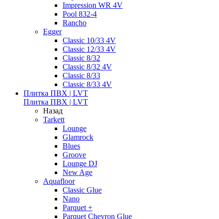
Impression WR 4V
Pool 832-4
Rancho
Egger
Classic 10/33 4V
Classic 12/33 4V
Classic 8/32
Classic 8/32 4V
Classic 8/33
Classic 8/33 4V
Плитка ПВХ | LVT
Плитка ПВХ | LVT
Назад
Tarkett
Lounge
Glamrock
Blues
Groove
Lounge DJ
New Age
Aquafloor
Classic Glue
Nano
Parquet +
Parquet Chevron Glue