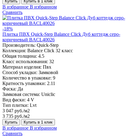
Купить
Купить в 1 клик
В избранное
В избранном
Сравнить
-18%
Плитка ПВХ Quick-Step Balance Click Дуб коттедж серо-
коричневый BACL40026
Производитель:
Quick-Step
Коллекция:
Balance Click 32 класс
Общая толщина:
4.5
Класс использования:
32
Материал изделия:
Пвх
Способ укладки:
Замковой
Количество в упаковке:
9
Кратность упаковки:
2.11
Фаска:
Да
Замковая система:
Uniclic
Вид фаски:
4 V
Тип плитки:
Lvt
3 047 руб./м2
3 735 руб./м2
Купить
Купить в 1 клик
В избранное
В избранном
Сравнить