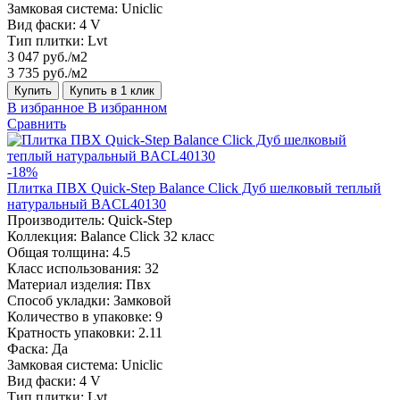
Замковая система:
Uniclic
Вид фаски:
4 V
Тип плитки:
Lvt
3 047 руб./м2
3 735 руб./м2
Купить
Купить в 1 клик
В избранное
В избранном
Сравнить
-18%
Плитка ПВХ Quick-Step Balance Click Дуб шелковый теплый
натуральный BACL40130
Производитель:
Quick-Step
Коллекция:
Balance Click 32 класс
Общая толщина:
4.5
Класс использования:
32
Материал изделия:
Пвх
Способ укладки:
Замковой
Количество в упаковке:
9
Кратность упаковки:
2.11
Фаска:
Да
Замковая система:
Uniclic
Вид фаски:
4 V
Тип плитки:
Lvt