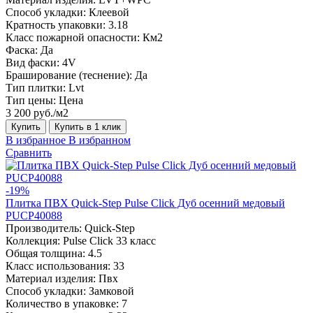
Способ укладки:
Клеевой
Кратность упаковки:
3.18
Класс пожарной опасности:
Км2
Фаска:
Да
Вид фаски:
4V
Браширование (теснение):
Да
Тип плитки:
Lvt
Тип цены:
Цена
3 200 руб./м2
Купить
Купить в 1 клик
В избранное
В избранном
Сравнить
-19%
Плитка ПВХ Quick-Step Pulse Click Дуб осенний медовый
PUCP40088
Производитель:
Quick-Step
Коллекция:
Pulse Click 33 класс
Общая толщина:
4.5
Класс использования:
33
Материал изделия:
Пвх
Способ укладки:
Замковой
Количество в упаковке:
7