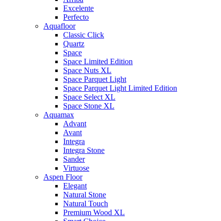
Excelente
Perfecto
Aquafloor
Classic Click
Quartz
Space
Space Limited Edition
Space Nuts XL
Space Parquet Light
Space Parquet Light Limited Edition
Space Select XL
Space Stone XL
Aquamax
Advant
Avant
Integra
Integra Stone
Sander
Virtuose
Aspen Floor
Elegant
Natural Stone
Natural Touch
Premium Wood XL