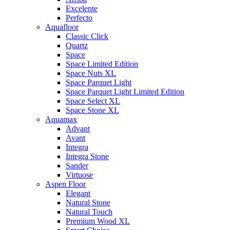
Excelente
Perfecto
Aquafloor
Classic Click
Quartz
Space
Space Limited Edition
Space Nuts XL
Space Parquet Light
Space Parquet Light Limited Edition
Space Select XL
Space Stone XL
Aquamax
Advant
Avant
Integra
Integra Stone
Sander
Virtuose
Aspen Floor
Elegant
Natural Stone
Natural Touch
Premium Wood XL