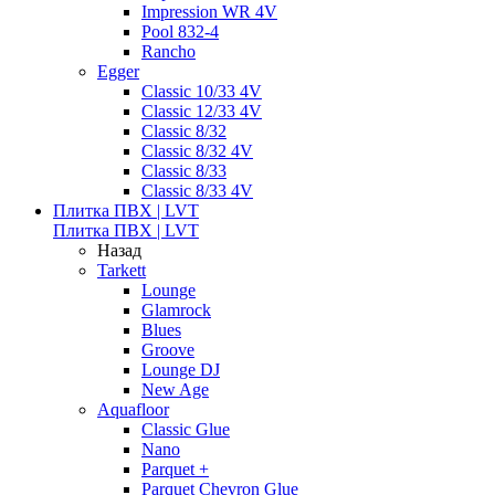
Impression WR 4V
Pool 832-4
Rancho
Egger
Classic 10/33 4V
Classic 12/33 4V
Classic 8/32
Classic 8/32 4V
Classic 8/33
Classic 8/33 4V
Плитка ПВХ | LVT
Плитка ПВХ | LVT
Назад
Tarkett
Lounge
Glamrock
Blues
Groove
Lounge DJ
New Age
Aquafloor
Classic Glue
Nano
Parquet +
Parquet Chevron Glue