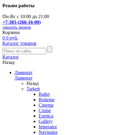
Режим работы
Пн-Вс с 10:00 до 21:00
+7-383-(266-16-00)
заказать звонок
Корзина
0
0 руб.
Каталог товаров
Каталог
Назад
Ламинат
Ламинат
Назад
Tarkett
Ballet
Boheme
Cinema
Cruise
Estetica
Gallery
Imperator
Navigator