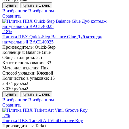
Купить
Купить в 1 клик
В избранное
В избранном
Сравнить
-18%
Плитка ПВХ Quick-Step Balance Glue Дуб коттедж
натуральный BACL40025
Производитель:
Quick-Step
Коллекция:
Balance Glue
Общая толщина:
2.5
Класс использования:
33
Материал изделия:
Пвх
Способ укладки:
Клеевой
Количество в упаковке:
15
2 474 руб./м2
3 030 руб./м2
Купить
Купить в 1 клик
В избранное
В избранном
Сравнить
-7%
Плитка ПВХ Tarkett Art Vinil Groove Roy
Производитель:
Tarkett