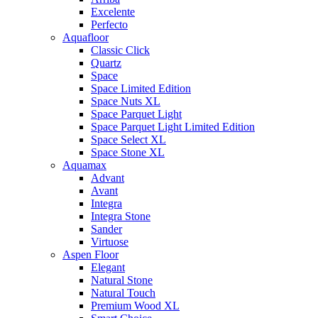
Excelente
Perfecto
Aquafloor
Classic Click
Quartz
Space
Space Limited Edition
Space Nuts XL
Space Parquet Light
Space Parquet Light Limited Edition
Space Select XL
Space Stone XL
Aquamax
Advant
Avant
Integra
Integra Stone
Sander
Virtuose
Aspen Floor
Elegant
Natural Stone
Natural Touch
Premium Wood XL