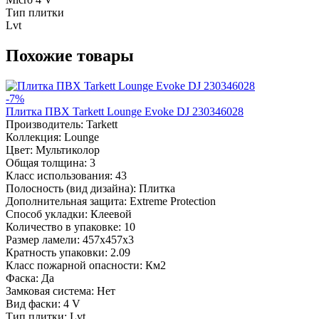
Тип плитки
Lvt
Похожие товары
-7%
Плитка ПВХ Tarkett Lounge Evoke DJ 230346028
Производитель:
Tarkett
Коллекция:
Lounge
Цвет:
Мультиколор
Общая толщина:
3
Класс использования:
43
Полосность (вид дизайна):
Плитка
Дополнительная защита:
Extreme Protection
Способ укладки:
Клеевой
Количество в упаковке:
10
Размер ламели:
457x457x3
Кратность упаковки:
2.09
Класс пожарной опасности:
Км2
Фаска:
Да
Замковая система:
Нет
Вид фаски:
4 V
Тип плитки:
Lvt