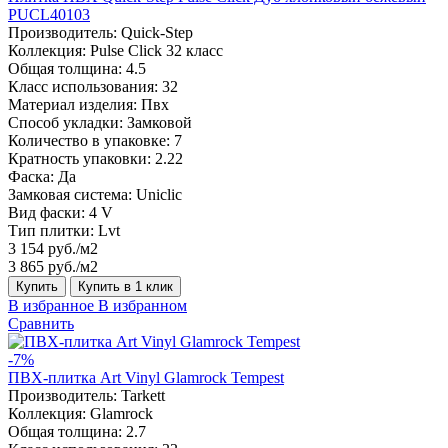
PUCL40103
Производитель:
Quick-Step
Коллекция:
Pulse Click 32 класс
Общая толщина:
4.5
Класс использования:
32
Материал изделия:
Пвх
Способ укладки:
Замковой
Количество в упаковке:
7
Кратность упаковки:
2.22
Фаска:
Да
Замковая система:
Uniclic
Вид фаски:
4 V
Тип плитки:
Lvt
3 154 руб./м2
3 865 руб./м2
Купить
Купить в 1 клик
В избранное
В избранном
Сравнить
-7%
ПВХ-плитка Art Vinyl Glamrock Tempest
Производитель:
Tarkett
Коллекция:
Glamrock
Общая толщина:
2.7