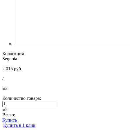
Коллекция
Sequoia
2 015 руб.
/
м2
Количество товара:
м2
Всего:
Купить
Купить в 1 клик