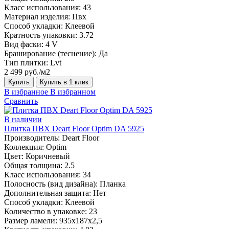
Класс использования:
43
Материал изделия:
Пвх
Способ укладки:
Клеевой
Кратность упаковки:
3.72
Вид фаски:
4 V
Браширование (теснение):
Да
Тип плитки:
Lvt
2 499 руб./м2
Купить
Купить в 1 клик
В избранное
В избранном
Сравнить
В наличии
Плитка ПВХ Deart Floor Optim DA 5925
Производитель:
Deart Floor
Коллекция:
Optim
Цвет:
Коричневый
Общая толщина:
2.5
Класс использования:
34
Полосность (вид дизайна):
Планка
Дополнительная защита:
Нет
Способ укладки:
Клеевой
Количество в упаковке:
23
Размер ламели:
935х187х2,5