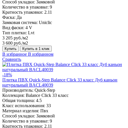
Способ укладки:
Замковой
Количество в упаковке:
9
Кратность упаковки:
2.11
Фаска:
Да
Замковая система:
Uniclic
Вид фаски:
4 V
Тип плитки:
Lvt
3 205 руб./м2
3 600 руб./м2
Купить
Купить в 1 клик
В избранное
В избранном
Сравнить
-18%
Плитка ПВХ Quick-Step Balance Click 33 класс Дуб каньон
натуральный BACL40039
Производитель:
Quick-Step
Коллекция:
Balance Click 33 класс
Общая толщина:
4.5
Класс использования:
33
Материал изделия:
Пвх
Способ укладки:
Замковой
Количество в упаковке:
9
Кратность упаковки:
2.11