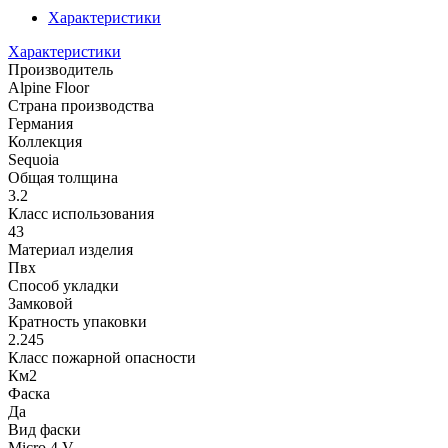
Характеристики
Характеристики
Производитель
Alpine Floor
Страна производства
Германия
Коллекция
Sequoia
Общая толщина
3.2
Класс использования
43
Материал изделия
Пвх
Способ укладки
Замковой
Кратность упаковки
2.245
Класс пожарной опасности
Км2
Фаска
Да
Вид фаски
Micro 4 V