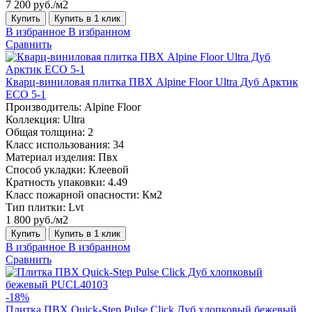
7 200 руб./м2
Купить
Купить в 1 клик
В избранное
В избранном
Сравнить
Кварц-виниловая плитка ПВХ Alpine Floor Ultra Дуб Арктик
ECO 5-1
Производитель:
Alpine Floor
Коллекция:
Ultra
Общая толщина:
2
Класс использования:
34
Материал изделия:
Пвх
Способ укладки:
Клеевой
Кратность упаковки:
4.49
Класс пожарной опасности:
Км2
Тип плитки:
Lvt
1 800 руб./м2
Купить
Купить в 1 клик
В избранное
В избранном
Сравнить
-18%
Плитка ПВХ Quick-Step Pulse Click Дуб хлопковый бежевый