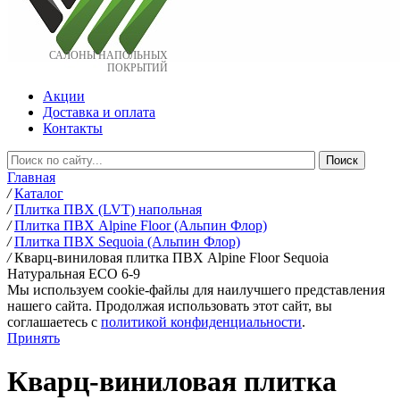
САЛОНЫ НАПОЛЬНЫХ
ПОКРЫТИЙ
Акции
Доставка и оплата
Контакты
Главная
/
Каталог
/
Плитка ПВХ (LVT) напольная
/
Плитка ПВХ Alpine Floor (Альпин Флор)
/
Плитка ПВХ Sequoia (Альпин Флор)
/
Кварц-виниловая плитка ПВХ Alpine Floor Sequoia
Натуральная ECO 6-9
Мы используем cookie-файлы для наилучшего представления
нашего сайта. Продолжая использовать этот сайт, вы
соглашаетесь c
политикой конфиденциальности
.
Принять
Кварц-виниловая плитка