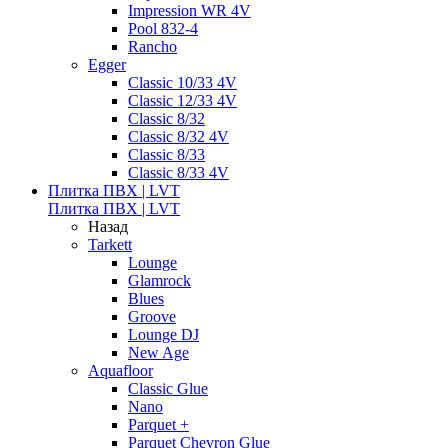
Impression WR 4V
Pool 832-4
Rancho
Egger
Classic 10/33 4V
Classic 12/33 4V
Classic 8/32
Classic 8/32 4V
Classic 8/33
Classic 8/33 4V
Плитка ПВХ | LVT
Плитка ПВХ | LVT
Назад
Tarkett
Lounge
Glamrock
Blues
Groove
Lounge DJ
New Age
Aquafloor
Classic Glue
Nano
Parquet +
Parquet Chevron Glue