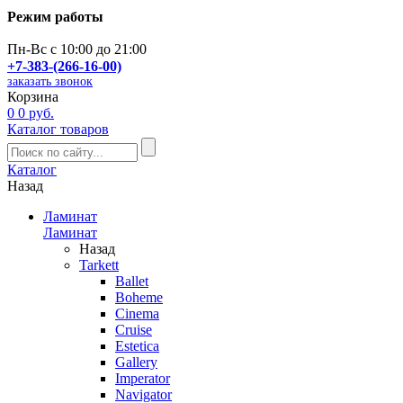
Режим работы
Пн-Вс с 10:00 до 21:00
+7-383-(266-16-00)
заказать звонок
Корзина
0
0 руб.
Каталог товаров
Каталог
Назад
Ламинат
Ламинат
Назад
Tarkett
Ballet
Boheme
Cinema
Cruise
Estetica
Gallery
Imperator
Navigator